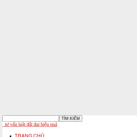
tư vấn luật đất đai hiệu quả
TRANG CHỦ