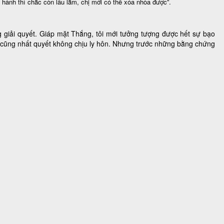
 hành thì chắc còn lâu lắm, chị mới có thể xóa nhòa được”.
 giải quyết. Giáp mặt Thắng, tôi mới tưởng tượng được hết sự bạo
ng cũng nhất quyết không chịu ly hôn. Nhưng trước những bằng chứng