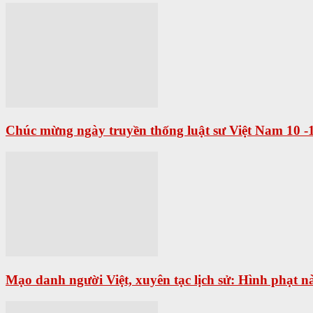
Chúc mừng ngày truyền thống luật sư Việt Nam 10 -
Mạo danh người Việt, xuyên tạc lịch sử: Hình phạt