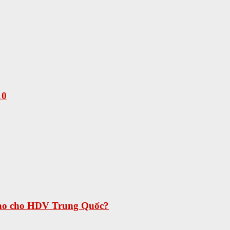
10
 nào cho HDV Trung Quốc?