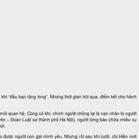
i “đầu bạc răng long”. Nhưng thời gian trôi qua, điểm kết cho hành
mối quan hệ. Cũng có khi, chính người chồng lại là nạn nhân bị người
yên – Đoàn Luật sư thành phố Hà Nội), người từng bào chữa nhiều vụ
ội.
cho được người con gái mình yêu. Nhưng rồi sau khi cưới, chị Hiền mới