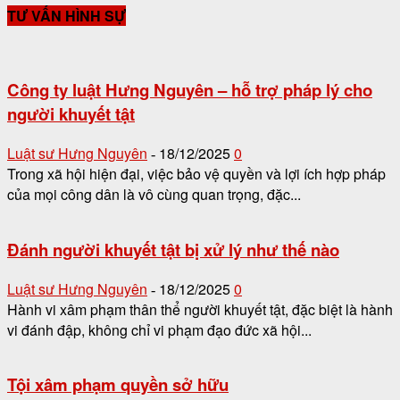
TƯ VẤN HÌNH SỰ
Công ty luật Hưng Nguyên – hỗ trợ pháp lý cho
người khuyết tật
Luật sư Hưng Nguyên
18/12/2025
0
-
Trong xã hội hiện đại, việc bảo vệ quyền và lợi ích hợp pháp
của mọi công dân là vô cùng quan trọng, đặc...
Đánh người khuyết tật bị xử lý như thế nào
Luật sư Hưng Nguyên
18/12/2025
0
-
Hành vi xâm phạm thân thể người khuyết tật, đặc biệt là hành
vi đánh đập, không chỉ vi phạm đạo đức xã hội...
Tội xâm phạm quyền sở hữu