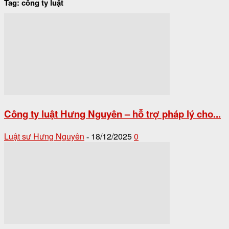
Tag: công ty luật
Công ty luật Hưng Nguyên – hỗ trợ pháp lý cho...
Luật sư Hưng Nguyên
18/12/2025
0
-