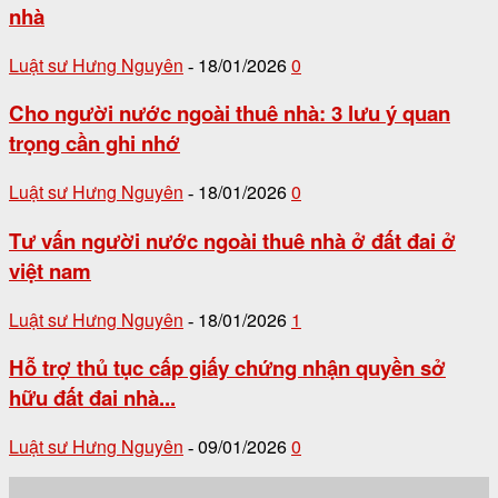
nhà
Luật sư Hưng Nguyên
18/01/2026
0
-
Cho người nước ngoài thuê nhà: 3 lưu ý quan
trọng cần ghi nhớ
Luật sư Hưng Nguyên
18/01/2026
0
-
Tư vấn người nước ngoài thuê nhà ở đất đai ở
việt nam
Luật sư Hưng Nguyên
18/01/2026
1
-
Hỗ trợ thủ tục cấp giấy chứng nhận quyền sở
hữu đất đai nhà...
Luật sư Hưng Nguyên
09/01/2026
0
-