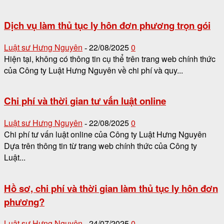
Dịch vụ làm thủ tục ly hôn đơn phương trọn gói
Luật sư Hưng Nguyên
22/08/2025
0
-
Hiện tại, không có thông tin cụ thể trên trang web chính thức
của Công ty Luật Hưng Nguyên về chi phí và quy...
Chi phí và thời gian tư vấn luật online
Luật sư Hưng Nguyên
22/08/2025
0
-
Chi phí tư vấn luật online của Công ty Luật Hưng Nguyên
Dựa trên thông tin từ trang web chính thức của Công ty
Luật...
Hồ sơ, chi phí và thời gian làm thủ tục ly hôn đơn
phương?
Luật sư Hưng Nguyên
24/07/2025
0
-