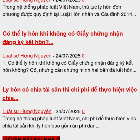
Trong hệ thống pháp luật Việt Nam, thủ tục ly hôn đơn
phương được quy định tại Luật Hôn nhân và Gia đình 2014...
Có thể ly hôn khi không có Giấy chứng nhận
đăng ký kết hôn?...
Luật sư Hưng Nguyên
24/07/2025
0
-
1. Có thể ly hôn khi không có Giấy chứng nhận đăng ký kết
hôn không? Có, nhưng cần chứng minh hai bên đã kết hôn...
Ly hôn có chia tài sản thì chi phí để thực hiện việc
chia...
Luật sư Hưng Nguyên
24/07/2025
0
-
Trong hệ thống pháp luật Việt Nam, chi phí để thực hiện việc
chia tài sản khi ly hôn bao gồm án phí dân...
TƯ VẤN ĐẤT ĐAI NHÀ Ở