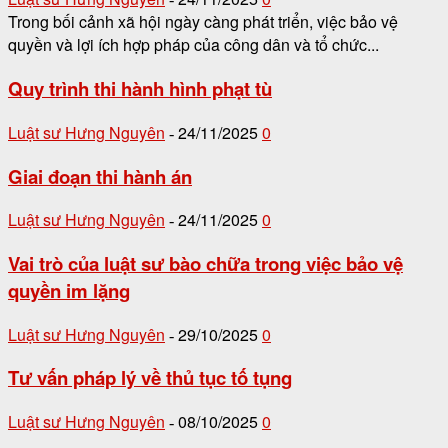
Trong bối cảnh xã hội ngày càng phát triển, việc bảo vệ
quyền và lợi ích hợp pháp của công dân và tổ chức...
Quy trình thi hành hình phạt tù
Luật sư Hưng Nguyên
24/11/2025
0
-
Giai đoạn thi hành án
Luật sư Hưng Nguyên
24/11/2025
0
-
Vai trò của luật sư bào chữa trong việc bảo vệ
quyền im lặng
Luật sư Hưng Nguyên
29/10/2025
0
-
Tư vấn pháp lý về thủ tục tố tụng
Luật sư Hưng Nguyên
08/10/2025
0
-