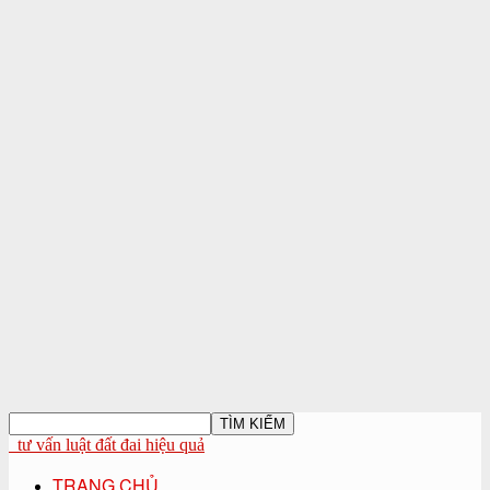
tư vấn luật đất đai hiệu quả
TRANG CHỦ