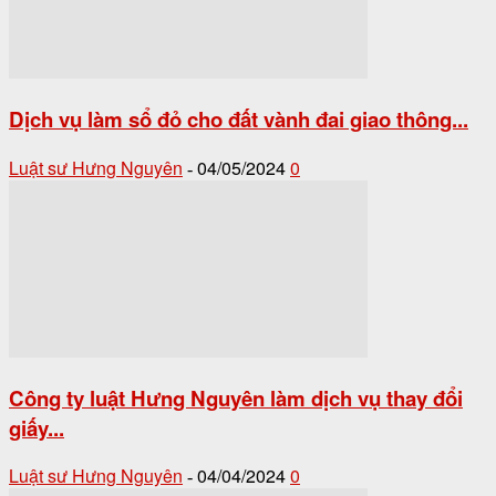
Dịch vụ làm sổ đỏ cho đất vành đai giao thông...
Luật sư Hưng Nguyên
04/05/2024
0
-
Công ty luật Hưng Nguyên làm dịch vụ thay đổi
giấy...
Luật sư Hưng Nguyên
04/04/2024
0
-