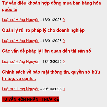
Tư vấn điều khoản hợp đồng mua bán hàng hóa
quốc tế
Luật sư Hưng Nguyên
18/01/2026
0
-
Quản lý rủi ro pháp lý cho doanh nghiệp
Luật sư Hưng Nguyên
18/01/2026
0
-
Các vấn đề pháp lý liên quan đến tài sản số
Luật sư Hưng Nguyên
18/12/2025
0
-
Chính sách về bảo mật thông tin, quyền sở hữu
trí tuệ, và cạnh...
Luật sư Hưng Nguyên
29/10/2025
0
-
TƯ VẤN HÔN NHÂN - THỪA KẾ