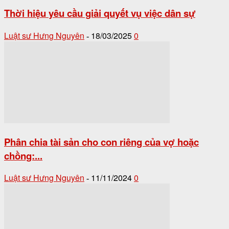
Thời hiệu yêu cầu giải quyết vụ việc dân sự
Luật sư Hưng Nguyên
18/03/2025
0
-
Phân chia tài sản cho con riêng của vợ hoặc
chồng:...
Luật sư Hưng Nguyên
11/11/2024
0
-