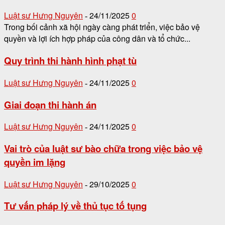
Luật sư Hưng Nguyên
24/11/2025
0
-
Trong bối cảnh xã hội ngày càng phát triển, việc bảo vệ
quyền và lợi ích hợp pháp của công dân và tổ chức...
Quy trình thi hành hình phạt tù
Luật sư Hưng Nguyên
24/11/2025
0
-
Giai đoạn thi hành án
Luật sư Hưng Nguyên
24/11/2025
0
-
Vai trò của luật sư bào chữa trong việc bảo vệ
quyền im lặng
Luật sư Hưng Nguyên
29/10/2025
0
-
Tư vấn pháp lý về thủ tục tố tụng