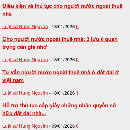
Điều kiện và thủ tục cho người nước ngoài thuê
nhà
Luật sư Hưng Nguyên
18/01/2026
0
-
Cho người nước ngoài thuê nhà: 3 lưu ý quan
trọng cần ghi nhớ
Luật sư Hưng Nguyên
18/01/2026
0
-
Tư vấn người nước ngoài thuê nhà ở đất đai ở
việt nam
Luật sư Hưng Nguyên
18/01/2026
1
-
Hỗ trợ thủ tục cấp giấy chứng nhận quyền sở
hữu đất đai nhà...
Luật sư Hưng Nguyên
09/01/2026
0
-