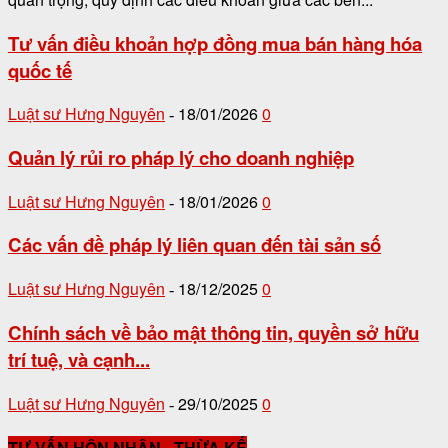
Tư vấn điều khoản hợp đồng mua bán hàng hóa
quốc tế
Luật sư Hưng Nguyên
18/01/2026
0
-
Quản lý rủi ro pháp lý cho doanh nghiệp
Luật sư Hưng Nguyên
18/01/2026
0
-
Các vấn đề pháp lý liên quan đến tài sản số
Luật sư Hưng Nguyên
18/12/2025
0
-
Chính sách về bảo mật thông tin, quyền sở hữu
trí tuệ, và cạnh...
Luật sư Hưng Nguyên
29/10/2025
0
-
TƯ VẤN HÔN NHÂN - THỪA KẾ