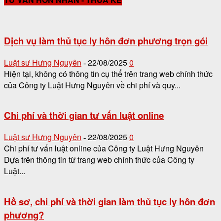
Dịch vụ làm thủ tục ly hôn đơn phương trọn gói
Luật sư Hưng Nguyên
22/08/2025
0
-
Hiện tại, không có thông tin cụ thể trên trang web chính thức
của Công ty Luật Hưng Nguyên về chi phí và quy...
Chi phí và thời gian tư vấn luật online
Luật sư Hưng Nguyên
22/08/2025
0
-
Chi phí tư vấn luật online của Công ty Luật Hưng Nguyên
Dựa trên thông tin từ trang web chính thức của Công ty
Luật...
Hồ sơ, chi phí và thời gian làm thủ tục ly hôn đơn
phương?