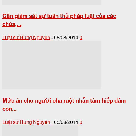
Cần giám sát sự tuân thủ pháp luật của các
chùa,...
Luật sư Hưng Nguyên
08/08/2014
0
-
Mức án cho người cha ruột nhẫn tâm hiếp dâm
con...
Luật sư Hưng Nguyên
05/08/2014
0
-