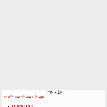
tư vấn luật đất đai hiệu quả
TRANG CHỦ