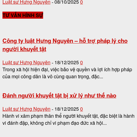
Luật sư Hưng Nguyên
08/10/2025
0
-
TƯ VẤN HÌNH SỰ
Công ty luật Hưng Nguyên – hỗ trợ pháp lý cho
người khuyết tật
Luật sư Hưng Nguyên
18/12/2025
0
-
Trong xã hội hiện đại, việc bảo vệ quyền và lợi ích hợp pháp
của mọi công dân là vô cùng quan trọng, đặc...
Đánh người khuyết tật bị xử lý như thế nào
Luật sư Hưng Nguyên
18/12/2025
0
-
Hành vi xâm phạm thân thể người khuyết tật, đặc biệt là hành
vi đánh đập, không chỉ vi phạm đạo đức xã hội...