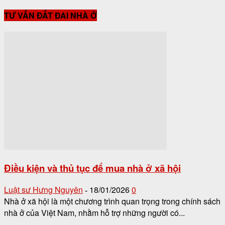
TƯ VẤN ĐẤT ĐAI NHÀ Ở
Điều kiện và thủ tục để mua nhà ở xã hội
Luật sư Hưng Nguyên
18/01/2026
0
-
Nhà ở xã hội là một chương trình quan trọng trong chính sách
nhà ở của Việt Nam, nhằm hỗ trợ những người có...