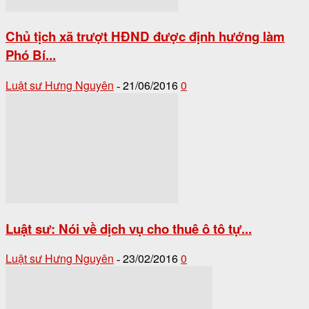
Chủ tịch xã trượt HĐND được định hướng làm
Phó Bí...
Luật sư Hưng Nguyên
21/06/2016
0
-
Luật sư: Nói về dịch vụ cho thuê ô tô tự...
Luật sư Hưng Nguyên
23/02/2016
0
-