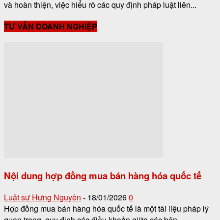
và hoàn thiện, việc hiểu rõ các quy định pháp luật liên...
TƯ VẤN DOANH NGHIỆP
Nội dung hợp đồng mua bán hàng hóa quốc tế
Luật sư Hưng Nguyên
18/01/2026
0
-
Hợp đồng mua bán hàng hóa quốc tế là một tài liệu pháp lý
quan trọng, quy định các điều khoản giữa các bên...