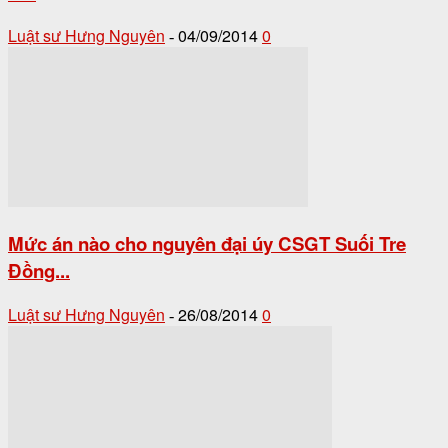
Luật sư Hưng Nguyên
04/09/2014
0
-
Mức án nào cho nguyên đại úy CSGT Suối Tre
Đồng...
Luật sư Hưng Nguyên
26/08/2014
0
-