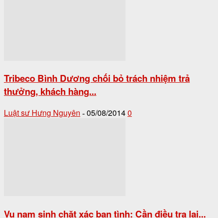
Tribeco Bình Dương chối bỏ trách nhiệm trả
thưởng, khách hàng...
Luật sư Hưng Nguyên
05/08/2014
0
-
Vụ nam sinh chặt xác bạn tình: Cần điều tra lại...