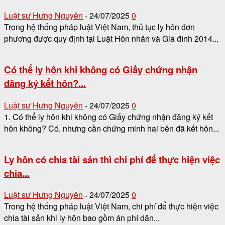
Luật sư Hưng Nguyên
24/07/2025
0
-
Trong hệ thống pháp luật Việt Nam, thủ tục ly hôn đơn
phương được quy định tại Luật Hôn nhân và Gia đình 2014...
Có thể ly hôn khi không có Giấy chứng nhận
đăng ký kết hôn?...
Luật sư Hưng Nguyên
24/07/2025
0
-
1. Có thể ly hôn khi không có Giấy chứng nhận đăng ký kết
hôn không? Có, nhưng cần chứng minh hai bên đã kết hôn...
Ly hôn có chia tài sản thì chi phí để thực hiện việc
chia...
Luật sư Hưng Nguyên
24/07/2025
0
-
Trong hệ thống pháp luật Việt Nam, chi phí để thực hiện việc
chia tài sản khi ly hôn bao gồm án phí dân...