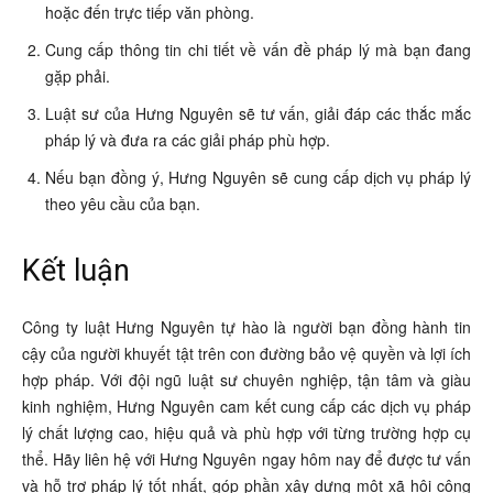
hoặc đến trực tiếp văn phòng.
Cung cấp thông tin chi tiết về vấn đề pháp lý mà bạn đang
gặp phải.
Luật sư của Hưng Nguyên sẽ tư vấn, giải đáp các thắc mắc
pháp lý và đưa ra các giải pháp phù hợp.
Nếu bạn đồng ý, Hưng Nguyên sẽ cung cấp dịch vụ pháp lý
theo yêu cầu của bạn.
Kết luận
Công ty luật Hưng Nguyên tự hào là người bạn đồng hành tin
cậy của người khuyết tật trên con đường bảo vệ quyền và lợi ích
hợp pháp. Với đội ngũ luật sư chuyên nghiệp, tận tâm và giàu
kinh nghiệm, Hưng Nguyên cam kết cung cấp các dịch vụ pháp
lý chất lượng cao, hiệu quả và phù hợp với từng trường hợp cụ
thể. Hãy liên hệ với Hưng Nguyên ngay hôm nay để được tư vấn
và hỗ trợ pháp lý tốt nhất, góp phần xây dựng một xã hội công