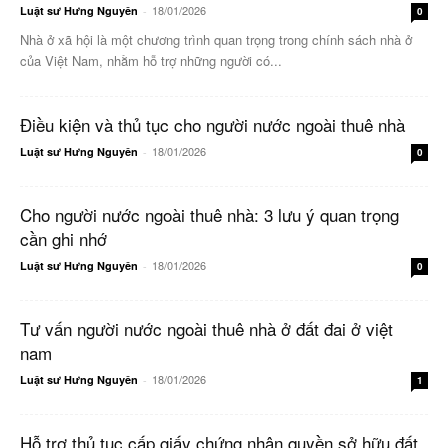
18/01/2026
Luật sư Hưng Nguyên
-
0
Nhà ở xã hội là một chương trình quan trọng trong chính sách nhà ở
của Việt Nam, nhằm hỗ trợ những người có...
Điều kiện và thủ tục cho người nước ngoài thuê nhà
18/01/2026
Luật sư Hưng Nguyên
-
0
Cho người nước ngoài thuê nhà: 3 lưu ý quan trọng
cần ghi nhớ
18/01/2026
Luật sư Hưng Nguyên
-
0
Tư vấn người nước ngoài thuê nhà ở đất đai ở việt
nam
18/01/2026
Luật sư Hưng Nguyên
-
1
Hỗ trợ thủ tục cấp giấy chứng nhận quyền sở hữu đất