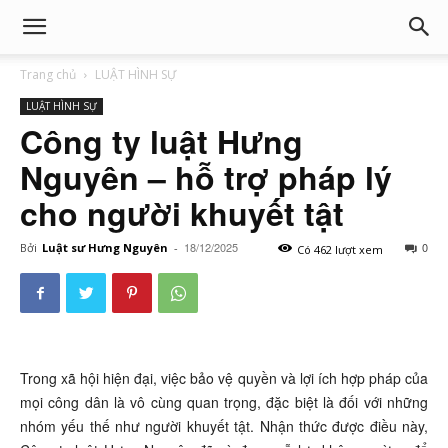
Trang chủ
LUẬT HÌNH SỰ
LUẬT HÌNH SỰ
Công ty luật Hưng
Nguyên – hỗ trợ pháp lý
cho người khuyết tật
18/12/2025
0
Bởi
Luật sư Hưng Nguyên
-
Có 462 lượt xem
Trong xã hội hiện đại, việc bảo vệ quyền và lợi ích hợp pháp của
mọi công dân là vô cùng quan trọng, đặc biệt là đối với những
nhóm yếu thế như người khuyết tật. Nhận thức được điều này,