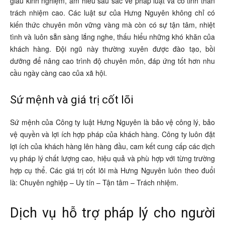
giàu kinh nghiệm, am hiểu sâu sắc về pháp luật và có tinh thần
trách nhiệm cao. Các luật sư của Hưng Nguyên không chỉ có
kiến thức chuyên môn vững vàng mà còn có sự tận tâm, nhiệt
tình và luôn sẵn sàng lắng nghe, thấu hiểu những khó khăn của
khách hàng. Đội ngũ này thường xuyên được đào tạo, bồi
dưỡng để nâng cao trình độ chuyên môn, đáp ứng tốt hơn nhu
cầu ngày càng cao của xã hội.
Sứ mệnh và giá trị cốt lõi
Sứ mệnh của Công ty luật Hưng Nguyên là bảo vệ công lý, bảo
vệ quyền và lợi ích hợp pháp của khách hàng. Công ty luôn đặt
lợi ích của khách hàng lên hàng đầu, cam kết cung cấp các dịch
vụ pháp lý chất lượng cao, hiệu quả và phù hợp với từng trường
hợp cụ thể. Các giá trị cốt lõi mà Hưng Nguyên luôn theo đuổi
là: Chuyên nghiệp – Uy tín – Tận tâm – Trách nhiệm.
Dịch vụ hỗ trợ pháp lý cho người