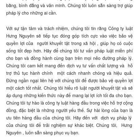
bằng, bình đẳng và văn minh. Chúng tôi luôn sẵn sàng trợ giúp
pháp lý cho những ai cần.
Với sự tận tâm và trách nhiệm, chúng tôi tin rằng Công ty luật
Hưng Nguyên sẽ tiếp tục đóng góp tích cực vào việc bảo vệ
quyền lợi của
người khuyết tật trong xã hội
, giúp họ có cuộc
sống tốt đẹp hơn. Hãy để chúng tôi tư vấn pháp luật miễn phí
cho bạn và đồng hành cùng bạn trên mọi nẻo đường pháp lý.
Chúng tôi cam kết mang đến dịch vụ tư vấn chất lượng và
hỗ
trợ thủ tục hành chính
một cách nhanh chóng và hiệu quả.
Đừng ngần ngại liên hệ với chúng tôi để được bảo vệ quyền lợi
một cách tốt nhất. Chúng tôi hiểu rõ luật người khuyết tật và sẽ
áp dụng những kiến thức này để mang lại lợi ích tối đa cho bạn.
Chúng tôi tự hào là công ty luật hàng đầu trong việc hỗ trợ cộng
đồng, đặc biệt là những người yếu thế. Sự hài lòng của bạn là
ưu tiên hàng đầu của chúng tôi. Hãy đến với
dịch vụ pháp lý
của chúng tôi để trải nghiệm sự khác biệt. Chúng tôi,
Hưng
Nguyên
, luôn sẵn sàng phục vụ bạn.