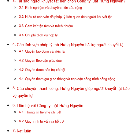
Tại sao người khuyết tật nên chọn Công ty luật Hưng Nguyên?
Kinh nghiệm và chuyên môn sâu rộng
Hiểu rõ các vấn đề pháp lý liên quan đến người khuyết tật
Cam kết tận tâm và trách nhiệm
Chi phí dịch vụ hợp lý
Các lĩnh vực pháp lý mà Hưng Nguyên hỗ trợ người khuyết tật
Quyền lao động và việc làm
Quyền tiếp cận giáo dục
Quyền được bảo trợ xã hội
Quyền tham gia giao thông và tiếp cận công trình công cộng
Câu chuyện thành công: Hưng Nguyên giúp người khuyết tật bảo
vệ quyền lợi
Liên hệ với Công ty luật Hưng Nguyên
Thông tin liên hệ chi tiết
Quy trình tư vấn và hỗ trợ
Kết luận