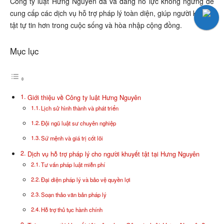
Công ty luật Hưng Nguyên đã và đang nỗ lực không ngừng để
cung cấp các dịch vụ hỗ trợ pháp lý toàn diện, giúp người khuyết
tật tự tin hơn trong cuộc sống và hòa nhập cộng đồng.
Mục lục
Giới thiệu về Công ty luật Hưng Nguyên
Lịch sử hình thành và phát triển
Đội ngũ luật sư chuyên nghiệp
Sứ mệnh và giá trị cốt lõi
Dịch vụ hỗ trợ pháp lý cho người khuyết tật tại Hưng Nguyên
Tư vấn pháp luật miễn phí
Đại diện pháp lý và bảo vệ quyền lợi
Soạn thảo văn bản pháp lý
Hỗ trợ thủ tục hành chính