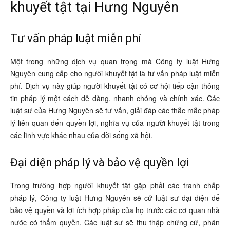
khuyết tật tại Hưng Nguyên
Tư vấn pháp luật miễn phí
Một trong những dịch vụ quan trọng mà Công ty luật Hưng
Nguyên cung cấp cho người khuyết tật là tư vấn pháp luật miễn
phí. Dịch vụ này giúp người khuyết tật có cơ hội tiếp cận thông
tin pháp lý một cách dễ dàng, nhanh chóng và chính xác. Các
luật sư của Hưng Nguyên sẽ tư vấn, giải đáp các thắc mắc pháp
lý liên quan đến quyền lợi, nghĩa vụ của người khuyết tật trong
các lĩnh vực khác nhau của đời sống xã hội.
Đại diện pháp lý và bảo vệ quyền lợi
Trong trường hợp người khuyết tật gặp phải các tranh chấp
pháp lý, Công ty luật Hưng Nguyên sẽ cử luật sư đại diện để
bảo vệ quyền và lợi ích hợp pháp của họ trước các cơ quan nhà
nước có thẩm quyền. Các luật sư sẽ thu thập chứng cứ, phân