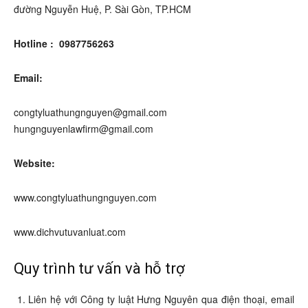
đường Nguyễn Huệ, P. Sài Gòn, TP.HCM
Hotline : 0987756263
Email:
congtyluathungnguyen@gmail.com
hungnguyenlawfirm@gmail.com
Website:
www.congtyluathungnguyen.com
www.dichvutuvanluat.com
Quy trình tư vấn và hỗ trợ
Liên hệ với Công ty luật Hưng Nguyên qua điện thoại, email