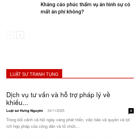
Kháng cáo phúc thẩm vụ án hình sự có
mất án phí không?
LUẬT SƯ TRANH TỤNG
Dịch vụ tư vấn và hỗ trợ pháp lý về
khiếu...
24/11/2025
Luật sư Hưng Nguyên
-
0
Trong bối cảnh xã hội ngày càng phát triển, việc bảo vệ quyền và lợi
ích hợp pháp của công dân và tổ chức...