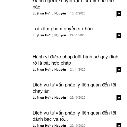
Đánh người khuyết tật bị xử lý như thế
nào
18/12/2025
Luật sư Hưng Nguyên
-
0
Tội xâm phạm quyền sở hữu
24/11/2025
Luật sư Hưng Nguyên
-
0
Hành vi được pháp luật hình sự quy định
rõ là bất hợp pháp
24/11/2025
Luật sư Hưng Nguyên
-
0
Dịch vụ tư vấn pháp lý liên quan đến tội
chạy án
29/10/2025
Luật sư Hưng Nguyên
-
0
Dịch vụ tư vấn pháp lý liên quan đến tội
đánh bạc và tổ...
29/10/2025
Luật sư Hưng Nguyên
-
0