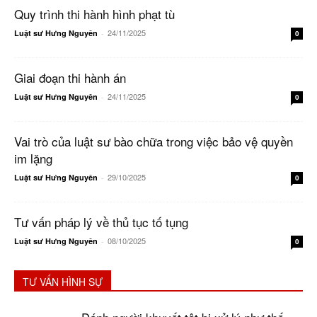
Quy trình thi hành hình phạt tù
24/11/2025
Luật sư Hưng Nguyên
-
0
Giai đoạn thi hành án
24/11/2025
Luật sư Hưng Nguyên
-
0
Vai trò của luật sư bào chữa trong việc bảo vệ quyền
im lặng
29/10/2025
Luật sư Hưng Nguyên
-
0
Tư vấn pháp lý về thủ tục tố tụng
08/10/2025
Luật sư Hưng Nguyên
-
0
TƯ VẤN HÌNH SỰ