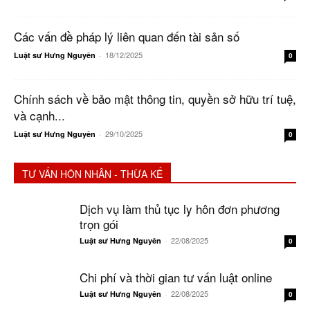
Các vấn đề pháp lý liên quan đến tài sản số
18/12/2025
Luật sư Hưng Nguyên
-
0
Chính sách về bảo mật thông tin, quyền sở hữu trí tuệ,
và cạnh...
29/10/2025
Luật sư Hưng Nguyên
-
0
TƯ VẤN HÔN NHÂN - THỪA KẾ
Dịch vụ làm thủ tục ly hôn đơn phương
trọn gói
22/08/2025
Luật sư Hưng Nguyên
-
0
Chi phí và thời gian tư vấn luật online
22/08/2025
Luật sư Hưng Nguyên
-
0