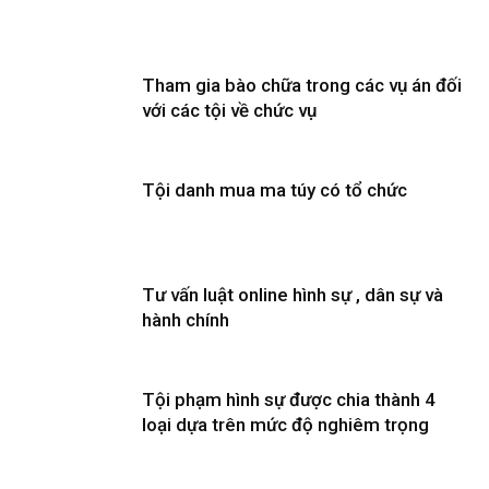
Tham gia bào chữa trong các vụ án đối
với các tội về chức vụ
Tội danh mua ma túy có tổ chức
Tư vấn luật online hình sự , dân sự và
hành chính
Tội phạm hình sự được chia thành 4
loại dựa trên mức độ nghiêm trọng