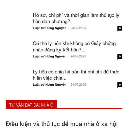
Hồ sơ, chi phí và thời gian làm thủ tục ly
hôn đơn phương?
24/07/2025
Luật sư Hưng Nguyên
-
0
Có thể ly hôn khi không có Giấy chứng
nhận đăng ký kết hôn?...
24/07/2025
Luật sư Hưng Nguyên
-
0
Ly hôn có chia tài sản thì chi phí để thực
hiện việc chia...
24/07/2025
Luật sư Hưng Nguyên
-
0
TƯ VẤN ĐẤT ĐAI NHÀ Ở
Điều kiện và thủ tục để mua nhà ở xã hội