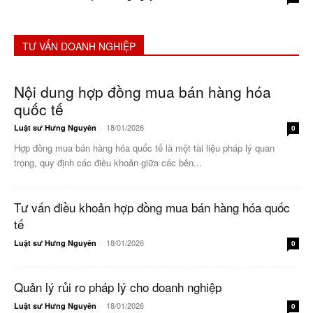
TƯ VẤN DOANH NGHIỆP
Nội dung hợp đồng mua bán hàng hóa
quốc tế
18/01/2026
Luật sư Hưng Nguyên
-
0
Hợp đồng mua bán hàng hóa quốc tế là một tài liệu pháp lý quan
trọng, quy định các điều khoản giữa các bên...
Tư vấn điều khoản hợp đồng mua bán hàng hóa quốc
tế
18/01/2026
Luật sư Hưng Nguyên
-
0
Quản lý rủi ro pháp lý cho doanh nghiệp
18/01/2026
Luật sư Hưng Nguyên
-
0