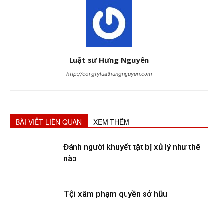
Luật sư Hưng Nguyên
http://congtyluathungnguyen.com
BÀI VIẾT LIÊN QUAN
XEM THÊM
Đánh người khuyết tật bị xử lý như thế
nào
Tội xâm phạm quyền sở hữu