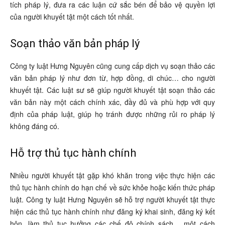
tích pháp lý, đưa ra các luận cứ sắc bén để bảo vệ quyền lợi
của người khuyết tật một cách tốt nhất.
Soạn thảo văn bản pháp lý
Công ty luật Hưng Nguyên cũng cung cấp dịch vụ soạn thảo các
văn bản pháp lý như đơn từ, hợp đồng, di chúc… cho người
khuyết tật. Các luật sư sẽ giúp người khuyết tật soạn thảo các
văn bản này một cách chính xác, đầy đủ và phù hợp với quy
định của pháp luật, giúp họ tránh được những rủi ro pháp lý
không đáng có.
Hỗ trợ thủ tục hành chính
Nhiều người khuyết tật gặp khó khăn trong việc thực hiện các
thủ tục hành chính do hạn chế về sức khỏe hoặc kiến thức pháp
luật. Công ty luật Hưng Nguyên sẽ hỗ trợ người khuyết tật thực
hiện các thủ tục hành chính như đăng ký khai sinh, đăng ký kết
hôn, làm thủ tục hưởng các chế độ chính sách… một cách