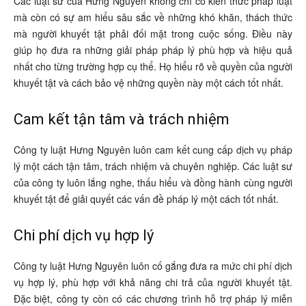
Các luật sư của Hưng Nguyên không chỉ có kiến thức pháp luật
mà còn có sự am hiểu sâu sắc về những khó khăn, thách thức
mà người khuyết tật phải đối mặt trong cuộc sống. Điều này
giúp họ đưa ra những giải pháp pháp lý phù hợp và hiệu quả
nhất cho từng trường hợp cụ thể. Họ hiểu rõ về quyền của người
khuyết tật và cách bảo vệ những quyền này một cách tốt nhất.
Cam kết tận tâm và trách nhiệm
Công ty luật Hưng Nguyên luôn cam kết cung cấp dịch vụ pháp
lý một cách tận tâm, trách nhiệm và chuyên nghiệp. Các luật sư
của công ty luôn lắng nghe, thấu hiểu và đồng hành cùng người
khuyết tật để giải quyết các vấn đề pháp lý một cách tốt nhất.
Chi phí dịch vụ hợp lý
Công ty luật Hưng Nguyên luôn cố gắng đưa ra mức chi phí dịch
vụ hợp lý, phù hợp với khả năng chi trả của người khuyết tật.
Đặc biệt, công ty còn có các chương trình hỗ trợ pháp lý miễn