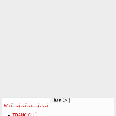
tư vấn luật đất đai hiệu quả
TRANG CHỦ