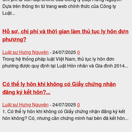
Dựa trên thông tin từ trang web chính thức của Công ty
Luật...
Hồ sơ, chi phí và thời gian làm thủ tục ly hôn đơn
phương?
Luật sư Hưng Nguyên
24/07/2025
0
-
Trong hệ thống pháp luật Việt Nam, thủ tục ly hôn đơn
phương được quy định tại Luật Hôn nhân và Gia đình 2014...
Có thể ly hôn khi không có Giấy chứng nhận
đăng ký kết hôn?...
Luật sư Hưng Nguyên
24/07/2025
0
-
1. Có thể ly hôn khi không có Giấy chứng nhận đăng ký kết
hôn không? Có, nhưng cần chứng minh hai bên đã kết hôn...