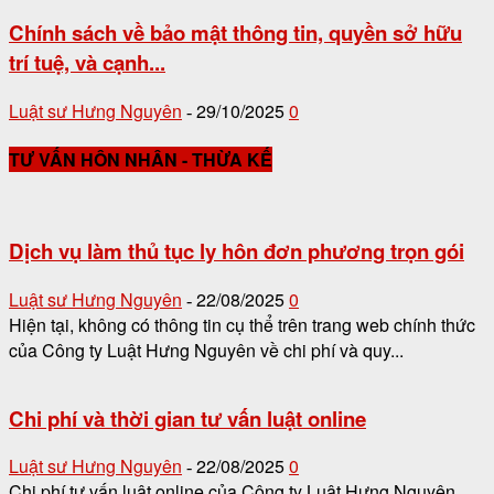
Chính sách về bảo mật thông tin, quyền sở hữu
trí tuệ, và cạnh...
Luật sư Hưng Nguyên
29/10/2025
0
-
TƯ VẤN HÔN NHÂN - THỪA KẾ
Dịch vụ làm thủ tục ly hôn đơn phương trọn gói
Luật sư Hưng Nguyên
22/08/2025
0
-
Hiện tại, không có thông tin cụ thể trên trang web chính thức
của Công ty Luật Hưng Nguyên về chi phí và quy...
Chi phí và thời gian tư vấn luật online
Luật sư Hưng Nguyên
22/08/2025
0
-
Chi phí tư vấn luật online của Công ty Luật Hưng Nguyên