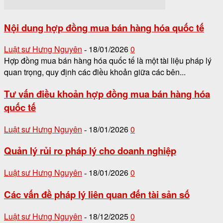
Nội dung hợp đồng mua bán hàng hóa quốc tế
Luật sư Hưng Nguyên
18/01/2026
0
-
Hợp đồng mua bán hàng hóa quốc tế là một tài liệu pháp lý
quan trọng, quy định các điều khoản giữa các bên...
Tư vấn điều khoản hợp đồng mua bán hàng hóa
quốc tế
Luật sư Hưng Nguyên
18/01/2026
0
-
Quản lý rủi ro pháp lý cho doanh nghiệp
Luật sư Hưng Nguyên
18/01/2026
0
-
Các vấn đề pháp lý liên quan đến tài sản số
Luật sư Hưng Nguyên
18/12/2025
0
-