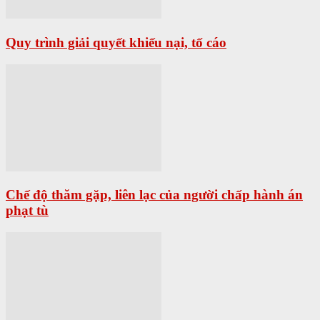
Quy trình giải quyết khiếu nại, tố cáo
Chế độ thăm gặp, liên lạc của người chấp hành án
phạt tù