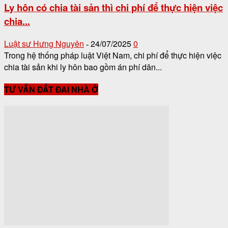
Ly hôn có chia tài sản thì chi phí để thực hiện việc
chia...
Luật sư Hưng Nguyên
24/07/2025
0
-
Trong hệ thống pháp luật Việt Nam, chi phí để thực hiện việc
chia tài sản khi ly hôn bao gồm án phí dân...
TƯ VẤN ĐẤT ĐAI NHÀ Ở