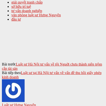
giải quyết tranh chấp
sở hữu trí tuệ
tư vấn doanh nghiệp
văn phòng luật sư Hưng Nguyên
đầu tư
Bài trước
Luật sư Hà Nội tư vấn về tội Nguời chưa thành niên trộm
cắp tài sản
Bài tiếp theo
Luật sư tại Hà Nội tư vấn về vấn đề thu hồi giấy phép
kinh doanh
Luật sư Hưng Nguyên