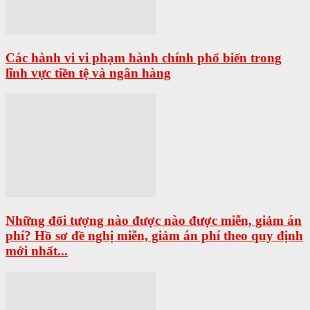
Các hành vi vi phạm hành chính phổ biến trong
lĩnh vực tiền tệ và ngân hàng
Những đối tượng nào được nào được miễn, giảm án
phí? Hồ sơ đề nghị miễn, giảm án phí theo quy định
mới nhất...