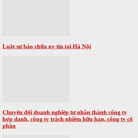
Luật sư bào chữa uy tín tại Hà Nội
Chuyển đổi doanh nghiệp tư nhân thành công ty
hợp danh, công ty trách nhiệm hữu hạn, công ty cổ
phần