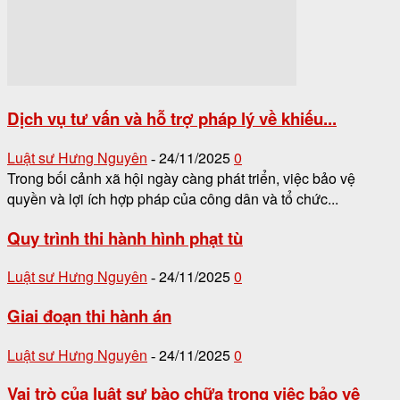
Dịch vụ tư vấn và hỗ trợ pháp lý về khiếu...
Luật sư Hưng Nguyên
24/11/2025
0
-
Trong bối cảnh xã hội ngày càng phát triển, việc bảo vệ
quyền và lợi ích hợp pháp của công dân và tổ chức...
Quy trình thi hành hình phạt tù
Luật sư Hưng Nguyên
24/11/2025
0
-
Giai đoạn thi hành án
Luật sư Hưng Nguyên
24/11/2025
0
-
Vai trò của luật sư bào chữa trong việc bảo vệ