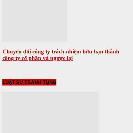
Chuyển đổi công ty trách nhiệm hữu hạn thành
công ty cổ phần và ngược lại
LUẬT SƯ TRANH TỤNG