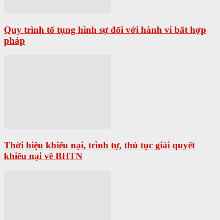
Quy trình tố tụng hình sự đối với hành vi bất hợp
pháp
Thời hiệu khiếu nại, trình tự, thủ tục giải quyết
khiếu nại về BHTN