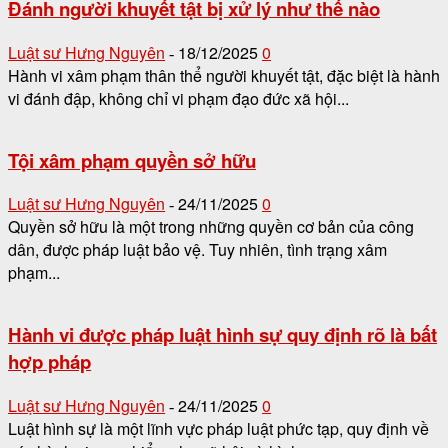
Đánh người khuyết tật bị xử lý như thế nào
Luật sư Hưng Nguyên
18/12/2025
0
-
Hành vi xâm phạm thân thể người khuyết tật, đặc biệt là hành
vi đánh đập, không chỉ vi phạm đạo đức xã hội...
Tội xâm phạm quyền sở hữu
Luật sư Hưng Nguyên
24/11/2025
0
-
Quyền sở hữu là một trong những quyền cơ bản của công
dân, được pháp luật bảo vệ. Tuy nhiên, tình trạng xâm
phạm...
Hành vi được pháp luật hình sự quy định rõ là bất
hợp pháp
Luật sư Hưng Nguyên
24/11/2025
0
-
Luật hình sự là một lĩnh vực pháp luật phức tạp, quy định về