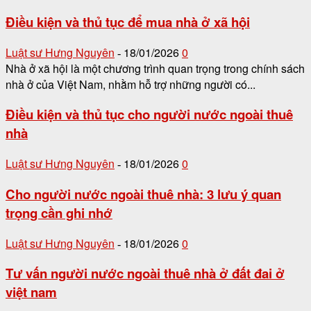
Điều kiện và thủ tục để mua nhà ở xã hội
Luật sư Hưng Nguyên
18/01/2026
0
-
Nhà ở xã hội là một chương trình quan trọng trong chính sách
nhà ở của Việt Nam, nhằm hỗ trợ những người có...
Điều kiện và thủ tục cho người nước ngoài thuê
nhà
Luật sư Hưng Nguyên
18/01/2026
0
-
Cho người nước ngoài thuê nhà: 3 lưu ý quan
trọng cần ghi nhớ
Luật sư Hưng Nguyên
18/01/2026
0
-
Tư vấn người nước ngoài thuê nhà ở đất đai ở
việt nam