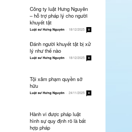
Công ty luật Hưng Nguyên
– hỗ trợ pháp lý cho người
khuyết tật
18/12/2025
Luật sư Hưng Nguyên
-
0
Đánh người khuyết tật bị xử
lý như thế nào
18/12/2025
Luật sư Hưng Nguyên
-
0
Tội xâm phạm quyền sở
hữu
24/11/2025
Luật sư Hưng Nguyên
-
0
Hành vi được pháp luật
hình sự quy định rõ là bất
hợp pháp