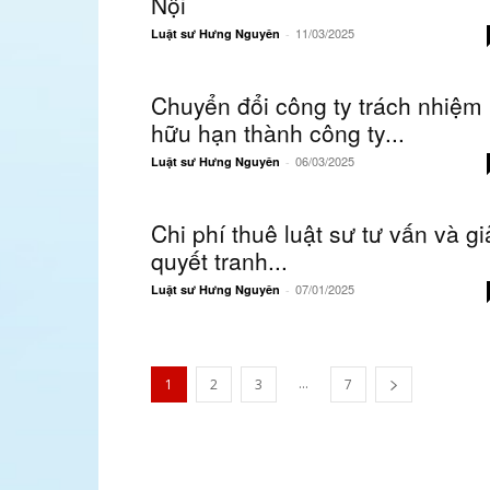
Nội
11/03/2025
Luật sư Hưng Nguyên
-
Chuyển đổi công ty trách nhiệm
hữu hạn thành công ty...
06/03/2025
Luật sư Hưng Nguyên
-
Chi phí thuê luật sư tư vấn và gi
quyết tranh...
07/01/2025
Luật sư Hưng Nguyên
-
...
1
2
3
7