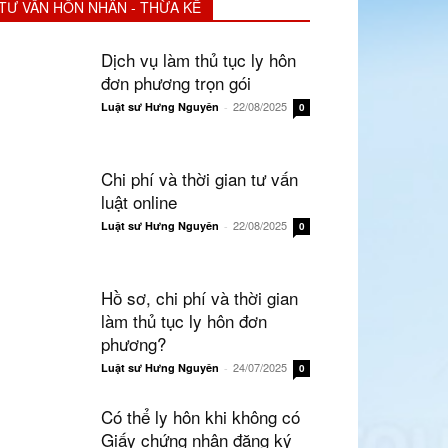
TƯ VẤN HÔN NHÂN - THỪA KẾ
Dịch vụ làm thủ tục ly hôn
đơn phương trọn gói
22/08/2025
Luật sư Hưng Nguyên
-
0
Chi phí và thời gian tư vấn
luật online
22/08/2025
Luật sư Hưng Nguyên
-
0
Hồ sơ, chi phí và thời gian
làm thủ tục ly hôn đơn
phương?
24/07/2025
Luật sư Hưng Nguyên
-
0
Có thể ly hôn khi không có
Giấy chứng nhận đăng ký