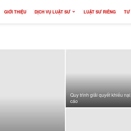
GIỚI THIỆU
DỊCH VỤ LUẬT SƯ
LUẬT SƯ RIÊNG
TƯ
Quy trình giải quyết khiếu nại,
cáo