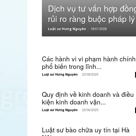
Dịch vụ tư vấn hợp đồn
rủi ro ràng buộc pháp lý
quả
18/01/2026
Luật sư Hưng Nguyên
-
Các hành vi vi phạm hành chính
phổ biến trong lĩnh...
22/08/2025
Luật sư Hưng Nguyên
-
Quy định về kinh doanh và điều
kiện kinh doanh vận...
22/06/2025
Luật sư Hưng Nguyên
-
Luật sư bào chữa uy tín tại Hà