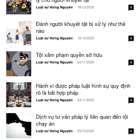
18/12/2025
Luật sư Hưng Nguyên
-
0
Đánh người khuyết tật bị xử lý như thế
nào
18/12/2025
Luật sư Hưng Nguyên
-
0
Tội xâm phạm quyền sở hữu
24/11/2025
Luật sư Hưng Nguyên
-
0
Hành vi được pháp luật hình sự quy định
rõ là bất hợp pháp
24/11/2025
Luật sư Hưng Nguyên
-
0
Dịch vụ tư vấn pháp lý liên quan đến tội
chạy án
29/10/2025
Luật sư Hưng Nguyên
-
0