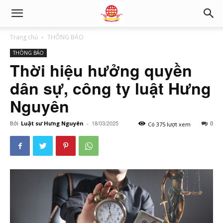
Trang chủ
THÔNG BÁO
THÔNG BÁO
Thời hiệu hưởng quyền
dân sự, công ty luật Hưng
Nguyên
18/03/2025
0
Bởi
Luật sư Hưng Nguyên
-
Có 375 lượt xem