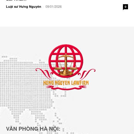
09/01/2026
Luật sư Hưng Nguyên
-
0
VĂN PHÒNG HÀ NỘI: