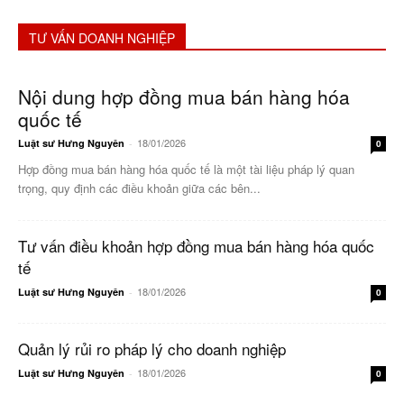
TƯ VẤN DOANH NGHIỆP
Nội dung hợp đồng mua bán hàng hóa
quốc tế
18/01/2026
Luật sư Hưng Nguyên
-
0
Hợp đồng mua bán hàng hóa quốc tế là một tài liệu pháp lý quan
trọng, quy định các điều khoản giữa các bên...
Tư vấn điều khoản hợp đồng mua bán hàng hóa quốc
tế
18/01/2026
Luật sư Hưng Nguyên
-
0
Quản lý rủi ro pháp lý cho doanh nghiệp
18/01/2026
Luật sư Hưng Nguyên
-
0