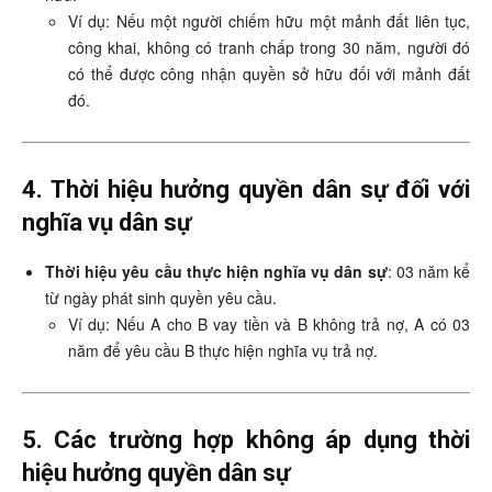
Ví dụ: Nếu một người chiếm hữu một mảnh đất liên tục,
công khai, không có tranh chấp trong 30 năm, người đó
có thể được công nhận quyền sở hữu đối với mảnh đất
đó.
4. Thời hiệu hưởng quyền dân sự đối với
nghĩa vụ dân sự
Thời hiệu yêu cầu thực hiện nghĩa vụ dân sự
: 03 năm kể
từ ngày phát sinh quyền yêu cầu.
Ví dụ: Nếu A cho B vay tiền và B không trả nợ, A có 03
năm để yêu cầu B thực hiện nghĩa vụ trả nợ.
5. Các trường hợp không áp dụng thời
hiệu hưởng quyền dân sự