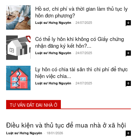
Hồ sơ, chi phí và thời gian làm thủ tục ly
hôn đơn phương?
24/07/2025
Luật sư Hưng Nguyên
-
0
Có thể ly hôn khi không có Giấy chứng
nhận đăng ký kết hôn?...
24/07/2025
Luật sư Hưng Nguyên
-
0
Ly hôn có chia tài sản thì chi phí để thực
hiện việc chia...
24/07/2025
Luật sư Hưng Nguyên
-
0
TƯ VẤN ĐẤT ĐAI NHÀ Ở
Điều kiện và thủ tục để mua nhà ở xã hội
18/01/2026
Luật sư Hưng Nguyên
-
0