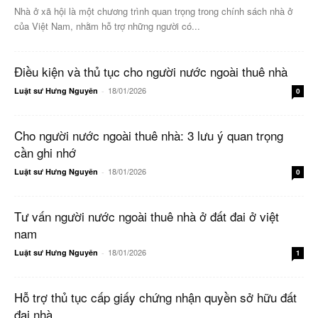
Nhà ở xã hội là một chương trình quan trọng trong chính sách nhà ở
của Việt Nam, nhằm hỗ trợ những người có...
Điều kiện và thủ tục cho người nước ngoài thuê nhà
18/01/2026
Luật sư Hưng Nguyên
-
0
Cho người nước ngoài thuê nhà: 3 lưu ý quan trọng
cần ghi nhớ
18/01/2026
Luật sư Hưng Nguyên
-
0
Tư vấn người nước ngoài thuê nhà ở đất đai ở việt
nam
18/01/2026
Luật sư Hưng Nguyên
-
1
Hỗ trợ thủ tục cấp giấy chứng nhận quyền sở hữu đất
đai nhà...