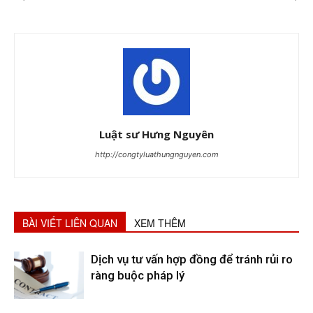
Luật sư Hưng Nguyên
http://congtyluathungnguyen.com
BÀI VIẾT LIÊN QUAN
XEM THÊM
Dịch vụ tư vấn hợp đồng để tránh rủi ro
ràng buộc pháp lý