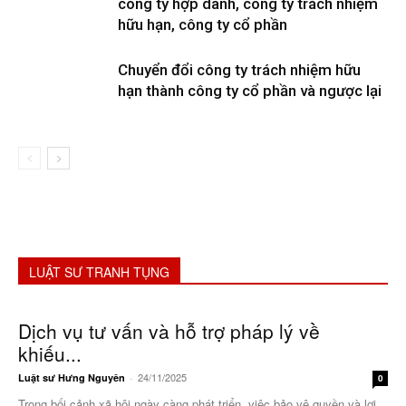
công ty hợp danh, công ty trách nhiệm
hữu hạn, công ty cổ phần
Chuyển đổi công ty trách nhiệm hữu
hạn thành công ty cổ phần và ngược lại
LUẬT SƯ TRANH TỤNG
Dịch vụ tư vấn và hỗ trợ pháp lý về
khiếu...
24/11/2025
Luật sư Hưng Nguyên
-
0
Trong bối cảnh xã hội ngày càng phát triển, việc bảo vệ quyền và lợi