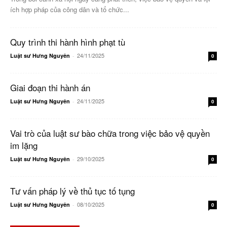
ích hợp pháp của công dân và tổ chức...
Quy trình thi hành hình phạt tù
24/11/2025
Luật sư Hưng Nguyên
-
0
Giai đoạn thi hành án
24/11/2025
Luật sư Hưng Nguyên
-
0
Vai trò của luật sư bào chữa trong việc bảo vệ quyền
im lặng
29/10/2025
Luật sư Hưng Nguyên
-
0
Tư vấn pháp lý về thủ tục tố tụng
08/10/2025
Luật sư Hưng Nguyên
-
0