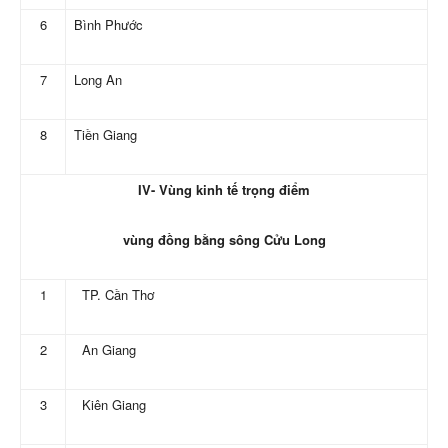
6
Bình Phước
7
Long An
8
Tiền Giang
IV- Vùng kinh tế trọng điểm
vùng đồng bằng sông Cửu Long
1
TP. Cần Thơ
2
An Giang
3
Kiên Giang