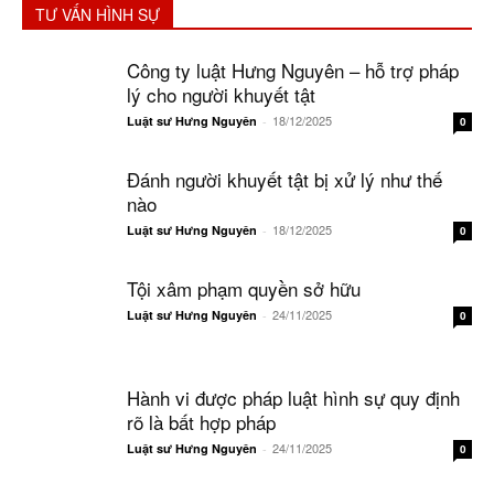
TƯ VẤN HÌNH SỰ
Công ty luật Hưng Nguyên – hỗ trợ pháp
lý cho người khuyết tật
18/12/2025
Luật sư Hưng Nguyên
-
0
Đánh người khuyết tật bị xử lý như thế
nào
18/12/2025
Luật sư Hưng Nguyên
-
0
Tội xâm phạm quyền sở hữu
24/11/2025
Luật sư Hưng Nguyên
-
0
Hành vi được pháp luật hình sự quy định
rõ là bất hợp pháp
24/11/2025
Luật sư Hưng Nguyên
-
0