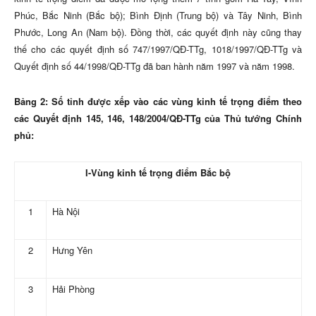
Phúc, Bắc Ninh (Bắc bộ); Bình Định (Trung bộ) và Tây Ninh, Bình
Phước, Long An (Nam bộ). Đồng thời, các quyết định này cũng thay
thế cho các quyết định số 747/1997/QĐ-TTg, 1018/1997/QĐ-TTg và
Quyết định số 44/1998/QĐ-TTg đã ban hành năm 1997 và năm 1998.
Bảng 2: Số tỉnh được xếp vào các vùng kinh tế trọng điểm theo
các Quyết định 145, 146, 148/2004/QĐ-TTg của Thủ tướng Chính
phủ:
I-Vùng kinh tế trọng điểm Bắc bộ
1
Hà Nội
2
Hưng Yên
3
Hải Phòng