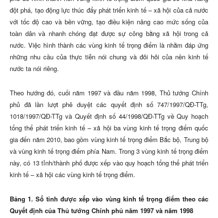
đột phá, tạo động lực thúc đẩy phát triển kinh tế – xã hội của cả nước
với tốc độ cao và bền vững, tạo điều kiện nâng cao mức sống của
toàn dân và nhanh chóng đạt được sự công bằng xã hội trong cả
nước. Việc hình thành các vùng kinh tế trọng điểm là nhằm đáp ứng
những nhu cầu của thực tiễn nói chung và đỏi hỏi của nền kinh tế
nước ta nói riêng.
Theo hướng đó, cuối năm 1997 và đầu năm 1998, Thủ tướng Chính
phủ đã lần lượt phê duyệt các quyết định số
747/1997/QĐ-TTg,
1018/1997/QĐ-TTg và Quyết định số 44/1998/QĐ-TTg về Quy hoạch
tổng thể phát triển kinh tế – xã hội ba vùng kinh tế trọng điểm quốc
gia đến năm 2010, bao gồm vùng kinh tế trọng điểm Bắc bộ, Trung bộ
và vùng kinh tế trọng điểm phía Nam. Trong 3 vùng kinh tế trọng điểm
này, có 13 tỉnh/thành phố được xếp vào quy hoạch tổng thể phát triển
kinh tế – xã hội các vùng kinh tế trọng điểm.
Bảng 1. Số tỉnh được xếp vào vùng kinh tế trọng điểm theo các
Quyết định của Thủ tướng Chính phủ năm 1997 và năm 1998