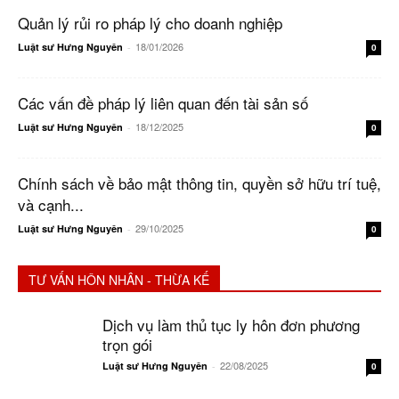
Quản lý rủi ro pháp lý cho doanh nghiệp
18/01/2026
Luật sư Hưng Nguyên
-
0
Các vấn đề pháp lý liên quan đến tài sản số
18/12/2025
Luật sư Hưng Nguyên
-
0
Chính sách về bảo mật thông tin, quyền sở hữu trí tuệ,
và cạnh...
29/10/2025
Luật sư Hưng Nguyên
-
0
TƯ VẤN HÔN NHÂN - THỪA KẾ
Dịch vụ làm thủ tục ly hôn đơn phương
trọn gói
22/08/2025
Luật sư Hưng Nguyên
-
0