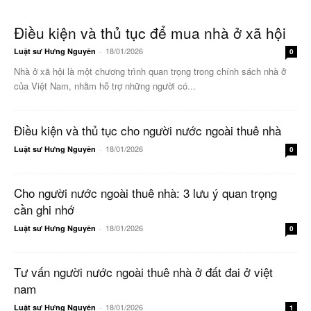
Điều kiện và thủ tục để mua nhà ở xã hội
18/01/2026
Luật sư Hưng Nguyên
-
0
Nhà ở xã hội là một chương trình quan trọng trong chính sách nhà ở
của Việt Nam, nhằm hỗ trợ những người có...
Điều kiện và thủ tục cho người nước ngoài thuê nhà
18/01/2026
Luật sư Hưng Nguyên
-
0
Cho người nước ngoài thuê nhà: 3 lưu ý quan trọng
cần ghi nhớ
18/01/2026
Luật sư Hưng Nguyên
-
0
Tư vấn người nước ngoài thuê nhà ở đất đai ở việt
nam
18/01/2026
Luật sư Hưng Nguyên
-
1