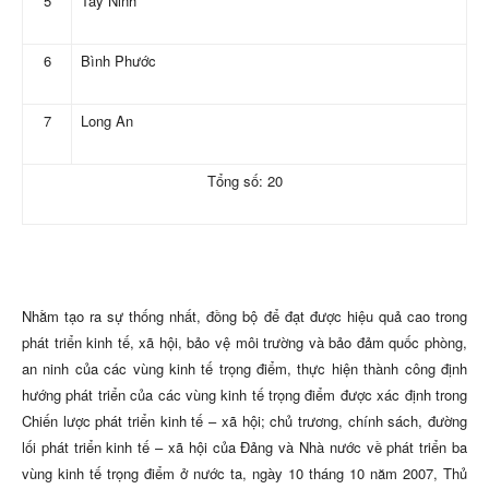
5
Tây Ninh
6
Bình Phước
7
Long An
Tổng số: 20
Nhằm tạo ra sự thống nhất, đồng bộ để đạt được hiệu quả cao trong
phát triển kinh tế, xã hội, bảo vệ môi trường và bảo đảm quốc phòng,
an ninh của các vùng kinh tế trọng điểm, thực hiện thành công định
hướng phát triển của các vùng kinh tế trọng điểm được xác định trong
Chiến lược phát triển kinh tế – xã hội; chủ trương, chính sách, đường
lối phát triển kinh tế – xã hội của Đảng và Nhà nước về phát triển ba
vùng kinh tế trọng điểm ở nước ta, ngày 10 tháng 10 năm 2007, Thủ