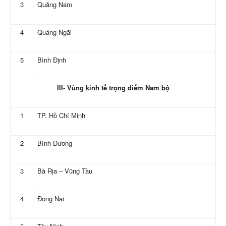
3
Quảng Nam
4
Quảng Ngãi
5
Bình Định
III- Vùng kinh tế trọng điểm Nam bộ
1
TP. Hồ Chí Minh
2
Bình Dương
3
Bà Rịa – Vũng Tàu
4
Đồng Nai