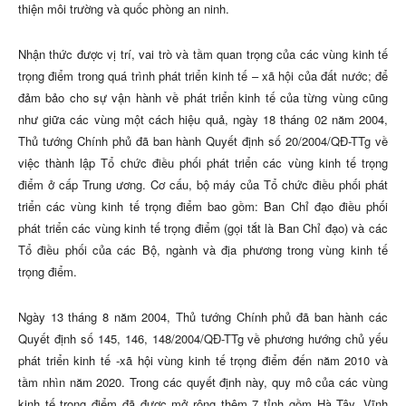
thiện môi trường và quốc phòng an ninh.
Nhận thức được vị trí, vai trò và tầm quan trọng của các vùng kinh tế
trọng điểm trong quá trình phát triển kinh tế – xã hội của đất nước; để
đảm bảo cho sự vận hành về phát triển kinh tế của từng vùng cũng
như giữa các vùng một cách hiệu quả, ngày 18 tháng 02 năm 2004,
Thủ tướng Chính phủ đã ban hành Quyết định số
20/2004/QĐ-TTg về
việc thành lập Tổ chức điều phối phát triển các vùng kinh tế trọng
điểm ở cấp Trung ương. Cơ cấu, bộ máy của Tổ chức điều phối phát
triển các vùng kinh tế trọng điểm bao gồm: Ban Chỉ đạo điều phối
phát triển các vùng kinh tế trọng điểm (gọi tắt là Ban Chỉ đạo) và các
Tổ điều phối của các Bộ, ngành và địa phương trong vùng kinh tế
trọng điểm.
Ngày 13 tháng 8 năm 2004, Thủ tướng Chính phủ đã ban hành các
Quyết định số 145, 146, 148/2004/QĐ-TTg về phương hướng chủ yếu
phát triển kinh tế -xã hội vùng kinh tế trọng điểm đến năm 2010 và
tầm nhìn năm 2020. Trong các quyết định này, quy mô của các vùng
kinh tế trọng điểm đã được mở rộng thêm 7 tỉnh gồm Hà Tây, Vĩnh