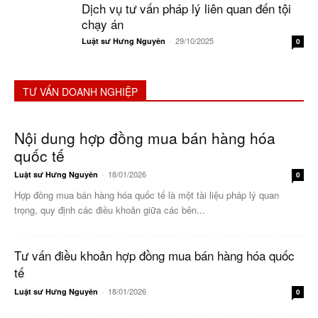
Dịch vụ tư vấn pháp lý liên quan đến tội
chạy án
29/10/2025
Luật sư Hưng Nguyên
-
0
TƯ VẤN DOANH NGHIỆP
Nội dung hợp đồng mua bán hàng hóa
quốc tế
18/01/2026
Luật sư Hưng Nguyên
-
0
Hợp đồng mua bán hàng hóa quốc tế là một tài liệu pháp lý quan
trọng, quy định các điều khoản giữa các bên...
Tư vấn điều khoản hợp đồng mua bán hàng hóa quốc
tế
18/01/2026
Luật sư Hưng Nguyên
-
0