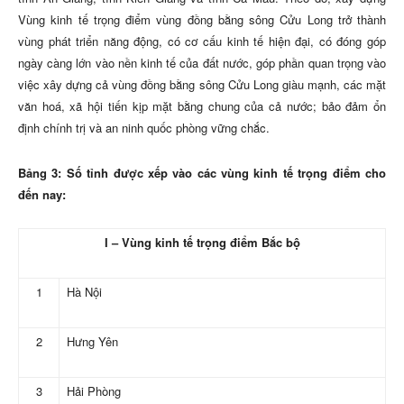
Vùng kinh tế trọng điểm vùng đồng bằng sông Cửu Long trở thành
vùng phát triển năng động, có cơ cấu kinh tế hiện đại, có đóng góp
ngày càng lớn vào nền kinh tế của đất nước, góp phần quan trọng vào
việc xây dựng cả vùng đồng bằng sông Cửu Long giàu mạnh,
các mặt
văn hoá, xã hội tiến kịp mặt bằng chung của cả nước; bảo đảm ổn
định chính trị và an ninh quốc phòng vững chắc
.
Bảng 3: Số tỉnh được xếp vào các vùng kinh tế trọng điểm cho
đến nay:
I – Vùng kinh tế trọng điểm Bắc bộ
1
Hà Nội
2
Hưng Yên
3
Hải Phòng