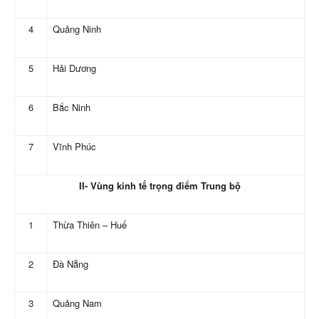
4
Quảng Ninh
5
Hải Dương
6
Bắc Ninh
7
Vĩnh Phúc
II- Vùng kinh tế trọng điểm Trung bộ
1
Thừa Thiên – Huế
2
Đà Nẵng
3
Quảng Nam