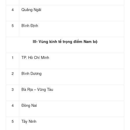
4
Quảng Ngãi
5
Bình Định
III- Vùng kinh tế trọng điểm Nam bộ
1
TP. Hồ Chí Minh
2
Bình Dương
3
Bà Rịa – Vũng Tàu
4
Đồng Nai
5
Tây Ninh