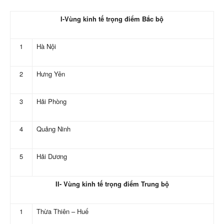
I-Vùng kinh tế trọng điểm Bắc bộ
1
Hà Nội
2
Hưng Yên
3
Hải Phòng
4
Quảng Ninh
5
Hải Dương
II- Vùng kinh tế trọng điểm Trung bộ
1
Thừa Thiên – Huế