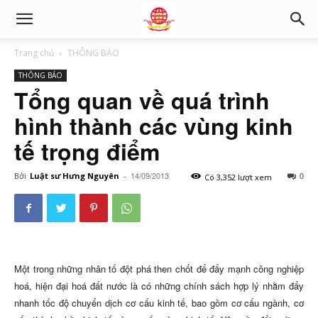
Trang chủ
THÔNG BÁO
THÔNG BÁO
Tổng quan về quá trình
hình thành các vùng kinh
tế trọng điểm
14/09/2013
0
Bởi
Luật sư Hưng Nguyên
-
Có 3,352 lượt xem
Một trong những nhân tố đột phá then chốt để đẩy mạnh công nghiệp
hoá, hiện đại hoá đất nước là có những chính sách hợp lý nhằm đẩy
nhanh tốc độ chuyển dịch cơ cấu kinh tế, bao gồm cơ cấu ngành, cơ