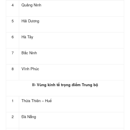
4
Quảng Ninh
5
Hải Dương
6
Hà Tây
7
Bắc Ninh
8
Vĩnh Phúc
II- Vùng kinh tế trọng điểm Trung bộ
1
Thừa Thiên – Huế
2
Đà Nẵng