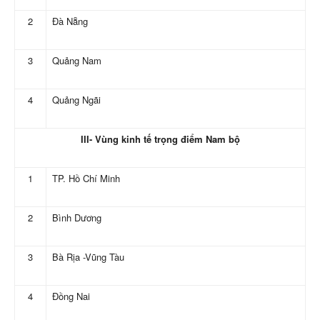
2
Đà Nẵng
3
Quảng Nam
4
Quảng Ngãi
III- Vùng kinh tế trọng điểm Nam bộ
1
TP. Hồ Chí Minh
2
Bình Dương
3
Bà Rịa -Vũng Tàu
4
Đồng Nai