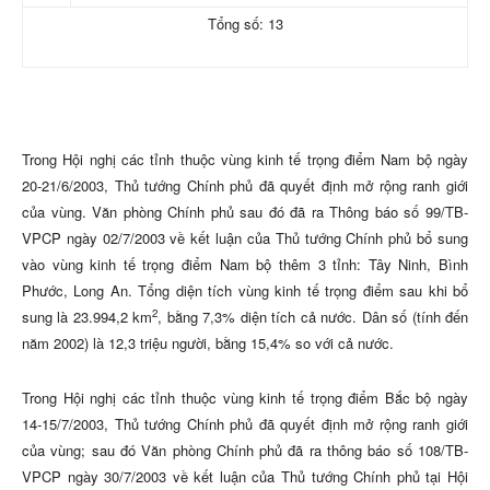
Tổng số: 13
Trong Hội nghị các tỉnh thuộc vùng kinh tế trọng điểm Nam bộ ngày
20-21/6/2003, Thủ tướng Chính phủ đã quyết định mở rộng ranh giới
của vùng. Văn phòng Chính phủ sau đó đã ra Thông báo số 99/TB-
VPCP ngày 02/7/2003 về kết luận của Thủ tướng Chính phủ bổ sung
vào vùng kinh tế trọng điểm Nam bộ thêm 3 tỉnh: Tây Ninh, Bình
Phước, Long An. Tổng diện tích vùng kinh tế trọng điểm sau khi bổ
2
sung là 23.994,2 km
, bằng 7,3% diện tích cả nước. Dân số (tính đến
năm 2002) là 12,3 triệu người, bằng 15,4% so với cả nước.
Trong Hội nghị các tỉnh thuộc vùng kinh tế trọng điểm Bắc bộ ngày
14-15/7/2003, Thủ tướng Chính phủ đã quyết định mở rộng ranh giới
của vùng; sau đó Văn phòng Chính phủ đã ra thông báo số 108/TB-
VPCP ngày 30/7/2003 về kết luận của Thủ tướng Chính phủ tại Hội