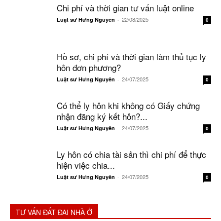
Chi phí và thời gian tư vấn luật online
22/08/2025
Luật sư Hưng Nguyên
-
0
Hồ sơ, chi phí và thời gian làm thủ tục ly
hôn đơn phương?
24/07/2025
Luật sư Hưng Nguyên
-
0
Có thể ly hôn khi không có Giấy chứng
nhận đăng ký kết hôn?...
24/07/2025
Luật sư Hưng Nguyên
-
0
Ly hôn có chia tài sản thì chi phí để thực
hiện việc chia...
24/07/2025
Luật sư Hưng Nguyên
-
0
TƯ VẤN ĐẤT ĐAI NHÀ Ở