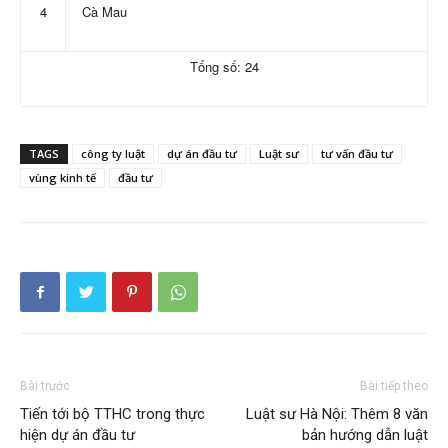
4
Cà Mau
Tổng số: 24
TAGS
công ty luật
dự án đầu tư
Luật sư
tư vấn đầu tư
vùng kinh tế
đầu tư
Bài trước
Bài tiếp theo
Tiến tới bộ TTHC trong thực
Luật sư Hà Nội: Thêm 8 văn
hiện dự án đầu tư
bản hướng dẫn luật