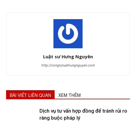
Luật sư Hưng Nguyên
http://congtyluathungnguyen.com
BÀI VIẾT LIÊN QUAN
XEM THÊM
Dịch vụ tư vấn hợp đồng để tránh rủi ro
ràng buộc pháp lý