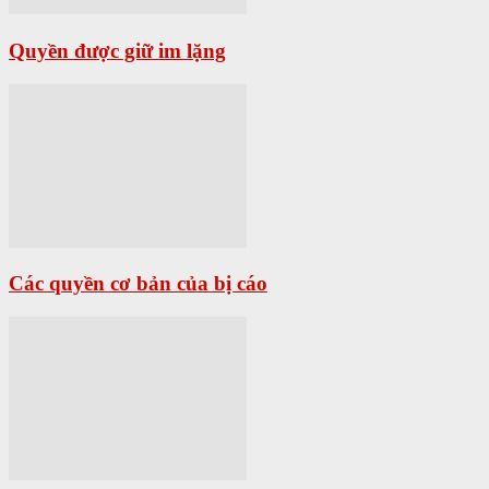
Quyền được giữ im lặng
Các quyền cơ bản của bị cáo