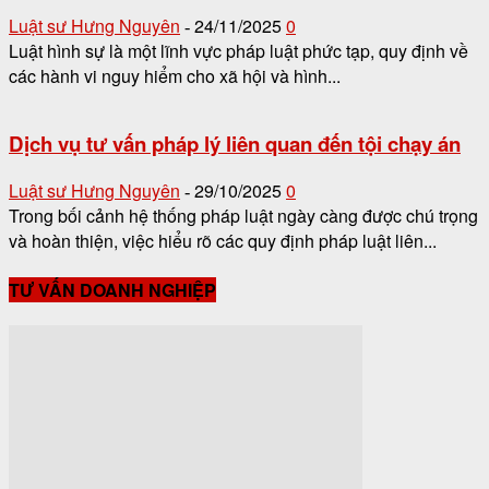
Luật sư Hưng Nguyên
24/11/2025
0
-
Luật hình sự là một lĩnh vực pháp luật phức tạp, quy định về
các hành vi nguy hiểm cho xã hội và hình...
Dịch vụ tư vấn pháp lý liên quan đến tội chạy án
Luật sư Hưng Nguyên
29/10/2025
0
-
Trong bối cảnh hệ thống pháp luật ngày càng được chú trọng
và hoàn thiện, việc hiểu rõ các quy định pháp luật liên...
TƯ VẤN DOANH NGHIỆP