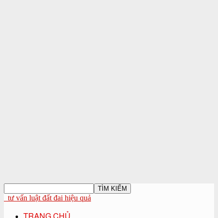
tư vấn luật đất đai hiệu quả
TRANG CHỦ