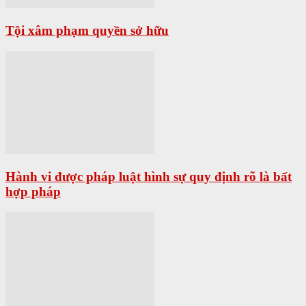
Tội xâm phạm quyền sở hữu
Hành vi được pháp luật hình sự quy định rõ là bất
hợp pháp