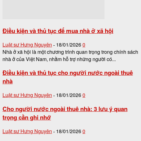
Điều kiện và thủ tục để mua nhà ở xã hội
Luật sư Hưng Nguyên
18/01/2026
0
-
Nhà ở xã hội là một chương trình quan trọng trong chính sách
nhà ở của Việt Nam, nhằm hỗ trợ những người có...
Điều kiện và thủ tục cho người nước ngoài thuê
nhà
Luật sư Hưng Nguyên
18/01/2026
0
-
Cho người nước ngoài thuê nhà: 3 lưu ý quan
trọng cần ghi nhớ
Luật sư Hưng Nguyên
18/01/2026
0
-