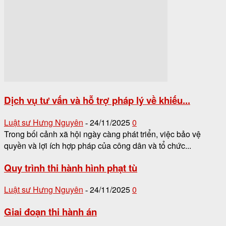
Dịch vụ tư vấn và hỗ trợ pháp lý về khiếu...
Luật sư Hưng Nguyên
24/11/2025
0
-
Trong bối cảnh xã hội ngày càng phát triển, việc bảo vệ
quyền và lợi ích hợp pháp của công dân và tổ chức...
Quy trình thi hành hình phạt tù
Luật sư Hưng Nguyên
24/11/2025
0
-
Giai đoạn thi hành án