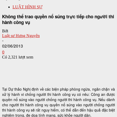
LUẬT HÌNH SỰ
Không thể trao quyền nổ súng trực tiếp cho người thi
hành công vụ
Bởi
Luật sư Hưng Nguyên
-
02/06/2013
0
Có 2,321 lượt xem
Tại Dự thảo Nghị định về các biện pháp phòng ngừa, ngăn chặn và
xử lý hành vi chống người thi hành công vụ có nêu: Công an được
quyền nổ súng vào người chống người thi hành công vụ. Nếu dành
cho người thi hành công vụ quyền nổ súng vào người chống người
thi hành công vụ sẽ rất nguy hiểm, có thể dẫn đến hậu quả đặc biệt
nghiêm trọng, đe dọa tính mạng, sức khỏe người dân.