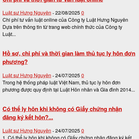
Luật sư Hưng Nguyên
22/08/2025
0
-
Chi phí tư vấn luật online của Công ty Luật Hưng Nguyên
Dựa trên thông tin từ trang web chính thức của Công ty
Luật...
Hồ sơ, chi phí và thời gian làm thủ tục ly hôn đơn
phương?
Luật sư Hưng Nguyên
24/07/2025
0
-
Trong hệ thống pháp luật Việt Nam, thủ tục ly hôn đơn
phương được quy định tại Luật Hôn nhân và Gia đình 2014...
Có thể ly hôn khi không có Giấy chứng nhận
đăng ký kết hôn?...
Luật sư Hưng Nguyên
24/07/2025
0
-
1. Có thể ly hôn khi không có Giấy chứng nhận đăng ký kết