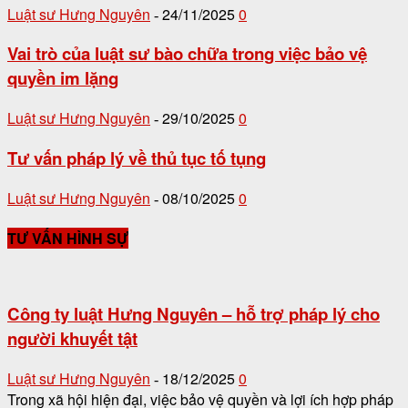
Luật sư Hưng Nguyên
24/11/2025
0
-
Vai trò của luật sư bào chữa trong việc bảo vệ
quyền im lặng
Luật sư Hưng Nguyên
29/10/2025
0
-
Tư vấn pháp lý về thủ tục tố tụng
Luật sư Hưng Nguyên
08/10/2025
0
-
TƯ VẤN HÌNH SỰ
Công ty luật Hưng Nguyên – hỗ trợ pháp lý cho
người khuyết tật
Luật sư Hưng Nguyên
18/12/2025
0
-
Trong xã hội hiện đại, việc bảo vệ quyền và lợi ích hợp pháp