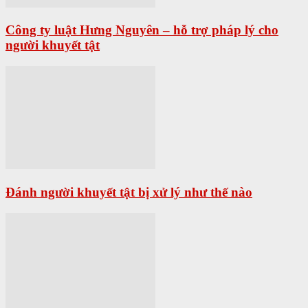
Công ty luật Hưng Nguyên – hỗ trợ pháp lý cho
người khuyết tật
Đánh người khuyết tật bị xử lý như thế nào