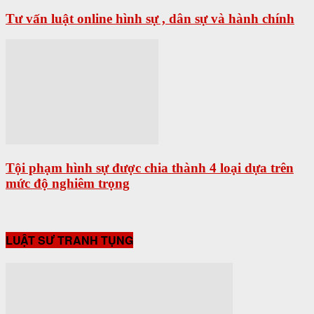
Tư vấn luật online hình sự , dân sự và hành chính
Tội phạm hình sự được chia thành 4 loại dựa trên
mức độ nghiêm trọng
LUẬT SƯ TRANH TỤNG