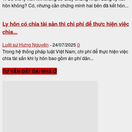
hôn không? Có, nhưng cần chứng minh hai bên đã kết hôn...
Ly hôn có chia tài sản thì chi phí để thực hiện việc
chia...
Luật sư Hưng Nguyên
24/07/2025
0
-
Trong hệ thống pháp luật Việt Nam, chi phí để thực hiện việc
chia tài sản khi ly hôn bao gồm án phí dân...
TƯ VẤN ĐẤT ĐAI NHÀ Ở