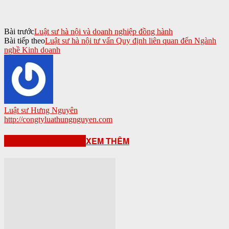
Bài trước
Luật sư hà nội và doanh nghiệp đồng hành
Bài tiếp theo
Luật sư hà nội tư vấn Quy định liên quan đến Ngành
nghề Kinh doanh
Luật sư Hưng Nguyên
http://congtyluathungnguyen.com
BÀI VIẾT LIÊN QUAN
XEM THÊM