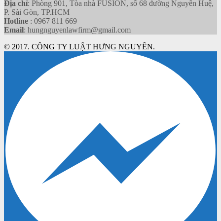
Địa chỉ
: Phòng 901, Tòa nhà FUSION, số 68 đường Nguyễn Huệ,
P. Sài Gòn, TP.HCM
Hotline
: 0967 811 669
Email
: hungnguyenlawfirm@gmail.com
© 2017. CÔNG TY LUẬT HƯNG NGUYÊN.