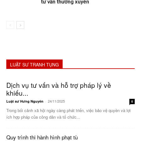
tư vấn thường xuyên
LUẬT SƯ TRANH TỤNG
Dịch vụ tư vấn và hỗ trợ pháp lý về
khiếu...
24/11/2025
Luật sư Hưng Nguyên
-
0
Trong bối cảnh xã hội ngày càng phát triển, việc bảo vệ quyền và lợi
ích hợp pháp của công dân và tổ chức...
Quy trình thi hành hình phạt tù