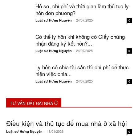
Hồ sơ, chi phí và thời gian làm thủ tục ly
hôn đơn phương?
24/07/2025
Luật sư Hưng Nguyên
-
0
Có thể ly hôn khi không có Giấy chứng
nhận đăng ký kết hôn?...
24/07/2025
Luật sư Hưng Nguyên
-
0
Ly hôn có chia tài sản thì chi phí để thực
hiện việc chia...
24/07/2025
Luật sư Hưng Nguyên
-
0
TƯ VẤN ĐẤT ĐAI NHÀ Ở
Điều kiện và thủ tục để mua nhà ở xã hội
18/01/2026
Luật sư Hưng Nguyên
-
0