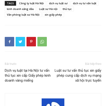
TAGS
Công ty luật Hà Nội
dịch vụ luật sư
dịch vụ tư vấn luật
kinh doanh xăng dầu
Luật sư Hà nội
thủ tục
Văn phòng luật sư Hà Nội
xin giấy phép
Bài trước
Bài tiếp theo
Dịch vụ luật tại Hà Nội tư vấn
Luật sư tư vấn thủ tục xin giấy
thủ tục xin cấp Giấy phép kinh
phép cung cấp dịch vụ mạng
doanh vàng miếng
xã hội trực tuyến