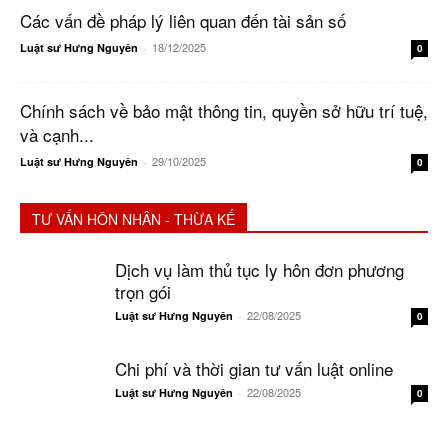
Các vấn đề pháp lý liên quan đến tài sản số
18/12/2025
Luật sư Hưng Nguyên
-
0
Chính sách về bảo mật thông tin, quyền sở hữu trí tuệ,
và cạnh...
29/10/2025
Luật sư Hưng Nguyên
-
0
TƯ VẤN HÔN NHÂN - THỪA KẾ
Dịch vụ làm thủ tục ly hôn đơn phương
trọn gói
22/08/2025
Luật sư Hưng Nguyên
-
0
Chi phí và thời gian tư vấn luật online
22/08/2025
Luật sư Hưng Nguyên
-
0