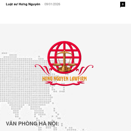
09/01/2026
Luật sư Hưng Nguyên
-
0
VĂN PHÒNG HÀ NỘI: