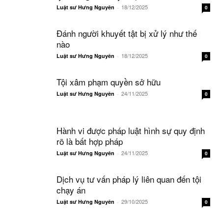
18/12/2025
Luật sư Hưng Nguyên
-
0
Đánh người khuyết tật bị xử lý như thế
nào
18/12/2025
Luật sư Hưng Nguyên
-
0
Tội xâm phạm quyền sở hữu
24/11/2025
Luật sư Hưng Nguyên
-
0
Hành vi được pháp luật hình sự quy định
rõ là bất hợp pháp
24/11/2025
Luật sư Hưng Nguyên
-
0
Dịch vụ tư vấn pháp lý liên quan đến tội
chạy án
29/10/2025
Luật sư Hưng Nguyên
-
0