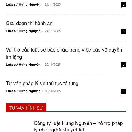
24/11/2025
Luật sư Hưng Nguyên
-
0
Giai đoạn thi hành án
24/11/2025
Luật sư Hưng Nguyên
-
0
Vai trò của luật sư bào chữa trong việc bảo vệ quyền
im lặng
29/10/2025
Luật sư Hưng Nguyên
-
0
Tư vấn pháp lý về thủ tục tố tụng
08/10/2025
Luật sư Hưng Nguyên
-
0
TƯ VẤN HÌNH SỰ
Công ty luật Hưng Nguyên – hỗ trợ pháp
lý cho người khuyết tật