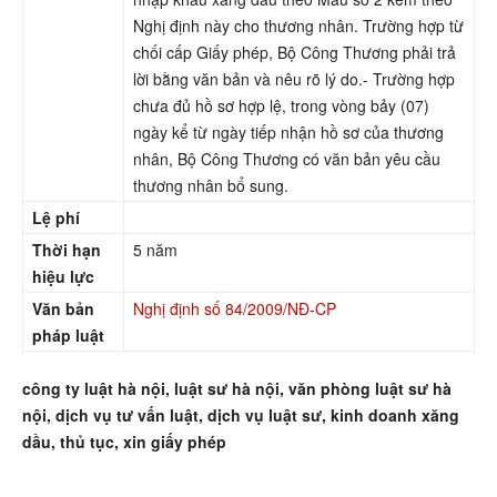
Nghị định này cho thương nhân. Trường hợp từ
chối cấp Giấy phép, Bộ Công Thương phải trả
lời bằng văn bản và nêu rõ lý do.- Trường hợp
chưa đủ hồ sơ hợp lệ, trong vòng bảy (07)
ngày kể từ ngày tiếp nhận hồ sơ của thương
nhân, Bộ Công Thương có văn bản yêu cầu
thương nhân bổ sung.
Lệ phí
Th
ời hạn
5 năm
hiệu lực
Văn bản
Nghị định số 84/2009/NĐ-CP
pháp luật
công ty luật hà nội, luật sư hà nội, văn phòng luật sư hà
nội, dịch vụ tư vấn luật, dịch vụ luật sư, kinh doanh xăng
dầu, thủ tục, xin giấy phép