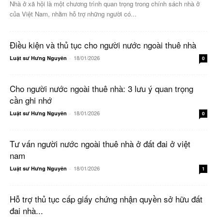
Nhà ở xã hội là một chương trình quan trọng trong chính sách nhà ở
của Việt Nam, nhằm hỗ trợ những người có...
Điều kiện và thủ tục cho người nước ngoài thuê nhà
18/01/2026
Luật sư Hưng Nguyên
-
0
Cho người nước ngoài thuê nhà: 3 lưu ý quan trọng
cần ghi nhớ
18/01/2026
Luật sư Hưng Nguyên
-
0
Tư vấn người nước ngoài thuê nhà ở đất đai ở việt
nam
18/01/2026
Luật sư Hưng Nguyên
-
1
Hỗ trợ thủ tục cấp giấy chứng nhận quyền sở hữu đất
đai nhà...