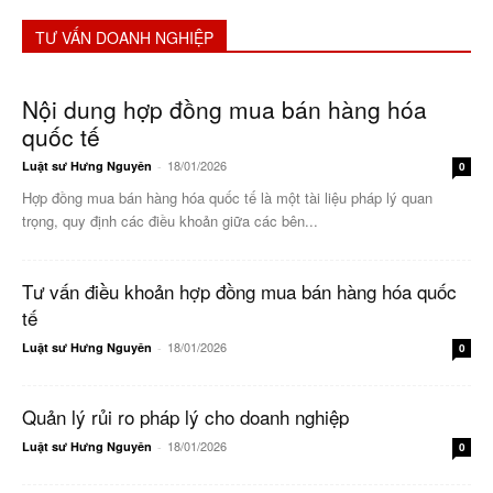
TƯ VẤN DOANH NGHIỆP
Nội dung hợp đồng mua bán hàng hóa
quốc tế
18/01/2026
Luật sư Hưng Nguyên
-
0
Hợp đồng mua bán hàng hóa quốc tế là một tài liệu pháp lý quan
trọng, quy định các điều khoản giữa các bên...
Tư vấn điều khoản hợp đồng mua bán hàng hóa quốc
tế
18/01/2026
Luật sư Hưng Nguyên
-
0
Quản lý rủi ro pháp lý cho doanh nghiệp
18/01/2026
Luật sư Hưng Nguyên
-
0