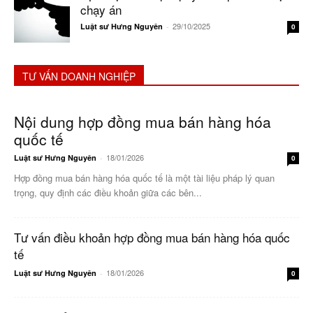
chạy án
29/10/2025
Luật sư Hưng Nguyên
-
0
TƯ VẤN DOANH NGHIỆP
Nội dung hợp đồng mua bán hàng hóa
quốc tế
18/01/2026
Luật sư Hưng Nguyên
-
0
Hợp đồng mua bán hàng hóa quốc tế là một tài liệu pháp lý quan
trọng, quy định các điều khoản giữa các bên...
Tư vấn điều khoản hợp đồng mua bán hàng hóa quốc
tế
18/01/2026
Luật sư Hưng Nguyên
-
0