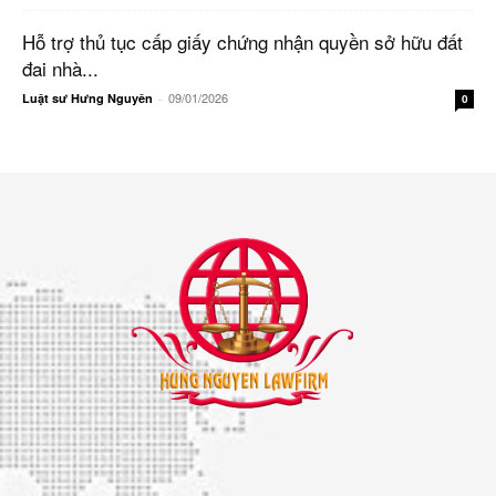
Hỗ trợ thủ tục cấp giấy chứng nhận quyền sở hữu đất
đai nhà...
09/01/2026
Luật sư Hưng Nguyên
-
0