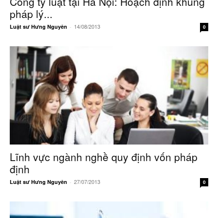
Công ty luật tại Hà Nội: Hoạch định khung
pháp lý...
14/08/2013
Luật sư Hưng Nguyên
-
0
Lĩnh vực ngành nghề quy định vốn pháp
định
27/07/2013
Luật sư Hưng Nguyên
-
0