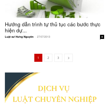
Hướng dẫn trình tự thủ tục các bước thực
hiện dự...
27/07/2013
Luật sư Hưng Nguyên
-
0
1
2
3