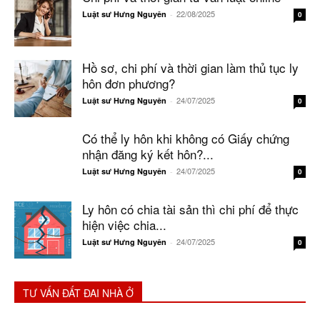
22/08/2025
Luật sư Hưng Nguyên
-
0
Hồ sơ, chi phí và thời gian làm thủ tục ly
hôn đơn phương?
24/07/2025
Luật sư Hưng Nguyên
-
0
Có thể ly hôn khi không có Giấy chứng
nhận đăng ký kết hôn?...
24/07/2025
Luật sư Hưng Nguyên
-
0
Ly hôn có chia tài sản thì chi phí để thực
hiện việc chia...
24/07/2025
Luật sư Hưng Nguyên
-
0
TƯ VẤN ĐẤT ĐAI NHÀ Ở