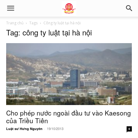
Trang chủ
Tags
Công ty luật tại hà nội
Tag: công ty luật tại hà nội
Cho phép nước ngoài đầu tư vào Kaesong
của Triều Tiên
19/10/2013
Luật sư Hưng Nguyên
-
0