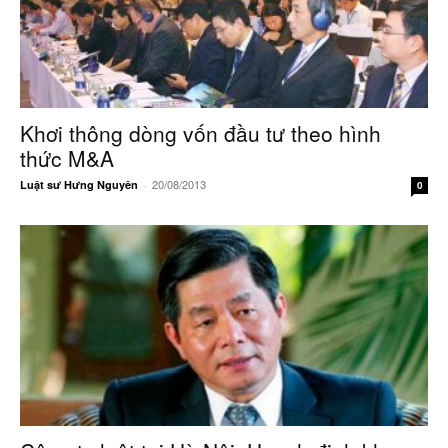
Khơi thông dòng vốn đầu tư theo hình
thức M&A
20/08/2013
Luật sư Hưng Nguyên
-
0