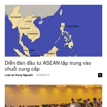
Diễn đàn đầu tư ASEAN tập trung vào
chuỗi cung cấp
20/08/2013
Luật sư Hưng Nguyên
-
0