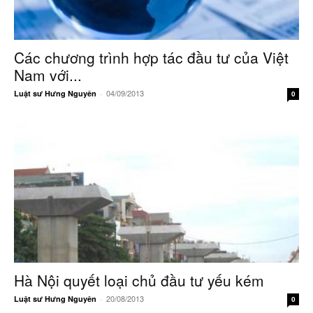
Các chương trình hợp tác đầu tư của Việt
Nam với...
04/09/2013
Luật sư Hưng Nguyên
-
0
Hà Nội quyết loại chủ đầu tư yếu kém
20/08/2013
Luật sư Hưng Nguyên
-
0