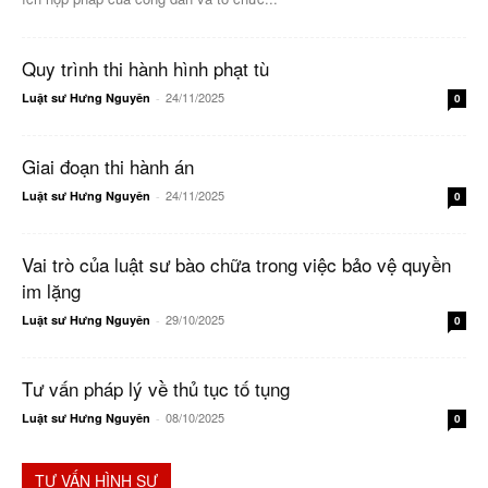
Quy trình thi hành hình phạt tù
24/11/2025
Luật sư Hưng Nguyên
-
0
Giai đoạn thi hành án
24/11/2025
Luật sư Hưng Nguyên
-
0
Vai trò của luật sư bào chữa trong việc bảo vệ quyền
im lặng
29/10/2025
Luật sư Hưng Nguyên
-
0
Tư vấn pháp lý về thủ tục tố tụng
08/10/2025
Luật sư Hưng Nguyên
-
0
TƯ VẤN HÌNH SỰ