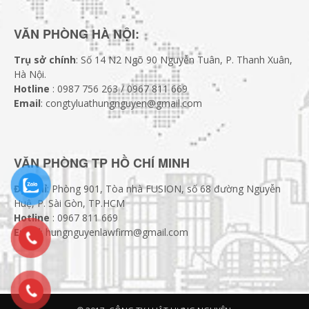
VĂN PHÒNG HÀ NỘI:
Trụ sở chính
: Số 14 N2 Ngõ 90 Nguyễn Tuân, P. Thanh Xuân,
Hà Nội.
Hotline
: 0987 756 263 / 0967 811 669
Email
: congtyluathungnguyen@gmail.com
VĂN PHÒNG TP HỒ CHÍ MINH
Địa chỉ
: Phòng 901, Tòa nhà FUSION, số 68 đường Nguyễn
Huệ, P. Sài Gòn, TP.HCM
Hotline
: 0967 811 669
Email
: hungnguyenlawfirm@gmail.com