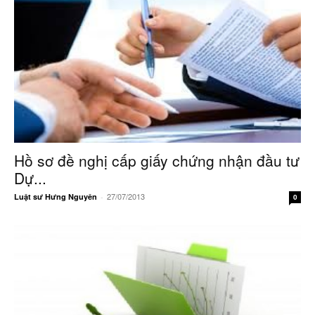
Hồ sơ đề nghị cấp giấy chứng nhận đầu tư
Dự...
27/07/2013
Luật sư Hưng Nguyên
-
0