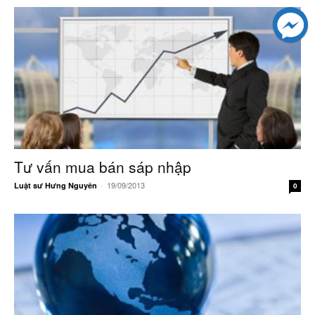
Tư vấn mua bán sáp nhập
19/09/2013
Luật sư Hưng Nguyên
-
0