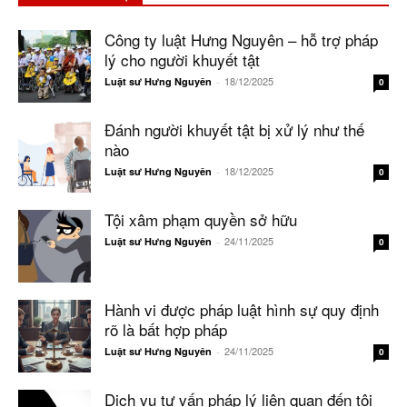
Công ty luật Hưng Nguyên – hỗ trợ pháp
lý cho người khuyết tật
18/12/2025
Luật sư Hưng Nguyên
-
0
Đánh người khuyết tật bị xử lý như thế
nào
18/12/2025
Luật sư Hưng Nguyên
-
0
Tội xâm phạm quyền sở hữu
24/11/2025
Luật sư Hưng Nguyên
-
0
Hành vi được pháp luật hình sự quy định
rõ là bất hợp pháp
24/11/2025
Luật sư Hưng Nguyên
-
0
Dịch vụ tư vấn pháp lý liên quan đến tội