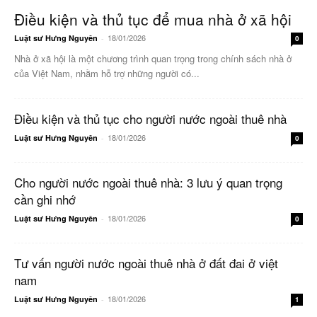
Điều kiện và thủ tục để mua nhà ở xã hội
18/01/2026
Luật sư Hưng Nguyên
-
0
Nhà ở xã hội là một chương trình quan trọng trong chính sách nhà ở
của Việt Nam, nhằm hỗ trợ những người có...
Điều kiện và thủ tục cho người nước ngoài thuê nhà
18/01/2026
Luật sư Hưng Nguyên
-
0
Cho người nước ngoài thuê nhà: 3 lưu ý quan trọng
cần ghi nhớ
18/01/2026
Luật sư Hưng Nguyên
-
0
Tư vấn người nước ngoài thuê nhà ở đất đai ở việt
nam
18/01/2026
Luật sư Hưng Nguyên
-
1