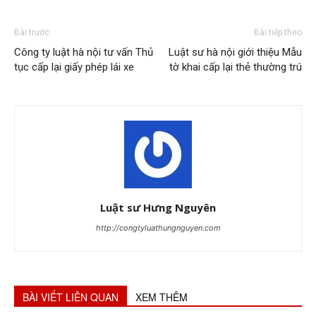
Bài trước
Bài tiếp theo
Công ty luật hà nội tư vấn Thủ
Luật sư hà nội giới thiệu Mẫu
tục cấp lại giấy phép lái xe
tờ khai cấp lại thẻ thường trú
Luật sư Hưng Nguyên
http://congtyluathungnguyen.com
BÀI VIẾT LIÊN QUAN
XEM THÊM