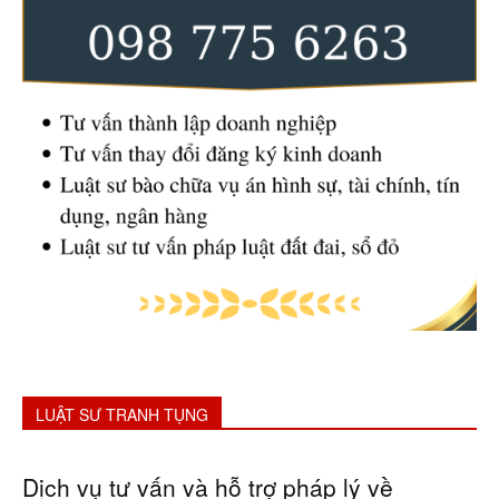
LUẬT SƯ TRANH TỤNG
Dịch vụ tư vấn và hỗ trợ pháp lý về