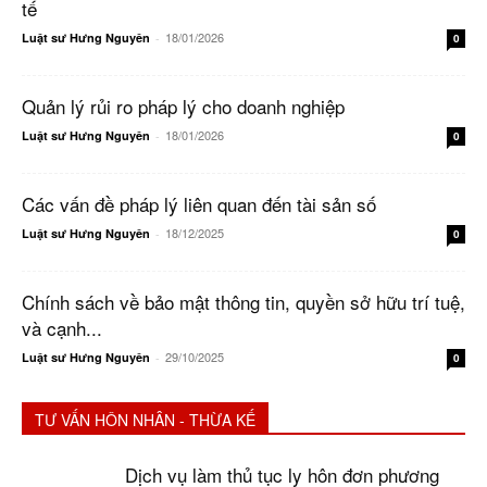
tế
18/01/2026
Luật sư Hưng Nguyên
-
0
Quản lý rủi ro pháp lý cho doanh nghiệp
18/01/2026
Luật sư Hưng Nguyên
-
0
Các vấn đề pháp lý liên quan đến tài sản số
18/12/2025
Luật sư Hưng Nguyên
-
0
Chính sách về bảo mật thông tin, quyền sở hữu trí tuệ,
và cạnh...
29/10/2025
Luật sư Hưng Nguyên
-
0
TƯ VẤN HÔN NHÂN - THỪA KẾ
Dịch vụ làm thủ tục ly hôn đơn phương