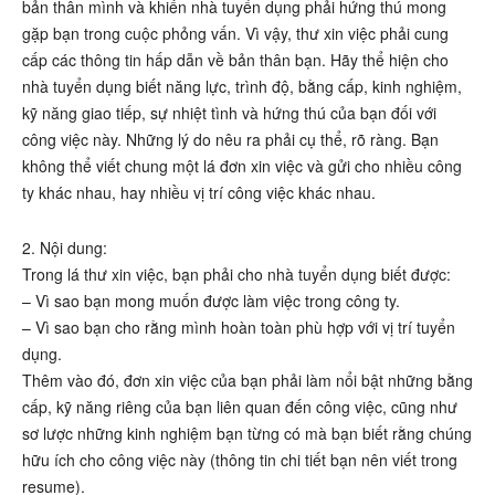
bản thân mình và khiến nhà tuyển dụng phải hứng thú mong
gặp bạn trong cuộc phỏng vấn. Vì vậy, thư xin việc phải cung
cấp các thông tin hấp dẫn về bản thân bạn. Hãy thể hiện cho
nhà tuyển dụng biết năng lực, trình độ, bằng cấp, kinh nghiệm,
kỹ năng giao tiếp, sự nhiệt tình và hứng thú của bạn đối với
công việc này. Những lý do nêu ra phải cụ thể, rõ ràng. Bạn
không thể viết chung một lá đơn xin việc và gửi cho nhiều công
ty khác nhau, hay nhiều vị trí công việc khác nhau.
2. Nội dung:
Trong lá thư xin việc, bạn phải cho nhà tuyển dụng biết được:
– Vì sao bạn mong muốn được làm việc trong công ty.
– Vì sao bạn cho rằng mình hoàn toàn phù hợp với vị trí tuyển
dụng.
Thêm vào đó, đơn xin việc của bạn phải làm nổi bật những bằng
cấp, kỹ năng riêng của bạn liên quan đến công việc, cũng như
sơ lược những kinh nghiệm bạn từng có mà bạn biết rằng chúng
hữu ích cho công việc này (thông tin chi tiết bạn nên viết trong
resume).