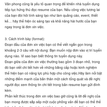
Văn phong cũng là yếu tố quan trọng để khiến nhà tuyển dụng
tiếp tục hứng thú đọc resume của bạn. Nếu công việc tương lai
của bạn đòi hỏi tính sáng tạo như làm quảng cáo, event, thiết
kế… hãy thể hiện óc sáng tạo và khả năng hài hước của bạn
ngay trong lá đơn xin việc.
3. Cách trình bày (format):
Đoạn đầu của đơn xin việc bạn có thể viết ngắn gọn trong
khoảng 2-3 câu với nội dung: Bạn muốn nộp đơn vào vị trí tuyển
dụng nào. Vì sao bạn biết thông tin tuyển dụng này.
Đoạn giữa của đơn xin việc thường bao gồm 3 đoạn nhỏ, trong
đó bạn viết chi tiết hơn về những bằng cấp hoặc kinh nghiệm
thể hiện bạn có năng lực phù hợp cho công việc.Hãy làm nổi bật
những điểm mạnh của bản thân một cách tổng quát và đề nghị
người đọc xem thông tin chi tiết trong bản resume bạn gửi đính
kèm.
Phần kết thúc trong đơn xin việc bao giờ cũng là lời đề nghị của
bạn mong được sắp sếp một cuộc phỏng vấn để bạn có thể thể