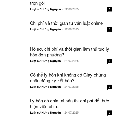
trọn gói
22/08/2025
Luật sư Hưng Nguyên
-
0
Chi phí và thời gian tư vấn luật online
22/08/2025
Luật sư Hưng Nguyên
-
0
Hồ sơ, chi phí và thời gian làm thủ tục ly
hôn đơn phương?
24/07/2025
Luật sư Hưng Nguyên
-
0
Có thể ly hôn khi không có Giấy chứng
nhận đăng ký kết hôn?...
24/07/2025
Luật sư Hưng Nguyên
-
0
Ly hôn có chia tài sản thì chi phí để thực
hiện việc chia...
24/07/2025
Luật sư Hưng Nguyên
-
0