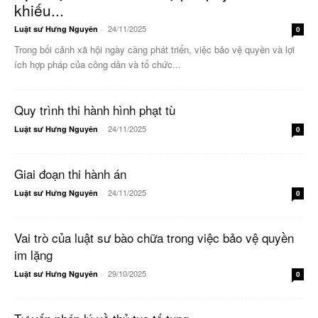
khiếu...
24/11/2025
Luật sư Hưng Nguyên
-
0
Trong bối cảnh xã hội ngày càng phát triển, việc bảo vệ quyền và lợi
ích hợp pháp của công dân và tổ chức...
Quy trình thi hành hình phạt tù
24/11/2025
Luật sư Hưng Nguyên
-
0
Giai đoạn thi hành án
24/11/2025
Luật sư Hưng Nguyên
-
0
Vai trò của luật sư bào chữa trong việc bảo vệ quyền
im lặng
29/10/2025
Luật sư Hưng Nguyên
-
0