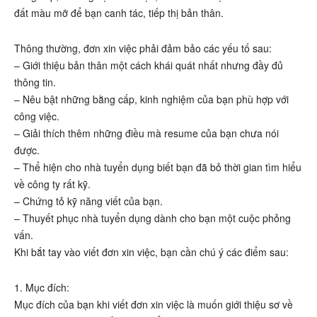
đất màu mỡ để bạn canh tác, tiếp thị bản thân.
Thông thường, đơn xin việc phải đảm bảo các yếu tố sau:
– Giới thiệu bản thân một cách khái quát nhất nhưng đầy đủ
thông tin.
– Nêu bật những bằng cấp, kinh nghiệm của bạn phù hợp với
công việc.
– Giải thích thêm những điều mà resume của bạn chưa nói
được.
– Thể hiện cho nhà tuyển dụng biết bạn đã bỏ thời gian tìm hiểu
về công ty rất kỹ.
– Chứng tỏ kỹ năng viết của bạn.
– Thuyết phục nhà tuyển dụng dành cho bạn một cuộc phỏng
vấn.
Khi bắt tay vào viết đơn xin việc, bạn cần chú ý các điểm sau:
1. Mục đích:
Mục đích của bạn khi viết đơn xin việc là muốn giới thiệu sơ về