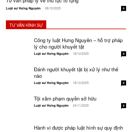
Tư vấn pháp lý về thủ tục tố tụng
08/10/2025
Luật sư Hưng Nguyên
-
0
TƯ VẤN HÌNH SỰ
Công ty luật Hưng Nguyên – hỗ trợ pháp
lý cho người khuyết tật
18/12/2025
Luật sư Hưng Nguyên
-
0
Đánh người khuyết tật bị xử lý như thế
nào
18/12/2025
Luật sư Hưng Nguyên
-
0
Tội xâm phạm quyền sở hữu
24/11/2025
Luật sư Hưng Nguyên
-
0
Hành vi được pháp luật hình sự quy định