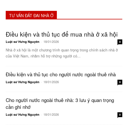
TƯ VẤN ĐẤT ĐAI NHÀ Ở
Điều kiện và thủ tục để mua nhà ở xã hội
18/01/2026
Luật sư Hưng Nguyên
-
0
Nhà ở xã hội là một chương trình quan trọng trong chính sách nhà ở
của Việt Nam, nhằm hỗ trợ những người có...
Điều kiện và thủ tục cho người nước ngoài thuê nhà
18/01/2026
Luật sư Hưng Nguyên
-
0
Cho người nước ngoài thuê nhà: 3 lưu ý quan trọng
cần ghi nhớ
18/01/2026
Luật sư Hưng Nguyên
-
0