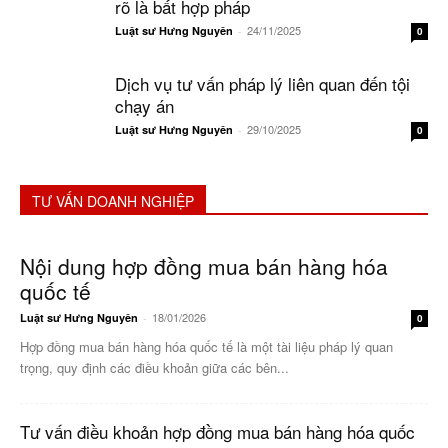
rõ là bất hợp pháp
24/11/2025
Luật sư Hưng Nguyên
-
0
Dịch vụ tư vấn pháp lý liên quan đến tội
chạy án
29/10/2025
Luật sư Hưng Nguyên
-
0
TƯ VẤN DOANH NGHIỆP
Nội dung hợp đồng mua bán hàng hóa
quốc tế
18/01/2026
Luật sư Hưng Nguyên
-
0
Hợp đồng mua bán hàng hóa quốc tế là một tài liệu pháp lý quan
trọng, quy định các điều khoản giữa các bên...
Tư vấn điều khoản hợp đồng mua bán hàng hóa quốc