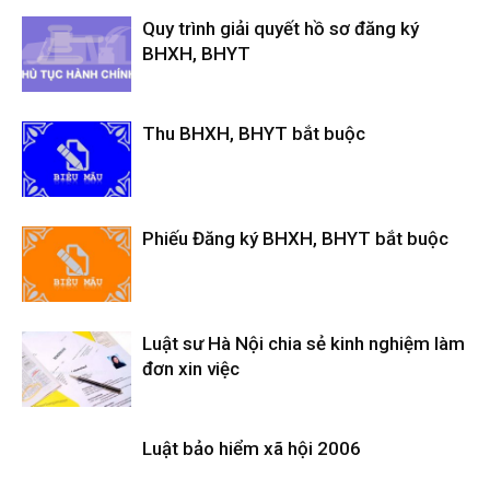
Quy trình giải quyết hồ sơ đăng ký
BHXH, BHYT
Thu BHXH, BHYT bắt buộc
Phiếu Đăng ký BHXH, BHYT bắt buộc
Luật sư Hà Nội chia sẻ kinh nghiệm làm
đơn xin việc
Luật bảo hiểm xã hội 2006