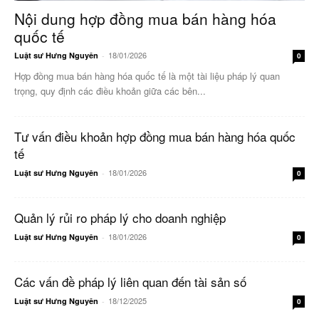
Nội dung hợp đồng mua bán hàng hóa
quốc tế
18/01/2026
Luật sư Hưng Nguyên
-
0
Hợp đồng mua bán hàng hóa quốc tế là một tài liệu pháp lý quan
trọng, quy định các điều khoản giữa các bên...
Tư vấn điều khoản hợp đồng mua bán hàng hóa quốc
tế
18/01/2026
Luật sư Hưng Nguyên
-
0
Quản lý rủi ro pháp lý cho doanh nghiệp
18/01/2026
Luật sư Hưng Nguyên
-
0
Các vấn đề pháp lý liên quan đến tài sản số
18/12/2025
Luật sư Hưng Nguyên
-
0