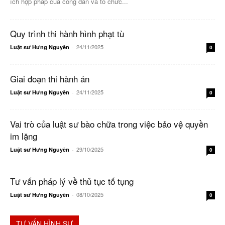
ích hợp pháp của công dân và tổ chức...
Quy trình thi hành hình phạt tù
24/11/2025
Luật sư Hưng Nguyên
-
0
Giai đoạn thi hành án
24/11/2025
Luật sư Hưng Nguyên
-
0
Vai trò của luật sư bào chữa trong việc bảo vệ quyền
im lặng
29/10/2025
Luật sư Hưng Nguyên
-
0
Tư vấn pháp lý về thủ tục tố tụng
08/10/2025
Luật sư Hưng Nguyên
-
0
TƯ VẤN HÌNH SỰ