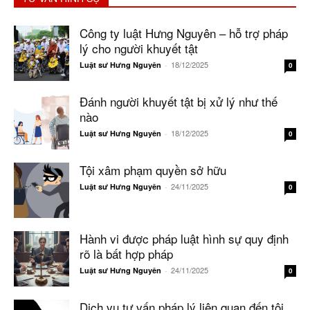
Công ty luật Hưng Nguyên – hỗ trợ pháp
lý cho người khuyết tật
18/12/2025
Luật sư Hưng Nguyên
-
0
Đánh người khuyết tật bị xử lý như thế
nào
18/12/2025
Luật sư Hưng Nguyên
-
0
Tội xâm phạm quyền sở hữu
24/11/2025
Luật sư Hưng Nguyên
-
0
Hành vi được pháp luật hình sự quy định
rõ là bất hợp pháp
24/11/2025
Luật sư Hưng Nguyên
-
0
Dịch vụ tư vấn pháp lý liên quan đến tội