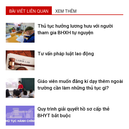
BÀI VIẾT LIÊN QUAN
XEM THÊM
Thủ tục hưởng lương hưu với người
tham gia BHXH tự nguyện
Tư vấn pháp luật lao động
Giáo viên muốn đăng kí dạy thêm ngoài
trường cần làm những thủ tục gì?
Quy trình giải quyết hồ sơ cấp thẻ
BHYT bắt buộc