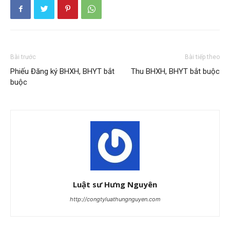
Bài trước
Bài tiếp theo
Phiếu Đăng ký BHXH, BHYT bắt
Thu BHXH, BHYT bắt buộc
buộc
Luật sư Hưng Nguyên
http://congtyluathungnguyen.com