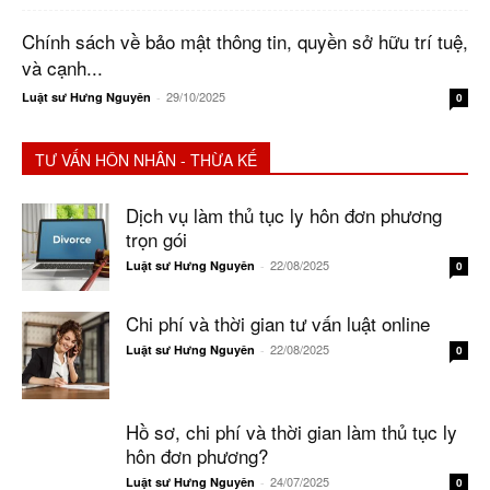
Chính sách về bảo mật thông tin, quyền sở hữu trí tuệ,
và cạnh...
29/10/2025
Luật sư Hưng Nguyên
-
0
TƯ VẤN HÔN NHÂN - THỪA KẾ
Dịch vụ làm thủ tục ly hôn đơn phương
trọn gói
22/08/2025
Luật sư Hưng Nguyên
-
0
Chi phí và thời gian tư vấn luật online
22/08/2025
Luật sư Hưng Nguyên
-
0
Hồ sơ, chi phí và thời gian làm thủ tục ly
hôn đơn phương?
24/07/2025
Luật sư Hưng Nguyên
-
0