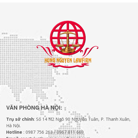
VĂN PHÒNG HÀ NỘI:
Trụ sở chính
: Số 14 N2 Ngõ 90 Nguyễn Tuân, P. Thanh Xuân,
Hà Nội.
Hotline
: 0987 756 263 / 0967 811 669