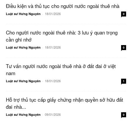
Điều kiện và thủ tục cho người nước ngoài thuê nhà
18/01/2026
Luật sư Hưng Nguyên
-
0
Cho người nước ngoài thuê nhà: 3 lưu ý quan trọng
cần ghi nhớ
18/01/2026
Luật sư Hưng Nguyên
-
0
Tư vấn người nước ngoài thuê nhà ở đất đai ở việt
nam
18/01/2026
Luật sư Hưng Nguyên
-
1
Hỗ trợ thủ tục cấp giấy chứng nhận quyền sở hữu đất
đai nhà...
09/01/2026
Luật sư Hưng Nguyên
-
0