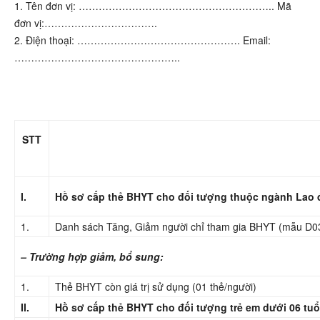
1. Tên đơn vị: ………………………………………………….. Mã
đơn vị:…………………………….
2. Điện thoại: …………………………………………. Email:
…………………………………………..
STT
I.
Hồ sơ cấp thẻ BHYT cho đối tượng thuộc ngành Lao đ
1.
Danh sách Tăng, Giảm người chỉ tham gia BHYT (mẫu D03
– Trường hợp giảm, bổ sung:
1.
Thẻ BHYT còn giá trị sử dụng (01 thẻ/người)
II.
Hồ sơ cấp thẻ BHYT cho đối tượng trẻ em dưới 06 tuổ