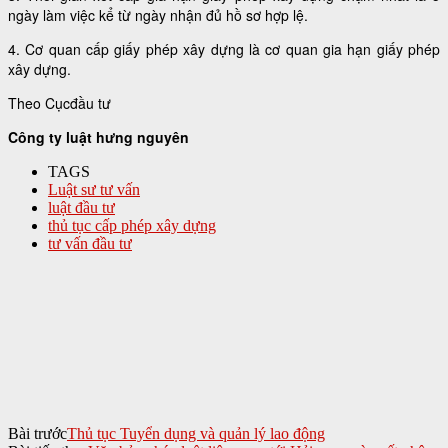
ngày làm việc kể từ ngày nhận đủ hồ sơ hợp lệ.
4. Cơ quan cấp giấy phép xây dựng là cơ quan gia hạn giấy phép
xây dựng.
Theo Cụcđầu tư
Công ty luật hưng nguyên
TAGS
Luật sư tư vấn
luật đầu tư
thủ tục cấp phép xây dựng
tư vấn đầu tư
Bài trước
Thủ tục Tuyển dụng và quản lý lao động