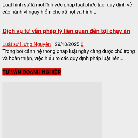
Luật hình sự là một lĩnh vực pháp luật phức tạp, quy định về
các hành vi nguy hiểm cho xã hội và hình...
Dịch vụ tư vấn pháp lý liên quan đến tội chạy án
Luật sư Hưng Nguyên
29/10/2025
0
-
Trong bối cảnh hệ thống pháp luật ngày càng được chú trọng
và hoàn thiện, việc hiểu rõ các quy định pháp luật liên...
TƯ VẤN DOANH NGHIỆP