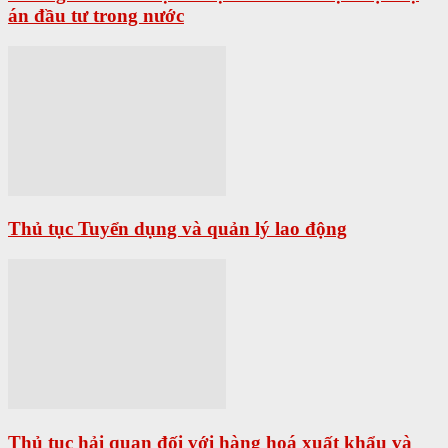
án đầu tư trong nước
Thủ tục Tuyển dụng và quản lý lao động
Thủ tục hải quan đối với hàng hoá xuất khẩu và