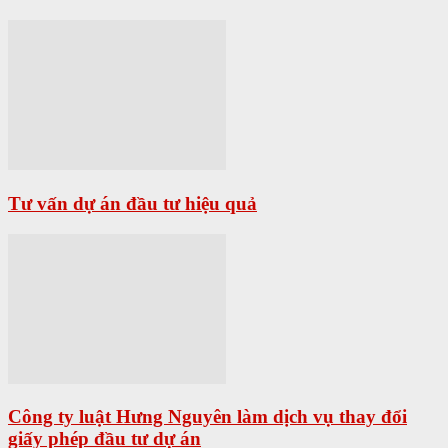
Tư vấn dự án đầu tư hiệu quả
Công ty luật Hưng Nguyên làm dịch vụ thay đổi
giấy phép đầu tư dự án