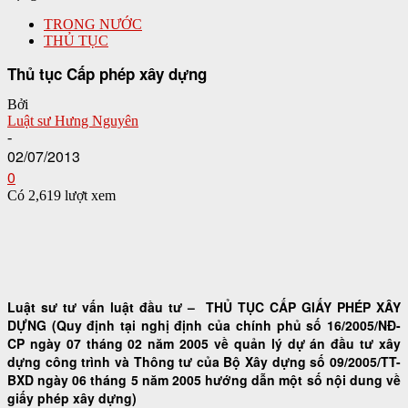
TRONG NƯỚC
THỦ TỤC
Thủ tục Cấp phép xây dựng
Bởi
Luật sư Hưng Nguyên
-
02/07/2013
0
Có 2,619 lượt xem
Luật sư tư vấn luật đầu tư – THỦ TỤC CẤP GIẤY PHÉP XÂY
DỰNG (Quy định tại nghị định của chính phủ số 16/2005/NĐ-
CP ngày 07 tháng 02 năm 2005 về quản lý dự án đầu tư xây
dựng công trình và Thông tư của Bộ Xây dựng số 09/2005/TT-
BXD ngày 06 tháng 5 năm 2005 hướng dẫn một số nội dung về
giấy phép xây dựng)