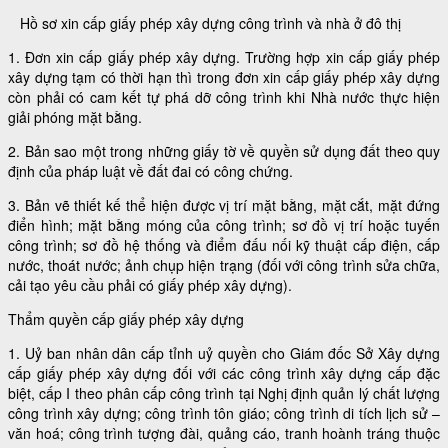
Hồ sơ xin cấp giấy phép xây dựng công trình và nhà ở đô thị
1. Đơn xin cấp giấy phép xây dựng. Trường hợp xin cấp giấy phép
xây dựng tạm có thời hạn thì trong đơn xin cấp giấy phép xây dựng
còn phải có cam kết tự phá dỡ công trình khi Nhà nước thực hiện
giải phóng mặt bằng.
2. Bản sao một trong những giấy tờ về quyền sử dụng đất theo quy
định của pháp luật về đất đai có công chứng.
3. Bản vẽ thiết kế thể hiện được vị trí mặt bằng, mặt cắt, mặt đứng
điển hình; mặt bằng móng của công trình; sơ đồ vị trí hoặc tuyến
công trình; sơ đồ hệ thống và điểm đấu nối kỹ thuật cấp điện, cấp
nước, thoát nước; ảnh chụp hiện trạng (đối với công trình sửa chữa,
cải tạo yêu cầu phải có giấy phép xây dựng).
Thẩm quyền cấp giấy phép xây dựng
1. Uỷ ban nhân dân cấp tỉnh uỷ quyền cho Giám đốc Sở Xây dựng
cấp giấy phép xây dựng đối với các công trình xây dựng cấp đặc
biệt, cấp I theo phân cấp công trình tại Nghị định quản lý chất lượng
công trình xây dựng; công trình tôn giáo; công trình di tích lịch sử –
văn hoá; công trình tượng đài, quảng cáo, tranh hoành tráng thuộc