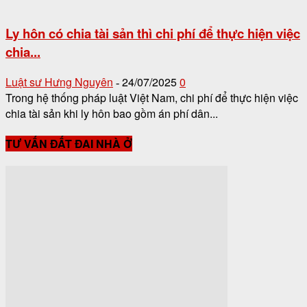
Ly hôn có chia tài sản thì chi phí để thực hiện việc
chia...
Luật sư Hưng Nguyên
24/07/2025
0
-
Trong hệ thống pháp luật Việt Nam, chi phí để thực hiện việc
chia tài sản khi ly hôn bao gồm án phí dân...
TƯ VẤN ĐẤT ĐAI NHÀ Ở