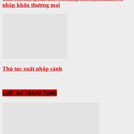
nhập khẩu thương mại
Thủ tuc xuất nhập cảnh
LUẬT SƯ TRANH TỤNG