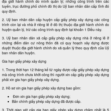
địa giới hành chính do mình quản lý; những công trình trên các
tuyến, trục đường phố chính đô thị do Uỷ ban nhân dân cấp tỉnh đó
quy định.
2. Uỷ ban nhân dân cấp huyện cấp giấy phép xây dựng các công
trình còn lại và nhà ở riêng lẻ ở đô thị thuộc địa giới hành chính do
huyện quản lý, trừ các công trình quy định tại khoản 1 Điều này.
3. Uỷ ban nhân dân xã cấp giấy phép xây dựng nhà ở riêng lẻ ở
những điểm dân cư nông thôn đã có quy hoạch xây dựng được
duyệt thuộc địa giới hành chính do xã quản lý theo quy định của Uỷ
ban nhân dân huyện.
Gia hạn giấy phép xây dựng
1. Trong thời hạn 12 tháng kể từ ngày được cấp giấy phép xây dựng
mà công trình chưa khởi công thì người xin cấp giấy phép xây dựng
phải xin gia hạn giấy phép xây dựng.
2. Hồ sơ xin gia hạn giấy phép xây dựng bao gồm:
Đơn xin gia hạn giấy phép xây dựng;
Bản chính giấy phép xây dựng đã được cấp.
3. Thời gian xét cấp gia hạn giấy phép xây dựng chậm nhất là 5