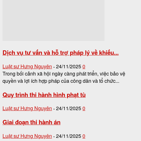
Dịch vụ tư vấn và hỗ trợ pháp lý về khiếu...
Luật sư Hưng Nguyên
24/11/2025
0
-
Trong bối cảnh xã hội ngày càng phát triển, việc bảo vệ
quyền và lợi ích hợp pháp của công dân và tổ chức...
Quy trình thi hành hình phạt tù
Luật sư Hưng Nguyên
24/11/2025
0
-
Giai đoạn thi hành án
Luật sư Hưng Nguyên
24/11/2025
0
-