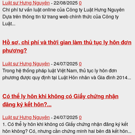
Luật sư Hưng Nguyên
22/08/2025
0
-
Chi phí tư vấn luật online của Công ty Luật Hưng Nguyên
Dựa trên thông tin từ trang web chính thức của Công ty
Luật...
Hồ sơ, chi phí và thời gian làm thủ tục ly hôn đơn
phương?
Luật sư Hưng Nguyên
24/07/2025
0
-
Trong hệ thống pháp luật Việt Nam, thủ tục ly hôn đơn
phương được quy định tại Luật Hôn nhân và Gia đình 2014...
Có thể ly hôn khi không có Giấy chứng nhận
đăng ký kết hôn?...
Luật sư Hưng Nguyên
24/07/2025
0
-
1. Có thể ly hôn khi không có Giấy chứng nhận đăng ký kết
hôn không? Có, nhưng cần chứng minh hai bên đã kết hôn...