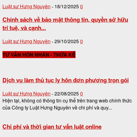
Luật sư Hưng Nguyên
18/12/2025
0
-
Chính sách về bảo mật thông tin, quyền sở hữu
trí tuệ, và cạnh...
Luật sư Hưng Nguyên
29/10/2025
0
-
TƯ VẤN HÔN NHÂN - THỪA KẾ
Dịch vụ làm thủ tục ly hôn đơn phương trọn gói
Luật sư Hưng Nguyên
22/08/2025
0
-
Hiện tại, không có thông tin cụ thể trên trang web chính thức
của Công ty Luật Hưng Nguyên về chi phí và quy...
Chi phí và thời gian tư vấn luật online