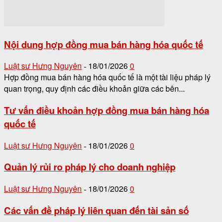
Nội dung hợp đồng mua bán hàng hóa quốc tế
Luật sư Hưng Nguyên
18/01/2026
0
-
Hợp đồng mua bán hàng hóa quốc tế là một tài liệu pháp lý
quan trọng, quy định các điều khoản giữa các bên...
Tư vấn điều khoản hợp đồng mua bán hàng hóa
quốc tế
Luật sư Hưng Nguyên
18/01/2026
0
-
Quản lý rủi ro pháp lý cho doanh nghiệp
Luật sư Hưng Nguyên
18/01/2026
0
-
Các vấn đề pháp lý liên quan đến tài sản số