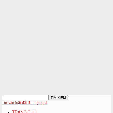
tư vấn luật đất đai hiệu quả
TRANG CHỦ