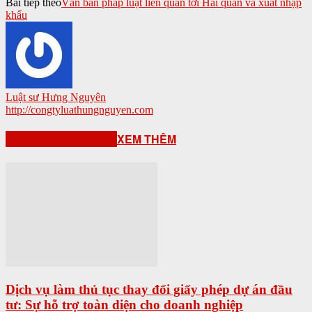
Bài tiếp theo
Văn bản pháp luật liên quan tới Hải quan và xuất nhập
khẩu
Luật sư Hưng Nguyên
http://congtyluathungnguyen.com
BÀI VIẾT LIÊN QUAN
XEM THÊM
Dịch vụ làm thủ tục thay đổi giấy phép dự án đầu
tư: Sự hỗ trợ toàn diện cho doanh nghiệp