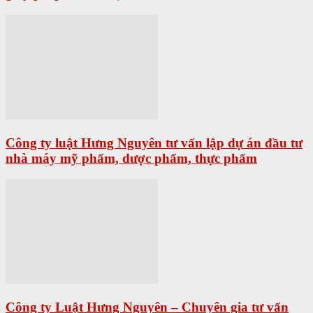
Công ty luật Hưng Nguyên tư vấn lập dự án đầu tư
nhà máy mỹ phẩm, dược phẩm, thực phẩm
Công ty Luật Hưng Nguyên – Chuyên gia tư vấn