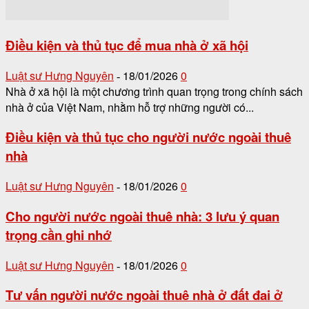
Điều kiện và thủ tục để mua nhà ở xã hội
Luật sư Hưng Nguyên
18/01/2026
0
-
Nhà ở xã hội là một chương trình quan trọng trong chính sách
nhà ở của Việt Nam, nhằm hỗ trợ những người có...
Điều kiện và thủ tục cho người nước ngoài thuê
nhà
Luật sư Hưng Nguyên
18/01/2026
0
-
Cho người nước ngoài thuê nhà: 3 lưu ý quan
trọng cần ghi nhớ
Luật sư Hưng Nguyên
18/01/2026
0
-
Tư vấn người nước ngoài thuê nhà ở đất đai ở