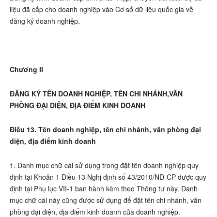
liệu đã cấp cho doanh nghiệp vào Cơ sở dữ liệu quốc gia về
đăng ký doanh nghiệp.
Chương II
ĐĂNG KÝ TÊN DOANH NGHIỆP, TÊN CHI NHÁNH,VĂN
PHÒNG ĐẠI DIỆN, ĐỊA ĐIỂM KINH DOANH
Điều 13. Tên doanh nghiệp, tên chi nhánh, văn phòng đại
diện, địa điểm kinh doanh
1. Danh mục chữ cái sử dụng trong đặt tên doanh nghiệp quy
định tại Khoản 1 Điều 13 Nghị định số 43/2010/NĐ-CP được quy
định tại Phụ lục VII-1 ban hành kèm theo Thông tư này. Danh
mục chữ cái này cũng được sử dụng để đặt tên chi nhánh, văn
phòng đại diện, địa điểm kinh doanh của doanh nghiệp.