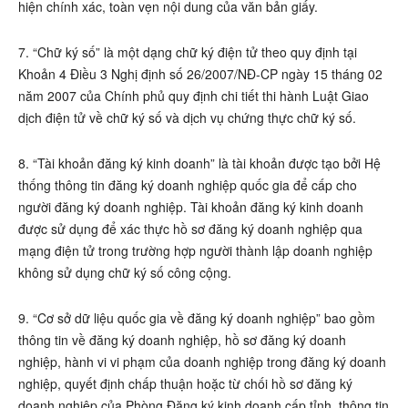
hiện chính xác, toàn vẹn nội dung của văn bản giấy.
7. “Chữ ký số” là một dạng chữ ký điện tử theo quy định tại
Khoản 4 Điều 3 Nghị định số 26/2007/NĐ-CP ngày 15 tháng 02
năm 2007 của Chính phủ quy định chi tiết thi hành Luật Giao
dịch điện tử về chữ ký số và dịch vụ chứng thực chữ ký số.
8. “Tài khoản đăng ký kinh doanh” là tài khoản được tạo bởi Hệ
thống thông tin đăng ký doanh nghiệp quốc gia để cấp cho
người đăng ký doanh nghiệp. Tài khoản đăng ký kinh doanh
được sử dụng để xác thực hồ sơ đăng ký doanh nghiệp qua
mạng điện tử trong trường hợp người thành lập doanh nghiệp
không sử dụng chữ ký số công cộng.
9. “Cơ sở dữ liệu quốc gia về đăng ký doanh nghiệp” bao gồm
thông tin về đăng ký doanh nghiệp, hồ sơ đăng ký doanh
nghiệp, hành vi vi phạm của doanh nghiệp trong đăng ký doanh
nghiệp, quyết định chấp thuận hoặc từ chối hồ sơ đăng ký
doanh nghiệp của Phòng Đăng ký kinh doanh cấp tỉnh, thông tin