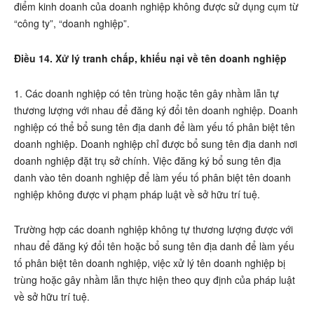
điểm kinh doanh của doanh nghiệp không được sử dụng cụm từ
“công ty”, “doanh nghiệp”.
Điều 14. Xử lý tranh chấp, khiếu nại về tên doanh nghiệp
1. Các doanh nghiệp có tên trùng hoặc tên gây nhầm lẫn tự
thương lượng với nhau để đăng ký đổi tên doanh nghiệp. Doanh
nghiệp có thể bổ sung tên địa danh để làm yếu tố phân biệt tên
doanh nghiệp. Doanh nghiệp chỉ được bổ sung tên địa danh nơi
doanh nghiệp đặt trụ sở chính. Việc đăng ký bổ sung tên địa
danh vào tên doanh nghiệp để làm yếu tố phân biệt tên doanh
nghiệp không được vi phạm pháp luật về sở hữu trí tuệ.
Trường hợp các doanh nghiệp không tự thương lượng được với
nhau để đăng ký đổi tên hoặc bổ sung tên địa danh để làm yếu
tố phân biệt tên doanh nghiệp, việc xử lý tên doanh nghiệp bị
trùng hoặc gây nhầm lẫn thực hiện theo quy định của pháp luật
về sở hữu trí tuệ.