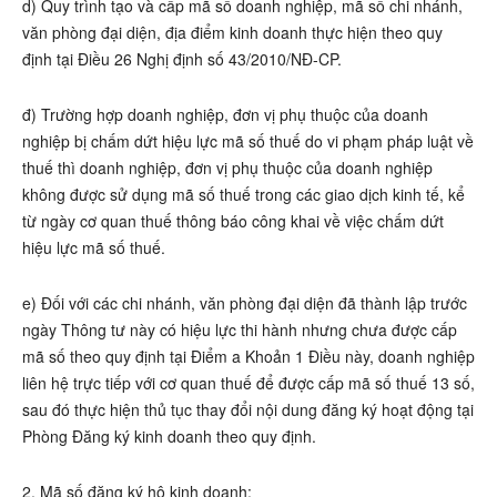
d) Quy trình tạo và cấp mã số doanh nghiệp, mã số chi nhánh,
văn phòng đại diện, địa điểm kinh doanh thực hiện theo quy
định tại Điều 26 Nghị định số 43/2010/NĐ-CP.
đ) Trường hợp doanh nghiệp, đơn vị phụ thuộc của doanh
nghiệp bị chấm dứt hiệu lực mã số thuế do vi phạm pháp luật về
thuế thì doanh nghiệp, đơn vị phụ thuộc của doanh nghiệp
không được sử dụng mã số thuế trong các giao dịch kinh tế, kể
từ ngày cơ quan thuế thông báo công khai về việc chấm dứt
hiệu lực mã số thuế.
e) Đối với các chi nhánh, văn phòng đại diện đã thành lập trước
ngày Thông tư này có hiệu lực thi hành nhưng chưa được cấp
mã số theo quy định tại Điểm a Khoản 1 Điều này, doanh nghiệp
liên hệ trực tiếp với cơ quan thuế để được cấp mã số thuế 13 số,
sau đó thực hiện thủ tục thay đổi nội dung đăng ký hoạt động tại
Phòng Đăng ký kinh doanh theo quy định.
2. Mã số đăng ký hộ kinh doanh: