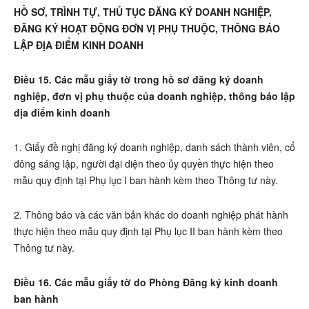
HỒ SƠ, TRÌNH TỰ, THỦ TỤC ĐĂNG KÝ DOANH NGHIỆP,
ĐĂNG KÝ HOẠT ĐỘNG ĐƠN VỊ PHỤ THUỘC, THÔNG BÁO
LẬP ĐỊA ĐIỂM KINH DOANH
Điều 15. Các mẫu giấy tờ trong hồ sơ đăng ký doanh
nghiệp, đơn vị phụ thuộc của doanh nghiệp, thông báo lập
địa điểm kinh doanh
1. Giấy đề nghị đăng ký doanh nghiệp, danh sách thành viên, cổ
đông sáng lập, người đại diện theo ủy quyền thực hiện theo
mẫu quy định tại Phụ lục I ban hành kèm theo Thông tư này.
2. Thông báo và các văn bản khác do doanh nghiệp phát hành
thực hiện theo mẫu quy định tại Phụ lục II ban hành kèm theo
Thông tư này.
Điều 16. Các mẫu giấy tờ do Phòng Đăng ký kinh doanh
ban hành