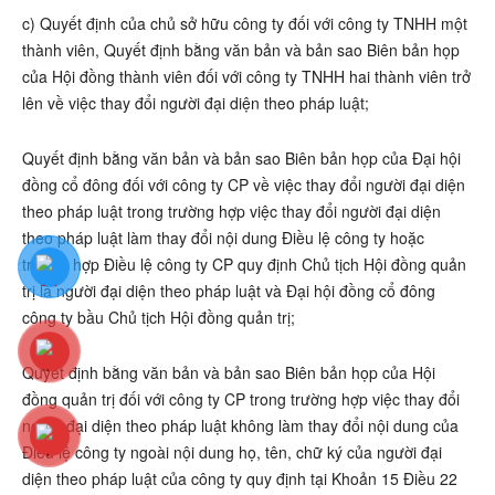
c) Quyết định của chủ sở hữu công ty đối với công ty TNHH một
thành viên, Quyết định bằng văn bản và bản sao Biên bản họp
của Hội đồng thành viên đối với công ty TNHH hai thành viên trở
lên về việc thay đổi người đại diện theo pháp luật;
Quyết định bằng văn bản và bản sao Biên bản họp của Đại hội
đồng cổ đông đối với công ty CP về việc thay đổi người đại diện
theo pháp luật trong trường hợp việc thay đổi người đại diện
theo pháp luật làm thay đổi nội dung Điều lệ công ty hoặc
trường hợp Điều lệ công ty CP quy định Chủ tịch Hội đồng quản
trị là người đại diện theo pháp luật và Đại hội đồng cổ đông
công ty bầu Chủ tịch Hội đồng quản trị;
Quyết định bằng văn bản và bản sao Biên bản họp của Hội
đồng quản trị đối với công ty CP trong trường hợp việc thay đổi
người đại diện theo pháp luật không làm thay đổi nội dung của
Điều lệ công ty ngoài nội dung họ, tên, chữ ký của người đại
diện theo pháp luật của công ty quy định tại Khoản 15 Điều 22