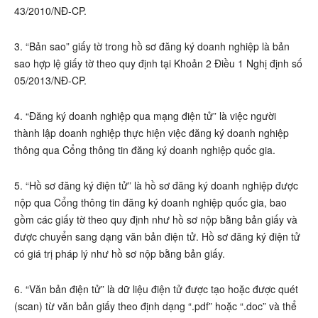
43/2010/NĐ-CP.
3. “Bản sao” giấy tờ trong hồ sơ đăng ký doanh nghiệp là bản
sao hợp lệ giấy tờ theo quy định tại Khoản 2 Điều 1 Nghị định số
05/2013/NĐ-CP.
4. “Đăng ký doanh nghiệp qua mạng điện tử” là việc người
thành lập doanh nghiệp thực hiện việc đăng ký doanh nghiệp
thông qua Cổng thông tin đăng ký doanh nghiệp quốc gia.
5. “Hồ sơ đăng ký điện tử” là hồ sơ đăng ký doanh nghiệp được
nộp qua Cổng thông tin đăng ký doanh nghiệp quốc gia, bao
gồm các giấy tờ theo quy định như hồ sơ nộp bằng bản giấy và
được chuyển sang dạng văn bản điện tử. Hồ sơ đăng ký điện tử
có giá trị pháp lý như hồ sơ nộp bằng bản giấy.
6. “Văn bản điện tử” là dữ liệu điện tử được tạo hoặc được quét
(scan) từ văn bản giấy theo định dạng “.pdf” hoặc “.doc” và thể