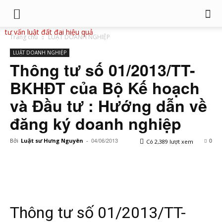
tư vấn luật đất đai hiệu quả
Trang chủ
LUẬT DOANH NGHIỆP
LUẬT DOANH NGHIỆP
Thông tư số 01/2013/TT-
BKHĐT của Bộ Kế hoạch
và Đầu tư : Hướng dẫn về
đăng ký doanh nghiệp
04/06/2013
0
Bởi
Luật sư Hưng Nguyên
-
Có 2,389 lượt xem
Thông tư số 01/2013/TT-