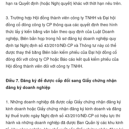
hạn ra Quyết định (hoặc Nghị quyết) khác với thời hạn nêu trên.
3. Trường hợp Hội đồng thành viên công ty TNHH và Đại hội
đồng cổ đông công ty CP thông qua các quyết định theo hình
thức lấy ý kiến bằng văn bản theo quy định của Luật Doanh
nghiệp, Biên bản họp trong hồ sơ đăng ký doanh nghiệp quy
định tại Nghị định số 43/2010/NĐ-CP và Thông tư này có thể
được thay thế bằng Biên bản kiểm phiếu của Đại hội đồng cổ
đông đối với công ty CP hoặc Báo cáo kết quả kiểm phiếu của
Hội đồng thành viên đối với công ty TNHH.
Điều 7. Đăng ký để được cấp đổi sang Giấy chứng nhận
đăng ký doanh nghiệp
1. Những doanh nghiệp đã được cấp Giấy chứng nhận đăng ký
kinh doanh hoặc Giấy chứng nhận đăng ký kinh doanh và đăng
ký thuế trước ngày Nghị định số 43/2010/NĐ-CP có hiệu lực thi
hành và những doanh nghiệp đã được Ban Quản lý các khu kinh