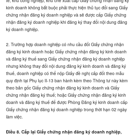
tế, khu công nghiệp, khu chế xuất cấp Giấy chứng nhận đăng ký
kinh doanh không bắt buộc phải thực hiện thủ tục đổi sang Giấy
chứng nhận đăng ký doanh nghiệp và sẽ được cấp Giấy chứng
nhận đăng ký doanh nghiệp khi đăng ký thay đổi nội dung đăng
ký doanh nghiệp.
2. Trường hợp doanh nghiệp có nhu cầu đổi Giấy chứng nhận
đăng ký kinh doanh hoặc Giấy chứng nhận đăng ký kinh doanh
và đăng ký thuế sang Giấy chứng nhận đăng ký doanh nghiệp
nhưng không thay đổi nội dung đăng ký kinh doanh và đăng ký
thuế, doanh nghiệp có thể nộp Giấy đề nghị cấp đổi theo mẫu
quy định tại Phụ lục II-13 ban hành kèm theo Thông tư này kèm
theo bản gốc Giấy chứng nhận đăng ký kinh doanh và Giấy
chứng nhận đăng ký thuế; hoặc Giấy chứng nhận đăng ký kinh
doanh và đăng ký thuế để được Phòng Đăng ký kinh doanh cấp
Giấy chứng nhận đăng ký doanh nghiệp trong thời hạn 02 ngày
làm việc.
Điều 8. Cấp lại Giấy chứng nhận đăng ký doanh nghiệp,