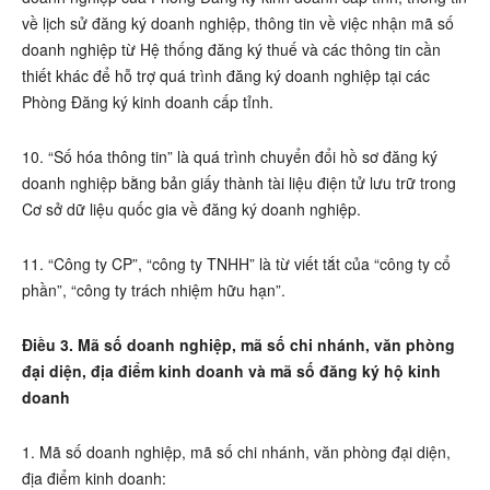
về lịch sử đăng ký doanh nghiệp, thông tin về việc nhận mã số
doanh nghiệp từ Hệ thống đăng ký thuế và các thông tin cần
thiết khác để hỗ trợ quá trình đăng ký doanh nghiệp tại các
Phòng Đăng ký kinh doanh cấp tỉnh.
10. “Số hóa thông tin” là quá trình chuyển đổi hồ sơ đăng ký
doanh nghiệp bằng bản giấy thành tài liệu điện tử lưu trữ trong
Cơ sở dữ liệu quốc gia về đăng ký doanh nghiệp.
11. “Công ty CP”, “công ty TNHH” là từ viết tắt của “công ty cổ
phần”, “công ty trách nhiệm hữu hạn”.
Điều 3. Mã số doanh nghiệp, mã số chi nhánh, văn phòng
đại diện, địa điểm kinh doanh và mã số đăng ký hộ kinh
doanh
1. Mã số doanh nghiệp, mã số chi nhánh, văn phòng đại diện,
địa điểm kinh doanh: