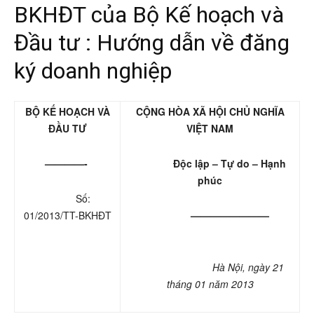
BKHĐT của Bộ Kế hoạch và
Đầu tư : Hướng dẫn về đăng
ký doanh nghiệp
BỘ KẾ HOẠCH VÀ
CỘNG HÒA XÃ HỘI CHỦ NGHĨA
ĐẦU TƯ
VIỆT NAM
————-
Độc lập – Tự do – Hạnh
phúc
Số:
01/2013/TT-BKHĐT
————————
Hà Nội, ngày 21
tháng 01 năm 2013