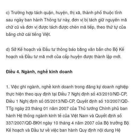
c) Trường hợp tách quận, huyện, thị xã, thành phố thuộc tỉnh
sau ngày ban hành Thông tư này, đơn vị bị tách giữ nguyên mã
chữ cũ và đơn vị được tách được chèn mã tiếp, theo thứ tự của
bảng chữ cái tiếng Việt.
d) Sở Kế hoạch và Đầu tư thông báo bằng văn bản cho Bộ Kế
hoạch và Đầu tư mã mới của cấp huyện được thành lập mới.
Điều 4. Ngành, nghề kinh doanh
1. Việc ghi ngành, nghề kinh doanh trong đăng ký doanh nghiệp
thực hiện theo quy định tại Điều 7 Nghị định số 43/2010/NĐ-CP,
Điều 1 Nghị định số 05/2013/NĐ-CP, Quyết định số 10/2007/QĐ-
TTg ngày 23 tháng 01 năm 2007 của Thủ tướng Chính phủ ban
hành Hệ thống ngành kinh tế của Việt Nam và Quyết định số
337/2007/QĐ-BKH ngày 10 tháng 4 năm 2007 của Bộ trưởng Bộ
Kế hoạch và Đầu tư về việc ban hành Quy định nội dung Hệ