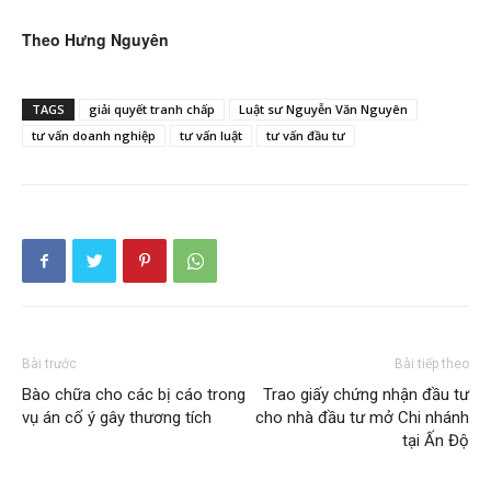
Theo Hưng Nguyên
TAGS
giải quyết tranh chấp
Luật sư Nguyễn Văn Nguyên
tư vấn doanh nghiệp
tư vấn luật
tư vấn đầu tư
Bài trước
Bài tiếp theo
Bào chữa cho các bị cáo trong
Trao giấy chứng nhận đầu tư
vụ án cố ý gây thương tích
cho nhà đầu tư mở Chi nhánh
tại Ấn Độ