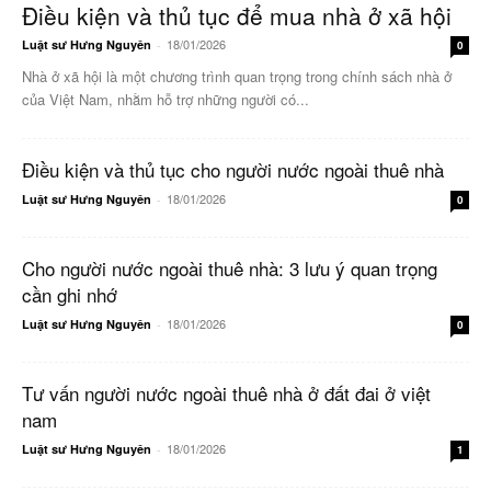
Điều kiện và thủ tục để mua nhà ở xã hội
18/01/2026
Luật sư Hưng Nguyên
-
0
Nhà ở xã hội là một chương trình quan trọng trong chính sách nhà ở
của Việt Nam, nhằm hỗ trợ những người có...
Điều kiện và thủ tục cho người nước ngoài thuê nhà
18/01/2026
Luật sư Hưng Nguyên
-
0
Cho người nước ngoài thuê nhà: 3 lưu ý quan trọng
cần ghi nhớ
18/01/2026
Luật sư Hưng Nguyên
-
0
Tư vấn người nước ngoài thuê nhà ở đất đai ở việt
nam
18/01/2026
Luật sư Hưng Nguyên
-
1