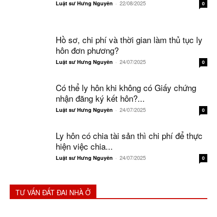
22/08/2025
Luật sư Hưng Nguyên
-
0
Hồ sơ, chi phí và thời gian làm thủ tục ly
hôn đơn phương?
24/07/2025
Luật sư Hưng Nguyên
-
0
Có thể ly hôn khi không có Giấy chứng
nhận đăng ký kết hôn?...
24/07/2025
Luật sư Hưng Nguyên
-
0
Ly hôn có chia tài sản thì chi phí để thực
hiện việc chia...
24/07/2025
Luật sư Hưng Nguyên
-
0
TƯ VẤN ĐẤT ĐAI NHÀ Ở