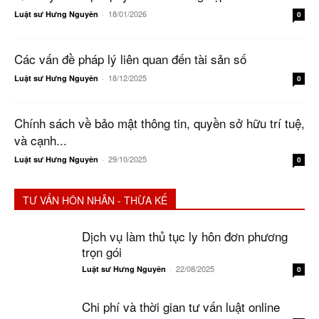
18/01/2026
Luật sư Hưng Nguyên
-
0
Các vấn đề pháp lý liên quan đến tài sản số
18/12/2025
Luật sư Hưng Nguyên
-
0
Chính sách về bảo mật thông tin, quyền sở hữu trí tuệ,
và cạnh...
29/10/2025
Luật sư Hưng Nguyên
-
0
TƯ VẤN HÔN NHÂN - THỪA KẾ
Dịch vụ làm thủ tục ly hôn đơn phương
trọn gói
22/08/2025
Luật sư Hưng Nguyên
-
0
Chi phí và thời gian tư vấn luật online