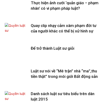
Thực hiện ảnh cưới ‘quản giáo – phạm
nhân’ có vi phạm pháp luật?
Quay clip nhạy cảm xâm phạm đời tư
của người khác có thể bị xử hình sự
Để trở thành Luật sư giỏi
Luật sư nói về “Mê trận” nhà “ma”,thu
tiền thật” trong môi giới Bất động sản
Danh sách luật sư tiêu biểu trên dân
luật 2015