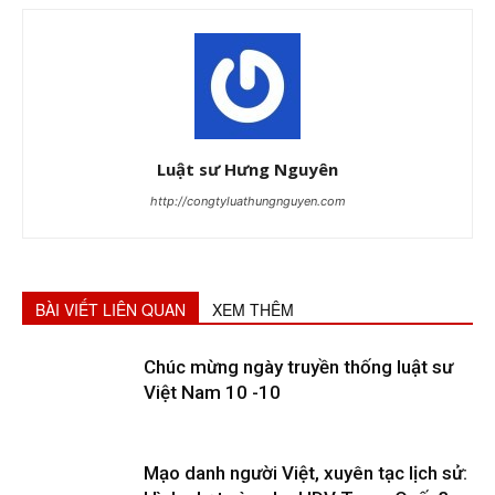
Luật sư Hưng Nguyên
http://congtyluathungnguyen.com
BÀI VIẾT LIÊN QUAN
XEM THÊM
Chúc mừng ngày truyền thống luật sư
Việt Nam 10 -10
Mạo danh người Việt, xuyên tạc lịch sử: