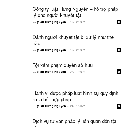
Công ty luật Hưng Nguyên – hỗ trợ pháp
lý cho người khuyết tật
18/12/2025
Luật sư Hưng Nguyên
-
0
Đánh người khuyết tật bị xử lý như thế
nào
18/12/2025
Luật sư Hưng Nguyên
-
0
Tội xâm phạm quyền sở hữu
24/11/2025
Luật sư Hưng Nguyên
-
0
Hành vi được pháp luật hình sự quy định
rõ là bất hợp pháp
24/11/2025
Luật sư Hưng Nguyên
-
0
Dịch vụ tư vấn pháp lý liên quan đến tội