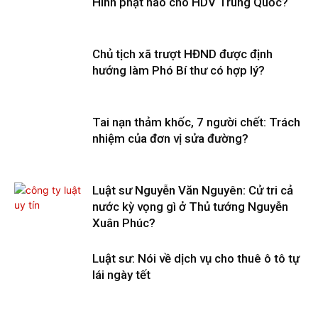
Hình phạt nào cho HDV Trung Quốc?
Chủ tịch xã trượt HĐND được định
hướng làm Phó Bí thư có hợp lý?
Tai nạn thảm khốc, 7 người chết: Trách
nhiệm của đơn vị sửa đường?
Luật sư Nguyễn Văn Nguyên: Cử tri cả
nước kỳ vọng gì ở Thủ tướng Nguyễn
Xuân Phúc?
Luật sư: Nói về dịch vụ cho thuê ô tô tự
lái ngày tết