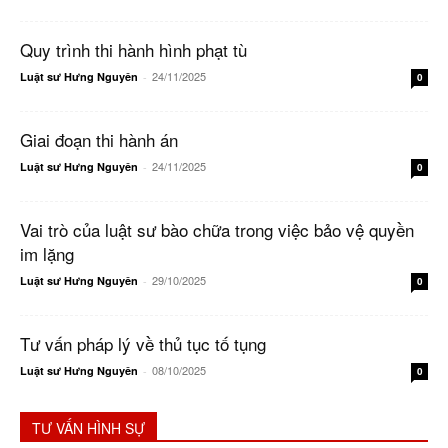
Quy trình thi hành hình phạt tù
24/11/2025
Luật sư Hưng Nguyên
-
0
Giai đoạn thi hành án
24/11/2025
Luật sư Hưng Nguyên
-
0
Vai trò của luật sư bào chữa trong việc bảo vệ quyền
im lặng
29/10/2025
Luật sư Hưng Nguyên
-
0
Tư vấn pháp lý về thủ tục tố tụng
08/10/2025
Luật sư Hưng Nguyên
-
0
TƯ VẤN HÌNH SỰ