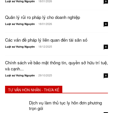
18/01/2026
Luật sư Hưng Nguyên
-
0
Quản lý rủi ro pháp lý cho doanh nghiệp
18/01/2026
Luật sư Hưng Nguyên
-
0
Các vấn đề pháp lý liên quan đến tài sản số
18/12/2025
Luật sư Hưng Nguyên
-
0
Chính sách về bảo mật thông tin, quyền sở hữu trí tuệ,
và cạnh...
29/10/2025
Luật sư Hưng Nguyên
-
0
TƯ VẤN HÔN NHÂN - THỪA KẾ
Dịch vụ làm thủ tục ly hôn đơn phương
trọn gói