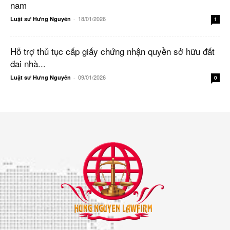
nam
18/01/2026
Luật sư Hưng Nguyên
-
1
Hỗ trợ thủ tục cấp giấy chứng nhận quyền sở hữu đất
đai nhà...
09/01/2026
Luật sư Hưng Nguyên
-
0