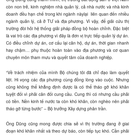
còn non trẻ, kinh nghiệm nhà quản lý, cả nhà nước và nhà kinh
doanh đều hạn chế trong khi ngành nàylại liên quan đến nhiều
ngành quản lý, cả ở TƯ và địa phương. Vì vậy, để giải cứu thị
trường đòi hỏi hệ thống giải pháp đồng bộ hoàn chỉnh. Đặc biệt
là vai trò các địa phương vì đây là đơn vị trực tiếp quản lý dự án.
Có điều chỉnh dự án, cơ cấu lại căn hộ, dự án, thời gian nhanh
hay chậm… phụ thuộc hoàn toàn vào địa phương và cơ quan
chuyên môn tham mưu và quyết tâm của doanh nghiệp.
“Về trách nhiệm của mình Bộ chúng tôi đã chỉ đạo làm quyết
liệt. Hi vọng các địa phương cùng đồng lòng vào cuộc. Nhưng
cũng không thể khẳng định được là có thể tháo gỡ khó khăn
tuyệt đối vì phải cân đối cung cầu. Cung thì có nhưng cầu phải
có tiền. Nền kinh tế nước ta còn khó khăn, còn nghèo nên phải
tháo gỡ từng bước” – Bộ trưởng Xây dựng phân trần.
Ông Dũng cũng mong được chia sẻ vì thị trường đang ở giai
đoạn khó khăn nhất và theo dự báo, còn tiếp tục khó. Cần phải