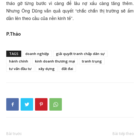
tháo gỡ từng bước vì càng để lâu nợ xấu càng tăng thêm.
Nhưng Ông Dũng vẫn quả quyết “chắc chắn thị trường sẽ ấm
dần lên theo cầu của nền kinh tế”.
P.Thảo
TAGS
doanh nghiệp
giải quyết tranh chấp dân sự
hành chính
kinh doanh thương mại
tranh trụng
tư vấn đầu tư
xây dựng
đất đai
Bài trước
Bài tiếp theo