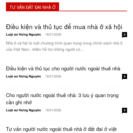
TƯ VẤN ĐẤT ĐAI NHÀ Ở
Điều kiện và thủ tục để mua nhà ở xã hội
18/01/2026
Luật sư Hưng Nguyên
-
0
Nhà ở xã hội là một chương trình quan trọng trong chính sách nhà ở
của Việt Nam, nhằm hỗ trợ những người có...
Điều kiện và thủ tục cho người nước ngoài thuê nhà
18/01/2026
Luật sư Hưng Nguyên
-
0
Cho người nước ngoài thuê nhà: 3 lưu ý quan trọng
cần ghi nhớ
18/01/2026
Luật sư Hưng Nguyên
-
0
Tư vấn người nước ngoài thuê nhà ở đất đai ở việt