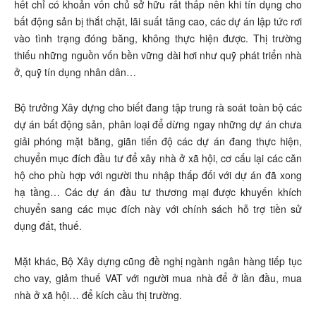
hết chỉ có khoản vốn chủ sở hữu rất thấp nên khi tín dụng cho
bất động sản bị thắt chặt, lãi suất tăng cao, các dự án lập tức rơi
vào tình trạng đóng băng, không thực hiện được. Thị trường
thiếu những nguồn vốn bền vững dài hơi như quỹ phát triển nhà
ở, quỹ tín dụng nhân dân…
Bộ trưởng Xây dựng cho biết đang tập trung rà soát toàn bộ các
dự án bất động sản, phân loại để dừng ngay những dự án chưa
giải phóng mặt bằng, giãn tiến độ các dự án đang thực hiện,
chuyển mục đích đầu tư để xây nhà ở xã hội, cơ cấu lại các căn
hộ cho phù hợp với người thu nhập thấp đối với dự án đã xong
hạ tầng… Các dự án đầu tư thương mại được khuyến khích
chuyển sang các mục đích này với chính sách hỗ trợ tiền sử
dụng đất, thuế.
Mặt khác, Bộ Xây dựng cũng đề nghị ngành ngân hàng tiếp tục
cho vay, giảm thuế VAT với người mua nhà để ở lần đầu, mua
nhà ở xã hội… để kích cầu thị trường.