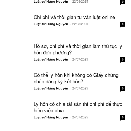
22/08/2025
Luật sư Hưng Nguyên
-
0
Chi phí và thời gian tư vấn luật online
22/08/2025
Luật sư Hưng Nguyên
-
0
Hồ sơ, chi phí và thời gian làm thủ tục ly
hôn đơn phương?
24/07/2025
Luật sư Hưng Nguyên
-
0
Có thể ly hôn khi không có Giấy chứng
nhận đăng ký kết hôn?...
24/07/2025
Luật sư Hưng Nguyên
-
0
Ly hôn có chia tài sản thì chi phí để thực
hiện việc chia...
24/07/2025
Luật sư Hưng Nguyên
-
0