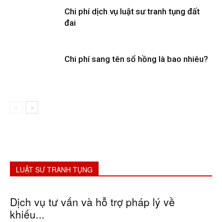
Chi phí dịch vụ luật sư tranh tụng đất
đai
Chi phí sang tên sổ hồng là bao nhiêu?
LUẬT SƯ TRANH TỤNG
Dịch vụ tư vấn và hỗ trợ pháp lý về
khiếu...