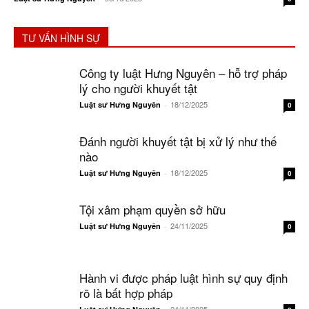
TƯ VẤN HÌNH SỰ
Công ty luật Hưng Nguyên – hỗ trợ pháp
lý cho người khuyết tật
18/12/2025
Luật sư Hưng Nguyên
-
0
Đánh người khuyết tật bị xử lý như thế
nào
18/12/2025
Luật sư Hưng Nguyên
-
0
Tội xâm phạm quyền sở hữu
24/11/2025
Luật sư Hưng Nguyên
-
0
Hành vi được pháp luật hình sự quy định
rõ là bất hợp pháp