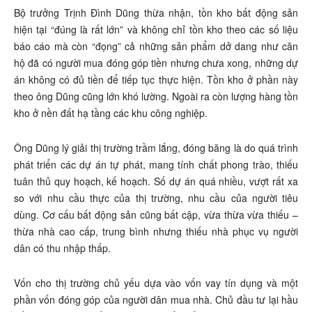
Bộ trưởng Trịnh Đình Dũng thừa nhận, tồn kho bất động sản
hiện tại “đúng là rất lớn” và không chỉ tồn kho theo các số liệu
báo cáo mà còn “đọng” cả những sản phẩm dở dang như căn
hộ đã có người mua đóng góp tiền nhưng chưa xong, những dự
án không có đủ tiền để tiếp tục thực hiện. Tồn kho ở phần này
theo ông Dũng cũng lớn khó lường. Ngoài ra còn lượng hàng tồn
kho ở nền đất hạ tầng các khu công nghiệp.
Ông Dũng lý giải thị trường trầm lắng, đóng băng là do quá trình
phát triển các dự án tự phát, mang tính chất phong trào, thiếu
tuân thủ quy hoạch, kế hoạch. Số dự án quá nhiều, vượt rất xa
so với nhu cầu thực của thị trường, nhu cầu của người tiêu
dùng. Cơ cấu bất động sản cũng bất cập, vừa thừa vừa thiếu –
thừa nhà cao cấp, trung bình nhưng thiếu nhà phục vụ người
dân có thu nhập thấp.
Vốn cho thị trường chủ yếu dựa vào vốn vay tín dụng và một
phần vốn đóng góp của người dân mua nhà. Chủ đầu tư lại hầu