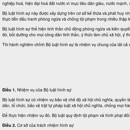
nghiệp hoá, hiện đại hoá đất nước vì mục tiêu dân giàu, nước mạnh, 
Bộ luật hình sự này được xây dựng trên cơ sở kế thừa và phát huy n
thực tiễn đấu tranh phòng ngừa và chống tội phạm trong nhiều thập 
Bộ luật hình sự thể hiện tinh thần chủ động phòng ngừa và kiên quyết
đó, bồi dưỡng cho mọi công dân tinh thần, ý thức làm chủ xã hội, ý 
Thi hành nghiêm chỉnh Bộ luật hình sự là nhiệm vụ chung của tất cả 
Điều 1.
Nhiệm vụ của Bộ luật hình sự
Bộ luật hình sự có nhiệm vụ bảo vệ chế độ xã hội chủ nghĩa, quyền 
dân, tổ chức, bảo vệ trật tự pháp luật xã hội chủ nghĩa, chống mọi h
Để thực hiện nhiệm vụ đó, Bộ luật quy định tội phạm và hình phạt đối
Điều 2.
Cơ sở của trách nhiệm hình sự