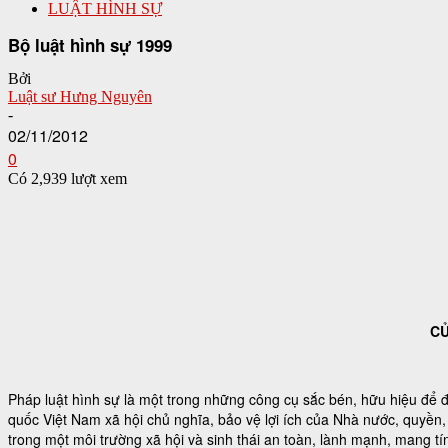
LUẬT HÌNH SỰ
Bộ luật hình sự 1999
Bởi
Luật sư Hưng Nguyên
-
02/11/2012
0
Có 2,939 lượt xem
CỦ
Pháp luật hình sự là một trong những công cụ sắc bén, hữu hiệu để 
quốc Việt Nam xã hội chủ nghĩa, bảo vệ lợi ích của Nhà nước, quyền, l
trong một môi trường xã hội và sinh thái an toàn, lành mạnh, mang tí