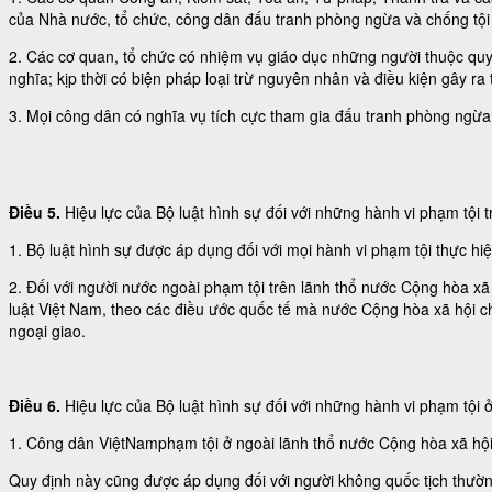
của Nhà nước, tổ chức, công dân đấu tranh phòng ngừa và chống tội 
2. Các cơ quan, tổ chức có nhiệm vụ giáo dục những người thuộc quyề
nghĩa; kịp thời có biện pháp loại trừ nguyên nhân và điều kiện gây ra
3. Mọi công dân có nghĩa vụ tích cực tham gia đấu tranh phòng ngừa
Điều 5.
Hiệu lực của Bộ luật hình sự đối với những hành vi phạm tội
1. Bộ luật hình sự được áp dụng đối với mọi hành vi phạm tội thực h
2. Đối với người nước ngoài phạm tội trên lãnh thổ nước Cộng hòa x
luật Việt Nam, theo các điều ước quốc tế mà nước Cộng hòa xã hội c
ngoại giao.
Điều 6.
Hiệu lực của Bộ luật hình sự đối với những hành vi phạm tội
1. Công dân ViệtNamphạm tội ở ngoài lãnh thổ nước Cộng hòa xã hội 
Quy định này cũng được áp dụng đối với người không quốc tịch thườ