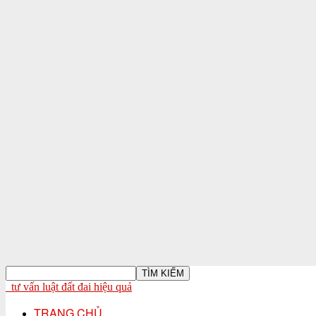
tư vấn luật đất đai hiệu quả
TRANG CHỦ