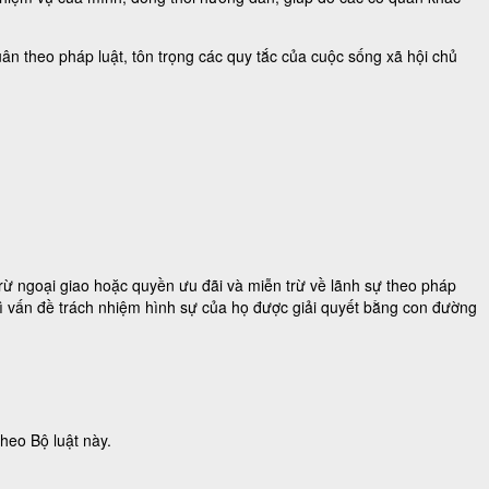
ân theo pháp luật, tôn trọng các quy tắc của cuộc sống xã hội chủ
rừ ngoại giao hoặc quyền ưu đãi và miễn trừ về lãnh sự theo pháp
hì vấn đề trách nhiệm hình sự của họ được giải quyết bằng con đường
heo Bộ luật này.