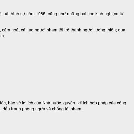
Bộ luật hình sự năm 1985, cũng như những bài học kinh nghiệm từ
 cảm hoá, cải tạo người phạm tội trở thành người lương thiện; qua
ạm.
ộc, bảo vệ lợi ích của Nhà nước, quyền, lợi ích hợp pháp của công
ật, đấu tranh phòng ngừa và chống tội phạm.