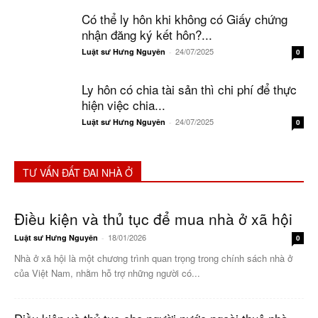
Có thể ly hôn khi không có Giấy chứng
nhận đăng ký kết hôn?...
24/07/2025
Luật sư Hưng Nguyên
-
0
Ly hôn có chia tài sản thì chi phí để thực
hiện việc chia...
24/07/2025
Luật sư Hưng Nguyên
-
0
TƯ VẤN ĐẤT ĐAI NHÀ Ở
Điều kiện và thủ tục để mua nhà ở xã hội
18/01/2026
Luật sư Hưng Nguyên
-
0
Nhà ở xã hội là một chương trình quan trọng trong chính sách nhà ở
của Việt Nam, nhằm hỗ trợ những người có...