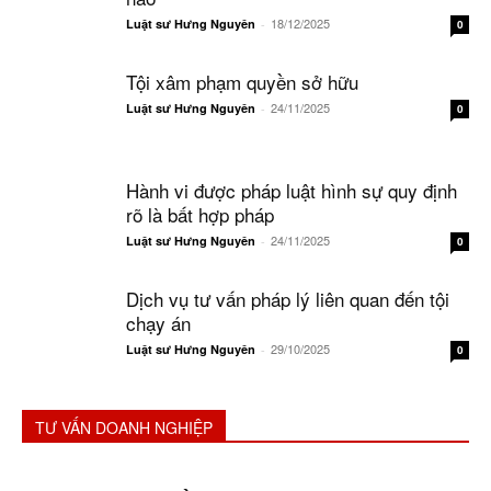
18/12/2025
Luật sư Hưng Nguyên
-
0
Tội xâm phạm quyền sở hữu
24/11/2025
Luật sư Hưng Nguyên
-
0
Hành vi được pháp luật hình sự quy định
rõ là bất hợp pháp
24/11/2025
Luật sư Hưng Nguyên
-
0
Dịch vụ tư vấn pháp lý liên quan đến tội
chạy án
29/10/2025
Luật sư Hưng Nguyên
-
0
TƯ VẤN DOANH NGHIỆP