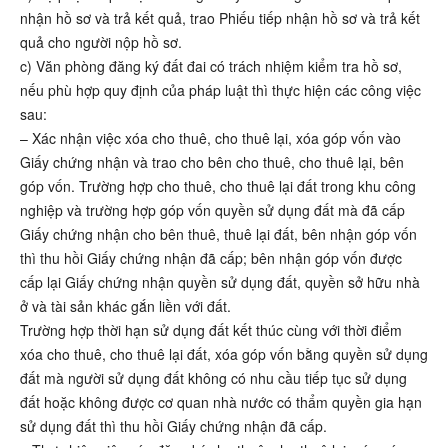
nhận hồ sơ và trả kết quả, trao Phiếu tiếp nhận hồ sơ và trả kết
quả cho người nộp hồ sơ.
c) Văn phòng đăng ký đất đai có trách nhiệm kiểm tra hồ sơ,
nếu phù hợp quy định của pháp luật thì thực hiện các công việc
sau:
– Xác nhận việc xóa cho thuê, cho thuê lại, xóa góp vốn vào
Giấy chứng nhận và trao cho bên cho thuê, cho thuê lại, bên
góp vốn. Trường hợp cho thuê, cho thuê lại đất trong khu công
nghiệp và trường hợp góp vốn quyền sử dụng đất mà đã cấp
Giấy chứng nhận cho bên thuê, thuê lại đất, bên nhận góp vốn
thì thu hồi Giấy chứng nhận đã cấp; bên nhận góp vốn được
cấp lại Giấy chứng nhận quyền sử dụng đất, quyền sở hữu nhà
ở và tài sản khác gắn liền với đất.
Trường hợp thời hạn sử dụng đất kết thúc cùng với thời điểm
xóa cho thuê, cho thuê lại đất, xóa góp vốn bằng quyền sử dụng
đất mà người sử dụng đất không có nhu cầu tiếp tục sử dụng
đất hoặc không được cơ quan nhà nước có thẩm quyền gia hạn
sử dụng đất thì thu hồi Giấy chứng nhận đã cấp.