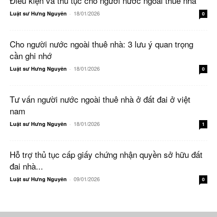
Điều kiện và thủ tục cho người nước ngoài thuê nhà
18/01/2026
Luật sư Hưng Nguyên
-
0
Cho người nước ngoài thuê nhà: 3 lưu ý quan trọng
cần ghi nhớ
18/01/2026
Luật sư Hưng Nguyên
-
0
Tư vấn người nước ngoài thuê nhà ở đất đai ở việt
nam
18/01/2026
Luật sư Hưng Nguyên
-
1
Hỗ trợ thủ tục cấp giấy chứng nhận quyền sở hữu đất
đai nhà...
09/01/2026
Luật sư Hưng Nguyên
-
0