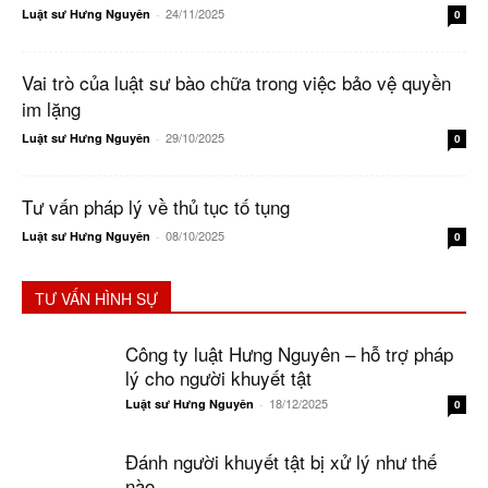
24/11/2025
Luật sư Hưng Nguyên
-
0
Vai trò của luật sư bào chữa trong việc bảo vệ quyền
im lặng
29/10/2025
Luật sư Hưng Nguyên
-
0
Tư vấn pháp lý về thủ tục tố tụng
08/10/2025
Luật sư Hưng Nguyên
-
0
TƯ VẤN HÌNH SỰ
Công ty luật Hưng Nguyên – hỗ trợ pháp
lý cho người khuyết tật
18/12/2025
Luật sư Hưng Nguyên
-
0
Đánh người khuyết tật bị xử lý như thế
nào