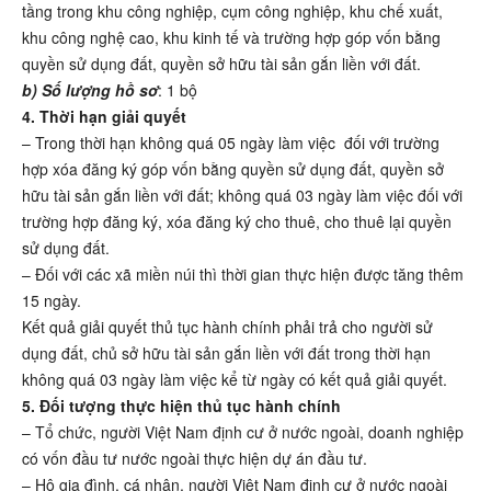
tầng trong khu công nghiệp, cụm công nghiệp, khu chế xuất,
khu công nghệ cao, khu kinh tế và trường hợp góp vốn bằng
quyền sử dụng đất, quyền sở hữu tài sản gắn liền với đất.
b) Số lượng hồ sơ
: 1 bộ
4. Thời hạn giải quyết
– Trong thời hạn không quá 05 ngày làm việc đối với trường
hợp xóa đăng ký góp vốn bằng quyền sử dụng đất, quyền sở
hữu tài sản gắn liền với đất; không quá 03 ngày làm việc đối với
trường hợp đăng ký, xóa đăng ký cho thuê, cho thuê lại quyền
sử dụng đất.
– Đối với các xã miền núi thì thời gian thực hiện được tăng thêm
15 ngày.
Kết quả giải quyết thủ tục hành chính phải trả cho người sử
dụng đất, chủ sở hữu tài sản gắn liền với đất trong thời hạn
không quá 03 ngày làm việc kể từ ngày có kết quả giải quyết.
5. Đối tượng thực hiện thủ tục hành chính
– Tổ chức, người Việt Nam định cư ở nước ngoài, doanh nghiệp
có vốn đầu tư nước ngoài thực hiện dự án đầu tư.
– Hộ gia đình, cá nhân, người Việt Nam định cư ở nước ngoài