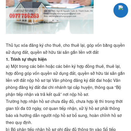
Thủ tục xóa đăng ký cho thuê, cho thuê lại, góp vốn bằng quyền
sử dụng đất, quyền sở hữu tài sản gắn liền với đất
1. Trình tự thực hiện
a) Một trong các bên hoặc các bên ký hợp đồng thuê, thuê lại,
hợp đồng góp vốn quyền sử dụng đất, quyền sở hữu tài sản gắn
liền với đất nộp hồ sơ tại Văn phòng đăng ký đất đai hoặc Văn
phòng đăng ký đất đai chi nhánh tại cấp huyện, thông qua “Bộ
phận tiếp nhận và trả kết quả” nơi nộp hồ sơ.
Trường hợp nhận hồ sơ chưa đầy đủ, chưa hợp lệ thì trong thời
gian tối đa 03 ngày, cơ quan tiếp nhận, xử lý hồ sơ phải thông
báo và hướng dẫn người nộp hồ sơ bổ sung, hoàn chỉnh hồ sơ
theo quy định.
b) Bộ phận tiếp nhận hồ sơ ghi đầy đủ thông tin vào Sổ tiếp