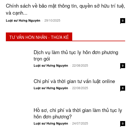
Chính sách về bảo mật thông tin, quyền sở hữu trí tuệ,
và cạnh...
29/10/2025
Luật sư Hưng Nguyên
-
0
TƯ VẤN HÔN NHÂN - THỪA KẾ
Dịch vụ làm thủ tục ly hôn đơn phương
trọn gói
22/08/2025
Luật sư Hưng Nguyên
-
0
Chi phí và thời gian tư vấn luật online
22/08/2025
Luật sư Hưng Nguyên
-
0
Hồ sơ, chi phí và thời gian làm thủ tục ly
hôn đơn phương?
24/07/2025
Luật sư Hưng Nguyên
-
0