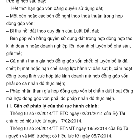
trường hợp sau đây:
– Hết thời hạn góp vốn bằng quyền sử dụng đất;
– Một bên hoặc các bên đề nghị theo thoả thuận trong hợp
đồng góp vốn;
– Bị thu hồi đất theo quy định của Luật Đất đai;
– Bên góp vốn bằng quyền sử dụng đất trong hợp đồng hợp tác
kinh doanh hoặc doanh nghiệp liên doanh bị tuyên bố phá sản,
giải thể;
– Cá nhân tham gia hợp đồng góp vốn chết; bị tuyên bố là đã
chết; bị mất hoặc hạn chế năng lực hành vi dân sự; bị cấm hoạt
động trong lĩnh vực hợp tác kinh doanh mà hợp đồng góp vốn
phải do cá nhân đó thực hiện;
– Pháp nhân tham gia hợp đồng góp vốn bị chấm dứt hoạt động
mà hợp đồng góp vốn phải do pháp nhân đó thực hiện.
11. Căn cứ pháp lý của thủ tục hành chính
:
– Thông tư số 02/2014/TT-BTC ngày 02/01/2014 của Bộ Tài
chính; có hiệu lực từ ngày 17/02/2014.
– Thông tư số 24/2014/TT-BTNMT ngày 19/5/2014 của Bộ Tài
nguyên và Môi trường; có hiệu lực từ ngày 05/7/2014.