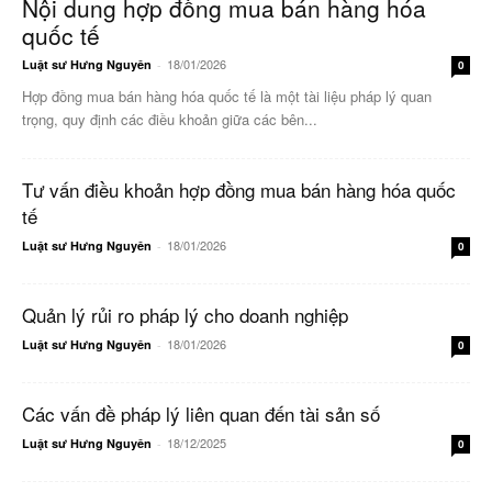
Nội dung hợp đồng mua bán hàng hóa
quốc tế
18/01/2026
Luật sư Hưng Nguyên
-
0
Hợp đồng mua bán hàng hóa quốc tế là một tài liệu pháp lý quan
trọng, quy định các điều khoản giữa các bên...
Tư vấn điều khoản hợp đồng mua bán hàng hóa quốc
tế
18/01/2026
Luật sư Hưng Nguyên
-
0
Quản lý rủi ro pháp lý cho doanh nghiệp
18/01/2026
Luật sư Hưng Nguyên
-
0
Các vấn đề pháp lý liên quan đến tài sản số
18/12/2025
Luật sư Hưng Nguyên
-
0