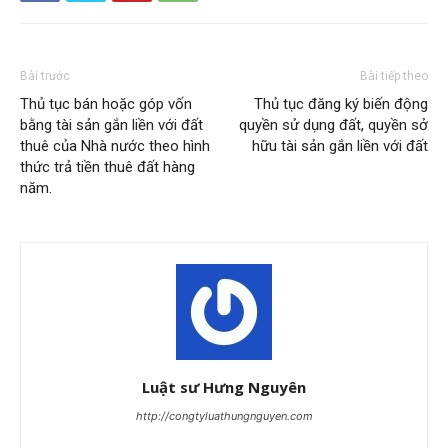
Bài trước
Bài tiếp theo
Thủ tục bán hoặc góp vốn
Thủ tục đăng ký biến động
bằng tài sản gắn liền với đất
quyền sử dụng đất, quyền sở
thuê của Nhà nước theo hình
hữu tài sản gắn liền với đất
thức trả tiền thuê đất hàng
năm.
Luật sư Hưng Nguyên
http://congtyluathungnguyen.com