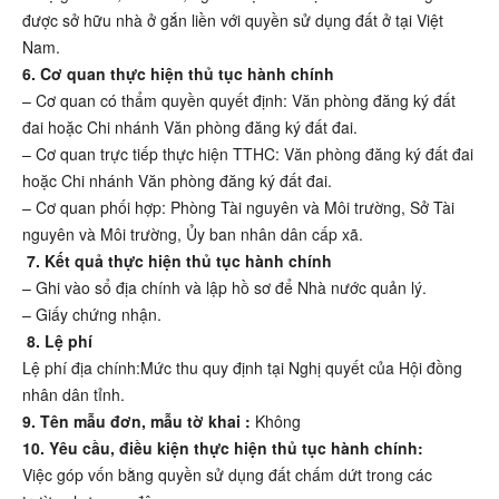
được sở hữu nhà ở gắn liền với quyền sử dụng đất ở tại Việt
Nam.
6. Cơ quan thực hiện thủ tục hành chính
– Cơ quan có thẩm quyền quyết định: Văn phòng đăng ký đất
đai hoặc Chi nhánh Văn phòng đăng ký đất đai.
– Cơ quan trực tiếp thực hiện TTHC: Văn phòng đăng ký đất đai
hoặc Chi nhánh Văn phòng đăng ký đất đai.
– Cơ quan phối hợp: Phòng Tài nguyên và Môi trường, Sở Tài
nguyên và Môi trường, Ủy ban nhân dân cấp xã.
7. Kết quả thực hiện thủ tục hành chính
– Ghi vào sổ địa chính và lập hồ sơ để Nhà nước quản lý.
– Giấy chứng nhận.
8. Lệ phí
Lệ phí địa chính:Mức thu quy định tại Nghị quyết của Hội đồng
nhân dân tỉnh.
9. Tên mẫu đơn, mẫu tờ khai :
Không
10. Yêu cầu, điều kiện thực hiện thủ tục hành chính:
Việc góp vốn bằng quyền sử dụng đất chấm dứt trong các