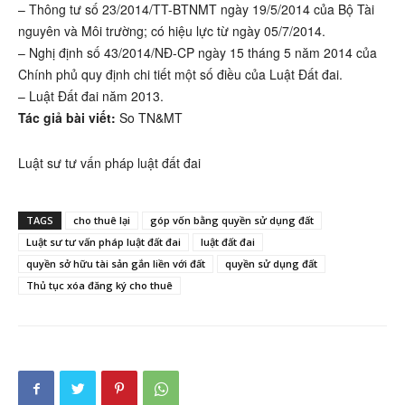
– Thông tư số 23/2014/TT-BTNMT ngày 19/5/2014 của Bộ Tài
nguyên và Môi trường; có hiệu lực từ ngày 05/7/2014.
– Nghị định số 43/2014/NĐ-CP ngày 15 tháng 5 năm 2014 của
Chính phủ quy định chi tiết một số điều của Luật Đất đai.
– Luật Đất đai năm 2013.
Tác giả bài viết:
So TN&MT
Luật sư tư vấn pháp luật đất đai
TAGS
cho thuê lại
góp vốn bằng quyền sử dụng đất
Luật sư tư vấn pháp luật đất đai
luật đất đai
quyền sở hữu tài sản gắn liền với đất
quyền sử dụng đất
Thủ tục xóa đăng ký cho thuê