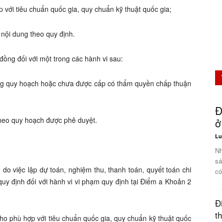
 với tiêu chuẩn quốc gia, quy chuẩn kỹ thuật quốc gia;
nội dung theo quy định.
đồng đối với một trong các hành vi sau:
ong quy hoạch hoặc chưa được cấp có thẩm quyền chấp thuận
Đ
theo quy hoạch được phê duyệt.
ở
Lu
Nh
sá
 do việc lập dự toán, nghiệm thu, thanh toán, quyết toán chi
có
uy định đối với hành vi vi phạm quy định tại Điểm a Khoản 2
Đ
t
ho phù hợp với tiêu chuẩn quốc gia, quy chuẩn kỹ thuật quốc