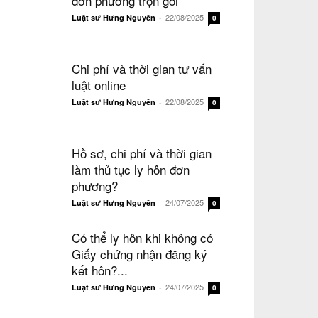
đơn phương trọn gói
22/08/2025
Luật sư Hưng Nguyên
-
0
Chi phí và thời gian tư vấn
luật online
22/08/2025
Luật sư Hưng Nguyên
-
0
Hồ sơ, chi phí và thời gian
làm thủ tục ly hôn đơn
phương?
24/07/2025
Luật sư Hưng Nguyên
-
0
Có thể ly hôn khi không có
Giấy chứng nhận đăng ký
kết hôn?...
24/07/2025
Luật sư Hưng Nguyên
-
0