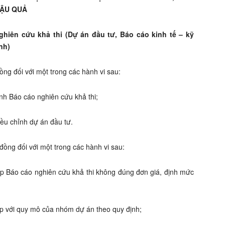
HẬU QUẢ
ghiên cứu khả thi (Dự án đầu tư, Báo cáo kinh tế – kỹ
nh)
ồng đối với một trong các hành vi sau:
ịnh Báo cáo nghiên cứu khả thi;
điều chỉnh dự án đầu tư.
đồng đối với một trong các hành vi sau:
lập Báo cáo nghiên cứu khả thi không đúng đơn giá, định mức
p với quy mô của nhóm dự án theo quy định;