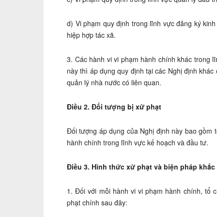
d) Vi phạm quy định trong lĩnh vực đăng ký kinh
hiệp hợp tác xã.
3. Các hành vi vi phạm hành chính khác trong l
này thì áp dụng quy định tại các Nghị định khác
quản lý nhà nước có liên quan.
Điều 2. Đối tượng bị xử phạt
Đối tượng áp dụng của Nghị định này bao gồm t
hành chính trong lĩnh vực kế hoạch và đầu tư.
Điều 3. Hình thức xử phạt và biện pháp khắ
1. Đối với mỗi hành vi vi phạm hành chính, tổ 
phạt chính sau đây: