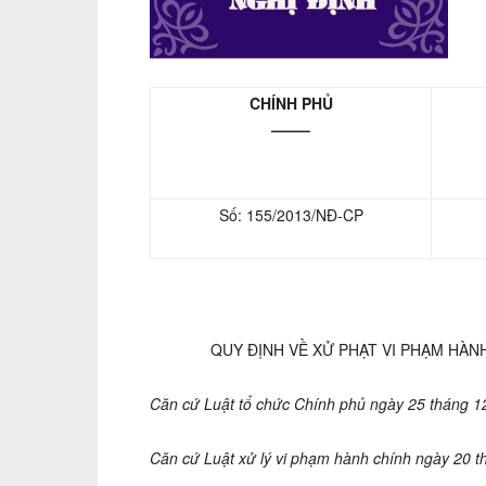
quả
CHÍNH PHỦ
——–
Số: 155/2013/NĐ-CP
QUY ĐỊNH VỀ XỬ PHẠT VI PHẠM HÀN
Căn cứ Luật tổ chức Chính phủ ngày 25 tháng 
Căn cứ Luật xử lý vi
phạm hành chí
nh ngày 20 t