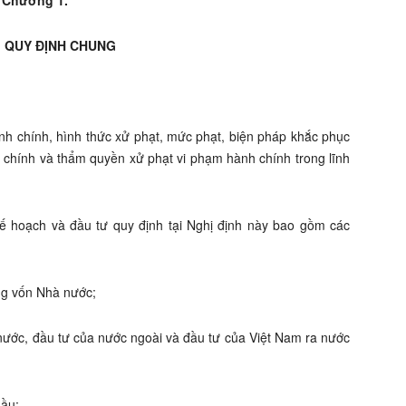
Chương 1.
 QUY ĐỊNH CHUNG
ành chính, hình thức xử phạt, mức phạt, biện pháp khắc phục
 chính và thẩm quyền xử phạt vi phạm hành chính trong lĩnh
kế hoạch và đầu tư quy định tại Nghị định này bao gồm các
ụng vốn Nhà nước;
 nước, đầu tư của nước ngoài và đầu tư của Việt Nam ra nước
hầu;