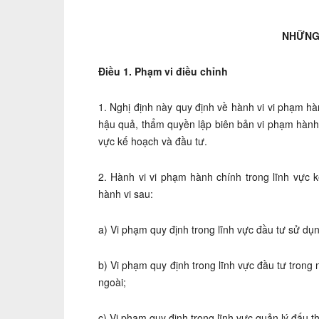
NHỮNG
Điều 1. Phạm vi điều chỉnh
1. Nghị định này quy định về hành vi vi phạm h
hậu quả, thẩm quyền lập biên bản vi phạm hành
vực kế hoạch và đầu tư.
2. Hành vi vi phạm hành chính trong lĩnh vực 
hành vi sau:
a) Vi phạm quy định trong lĩnh vực đầu tư sử d
b) Vi phạm quy định trong lĩnh vực đầu tư trong
ngoài;
c) Vi phạm quy định trong lĩnh vực quản lý đấu t