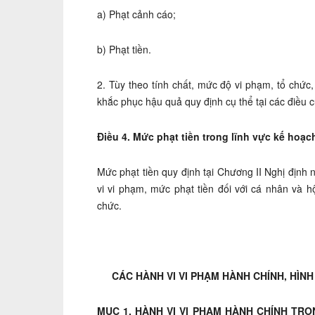
a) Phạt cảnh cáo;
b) Phạt tiền.
2. Tùy theo tính chất, mức độ vi phạm, tổ chứ
khắc phục hậu quả quy định cụ thể tại các điều 
Điều 4. Mức phạt tiền trong lĩnh vực kế hoạc
Mức phạt tiền quy định tại Chương II Nghị định 
vi vi phạm, mức phạt tiền đối với cá nhân và h
chức.
CÁC HÀNH VI VI PHẠM HÀNH CHÍNH, HÌN
MỤC 1. HÀNH VI VI PHẠM HÀNH CHÍNH TR