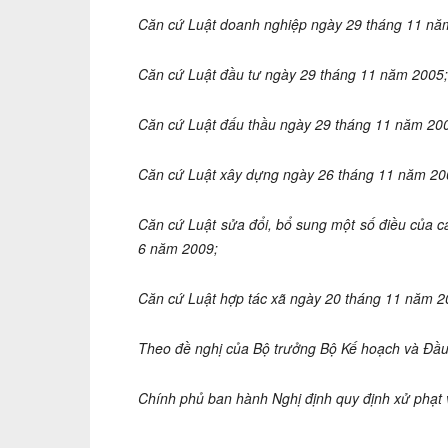
Căn cứ Luật doanh nghiệp ngày 29 tháng 11 nă
Căn cứ Luật đầu tư ngày 29 thá
ng 11 năm 2005;
Căn cứ Luật đấu thầu ngày 29 tháng 11 năm 20
Căn cứ Luật xây dựng ngày 26 tháng 11 năm 20
Căn cứ Luật sửa đổi
, bổ sung một số
điều của c
6 năm 2009;
Căn cứ Luật hợp tác xã ngày 20 thá
ng 11 năm 2
Theo đề nghị của Bộ trưởng Bộ Kế
hoạch và Đầu
Chí
nh phủ ban hành Nghị định quy định xử phạt 