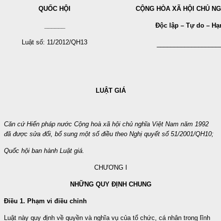
QUỐC HỘI
CỘNG HÒA XÃ HỘI CHỦ NG
______
Độc lập – Tự do – H
Luật số: 11/2012/QH13
__________________
LUẬT GIÁ
Căn cứ Hiến pháp nước Cộng hoà xã hội chủ nghĩa Việt Nam năm 1992
đã được sửa đổi, bổ sung một số điều theo Nghị quyết số 51/2001/QH10;
Quốc hội ban hành Luật giá.
CHƯƠNG I
NHỮNG QUY ĐỊNH CHUNG
Điều 1. Phạm vi điều chỉnh
Luật này quy định về quyền và nghĩa vụ của tổ chức, cá nhân trong lĩnh