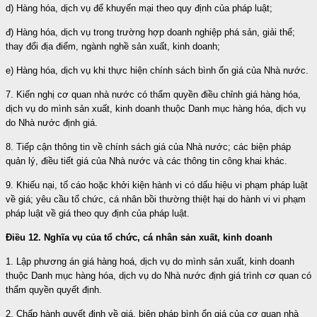
d) Hàng hóa, dịch vụ để khuyến mại theo quy định của pháp luật;
đ) Hàng hóa, dịch vụ trong trường hợp doanh nghiệp phá sản, giải thể;
thay đổi địa điểm, ngành nghề sản xuất, kinh doanh;
e) Hàng hóa, dịch vụ khi thực hiện chính sách bình ổn giá của Nhà nước.
7. Kiến nghị cơ quan nhà nước có thẩm quyền điều chỉnh giá hàng hóa,
dịch vụ do mình sản xuất, kinh doanh thuộc Danh mục hàng hóa, dịch vụ
do Nhà nước định giá.
8. Tiếp cận thông tin về chính sách giá của Nhà nước; các biện pháp
quản lý, điều tiết giá của Nhà nước và các thông tin công khai khác.
9. Khiếu nại, tố cáo hoặc khởi kiện hành vi có dấu hiệu vi phạm pháp luật
về giá; yêu cầu tổ chức, cá nhân bồi thường thiệt hại do hành vi vi phạm
pháp luật về giá theo quy định của pháp luật.
Điều 12. Nghĩa vụ của tổ chức, cá nhân sản xuất, kinh doanh
1. Lập phương án giá hàng hoá, dịch vụ do mình sản xuất, kinh doanh
thuộc Danh mục hàng hóa, dịch vụ do Nhà nước định giá trình cơ quan có
thẩm quyền quyết định.
2. Chấp hành quyết định về giá, biện pháp bình ổn giá của cơ quan nhà