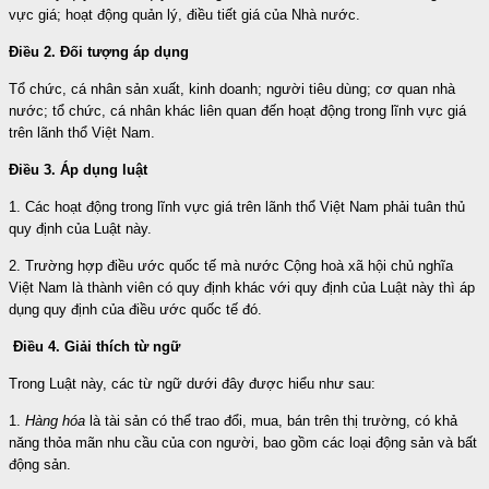
vực giá; hoạt động
quản lý, điều tiết giá của Nhà nước.
Điều 2. Đối tượng áp dụng
Tổ chức, cá nhân sản xuất, kinh doanh; người tiêu dùng; cơ quan nhà
nước; tổ chức, cá nhân khác liên quan đến hoạt động trong lĩnh vực giá
trên lãnh thổ Việt Nam.
Điều 3. Áp dụng luật
1. Các hoạt động trong lĩnh vực giá trên lãnh thổ Việt Nam phải tuân thủ
quy định của Luật này.
2. Trường hợp điều ước quốc tế mà nước Cộng hoà xã hội chủ nghĩa
Việt Nam là thành viên có quy định khác với quy định của Luật này thì áp
dụng quy định của điều ước quốc tế đó.
Điều 4. Giải thích từ ngữ
Trong Luật này, các từ ngữ dưới đây được hiểu như sau:
1.
Hàng hóa
là tài sản có thể trao đổi, mua, bán trên thị trường, có khả
năng thỏa mãn nhu cầu của con người, bao gồm các loại động sản và bất
động sản.