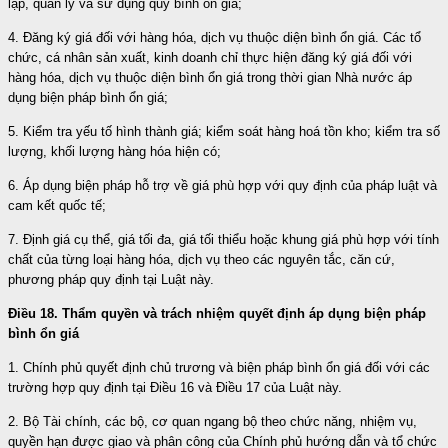
lập, quản lý và sử dụng quỹ bình ổn giá;
4. Đăng ký giá đối với hàng hóa, dịch vụ thuộc diện bình ổn giá. Các tổ
chức, cá nhân sản xuất, kinh doanh chỉ thực hiện đăng ký giá đối với
hàng hóa, dịch vụ thuộc diện bình ổn giá trong thời gian Nhà nước áp
dụng biện pháp bình ổn giá;
5. Kiểm tra yếu tố hình thành giá; kiểm soát hàng hoá tồn kho; kiểm tra số
lượng, khối lượng hàng hóa hiện có;
6. Áp dụng biện pháp hỗ trợ về giá phù hợp với quy định của pháp luật và
cam kết quốc tế;
7. Định giá cụ thể, giá tối đa, giá tối thiểu hoặc khung giá phù hợp với tính
chất của từng loại hàng hóa, dịch vụ theo các nguyên tắc, căn cứ,
phương pháp quy định tại Luật này.
Điều 18. Thẩm quyền và trách nhiệm quyết định áp dụng biện pháp
bình ổn giá
1. Chính phủ quyết định chủ trương và biện pháp bình ổn giá đối với các
trường hợp quy định tại Điều 16 và Điều 17 của Luật này.
2. Bộ Tài chính, các bộ, cơ quan ngang bộ theo chức năng, nhiệm vụ,
quyền hạn được giao và phân công của Chính phủ hướng dẫn và tổ chức