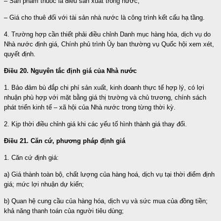
– Sản phẩm thuốc lá điếu sản xuất trong nước;
– Giá cho thuê đối với tài sản nhà nước là công trình kết cấu hạ tầng.
4. Trường hợp cần thiết phải điều chỉnh Danh mục hàng hóa, dịch vụ do
Nhà nước định giá, Chính phủ trình Ủy ban thường vụ Quốc hội xem xét,
quyết định.
Điều 20. Nguyên tắc định giá của Nhà nước
1. Bảo đảm bù đắp chi phí sản xuất, kinh doanh thực tế hợp lý, có lợi
nhuận phù hợp với mặt bằng giá thị trường và chủ trương, chính sách
phát triển kinh tế – xã hội của Nhà nước trong từng thời kỳ.
2. Kịp thời điều chỉnh giá khi các yếu tố hình thành giá thay đổi.
Điều 21. Căn cứ, phương pháp định giá
1. Căn cứ định giá:
a) Giá thành toàn bộ, chất lượng của hàng hoá, dịch vụ tại thời điểm định
giá; mức lợi nhuận dự kiến;
b) Quan hệ cung cầu của hàng hóa, dịch vụ và sức mua của đồng tiền;
khả năng thanh toán của người tiêu dùng;