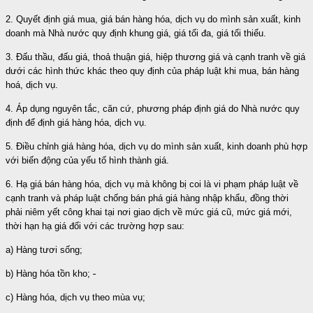
2. Quyết định giá mua, giá bán hàng hóa, dịch vụ do mình sản xuất, kinh
doanh mà Nhà nước quy định khung giá, giá tối đa, giá tối thiểu.
3. Đấu thầu, đấu giá, thoả thuận giá, hiệp thương giá và cạnh tranh về giá
dưới các hình thức khác theo quy định của pháp luật khi mua, bán hàng
hoá, dịch vụ.
4. Áp dụng nguyên tắc, căn cứ, phương pháp định giá do Nhà nước quy
định để định giá hàng hóa, dịch vụ.
5. Điều chỉnh giá hàng hóa, dịch vụ do mình sản xuất, kinh doanh phù hợp
với biến động của yếu tố hình thành giá.
6. Hạ giá bán hàng hóa, dịch vụ mà không bị coi là vi phạm pháp luật về
cạnh tranh và pháp luật chống bán phá giá hàng nhập khẩu, đồng thời
phải niêm yết công khai tại nơi giao dịch về mức giá cũ, mức giá mới,
thời hạn hạ giá đối với các trường hợp sau:
a) Hàng tươi sống;
b) Hàng hóa tồn kho;
c) Hàng hóa, dịch vụ theo mùa vụ;