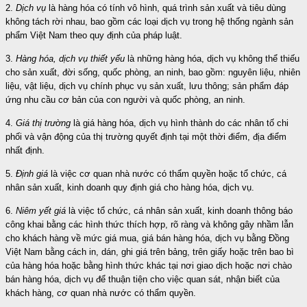
2.
Dịch vụ
là hàng hóa có tính vô hình, quá trình sản xuất và tiêu dùng
không tách rời nhau, bao gồm các loại dịch vụ trong hệ thống ngành sản
phẩm Việt Nam theo quy định của pháp luật.
3.
Hàng hóa, dịch vụ thiết yếu
là những hàng hóa, dịch vụ không thể thiếu
cho sản xuất, đời sống, quốc phòng, an ninh, bao gồm: nguyên liệu, nhiên
liệu, vật liệu, dịch vụ chính phục vụ sản xuất, lưu thông; sản phẩm đáp
ứng nhu cầu cơ bản của con người và quốc phòng, an ninh.
4.
Giá thị trường
là giá hàng hóa, dịch vụ hình thành do các nhân tố chi
phối và vận động của thị trường quyết định tại một thời điểm, địa điểm
nhất định.
5.
Định giá
là việc cơ quan nhà nước có thẩm quyền hoặc tổ chức, cá
nhân sản xuất, kinh doanh quy định giá cho hàng hóa, dịch vụ.
6.
Niêm yết giá
là việc tổ chức, cá nhân sản xuất, kinh doanh thông báo
công khai bằng các hình thức thích hợp, rõ ràng và không gây nhầm lẫn
cho khách hàng về mức giá mua, giá bán hàng hóa, dịch vụ bằng Đồng
Việt Nam bằng cách in, dán, ghi giá trên bảng, trên giấy hoặc trên bao bì
của hàng hóa hoặc bằng hình thức khác tại nơi giao dịch hoặc nơi chào
bán hàng hóa, dịch vụ để thuận tiện cho việc quan sát, nhận biết của
khách hàng, cơ quan nhà nước có thẩm quyền.