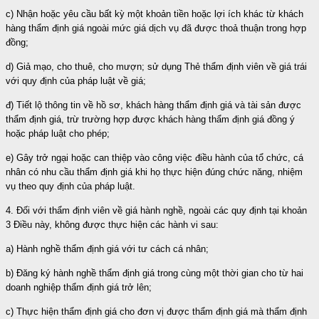
c) Nhận hoặc yêu cầu bất kỳ một khoản tiền hoặc lợi ích khác từ khách
hàng thẩm định giá ngoài mức giá dịch vụ đã được thoả thuận trong hợp
đồng;
d) Giả mạo, cho thuê, cho mượn; sử dụng Thẻ thẩm định viên về giá trái
với quy định của pháp luật về giá;
đ) Tiết lộ thông tin về hồ sơ, khách hàng thẩm định giá và tài sản được
thẩm định giá, trừ trường hợp được khách hàng thẩm định giá đồng ý
hoặc pháp luật cho phép;
e) Gây trở ngại hoặc can thiệp vào công việc điều hành của tổ chức, cá
nhân có nhu cầu thẩm định giá khi họ thực hiện đúng chức năng, nhiệm
vụ theo quy định của pháp luật.
4. Đối với thẩm định viên về giá hành nghề, ngoài các quy định tại khoản
3 Điều này, không được thực hiện các hành vi sau:
a) Hành nghề thẩm định giá với tư cách cá nhân;
b) Đăng ký hành nghề thẩm định giá trong cùng một thời gian cho từ hai
doanh nghiệp thẩm định giá trở lên;
c) Thực hiện thẩm định giá cho đơn vị được thẩm định giá mà thẩm định