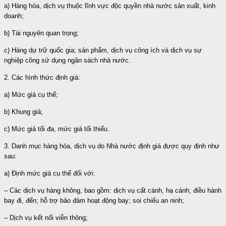
a) Hàng hóa, dịch vụ thuộc lĩnh vực độc quyền nhà nước sản xuất, kinh
doanh;
b) Tài nguyên quan trọng;
c) Hàng dự trữ quốc gia; sản phẩm, dịch vụ công ích và dịch vụ sự
nghiệp công sử dụng ngân sách nhà nước.
2. Các hình thức định giá:
a) Mức giá cụ thể;
b) Khung giá;
c) Mức giá tối đa, mức giá tối thiểu.
3. Danh mục hàng hóa, dịch vụ do Nhà nước định giá được quy định như
sau:
a) Định mức giá cụ thể đối với:
– Các dịch vụ hàng không, bao gồm: dịch vụ cất cánh, hạ cánh; điều hành
bay đi, đến; hỗ trợ bảo đảm hoạt động bay; soi chiếu an ninh;
– Dịch vụ kết nối viễn thông;