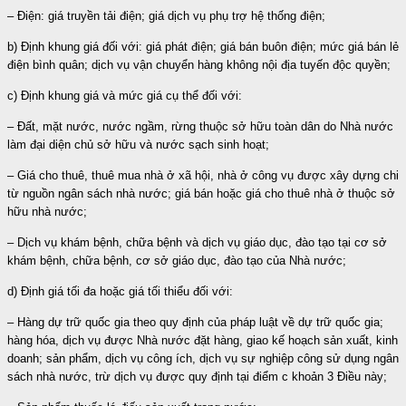
– Điện: giá truyền tải điện; giá dịch vụ phụ trợ hệ thống điện;
b) Định khung giá đối với: giá phát điện; giá bán buôn điện; mức giá bán lẻ
điện bình quân; dịch vụ vận chuyển hàng không nội địa tuyến độc quyền;
c) Định khung giá và mức giá cụ thể đối với:
– Đất, mặt nước, nước ngầm, rừng thuộc sở hữu toàn dân do Nhà nước
làm đại diện chủ sở hữu và nước sạch sinh hoạt;
– Giá cho thuê, thuê mua nhà ở xã hội, nhà ở công vụ được xây dựng chi
từ nguồn ngân sách nhà nước; giá bán hoặc giá cho thuê nhà ở thuộc sở
hữu nhà nước;
– Dịch vụ khám bệnh, chữa bệnh và dịch vụ giáo dục, đào tạo tại cơ sở
khám bệnh, chữa bệnh, cơ sở giáo dục, đào tạo của Nhà nước;
d) Định giá tối đa hoặc giá tối thiểu đối với:
– Hàng dự trữ quốc gia theo quy định của pháp luật về dự trữ quốc gia;
hàng hóa, dịch vụ được Nhà nước đặt hàng, giao kế hoạch sản xuất, kinh
doanh; sản phẩm, dịch vụ công ích, dịch vụ sự nghiệp công sử dụng ngân
sách nhà nước, trừ dịch vụ được quy định tại điểm c khoản 3 Điều này;