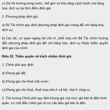
c) Giá thị trường trong nước, thế giới và khả năng cạnh tranh của hàng
hoá, dịch vụ tại thời điểm định giá;
2. Phương pháp định giá:
a) Bộ Tài chính quy định phương pháp định giá chung đối với hàng hóa,
dịch vụ;
b) Các bộ, cơ quan ngang bộ chủ trì, phối hợp với Bộ Tài chính hướng
dẫn phương pháp định giá đối với hàng hóa, dịch vụ thuộc thẩm quyền
định giá của mình.
Điều 22. Thẩm quyền và trách nhiệm định giá
1. Chính phủ
quy
định:
a) Khung giá đất;
b) Khung giá cho thuê mặt nước;
c) Khung giá cho thuê, thuê mua nhà ở xã hội, nhà ở công vụ.
2. Thủ tướng Chính phủ quy định khung giá của mức giá bán lẻ điện bình
quân, cơ chế điều chỉnh giá và cơ cấu biểu giá bán lẻ điện.