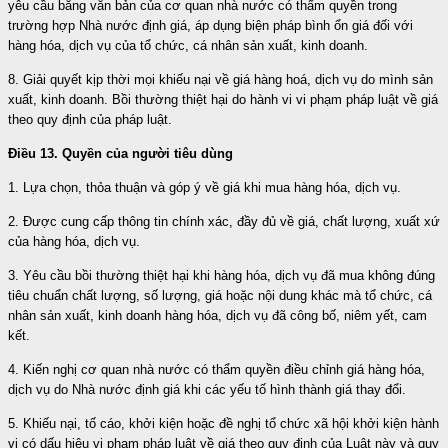
yêu cầu bằng văn bản của cơ quan nhà nước có thẩm quyền trong
trường hợp Nhà nước định giá, áp dụng biện pháp bình ổn giá đối với
hàng hóa, dịch vụ của tổ chức, cá nhân sản xuất, kinh doanh.
8. Giải quyết kịp thời mọi khiếu nại về giá hàng hoá, dịch vụ do mình sản
xuất, kinh doanh. Bồi thường thiệt hại do hành vi vi phạm pháp luật về giá
theo quy định của pháp luật.
Điều 13. Quyền của người tiêu dùng
1. Lựa chọn, thỏa thuận và góp ý về giá khi mua hàng hóa, dịch vụ.
2. Được cung cấp thông tin chính xác, đầy đủ về giá, chất lượng, xuất xứ
của hàng hóa, dịch vụ.
3. Yêu cầu bồi thường thiệt hại khi hàng hóa, dịch vụ đã mua không đúng
tiêu chuẩn chất lượng, số lượng, giá hoặc nội dung khác mà tổ chức, cá
nhân sản xuất, kinh doanh hàng hóa, dịch vụ đã công bố, niêm yết, cam
kết.
4. Kiến nghị cơ quan nhà nước có thẩm quyền điều chỉnh giá hàng hóa,
dịch vụ do Nhà nước định giá khi các yếu tố hình thành giá thay đổi.
5. Khiếu nại, tố cáo, khởi kiện hoặc đề nghị tổ chức xã hội khởi kiện hành
vi có dấu hiệu vi phạm pháp luật về giá theo quy định của Luật này và quy