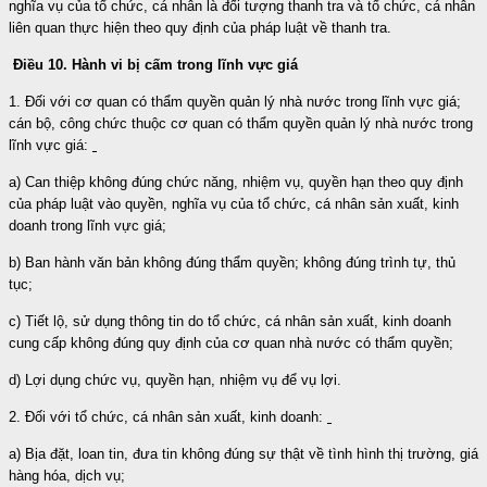
nghĩa vụ của tổ chức, cá nhân là đối tượng thanh tra và tổ chức, cá nhân
liên quan thực hiện theo quy định của pháp luật về thanh tra.
Điều 10. Hành vi bị cấm trong lĩnh vực giá
1. Đối với cơ quan có thẩm quyền quản lý nhà nước trong lĩnh vực giá;
cán bộ, công chức thuộc cơ quan có thẩm quyền quản lý nhà nước trong
lĩnh vực giá:
a) Can thiệp không đúng chức năng, nhiệm vụ, quyền hạn theo quy định
của pháp luật vào quyền, nghĩa vụ của tổ chức, cá nhân sản xuất, kinh
doanh trong lĩnh vực giá;
b) Ban hành văn bản không đúng thẩm quyền; không đúng trình tự, thủ
tục;
c) Tiết lộ, sử dụng thông tin do tổ chức, cá nhân sản xuất, kinh doanh
cung cấp không đúng quy định của cơ quan nhà nước có thẩm quyền;
d) Lợi dụng chức vụ, quyền hạn, nhiệm vụ để vụ lợi.
2. Đối với tổ chức, cá nhân sản xuất, kinh doanh:
a) Bịa đặt, loan tin, đưa tin không đúng sự thật về tình hình thị trường, giá
hàng hóa, dịch vụ;