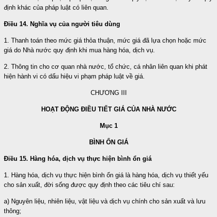
định khác của pháp luật có liên quan.
Điều 14. Nghĩa vụ của người tiêu dùng
1. Thanh toán theo mức giá thỏa thuận, mức giá đã lựa chọn hoặc mức
giá do Nhà nước quy định khi mua hàng hóa, dịch vụ.
2. Thông tin cho cơ quan nhà nước, tổ chức, cá nhân liên quan khi phát
hiện hành vi có dấu hiệu vi phạm pháp luật về giá.
CHƯƠNG III
HOẠT ĐỘNG ĐIỀU TIẾT GIÁ CỦA NHÀ NƯỚC
Mục 1
BÌNH ỔN GIÁ
Điều 15. Hàng hóa, dịch vụ thực hiện bình ổn giá
1. Hàng hóa, dịch vụ thực hiện bình ổn giá là hàng hóa, dịch vụ thiết yếu
cho sản xuất, đời sống được quy định theo các tiêu chí sau:
a) Nguyên liệu, nhiên liệu, vật liệu và dịch vụ chính cho sản xuất và lưu
thông;