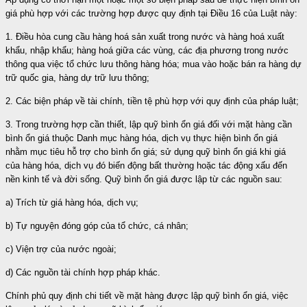
giá phù hợp với các trường hợp được quy định tại Điều 16 của Luật này:
1. Điều hòa cung cầu hàng hoá sản xuất trong nước và hàng hoá xuất
khẩu, nhập khẩu; hàng hoá giữa các vùng, các địa phương trong nước
thông qua việc tổ chức lưu thông hàng hóa; mua vào hoặc bán ra hàng dự
trữ quốc gia, hàng dự trữ lưu thông;
2. Các biện pháp về tài chính, tiền tệ phù hợp với quy định của pháp luật;
3. Trong trường hợp cần thiết, lập quỹ bình ổn giá đối với mặt hàng cần
bình ổn giá thuộc Danh mục hàng hóa, dịch vụ thực hiện bình ổn giá
nhằm mục tiêu hỗ trợ cho bình ổn giá; sử dụng quỹ bình ổn giá khi giá
của hàng hóa, dịch vụ đó biến động bất thường hoặc tác động xấu đến
nền kinh tế và đời sống. Quỹ bình ổn giá được lập từ các nguồn sau:
a) Trích từ giá hàng hóa, dịch vụ;
b) Tự nguyện đóng góp của tổ chức, cá nhân;
c) Viện trợ của nước ngoài;
d) Các nguồn tài chính hợp pháp khác.
Chính phủ quy định chi tiết về mặt hàng được lập quỹ bình ổn giá, việc