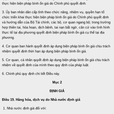
thực hiện biện pháp bình ổn giá do Chính phủ quyết định.
3. Ủy ban nhân dân cấp tỉnh theo chức năng, nhiệm vụ, quyền hạn tổ
chức triển khai thực hiện biện pháp bình ổn giá do Chính phủ quyết định
và hướng dẫn của Bộ Tài chính, các bộ, cơ quan ngang bộ; trong trường
hợp thiên tai, hỏa hoạn, dịch bệnh, tai nạn bất ngờ, căn cứ vào tình hình
thực tế tại địa phương quyết định biện pháp bình ổn giá cụ thể tại địa
phương.
4. Cơ quan ban hành quyết định áp dụng biện pháp bình ổn giá chịu trách
nhiệm quyết định thời hạn áp dụng biện pháp bình ổn giá.
5. Cơ quan, cá nhân quyết định áp dụng biện pháp bình ổn giá chịu trách
nhiệm về quyết định của mình theo quy định của pháp luật.
6. Chính phủ quy định chi tiết Điều này.
Mục 2
ĐỊNH GIÁ
Điều 19. Hàng hóa, dịch vụ do Nhà nước định giá
1. Nhà nước định giá đối với: