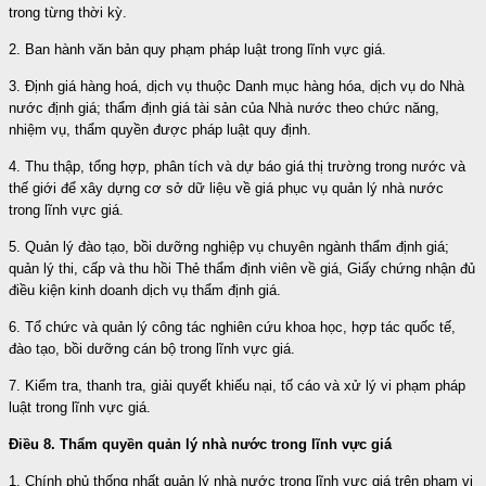
trong từng thời kỳ.
2. Ban hành văn bản quy phạm pháp luật trong lĩnh vực giá.
3. Định giá hàng hoá, dịch vụ thuộc Danh mục hàng hóa, dịch vụ do Nhà
nước định giá; thẩm định giá tài sản của Nhà nước theo chức năng,
nhiệm vụ, thẩm quyền được pháp luật quy định.
4. Thu thập, tổng hợp, phân tích và dự báo giá thị trường trong nước và
thế giới để xây dựng cơ sở dữ liệu về giá phục vụ quản lý nhà nước
trong lĩnh vực giá.
5. Quản lý đào tạo, bồi dưỡng nghiệp vụ chuyên ngành thẩm định giá;
quản lý thi, cấp và thu hồi Thẻ thẩm định viên về giá, Giấy chứng nhận đủ
điều kiện kinh doanh dịch vụ thẩm định giá.
6. Tổ chức và quản lý công tác nghiên cứu khoa học, hợp tác quốc tế,
đào tạo, bồi dưỡng cán bộ trong lĩnh vực giá.
7. Kiểm tra, thanh tra, giải quyết khiếu nại, tố cáo và xử lý vi phạm pháp
luật trong lĩnh vực giá.
Điều 8. Thẩm quyền quản lý nhà nước trong lĩnh vực giá
1. Chính phủ thống nhất quản lý nhà nước trong lĩnh vực giá trên phạm vi