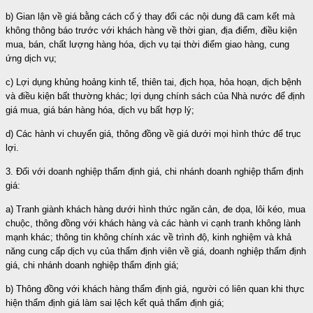
b) Gian lận về giá bằng cách cố ý thay đổi các nội dung đã cam kết mà
không thông báo trước với khách hàng về thời gian, địa điểm, điều kiện
mua, bán, chất lượng hàng hóa, dịch vụ tại thời điểm giao hàng, cung
ứng dịch vụ;
c) Lợi dụng khủng hoảng kinh tế, thiên tai, địch họa, hỏa hoạn, dịch bệnh
và điều kiện bất thường khác; lợi dụng chính sách của Nhà nước để định
giá mua, giá bán hàng hóa, dịch vụ bất hợp lý;
d) Các hành vi chuyển giá, thông đồng về giá dưới mọi hình thức để trục
lợi.
3. Đối với doanh nghiệp thẩm định giá, chi nhánh doanh nghiệp thẩm định
giá:
a) Tranh giành khách hàng dưới hình thức ngăn cản, đe dọa, lôi kéo, mua
chuộc, thông đồng với khách hàng và các hành vi cạnh tranh không lành
mạnh khác; thông tin không chính xác về trình độ, kinh nghiệm và khả
năng cung cấp dịch vụ của thẩm định viên về giá, doanh nghiệp thẩm định
giá, chi nhánh doanh nghiệp thẩm định giá;
b) Thông đồng với khách hàng thẩm định giá, người có liên quan khi thực
hiện thẩm định giá làm sai lệch kết quả thẩm định giá;