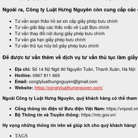
Ngoài ra, Công ty Luật Hưng Nguyên còn cung cấp các 
Tư vấn soạn thảo hồ sơ xin cấp giấy phép bưu chính
Tư vấn giải đáp các thắc mắc về Luật Bưu chính
Tư vấn thay đổi nội dung giấy phép bưu chính
Tư vấn gia hạn giấy phép bưu chính
Tư vấn thủ tục hủy bỏ giấy phép bưu chính
Để được tư vấn thêm về dịch vụ tư vấn thủ tục làm giấ
Địa chỉ:
Số 14 N2 Ngõ 90 Nguyễn Tuân, Thanh Xuân, Hà Nội
Hotline:
0967 811 669
Email:
congtyluathungnguyen@gmail.com
Website:
https://congtyluathungnguyen.com/
Ngoài Công ty Luật Hưng Nguyên, quý khách hàng có thể tham k
Cổng thông tin điện tử Bưu điện Việt Nam:
https://vnpost.vn
Bộ Thông tin và Truyền thông:
https://mic.gov.vn/
Hy vọng những thông tin trên sẽ giúp ích cho quý khách hàng!
TAGS