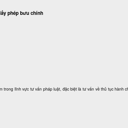
iấy phép bưu chính
m trong lĩnh vực tư vấn pháp luật, đặc biệt là tư vấn về thủ tục hành