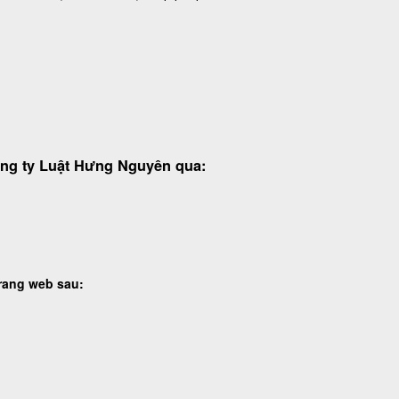
Công ty Luật Hưng Nguyên qua:
trang web sau: