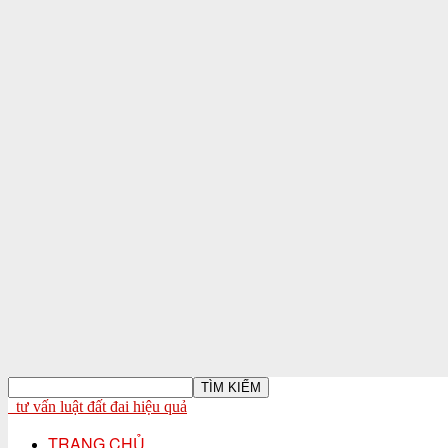
tư vấn luật đất đai hiệu quả
TRANG CHỦ