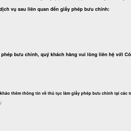
dịch vụ sau liên quan đến giấy phép bưu chính:
y phép bưu chính, quý khách hàng vui lòng liên hệ với 
hảo thêm thông tin về thủ tục làm giấy phép bưu chính tại các 
/