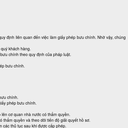
quy định liên quan đến việc làm giấy phép bưu chính. Nhờ vậy, chúng
o quý khách hàng.
 bưu chính theo quy định của pháp luật.
hép bưu chính.
bưu chính.
giấy phép bưu chính.
p lên cơ quan nhà nước có thẩm quyền.
 thẩm quyền và theo dõi tiến độ giải quyết hồ sơ.
 các thủ tục sau khi được cấp phép.