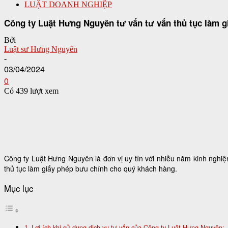
LUẬT DOANH NGHIỆP
Công ty Luật Hưng Nguyên tư vấn tư vấn thủ tục làm g
Bởi
Luật sư Hưng Nguyên
-
03/04/2024
0
Có 439 lượt xem
Công ty Luật Hưng Nguyên là đơn vị uy tín với nhiều năm kinh nghiệ
thủ tục làm giấy phép bưu chính cho quý khách hàng.
Mục lục
Lợi ích khi sử dụng dịch vụ tư vấn của Công ty Luật Hưng Nguyên: