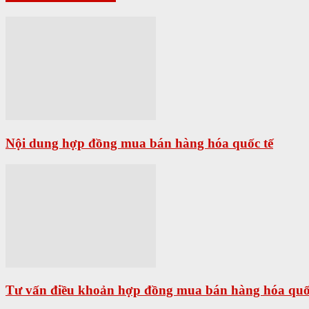
Nội dung hợp đồng mua bán hàng hóa quốc tế
Tư vấn điều khoản hợp đồng mua bán hàng hóa quố