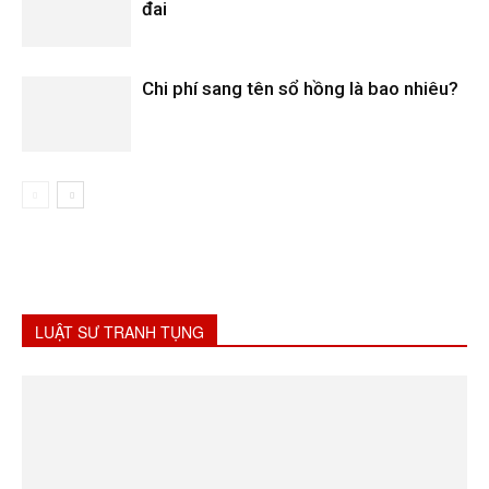
đai
Chi phí sang tên sổ hồng là bao nhiêu?
LUẬT SƯ TRANH TỤNG