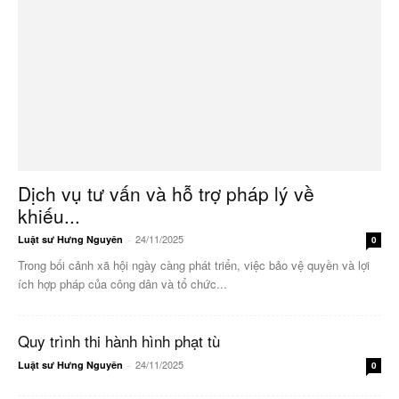
Dịch vụ tư vấn và hỗ trợ pháp lý về
khiếu...
24/11/2025
Luật sư Hưng Nguyên
-
0
Trong bối cảnh xã hội ngày càng phát triển, việc bảo vệ quyền và lợi
ích hợp pháp của công dân và tổ chức...
Quy trình thi hành hình phạt tù
24/11/2025
Luật sư Hưng Nguyên
-
0