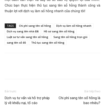
Chúc bạn thực hiện thủ tục sang tên sổ hồng thành công và
thuận lợi với dịch vụ làm sổ hồng nhanh của chúng tôi!
TAGS
Chi phí sang tên sổ hồng
Dịch vụ làm sổ hồng nhanh
Dịch vụ sang tên nhà đất
Hồ sơ sang tên sổ hồng
Luật sư tư vấn sang tên sổ hồng
Sang tên sổ hồng trọn gói
sang tên sổ đỏ
Thủ tục sang tên sổ hồng
Bài trước
Bài tiếp theo
Dịch vụ tư vấn và hỗ trợ pháp
Chi phí sang tên sổ hồng là
lý về khiếu nại, tố cáo
bao nhiêu?