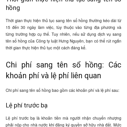
hồng
Thời gian thực hiện thủ tục sang tên sổ hồng thường kéo dài từ
15 đến 30 ngày làm việc, tùy thuộc vào từng địa phương và
từng trường hợp cụ thể. Tuy nhiên, nếu sử dụng dịch vụ sang
tên sổ hồng của Công ty luật Hưng Nguyên, bạn có thể rút ngắn
thời gian thực hiện thủ tục một cách đáng kể.
Chi phí sang tên sổ hồng: Các
khoản phí và lệ phí liên quan
Chi phí sang tên sổ hồng bao gồm các khoản phí và lệ phí sau:
Lệ phí trước bạ
Lệ phí trước bạ là khoản tiền mà người nhận chuyển nhượng
phải nộp cho nhà nước khi đăng ký quyền sở hữu nhà đất. Mức