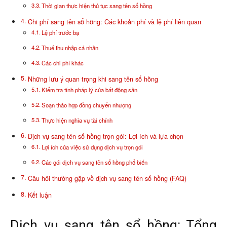
Thời gian thực hiện thủ tục sang tên sổ hồng
Chi phí sang tên sổ hồng: Các khoản phí và lệ phí liên quan
Lệ phí trước bạ
Thuế thu nhập cá nhân
Các chi phí khác
Những lưu ý quan trọng khi sang tên sổ hồng
Kiểm tra tính pháp lý của bất động sản
Soạn thảo hợp đồng chuyển nhượng
Thực hiện nghĩa vụ tài chính
Dịch vụ sang tên sổ hồng trọn gói: Lợi ích và lựa chọn
Lợi ích của việc sử dụng dịch vụ trọn gói
Các gói dịch vụ sang tên sổ hồng phổ biến
Câu hỏi thường gặp về dịch vụ sang tên sổ hồng (FAQ)
Kết luận
Dịch vụ sang tên sổ hồng: Tổng