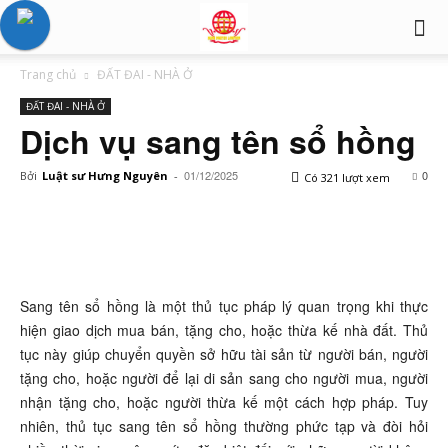
Trang chủ
ĐẤT ĐAI - NHÀ Ở
ĐẤT ĐAI - NHÀ Ở
Dịch vụ sang tên sổ hồng
01/12/2025
0
Bởi
Luật sư Hưng Nguyên
-
Có 321 lượt xem
Sang tên sổ hồng là một thủ tục pháp lý quan trọng khi thực
hiện giao dịch mua bán, tặng cho, hoặc thừa kế nhà đất. Thủ
tục này giúp chuyển quyền sở hữu tài sản từ người bán, người
tặng cho, hoặc người để lại di sản sang cho người mua, người
nhận tặng cho, hoặc người thừa kế một cách hợp pháp. Tuy
nhiên, thủ tục sang tên sổ hồng thường phức tạp và đòi hỏi