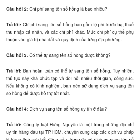
Câu hỏi 2:
Chi phí sang tên sổ hồng là bao nhiêu?
Trả lời:
Chi phí sang tên sổ hồng bao gồm lệ phí trước bạ, thuế
thu nhập cá nhân, và các chi phí khác. Mức chi phí cụ thể phụ
thuộc vào giá trị nhà đất và quy định của từng địa phương.
Câu hỏi 3:
Có thể tự sang tên sổ hồng được không?
Trả lời:
Bạn hoàn toàn có thể tự sang tên sổ hồng. Tuy nhiên,
thủ tục này khá phức tạp và đòi hỏi nhiều thời gian, công sức.
Nếu không có kinh nghiệm, bạn nên sử dụng dịch vụ sang tên
sổ hồng để được hỗ trợ tốt nhất.
Câu hỏi 4:
Dịch vụ sang tên sổ hồng uy tín ở đâu?
Trả lời:
Công ty luật Hưng Nguyên là một trong những địa chỉ
uy tín hàng đầu tại TP.HCM, chuyên cung cấp các dịch vụ pháp
lý trong lĩnh vực bất động sản, trong đó có dịch vụ sang tên sổ