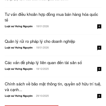
Tư vấn điều khoản hợp đồng mua bán hàng hóa quốc
tế
18/01/2026
Luật sư Hưng Nguyên
-
0
Quản lý rủi ro pháp lý cho doanh nghiệp
18/01/2026
Luật sư Hưng Nguyên
-
0
Các vấn đề pháp lý liên quan đến tài sản số
18/12/2025
Luật sư Hưng Nguyên
-
0
Chính sách về bảo mật thông tin, quyền sở hữu trí tuệ,
và cạnh...
29/10/2025
Luật sư Hưng Nguyên
-
0