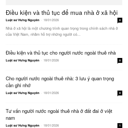
Điều kiện và thủ tục để mua nhà ở xã hội
18/01/2026
Luật sư Hưng Nguyên
-
0
Nhà ở xã hội là một chương trình quan trọng trong chính sách nhà ở
của Việt Nam, nhằm hỗ trợ những người có...
Điều kiện và thủ tục cho người nước ngoài thuê nhà
18/01/2026
Luật sư Hưng Nguyên
-
0
Cho người nước ngoài thuê nhà: 3 lưu ý quan trọng
cần ghi nhớ
18/01/2026
Luật sư Hưng Nguyên
-
0
Tư vấn người nước ngoài thuê nhà ở đất đai ở việt
nam
18/01/2026
Luật sư Hưng Nguyên
-
1