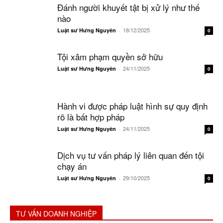
Đánh người khuyết tật bị xử lý như thế
nào
18/12/2025
Luật sư Hưng Nguyên
-
0
Tội xâm phạm quyền sở hữu
24/11/2025
Luật sư Hưng Nguyên
-
0
Hành vi được pháp luật hình sự quy định
rõ là bất hợp pháp
24/11/2025
Luật sư Hưng Nguyên
-
0
Dịch vụ tư vấn pháp lý liên quan đến tội
chạy án
29/10/2025
Luật sư Hưng Nguyên
-
0
TƯ VẤN DOANH NGHIỆP