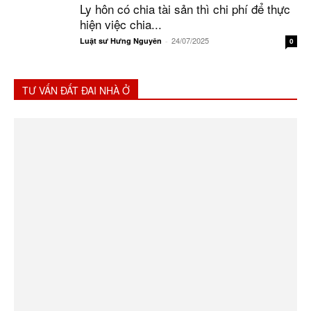
Ly hôn có chia tài sản thì chi phí để thực
hiện việc chia...
24/07/2025
Luật sư Hưng Nguyên
-
0
TƯ VẤN ĐẤT ĐAI NHÀ Ở