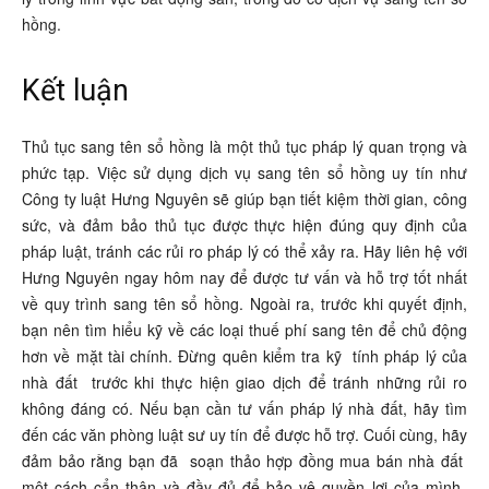
hồng.
Kết luận
Thủ tục sang tên sổ hồng là một thủ tục pháp lý quan trọng và
phức tạp. Việc sử dụng dịch vụ sang tên sổ hồng uy tín như
Công ty luật Hưng Nguyên sẽ giúp bạn tiết kiệm thời gian, công
sức, và đảm bảo thủ tục được thực hiện đúng quy định của
pháp luật, tránh các rủi ro pháp lý có thể xảy ra. Hãy liên hệ với
Hưng Nguyên ngay hôm nay để được tư vấn và hỗ trợ tốt nhất
về quy trình sang tên sổ hồng. Ngoài ra, trước khi quyết định,
bạn nên tìm hiểu kỹ về các loại thuế phí sang tên để chủ động
hơn về mặt tài chính. Đừng quên kiểm tra kỹ
tính pháp lý của
nhà đất
trước khi thực hiện giao dịch để tránh những rủi ro
không đáng có. Nếu bạn cần tư vấn pháp lý nhà đất, hãy tìm
đến các văn phòng luật sư uy tín để được hỗ trợ. Cuối cùng, hãy
đảm bảo rằng bạn đã
soạn thảo hợp đồng mua bán nhà đất
một cách cẩn thận và đầy đủ để bảo vệ quyền lợi của mình.