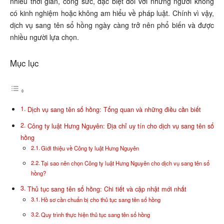
nhiều thời gian, công sức, đặc biệt đối với những người không
có kinh nghiệm hoặc không am hiểu về pháp luật. Chính vì vậy,
dịch vụ sang tên sổ hồng ngày càng trở nên phổ biến và được
nhiều người lựa chọn.
Mục lục
Dịch vụ sang tên sổ hồng: Tổng quan và những điều cần biết
Công ty luật Hưng Nguyên: Địa chỉ uy tín cho dịch vụ sang tên sổ
hồng
Giới thiệu về Công ty luật Hưng Nguyên
Tại sao nên chọn Công ty luật Hưng Nguyên cho dịch vụ sang tên sổ
hồng?
Thủ tục sang tên sổ hồng: Chi tiết và cập nhật mới nhất
Hồ sơ cần chuẩn bị cho thủ tục sang tên sổ hồng
Quy trình thực hiện thủ tục sang tên sổ hồng