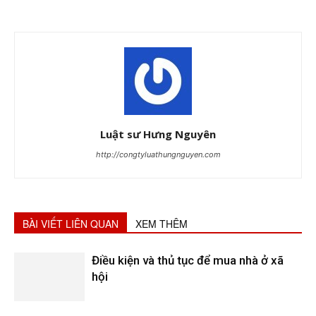
Luật sư Hưng Nguyên
http://congtyluathungnguyen.com
BÀI VIẾT LIÊN QUAN
XEM THÊM
Điều kiện và thủ tục để mua nhà ở xã
hội