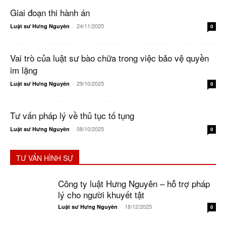
Giai đoạn thi hành án
24/11/2025
Luật sư Hưng Nguyên
-
0
Vai trò của luật sư bào chữa trong việc bảo vệ quyền
im lặng
29/10/2025
Luật sư Hưng Nguyên
-
0
Tư vấn pháp lý về thủ tục tố tụng
08/10/2025
Luật sư Hưng Nguyên
-
0
TƯ VẤN HÌNH SỰ
Công ty luật Hưng Nguyên – hỗ trợ pháp
lý cho người khuyết tật
18/12/2025
Luật sư Hưng Nguyên
-
0