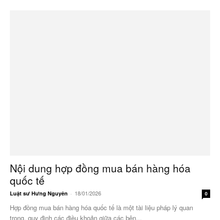
Nội dung hợp đồng mua bán hàng hóa
quốc tế
18/01/2026
Luật sư Hưng Nguyên
-
0
Hợp đồng mua bán hàng hóa quốc tế là một tài liệu pháp lý quan
trọng, quy định các điều khoản giữa các bên...