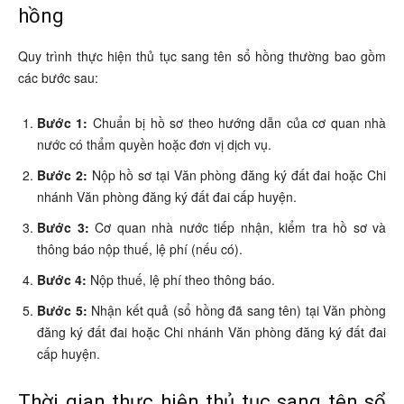
hồng
Quy trình thực hiện thủ tục sang tên sổ hồng thường bao gồm
các bước sau:
Bước 1:
Chuẩn bị hồ sơ theo hướng dẫn của cơ quan nhà
nước có thẩm quyền hoặc đơn vị dịch vụ.
Bước 2:
Nộp hồ sơ tại Văn phòng đăng ký đất đai hoặc Chi
nhánh Văn phòng đăng ký đất đai cấp huyện.
Bước 3:
Cơ quan nhà nước tiếp nhận, kiểm tra hồ sơ và
thông báo nộp thuế, lệ phí (nếu có).
Bước 4:
Nộp thuế, lệ phí theo thông báo.
Bước 5:
Nhận kết quả (sổ hồng đã sang tên) tại Văn phòng
đăng ký đất đai hoặc Chi nhánh Văn phòng đăng ký đất đai
cấp huyện.
Thời gian thực hiện thủ tục sang tên sổ