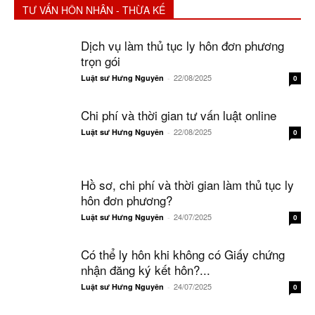
TƯ VẤN HÔN NHÂN - THỪA KẾ
Dịch vụ làm thủ tục ly hôn đơn phương
trọn gói
22/08/2025
Luật sư Hưng Nguyên
-
0
Chi phí và thời gian tư vấn luật online
22/08/2025
Luật sư Hưng Nguyên
-
0
Hồ sơ, chi phí và thời gian làm thủ tục ly
hôn đơn phương?
24/07/2025
Luật sư Hưng Nguyên
-
0
Có thể ly hôn khi không có Giấy chứng
nhận đăng ký kết hôn?...
24/07/2025
Luật sư Hưng Nguyên
-
0