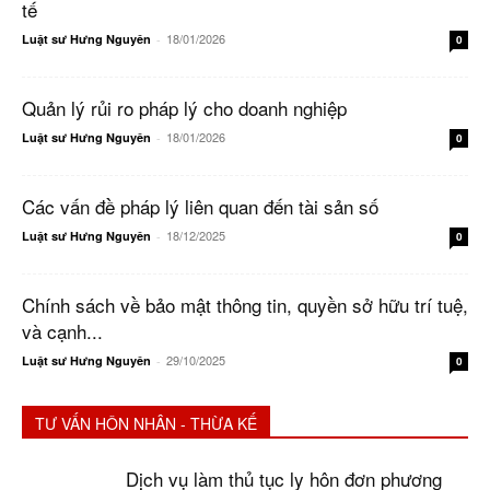
tế
18/01/2026
Luật sư Hưng Nguyên
-
0
Quản lý rủi ro pháp lý cho doanh nghiệp
18/01/2026
Luật sư Hưng Nguyên
-
0
Các vấn đề pháp lý liên quan đến tài sản số
18/12/2025
Luật sư Hưng Nguyên
-
0
Chính sách về bảo mật thông tin, quyền sở hữu trí tuệ,
và cạnh...
29/10/2025
Luật sư Hưng Nguyên
-
0
TƯ VẤN HÔN NHÂN - THỪA KẾ
Dịch vụ làm thủ tục ly hôn đơn phương