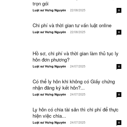
trọn gói
22/08/2025
Luật sư Hưng Nguyên
-
0
Chi phí và thời gian tư vấn luật online
22/08/2025
Luật sư Hưng Nguyên
-
0
Hồ sơ, chi phí và thời gian làm thủ tục ly
hôn đơn phương?
24/07/2025
Luật sư Hưng Nguyên
-
0
Có thể ly hôn khi không có Giấy chứng
nhận đăng ký kết hôn?...
24/07/2025
Luật sư Hưng Nguyên
-
0
Ly hôn có chia tài sản thì chi phí để thực
hiện việc chia...
24/07/2025
Luật sư Hưng Nguyên
-
0