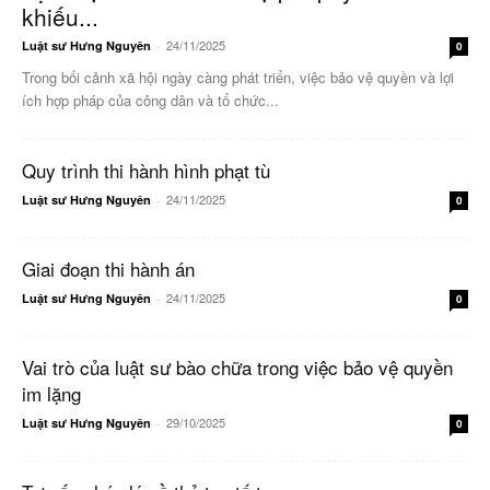
khiếu...
24/11/2025
Luật sư Hưng Nguyên
-
0
Trong bối cảnh xã hội ngày càng phát triển, việc bảo vệ quyền và lợi
ích hợp pháp của công dân và tổ chức...
Quy trình thi hành hình phạt tù
24/11/2025
Luật sư Hưng Nguyên
-
0
Giai đoạn thi hành án
24/11/2025
Luật sư Hưng Nguyên
-
0
Vai trò của luật sư bào chữa trong việc bảo vệ quyền
im lặng
29/10/2025
Luật sư Hưng Nguyên
-
0