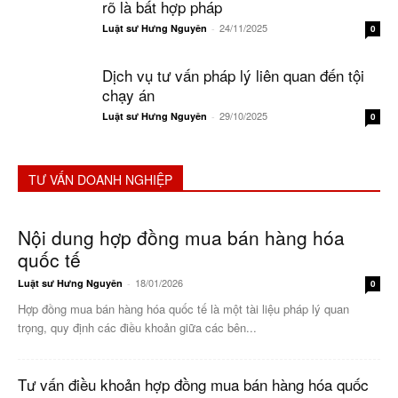
rõ là bất hợp pháp
24/11/2025
Luật sư Hưng Nguyên
-
0
Dịch vụ tư vấn pháp lý liên quan đến tội
chạy án
29/10/2025
Luật sư Hưng Nguyên
-
0
TƯ VẤN DOANH NGHIỆP
Nội dung hợp đồng mua bán hàng hóa
quốc tế
18/01/2026
Luật sư Hưng Nguyên
-
0
Hợp đồng mua bán hàng hóa quốc tế là một tài liệu pháp lý quan
trọng, quy định các điều khoản giữa các bên...
Tư vấn điều khoản hợp đồng mua bán hàng hóa quốc