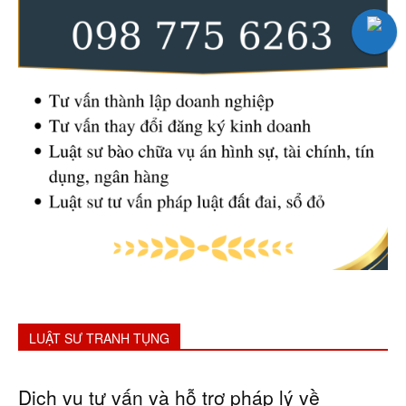
LUẬT SƯ TRANH TỤNG
Dịch vụ tư vấn và hỗ trợ pháp lý về