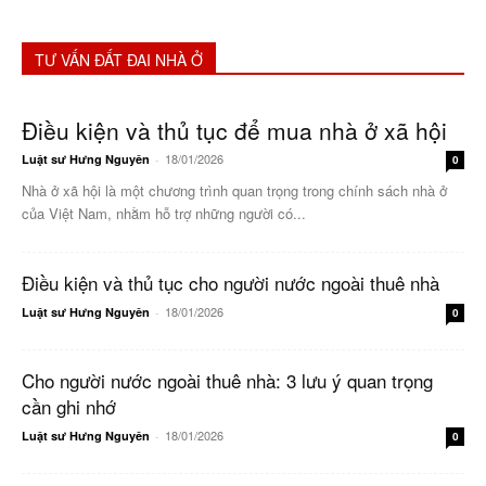
TƯ VẤN ĐẤT ĐAI NHÀ Ở
Điều kiện và thủ tục để mua nhà ở xã hội
18/01/2026
Luật sư Hưng Nguyên
-
0
Nhà ở xã hội là một chương trình quan trọng trong chính sách nhà ở
của Việt Nam, nhằm hỗ trợ những người có...
Điều kiện và thủ tục cho người nước ngoài thuê nhà
18/01/2026
Luật sư Hưng Nguyên
-
0
Cho người nước ngoài thuê nhà: 3 lưu ý quan trọng
cần ghi nhớ
18/01/2026
Luật sư Hưng Nguyên
-
0