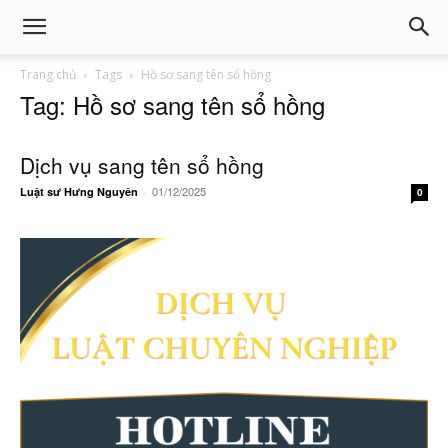
Trang chủ
Tags
Hồ sơ sang tên sổ hồng
Tag: Hồ sơ sang tên sổ hồng
Dịch vụ sang tên sổ hồng
01/12/2025
Luật sư Hưng Nguyên
-
0