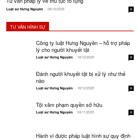
Tư vấn pháp lý về thủ tục tố tụng
08/10/2025
Luật sư Hưng Nguyên
-
0
TƯ VẤN HÌNH SỰ
Công ty luật Hưng Nguyên – hỗ trợ pháp
lý cho người khuyết tật
18/12/2025
Luật sư Hưng Nguyên
-
0
Đánh người khuyết tật bị xử lý như thế
nào
18/12/2025
Luật sư Hưng Nguyên
-
0
Tội xâm phạm quyền sở hữu
24/11/2025
Luật sư Hưng Nguyên
-
0
Hành vi được pháp luật hình sự quy định