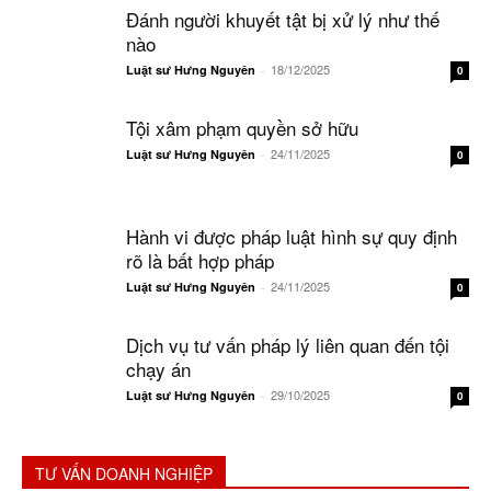
Đánh người khuyết tật bị xử lý như thế
nào
18/12/2025
Luật sư Hưng Nguyên
-
0
Tội xâm phạm quyền sở hữu
24/11/2025
Luật sư Hưng Nguyên
-
0
Hành vi được pháp luật hình sự quy định
rõ là bất hợp pháp
24/11/2025
Luật sư Hưng Nguyên
-
0
Dịch vụ tư vấn pháp lý liên quan đến tội
chạy án
29/10/2025
Luật sư Hưng Nguyên
-
0
TƯ VẤN DOANH NGHIỆP