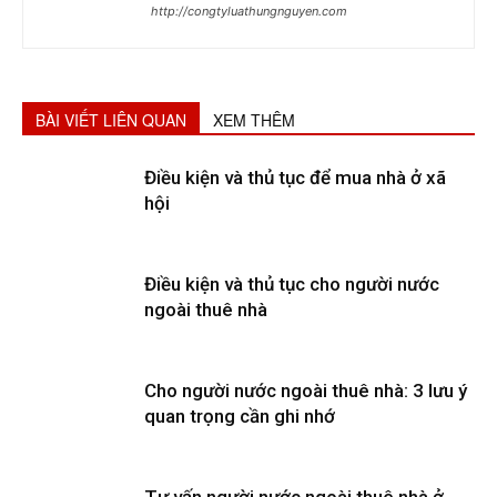
http://congtyluathungnguyen.com
BÀI VIẾT LIÊN QUAN
XEM THÊM
Điều kiện và thủ tục để mua nhà ở xã
hội
Điều kiện và thủ tục cho người nước
ngoài thuê nhà
Cho người nước ngoài thuê nhà: 3 lưu ý
quan trọng cần ghi nhớ