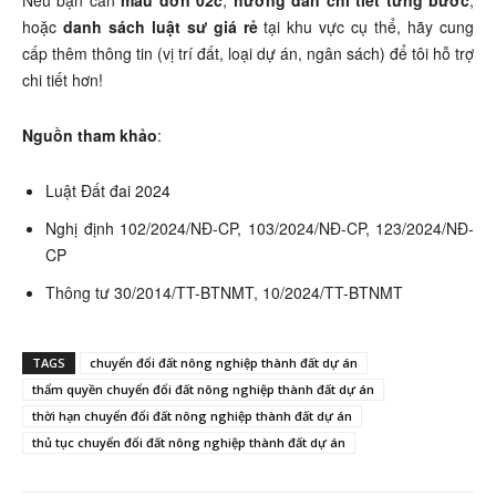
Nếu bạn cần
mẫu đơn 02c
,
hướng dẫn chi tiết từng bước
,
hoặc
danh sách luật sư giá rẻ
tại khu vực cụ thể, hãy cung
cấp thêm thông tin (vị trí đất, loại dự án, ngân sách) để tôi hỗ trợ
chi tiết hơn!
Nguồn tham khảo
:
Luật Đất đai 2024
Nghị định 102/2024/NĐ-CP, 103/2024/NĐ-CP, 123/2024/NĐ-
CP
Thông tư 30/2014/TT-BTNMT, 10/2024/TT-BTNMT
TAGS
chuyển đổi đất nông nghiệp thành đất dự án
thẩm quyền chuyển đổi đất nông nghiệp thành đất dự án
thời hạn chuyển đổi đất nông nghiệp thành đất dự án
thủ tục chuyển đổi đất nông nghiệp thành đất dự án