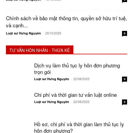
Chính sách về bảo mật thông tin, quyền sở hữu trí tuệ,
và cạnh...
29/10/2025
Luật sư Hưng Nguyên
-
0
TƯ VẤN HÔN NHÂN - THỪA KẾ
Dịch vụ làm thủ tục ly hôn đơn phương
trọn gói
22/08/2025
Luật sư Hưng Nguyên
-
0
Chi phí và thời gian tư vấn luật online
22/08/2025
Luật sư Hưng Nguyên
-
0
Hồ sơ, chi phí và thời gian làm thủ tục ly
hôn đơn phương?