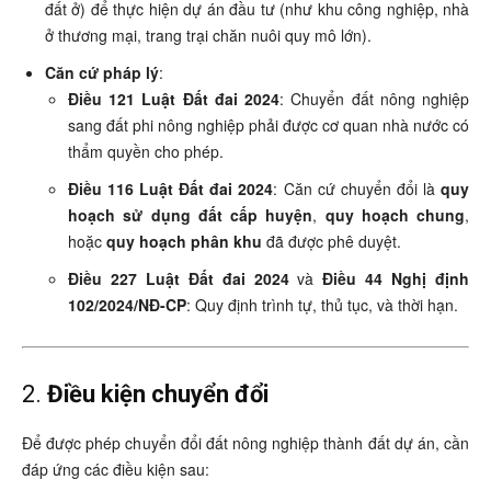
đất ở) để thực hiện dự án đầu tư (như khu công nghiệp, nhà
ở thương mại, trang trại chăn nuôi quy mô lớn).
Căn cứ pháp lý
:
Điều 121 Luật Đất đai 2024
: Chuyển đất nông nghiệp
sang đất phi nông nghiệp phải được cơ quan nhà nước có
thẩm quyền cho phép.
Điều 116 Luật Đất đai 2024
: Căn cứ chuyển đổi là
quy
hoạch sử dụng đất cấp huyện
,
quy hoạch chung
,
hoặc
quy hoạch phân khu
đã được phê duyệt.
Điều 227 Luật Đất đai 2024
và
Điều 44 Nghị định
102/2024/NĐ-CP
: Quy định trình tự, thủ tục, và thời hạn.
2.
Điều kiện chuyển đổi
Để được phép chuyển đổi đất nông nghiệp thành đất dự án, cần
đáp ứng các điều kiện sau: