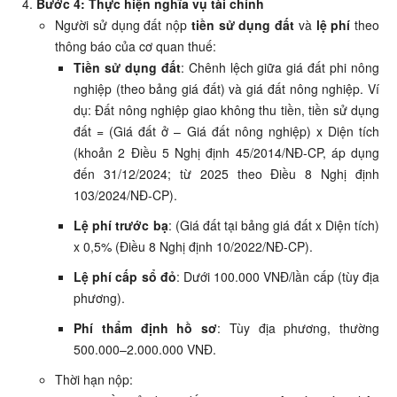
Bước 4: Thực hiện nghĩa vụ tài chính
Người sử dụng đất nộp
tiền sử dụng đất
và
lệ phí
theo
thông báo của cơ quan thuế:
Tiền sử dụng đất
: Chênh lệch giữa giá đất phi nông
nghiệp (theo bảng giá đất) và giá đất nông nghiệp. Ví
dụ: Đất nông nghiệp giao không thu tiền, tiền sử dụng
đất = (Giá đất ở – Giá đất nông nghiệp) x Diện tích
(khoản 2 Điều 5 Nghị định 45/2014/NĐ-CP, áp dụng
đến 31/12/2024; từ 2025 theo Điều 8 Nghị định
103/2024/NĐ-CP).
Lệ phí trước bạ
: (Giá đất tại bảng giá đất x Diện tích)
x 0,5% (Điều 8 Nghị định 10/2022/NĐ-CP).
Lệ phí cấp sổ đỏ
: Dưới 100.000 VNĐ/lần cấp (tùy địa
phương).
Phí thẩm định hồ sơ
: Tùy địa phương, thường
500.000–2.000.000 VNĐ.
Thời hạn nộp: