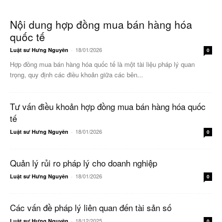
Nội dung hợp đồng mua bán hàng hóa
quốc tế
18/01/2026
Luật sư Hưng Nguyên
-
0
Hợp đồng mua bán hàng hóa quốc tế là một tài liệu pháp lý quan
trọng, quy định các điều khoản giữa các bên...
Tư vấn điều khoản hợp đồng mua bán hàng hóa quốc
tế
18/01/2026
Luật sư Hưng Nguyên
-
0
Quản lý rủi ro pháp lý cho doanh nghiệp
18/01/2026
Luật sư Hưng Nguyên
-
0
Các vấn đề pháp lý liên quan đến tài sản số
18/12/2025
Luật sư Hưng Nguyên
-
0