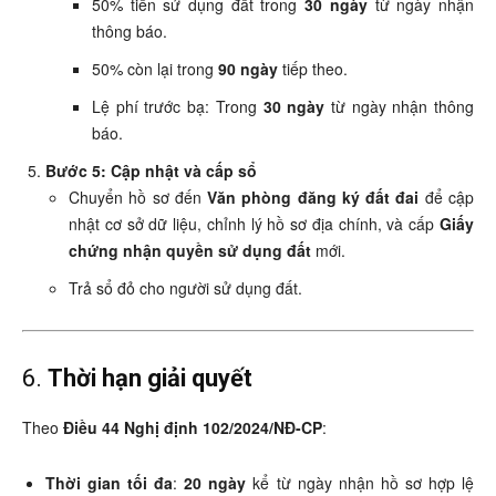
50% tiền sử dụng đất trong
30 ngày
từ ngày nhận
thông báo.
50% còn lại trong
90 ngày
tiếp theo.
Lệ phí trước bạ: Trong
30 ngày
từ ngày nhận thông
báo.
Bước 5: Cập nhật và cấp sổ
Chuyển hồ sơ đến
Văn phòng đăng ký đất đai
để cập
nhật cơ sở dữ liệu, chỉnh lý hồ sơ địa chính, và cấp
Giấy
chứng nhận quyền sử dụng đất
mới.
Trả sổ đỏ cho người sử dụng đất.
6.
Thời hạn giải quyết
Theo
Điều 44 Nghị định 102/2024/NĐ-CP
:
Thời gian tối đa
:
20 ngày
kể từ ngày nhận hồ sơ hợp lệ