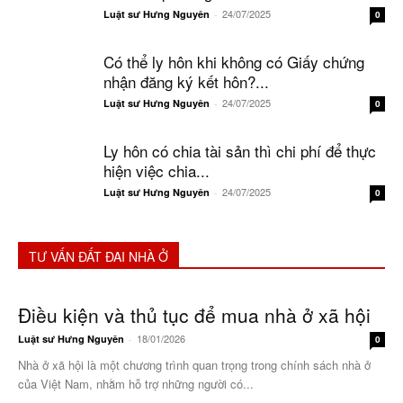
24/07/2025
Luật sư Hưng Nguyên
-
0
Có thể ly hôn khi không có Giấy chứng
nhận đăng ký kết hôn?...
24/07/2025
Luật sư Hưng Nguyên
-
0
Ly hôn có chia tài sản thì chi phí để thực
hiện việc chia...
24/07/2025
Luật sư Hưng Nguyên
-
0
TƯ VẤN ĐẤT ĐAI NHÀ Ở
Điều kiện và thủ tục để mua nhà ở xã hội
18/01/2026
Luật sư Hưng Nguyên
-
0
Nhà ở xã hội là một chương trình quan trọng trong chính sách nhà ở
của Việt Nam, nhằm hỗ trợ những người có...