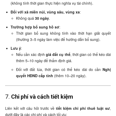
(không tính thời gian thực hiện nghĩa vụ tài chính).
Đối với xã miền núi, vùng sâu, vùng xa
:
Không quá
30 ngày
.
Trường hợp bổ sung hồ sơ
:
Thời gian bổ sung không tính vào thời hạn giải quyết
(thường 3–5 ngày làm việc để hướng dẫn bổ sung).
Lưu ý
:
Nếu cần xác định
giá đất cụ thể
, thời gian có thể kéo dài
thêm 5–10 ngày để thẩm định giá.
Đối với đất lúa, thời gian có thể kéo dài do cần
Nghị
quyết HĐND cấp tỉnh
(thêm 10–20 ngày).
7.
Chi phí và cách tiết kiệm
Liên kết với câu hỏi trước về
tiết kiệm chi phí thuê luật sư
,
dưới đây là các chi phí và cách tối ưu: