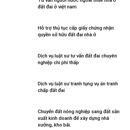
Tư vấn người nước ngoài thuê nhà ở
đất đai ở việt nam
Hỗ trợ thủ tục cấp giấy chứng nhận
quyền sở hữu đất đai nhà ở
Dịch vụ luật sư tư vấn đất đai chuyên
nghiệp chi phí thấp
Dịch vụ luật sư tranh tụng vụ án tranh
chấp đất đai
Chuyển đất nông nghiệp sang đất sản
xuất kinh doanh để xây dựng nhà
xưởng, kho bãi.