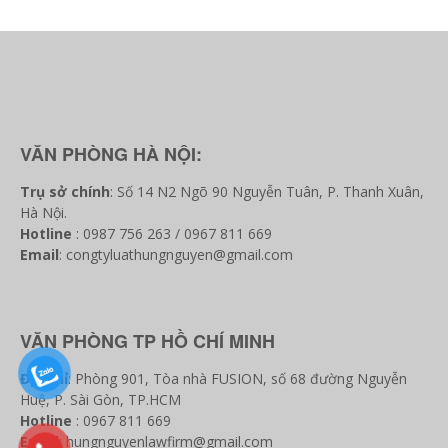
VĂN PHÒNG HÀ NỘI:
Trụ sở chính
: Số 14 N2 Ngõ 90 Nguyễn Tuân, P. Thanh Xuân,
Hà Nội.
Hotline
: 0987 756 263 / 0967 811 669
Email
: congtyluathungnguyen@gmail.com
VĂN PHÒNG TP HỒ CHÍ MINH
Địa chỉ
: Phòng 901, Tòa nhà FUSION, số 68 đường Nguyễn
Huệ, P. Sài Gòn, TP.HCM
Hotline
: 0967 811 669
Email
: hungnguyenlawfirm@gmail.com