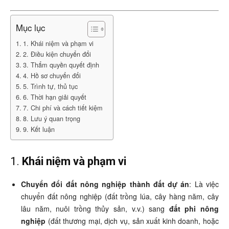
Mục lục
1. Khái niệm và phạm vi
2. Điều kiện chuyển đổi
3. Thẩm quyền quyết định
4. Hồ sơ chuyển đổi
5. Trình tự, thủ tục
6. Thời hạn giải quyết
7. Chi phí và cách tiết kiệm
8. Lưu ý quan trọng
9. Kết luận
1.
Khái niệm và phạm vi
Chuyển đổi đất nông nghiệp thành đất dự án
: Là việc
chuyển đất nông nghiệp (đất trồng lúa, cây hàng năm, cây
lâu năm, nuôi trồng thủy sản, v.v.) sang
đất phi nông
nghiệp
(đất thương mại, dịch vụ, sản xuất kinh doanh, hoặc