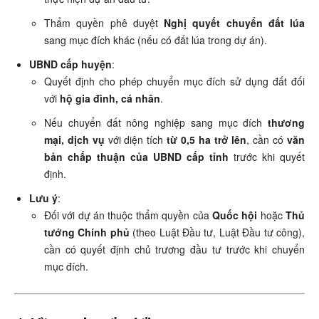
Thẩm quyền phê duyệt
Nghị quyết chuyển đất lúa
sang mục đích khác (nếu có đất lúa trong dự án).
UBND cấp huyện
:
Quyết định cho phép chuyển mục đích sử dụng đất đối
với
hộ gia đình, cá nhân
.
Nếu chuyển đất nông nghiệp sang mục đích
thương
mại, dịch vụ
với diện tích
từ 0,5 ha trở lên
, cần có
văn
bản chấp thuận của UBND cấp tỉnh
trước khi quyết
định.
Lưu ý
:
Đối với dự án thuộc thẩm quyền của
Quốc hội
hoặc
Thủ
tướng Chính phủ
(theo Luật Đầu tư, Luật Đầu tư công),
cần có quyết định chủ trương đầu tư trước khi chuyển
mục đích.