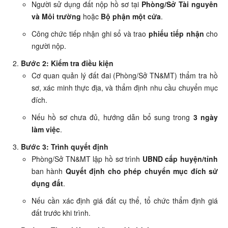
Người sử dụng đất nộp hồ sơ tại
Phòng/Sở Tài nguyên
và Môi trường
hoặc
Bộ phận một cửa
.
Công chức tiếp nhận ghi sổ và trao
phiếu tiếp nhận
cho
người nộp.
Bước 2: Kiểm tra điều kiện
Cơ quan quản lý đất đai (Phòng/Sở TN&MT) thẩm tra hồ
sơ, xác minh thực địa, và thẩm định nhu cầu chuyển mục
đích.
Nếu hồ sơ chưa đủ, hướng dẫn bổ sung trong
3 ngày
làm việc
.
Bước 3: Trình quyết định
Phòng/Sở TN&MT lập hồ sơ trình
UBND cấp huyện/tỉnh
ban hành
Quyết định cho phép chuyển mục đích sử
dụng đất
.
Nếu cần xác định giá đất cụ thể, tổ chức thẩm định giá
đất trước khi trình.