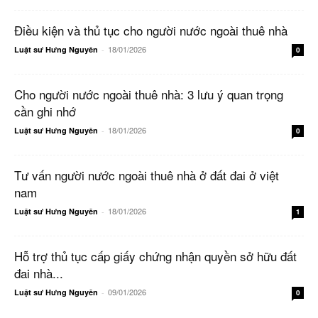
Điều kiện và thủ tục cho người nước ngoài thuê nhà
18/01/2026
Luật sư Hưng Nguyên
-
0
Cho người nước ngoài thuê nhà: 3 lưu ý quan trọng
cần ghi nhớ
18/01/2026
Luật sư Hưng Nguyên
-
0
Tư vấn người nước ngoài thuê nhà ở đất đai ở việt
nam
18/01/2026
Luật sư Hưng Nguyên
-
1
Hỗ trợ thủ tục cấp giấy chứng nhận quyền sở hữu đất
đai nhà...
09/01/2026
Luật sư Hưng Nguyên
-
0