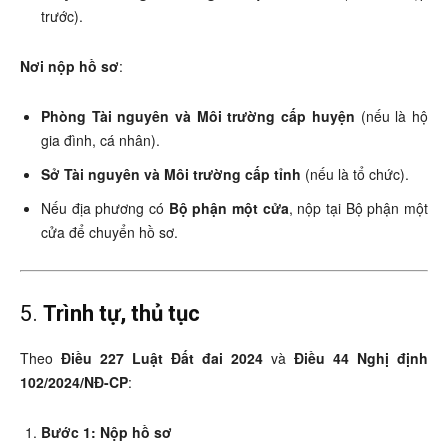
trước).
Nơi nộp hồ sơ
:
Phòng Tài nguyên và Môi trường cấp huyện
(nếu là hộ
gia đình, cá nhân).
Sở Tài nguyên và Môi trường cấp tỉnh
(nếu là tổ chức).
Nếu địa phương có
Bộ phận một cửa
, nộp tại Bộ phận một
cửa để chuyển hồ sơ.
5.
Trình tự, thủ tục
Theo
Điều 227 Luật Đất đai 2024
và
Điều 44 Nghị định
102/2024/NĐ-CP
:
Bước 1: Nộp hồ sơ