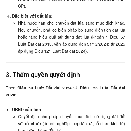
CP).
Đặc biệt với đất lúa
:
Nhà nước hạn chế chuyển đất lúa sang mục đích khác.
Nếu chuyển, phải có biện pháp bổ sung diện tích đất lúa
hoặc tăng hiệu quả sử dụng đất lúa (khoản 1 Điều 57
Luật Đất đai 2013, vẫn áp dụng đến 31/12/2024; từ 2025
áp dụng Điều 121 Luật Đất đai 2024).
3.
Thẩm quyền quyết định
Theo
Điều 59 Luật Đất đai 2024
và
Điều 123 Luật Đất đai
2024
:
UBND cấp tỉnh
:
Quyết định cho phép chuyển mục đích sử dụng đất đối
với
tổ chức
(doanh nghiệp, hợp tác xã, tổ chức kinh tế)
thực hiện dự án đầu tư.