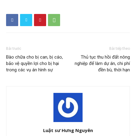
Bài trước
Bài tiếp theo
Bào chữa cho bị can, bị cáo,
Thủ tục thu hồi đất nông
bảo vệ quyền lợi cho bị hại
nghiệp để làm dự án, chi phí
trong các vụ án hình sự
đền bù, thời hạn
Luật sư Hưng Nguyên