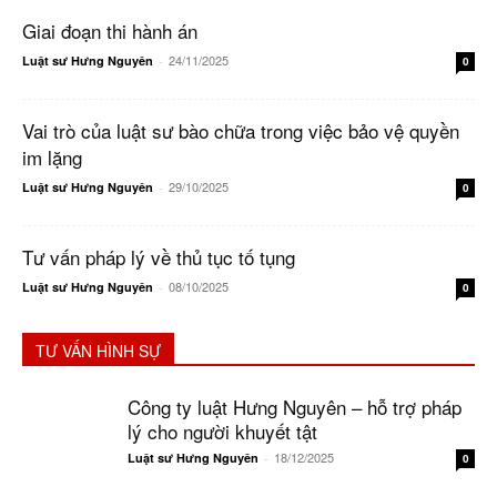
Giai đoạn thi hành án
24/11/2025
Luật sư Hưng Nguyên
-
0
Vai trò của luật sư bào chữa trong việc bảo vệ quyền
im lặng
29/10/2025
Luật sư Hưng Nguyên
-
0
Tư vấn pháp lý về thủ tục tố tụng
08/10/2025
Luật sư Hưng Nguyên
-
0
TƯ VẤN HÌNH SỰ
Công ty luật Hưng Nguyên – hỗ trợ pháp
lý cho người khuyết tật
18/12/2025
Luật sư Hưng Nguyên
-
0