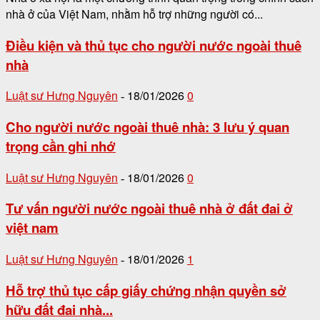
nhà ở của Việt Nam, nhằm hỗ trợ những người có...
Điều kiện và thủ tục cho người nước ngoài thuê
nhà
Luật sư Hưng Nguyên
18/01/2026
0
-
Cho người nước ngoài thuê nhà: 3 lưu ý quan
trọng cần ghi nhớ
Luật sư Hưng Nguyên
18/01/2026
0
-
Tư vấn người nước ngoài thuê nhà ở đất đai ở
việt nam
Luật sư Hưng Nguyên
18/01/2026
1
-
Hỗ trợ thủ tục cấp giấy chứng nhận quyền sở
hữu đất đai nhà...