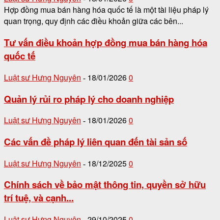
Hợp đồng mua bán hàng hóa quốc tế là một tài liệu pháp lý
quan trọng, quy định các điều khoản giữa các bên...
Tư vấn điều khoản hợp đồng mua bán hàng hóa
quốc tế
Luật sư Hưng Nguyên
18/01/2026
0
-
Quản lý rủi ro pháp lý cho doanh nghiệp
Luật sư Hưng Nguyên
18/01/2026
0
-
Các vấn đề pháp lý liên quan đến tài sản số
Luật sư Hưng Nguyên
18/12/2025
0
-
Chính sách về bảo mật thông tin, quyền sở hữu
trí tuệ, và cạnh...
Luật sư Hưng Nguyên
29/10/2025
0
-