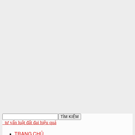
tư vấn luật đất đai hiệu quả
TRANG CHỦ