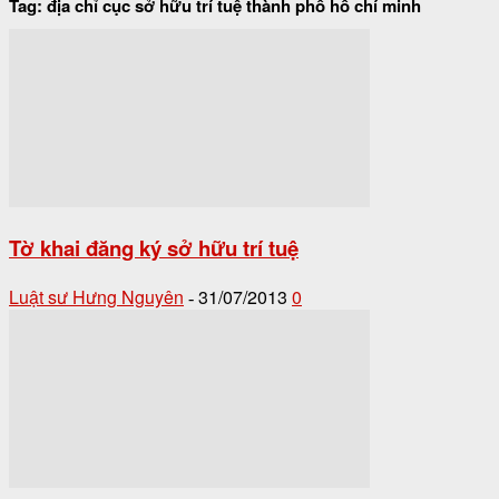
Tag: địa chỉ cục sở hữu trí tuệ thành phố hồ chí minh
Tờ khai đăng ký sở hữu trí tuệ
Luật sư Hưng Nguyên
31/07/2013
0
-