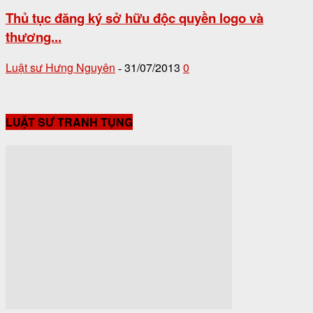
Thủ tục đăng ký sở hữu độc quyền logo và
thương...
Luật sư Hưng Nguyên
31/07/2013
0
-
LUẬT SƯ TRANH TỤNG