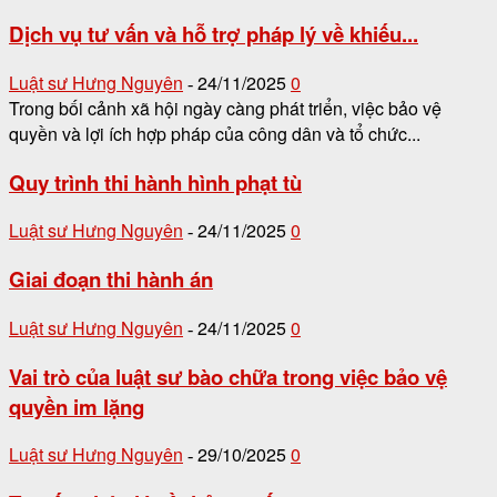
Dịch vụ tư vấn và hỗ trợ pháp lý về khiếu...
Luật sư Hưng Nguyên
24/11/2025
0
-
Trong bối cảnh xã hội ngày càng phát triển, việc bảo vệ
quyền và lợi ích hợp pháp của công dân và tổ chức...
Quy trình thi hành hình phạt tù
Luật sư Hưng Nguyên
24/11/2025
0
-
Giai đoạn thi hành án
Luật sư Hưng Nguyên
24/11/2025
0
-
Vai trò của luật sư bào chữa trong việc bảo vệ
quyền im lặng
Luật sư Hưng Nguyên
29/10/2025
0
-