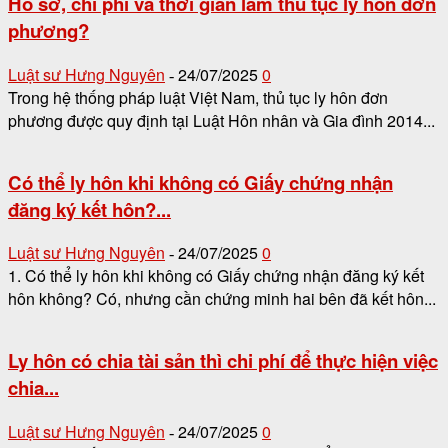
Hồ sơ, chi phí và thời gian làm thủ tục ly hôn đơn
phương?
Luật sư Hưng Nguyên
24/07/2025
0
-
Trong hệ thống pháp luật Việt Nam, thủ tục ly hôn đơn
phương được quy định tại Luật Hôn nhân và Gia đình 2014...
Có thể ly hôn khi không có Giấy chứng nhận
đăng ký kết hôn?...
Luật sư Hưng Nguyên
24/07/2025
0
-
1. Có thể ly hôn khi không có Giấy chứng nhận đăng ký kết
hôn không? Có, nhưng cần chứng minh hai bên đã kết hôn...
Ly hôn có chia tài sản thì chi phí để thực hiện việc
chia...
Luật sư Hưng Nguyên
24/07/2025
0
-