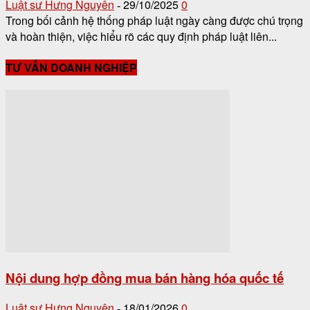
Luật sư Hưng Nguyên
29/10/2025
0
-
Trong bối cảnh hệ thống pháp luật ngày càng được chú trọng
và hoàn thiện, việc hiểu rõ các quy định pháp luật liên...
TƯ VẤN DOANH NGHIỆP
Nội dung hợp đồng mua bán hàng hóa quốc tế
Luật sư Hưng Nguyên
18/01/2026
0
-