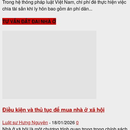
Trong hệ thống pháp luật Việt Nam, chi phí để thực hiện việc
chia tài sản khi ly hôn bao gồm án phí dân...
TƯ VẤN ĐẤT ĐAI NHÀ Ở
Điều kiện và thủ tục để mua nhà ở xã hội
Luật sư Hưng Nguyên
18/01/2026
0
-
Nhà ở xã hội là một chương trình quan trọng trong chính sách