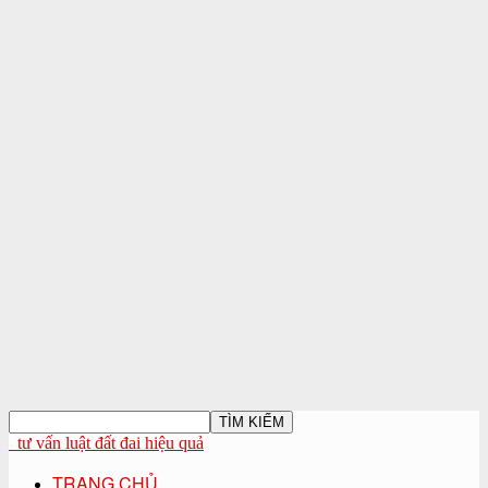
tư vấn luật đất đai hiệu quả
TRANG CHỦ