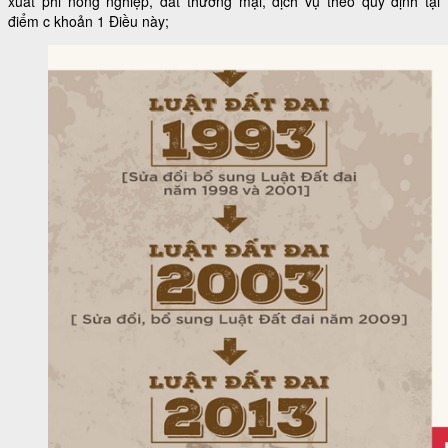
xuất phi nông nghiệp, đất thương mại, dịch vụ theo quy định tại
điểm c khoản 1 Điều này;