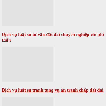
Dịch vụ luật sư tư vấn đất đai chuyên nghiệp chi phí
thấp
Dịch vụ luật sư tranh tụng vụ án tranh chấp đất đai