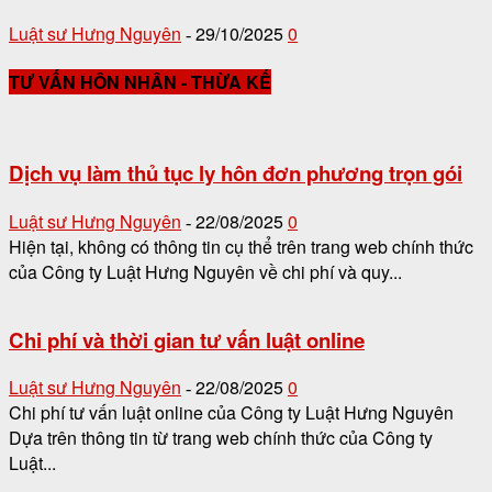
Luật sư Hưng Nguyên
29/10/2025
0
-
TƯ VẤN HÔN NHÂN - THỪA KẾ
Dịch vụ làm thủ tục ly hôn đơn phương trọn gói
Luật sư Hưng Nguyên
22/08/2025
0
-
Hiện tại, không có thông tin cụ thể trên trang web chính thức
của Công ty Luật Hưng Nguyên về chi phí và quy...
Chi phí và thời gian tư vấn luật online
Luật sư Hưng Nguyên
22/08/2025
0
-
Chi phí tư vấn luật online của Công ty Luật Hưng Nguyên
Dựa trên thông tin từ trang web chính thức của Công ty
Luật...