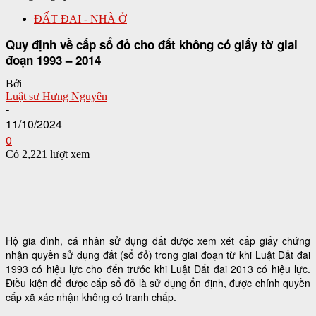
ĐẤT ĐAI - NHÀ Ở
Quy định về cấp sổ đỏ cho đất không có giấy tờ giai
đoạn 1993 – 2014
Bởi
Luật sư Hưng Nguyên
-
11/10/2024
0
Có 2,221 lượt xem
Hộ gia đình, cá nhân sử dụng đất được xem xét cấp giấy chứng
nhận quyền sử dụng đất (sổ đỏ) trong giai đoạn từ khi Luật Đất đai
1993 có hiệu lực cho đến trước khi Luật Đất đai 2013 có hiệu lực.
Điều kiện để được cấp sổ đỏ là sử dụng ổn định, được chính quyền
cấp xã xác nhận không có tranh chấp.