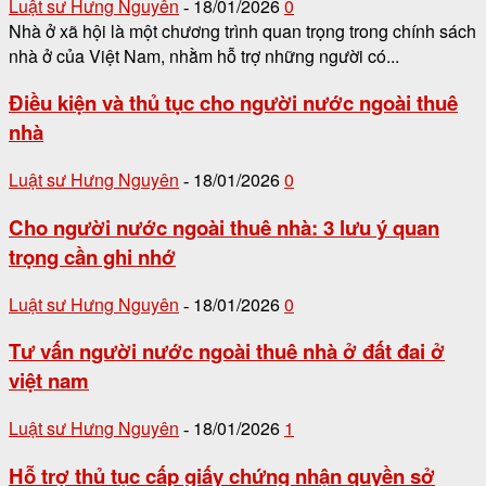
Luật sư Hưng Nguyên
18/01/2026
0
-
Nhà ở xã hội là một chương trình quan trọng trong chính sách
nhà ở của Việt Nam, nhằm hỗ trợ những người có...
Điều kiện và thủ tục cho người nước ngoài thuê
nhà
Luật sư Hưng Nguyên
18/01/2026
0
-
Cho người nước ngoài thuê nhà: 3 lưu ý quan
trọng cần ghi nhớ
Luật sư Hưng Nguyên
18/01/2026
0
-
Tư vấn người nước ngoài thuê nhà ở đất đai ở
việt nam
Luật sư Hưng Nguyên
18/01/2026
1
-
Hỗ trợ thủ tục cấp giấy chứng nhận quyền sở