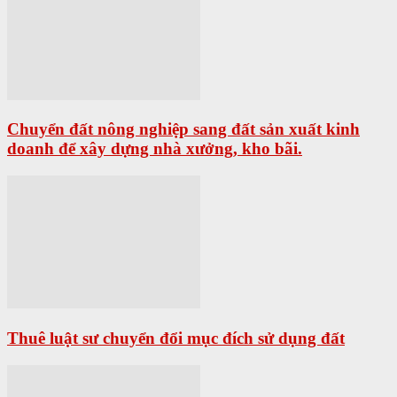
Chuyển đất nông nghiệp sang đất sản xuất kinh
doanh để xây dựng nhà xưởng, kho bãi.
Thuê luật sư chuyển đổi mục đích sử dụng đất