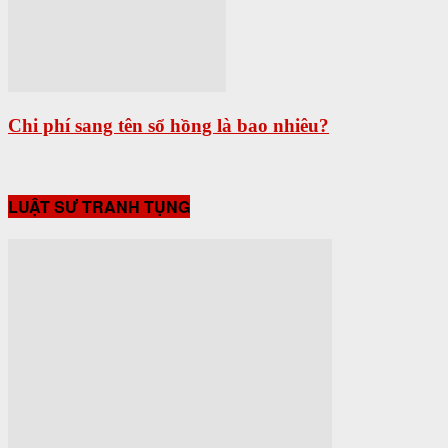
Chi phí sang tên sổ hồng là bao nhiêu?
LUẬT SƯ TRANH TỤNG