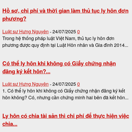
Hồ sơ, chi phí và thời gian làm thủ tục ly hôn đơn
phương?
Luật sư Hưng Nguyên
24/07/2025
0
-
Trong hệ thống pháp luật Việt Nam, thủ tục ly hôn đơn
phương được quy định tại Luật Hôn nhân và Gia đình 2014...
Có thể ly hôn khi không có Giấy chứng nhận
đăng ký kết hôn?...
Luật sư Hưng Nguyên
24/07/2025
0
-
1. Có thể ly hôn khi không có Giấy chứng nhận đăng ký kết
hôn không? Có, nhưng cần chứng minh hai bên đã kết hôn...
Ly hôn có chia tài sản thì chi phí để thực hiện việc
chia...