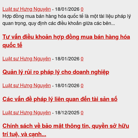
Luật sư Hưng Nguyên
18/01/2026
0
-
Hợp đồng mua bán hàng hóa quốc tế là một tài liệu pháp lý
quan trọng, quy định các điều khoản giữa các bên...
Tư vấn điều khoản hợp đồng mua bán hàng hóa
quốc tế
Luật sư Hưng Nguyên
18/01/2026
0
-
Quản lý rủi ro pháp lý cho doanh nghiệp
Luật sư Hưng Nguyên
18/01/2026
0
-
Các vấn đề pháp lý liên quan đến tài sản số
Luật sư Hưng Nguyên
18/12/2025
0
-
Chính sách về bảo mật thông tin, quyền sở hữu
trí tuệ, và cạnh...