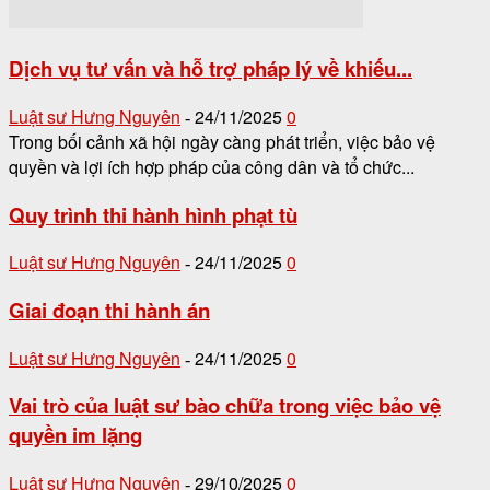
Dịch vụ tư vấn và hỗ trợ pháp lý về khiếu...
Luật sư Hưng Nguyên
24/11/2025
0
-
Trong bối cảnh xã hội ngày càng phát triển, việc bảo vệ
quyền và lợi ích hợp pháp của công dân và tổ chức...
Quy trình thi hành hình phạt tù
Luật sư Hưng Nguyên
24/11/2025
0
-
Giai đoạn thi hành án
Luật sư Hưng Nguyên
24/11/2025
0
-
Vai trò của luật sư bào chữa trong việc bảo vệ
quyền im lặng
Luật sư Hưng Nguyên
29/10/2025
0
-