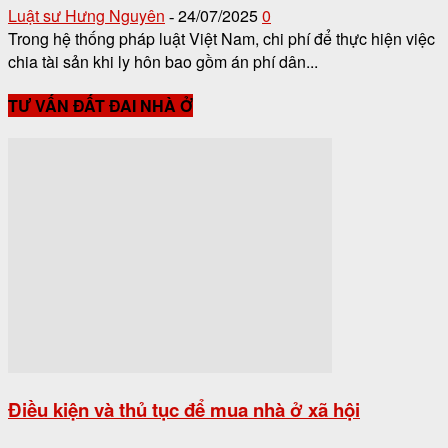
Luật sư Hưng Nguyên
24/07/2025
0
-
Trong hệ thống pháp luật Việt Nam, chi phí để thực hiện việc
chia tài sản khi ly hôn bao gồm án phí dân...
TƯ VẤN ĐẤT ĐAI NHÀ Ở
Điều kiện và thủ tục để mua nhà ở xã hội