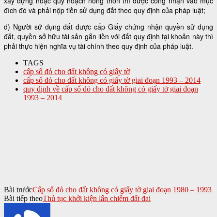
xây dựng hoặc quy hoạch nông thôn thì được công nhận vào mục
đích đó và phải nộp tiền sử dụng đất theo quy định của pháp luật;
đ) Người sử dụng đất được cấp Giấy chứng nhận quyền sử dụng
đất, quyền sở hữu tài sản gắn liền với đất quy định tại khoản này thì
phải thực hiện nghĩa vụ tài chính theo quy định của pháp luật.
TAGS
cấp sổ đỏ cho đất không có giấy tờ
cấp sổ đỏ cho đất không có giấy tờ giai đoạn 1993 – 2014
quy định về cấp sổ đỏ cho đất không có giấy tờ giai đoạn
1993 – 2014
Bài trước
Cấp sổ đỏ cho đất không có giấy tờ giai đoạn 1980 – 1993
Bài tiếp theo
Thủ tục khởi kiện lấn chiếm đất đai