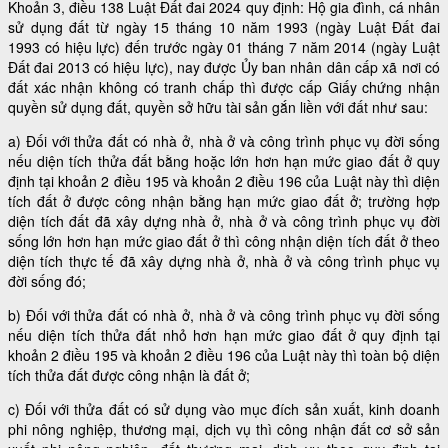
Khoản 3, điều 138 Luật Đất đai 2024 quy định: Hộ gia đình, cá nhân
sử dụng đất từ ngày 15 tháng 10 năm 1993 (ngày Luật Đất đai
1993 có hiệu lực) đến trước ngày 01 tháng 7 năm 2014 (ngày Luật
Đất đai 2013 có hiệu lực), nay được Ủy ban nhân dân cấp xã nơi có
đất xác nhận không có tranh chấp thì được cấp Giấy chứng nhận
quyền sử dụng đất, quyền sở hữu tài sản gắn liền với đất như sau:
a) Đối với thửa đất có nhà ở, nhà ở và công trình phục vụ đời sống
nếu diện tích thửa đất bằng hoặc lớn hơn hạn mức giao đất ở quy
định tại khoản 2 điều 195 và khoản 2 điều 196 của Luật này thì diện
tích đất ở được công nhận bằng hạn mức giao đất ở; trường hợp
diện tích đất đã xây dựng nhà ở, nhà ở và công trình phục vụ đời
sống lớn hơn hạn mức giao đất ở thì công nhận diện tích đất ở theo
diện tích thực tế đã xây dựng nhà ở, nhà ở và công trình phục vụ
đời sống đó;
b) Đối với thửa đất có nhà ở, nhà ở và công trình phục vụ đời sống
nếu diện tích thửa đất nhỏ hơn hạn mức giao đất ở quy định tại
khoản 2 điều 195 và khoản 2 điều 196 của Luật này thì toàn bộ diện
tích thửa đất được công nhận là đất ở;
c) Đối với thửa đất có sử dụng vào mục đích sản xuất, kinh doanh
phi nông nghiệp, thương mại, dịch vụ thì công nhận đất cơ sở sản