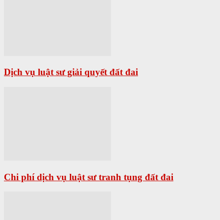
Dịch vụ luật sư giải quyết đất đai
Chi phí dịch vụ luật sư tranh tụng đất đai