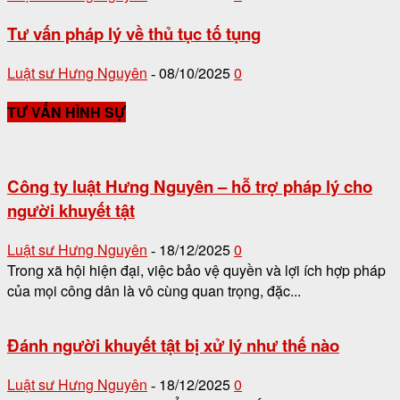
Tư vấn pháp lý về thủ tục tố tụng
Luật sư Hưng Nguyên
08/10/2025
0
-
TƯ VẤN HÌNH SỰ
Công ty luật Hưng Nguyên – hỗ trợ pháp lý cho
người khuyết tật
Luật sư Hưng Nguyên
18/12/2025
0
-
Trong xã hội hiện đại, việc bảo vệ quyền và lợi ích hợp pháp
của mọi công dân là vô cùng quan trọng, đặc...
Đánh người khuyết tật bị xử lý như thế nào
Luật sư Hưng Nguyên
18/12/2025
0
-