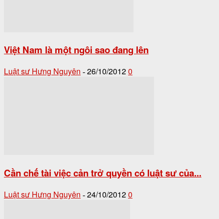
Việt Nam là một ngôi sao đang lên
Luật sư Hưng Nguyên
26/10/2012
0
-
Cần chế tài việc cản trở quyền có luật sư của...
Luật sư Hưng Nguyên
24/10/2012
0
-