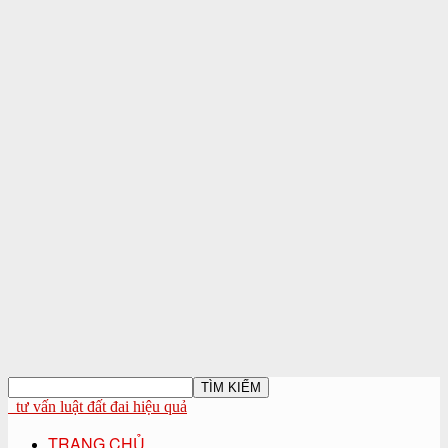
tư vấn luật đất đai hiệu quả
TRANG CHỦ