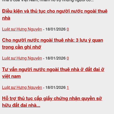
Điều kiện và thủ tục cho người nước ngoài thuê
nhà
Luật sư Hưng Nguyên
18/01/2026
0
-
Cho người nước ngoài thuê nhà: 3 lưu ý quan
trọng cần ghi nhớ
Luật sư Hưng Nguyên
18/01/2026
0
-
Tư vấn người nước ngoài thuê nhà ở đất đai ở
việt nam
Luật sư Hưng Nguyên
18/01/2026
1
-
Hỗ trợ thủ tục cấp giấy chứng nhận quyền sở
hữu đất đai nhà...