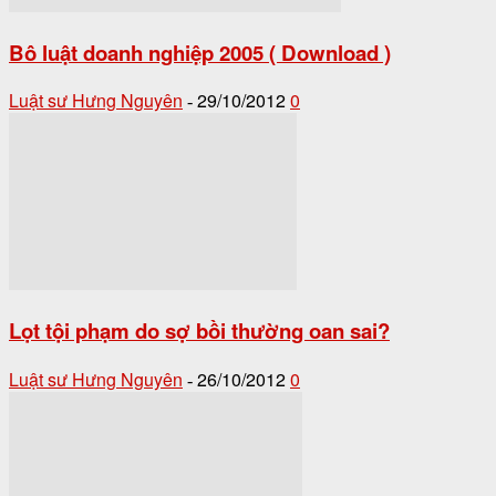
Bô luật doanh nghiệp 2005 ( Download )
Luật sư Hưng Nguyên
29/10/2012
0
-
Lọt tội phạm do sợ bồi thường oan sai?
Luật sư Hưng Nguyên
26/10/2012
0
-