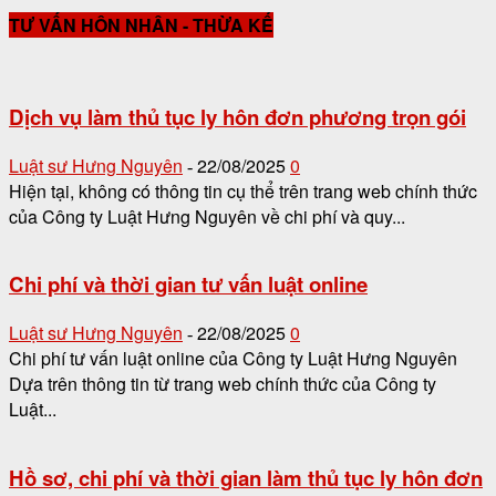
TƯ VẤN HÔN NHÂN - THỪA KẾ
Dịch vụ làm thủ tục ly hôn đơn phương trọn gói
Luật sư Hưng Nguyên
22/08/2025
0
-
Hiện tại, không có thông tin cụ thể trên trang web chính thức
của Công ty Luật Hưng Nguyên về chi phí và quy...
Chi phí và thời gian tư vấn luật online
Luật sư Hưng Nguyên
22/08/2025
0
-
Chi phí tư vấn luật online của Công ty Luật Hưng Nguyên
Dựa trên thông tin từ trang web chính thức của Công ty
Luật...
Hồ sơ, chi phí và thời gian làm thủ tục ly hôn đơn