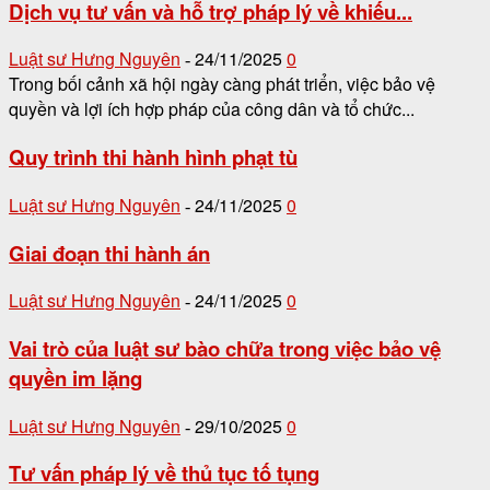
Dịch vụ tư vấn và hỗ trợ pháp lý về khiếu...
Luật sư Hưng Nguyên
24/11/2025
0
-
Trong bối cảnh xã hội ngày càng phát triển, việc bảo vệ
quyền và lợi ích hợp pháp của công dân và tổ chức...
Quy trình thi hành hình phạt tù
Luật sư Hưng Nguyên
24/11/2025
0
-
Giai đoạn thi hành án
Luật sư Hưng Nguyên
24/11/2025
0
-
Vai trò của luật sư bào chữa trong việc bảo vệ
quyền im lặng
Luật sư Hưng Nguyên
29/10/2025
0
-
Tư vấn pháp lý về thủ tục tố tụng