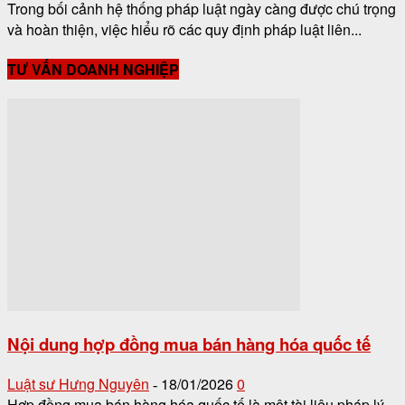
Trong bối cảnh hệ thống pháp luật ngày càng được chú trọng
và hoàn thiện, việc hiểu rõ các quy định pháp luật liên...
TƯ VẤN DOANH NGHIỆP
Nội dung hợp đồng mua bán hàng hóa quốc tế
Luật sư Hưng Nguyên
18/01/2026
0
-
Hợp đồng mua bán hàng hóa quốc tế là một tài liệu pháp lý