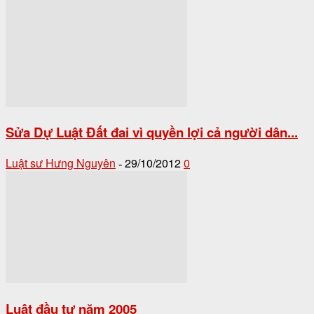
Sửa Dự Luật Đất đai vì quyền lợi cả người dân...
Luật sư Hưng Nguyên
29/10/2012
0
-
Luật đầu tư năm 2005