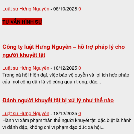
Luật sư Hưng Nguyên
08/10/2025
0
-
TƯ VẤN HÌNH SỰ
Công ty luật Hưng Nguyên – hỗ trợ pháp lý cho
người khuyết tật
Luật sư Hưng Nguyên
18/12/2025
0
-
Trong xã hội hiện đại, việc bảo vệ quyền và lợi ích hợp pháp
của mọi công dân là vô cùng quan trọng, đặc...
Đánh người khuyết tật bị xử lý như thế nào
Luật sư Hưng Nguyên
18/12/2025
0
-
Hành vi xâm phạm thân thể người khuyết tật, đặc biệt là hành
vi đánh đập, không chỉ vi phạm đạo đức xã hội...