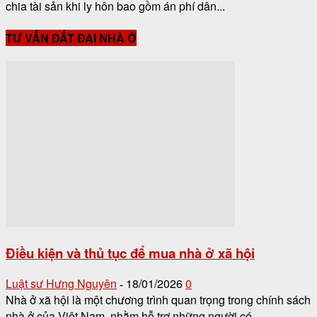
chia tài sản khi ly hôn bao gồm án phí dân...
TƯ VẤN ĐẤT ĐAI NHÀ Ở
Điều kiện và thủ tục để mua nhà ở xã hội
Luật sư Hưng Nguyên
18/01/2026
0
-
Nhà ở xã hội là một chương trình quan trọng trong chính sách
nhà ở của Việt Nam, nhằm hỗ trợ những người có...