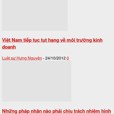
Việt Nam tiếp tục tụt hạng về môi trường kinh
doanh
Luật sư Hưng Nguyên
24/10/2012
0
-
Những pháp nhân nào phải chịu trách nhiệm hình