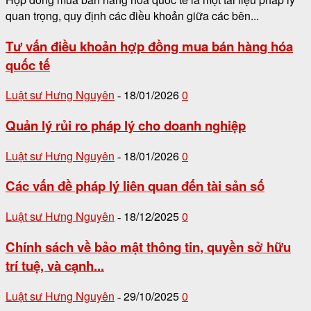
quan trọng, quy định các điều khoản giữa các bên...
Tư vấn điều khoản hợp đồng mua bán hàng hóa
quốc tế
Luật sư Hưng Nguyên
18/01/2026
0
-
Quản lý rủi ro pháp lý cho doanh nghiệp
Luật sư Hưng Nguyên
18/01/2026
0
-
Các vấn đề pháp lý liên quan đến tài sản số
Luật sư Hưng Nguyên
18/12/2025
0
-
Chính sách về bảo mật thông tin, quyền sở hữu
trí tuệ, và cạnh...
Luật sư Hưng Nguyên
29/10/2025
0
-