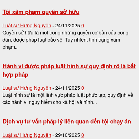
Tội xâm phạm quyền sở hữu
Luật sư Hưng Nguyên
24/11/2025
0
-
Quyền sở hữu là một trong những quyền cơ bản của công
dân, được pháp luật bảo vệ. Tuy nhiên, tình trạng xâm
phạm...
Hành vi được pháp luật hình sự quy định rõ là bất
hợp pháp
Luật sư Hưng Nguyên
24/11/2025
0
-
Luật hình sự là một lĩnh vực pháp luật phức tạp, quy định về
các hành vi nguy hiểm cho xã hội và hình...
Dịch vụ tư vấn pháp lý liên quan đến tội chạy án
Luật sư Hưng Nguyên
29/10/2025
0
-