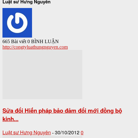
Luật sư Hưng Nguyên
665 Bài viết
0 BÌNH LUẬN
http://congtyluathungnguyen.com
Sửa đổi Hiến pháp bảo đảm đổi mới đồng bộ
kinh...
Luật sư Hưng Nguyên
30/10/2012
0
-