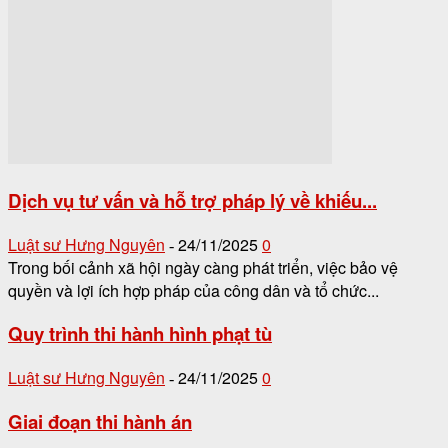
Dịch vụ tư vấn và hỗ trợ pháp lý về khiếu...
Luật sư Hưng Nguyên
24/11/2025
0
-
Trong bối cảnh xã hội ngày càng phát triển, việc bảo vệ
quyền và lợi ích hợp pháp của công dân và tổ chức...
Quy trình thi hành hình phạt tù
Luật sư Hưng Nguyên
24/11/2025
0
-
Giai đoạn thi hành án