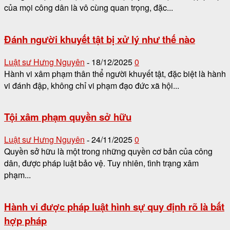
của mọi công dân là vô cùng quan trọng, đặc...
Đánh người khuyết tật bị xử lý như thế nào
Luật sư Hưng Nguyên
18/12/2025
0
-
Hành vi xâm phạm thân thể người khuyết tật, đặc biệt là hành
vi đánh đập, không chỉ vi phạm đạo đức xã hội...
Tội xâm phạm quyền sở hữu
Luật sư Hưng Nguyên
24/11/2025
0
-
Quyền sở hữu là một trong những quyền cơ bản của công
dân, được pháp luật bảo vệ. Tuy nhiên, tình trạng xâm
phạm...
Hành vi được pháp luật hình sự quy định rõ là bất
hợp pháp