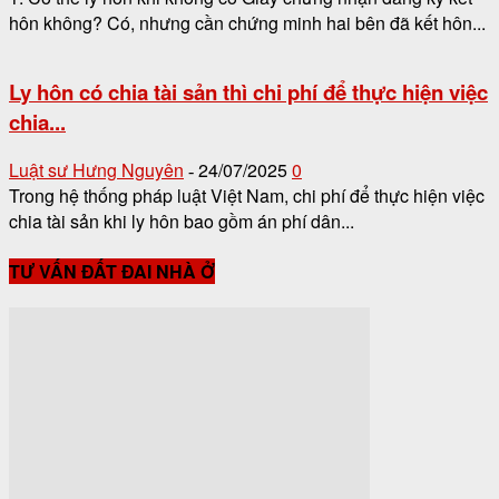
hôn không? Có, nhưng cần chứng minh hai bên đã kết hôn...
Ly hôn có chia tài sản thì chi phí để thực hiện việc
chia...
Luật sư Hưng Nguyên
24/07/2025
0
-
Trong hệ thống pháp luật Việt Nam, chi phí để thực hiện việc
chia tài sản khi ly hôn bao gồm án phí dân...
TƯ VẤN ĐẤT ĐAI NHÀ Ở