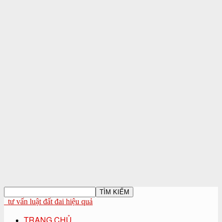
tư vấn luật đất đai hiệu quả
TRANG CHỦ