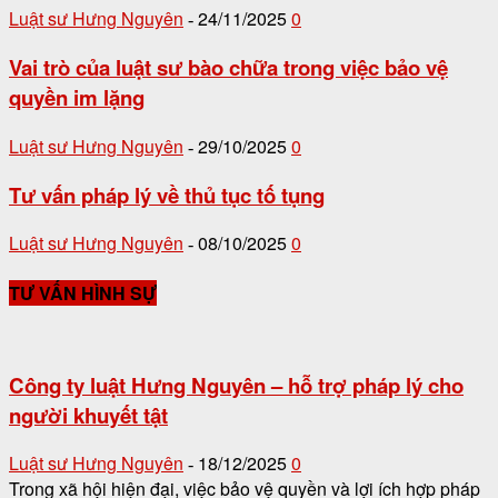
Luật sư Hưng Nguyên
24/11/2025
0
-
Vai trò của luật sư bào chữa trong việc bảo vệ
quyền im lặng
Luật sư Hưng Nguyên
29/10/2025
0
-
Tư vấn pháp lý về thủ tục tố tụng
Luật sư Hưng Nguyên
08/10/2025
0
-
TƯ VẤN HÌNH SỰ
Công ty luật Hưng Nguyên – hỗ trợ pháp lý cho
người khuyết tật
Luật sư Hưng Nguyên
18/12/2025
0
-
Trong xã hội hiện đại, việc bảo vệ quyền và lợi ích hợp pháp