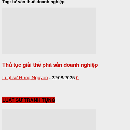
Tag: tư vấn thuế doanh nghiệp
Thủ tục giải thể phá sản doanh nghiệp
Luật sư Hưng Nguyên
22/08/2025
0
-
LUẬT SƯ TRANH TỤNG