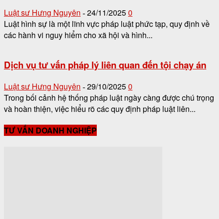
Luật sư Hưng Nguyên
24/11/2025
0
-
Luật hình sự là một lĩnh vực pháp luật phức tạp, quy định về
các hành vi nguy hiểm cho xã hội và hình...
Dịch vụ tư vấn pháp lý liên quan đến tội chạy án
Luật sư Hưng Nguyên
29/10/2025
0
-
Trong bối cảnh hệ thống pháp luật ngày càng được chú trọng
và hoàn thiện, việc hiểu rõ các quy định pháp luật liên...
TƯ VẤN DOANH NGHIỆP