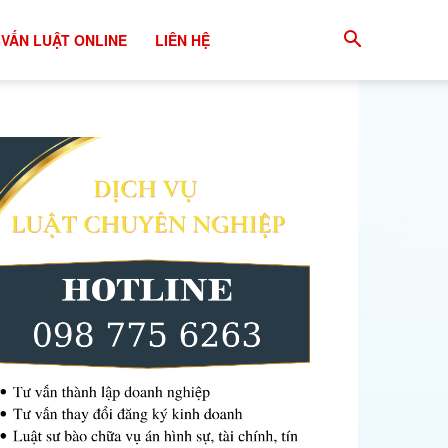
 VẤN LUẬT ONLINE
LIÊN HỆ