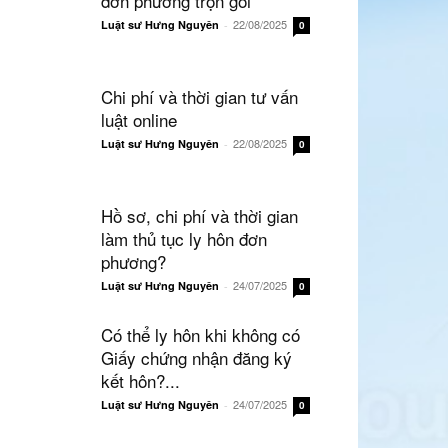
đơn phương trọn gói
22/08/2025
Luật sư Hưng Nguyên
-
0
Chi phí và thời gian tư vấn
luật online
22/08/2025
Luật sư Hưng Nguyên
-
0
Hồ sơ, chi phí và thời gian
làm thủ tục ly hôn đơn
phương?
24/07/2025
Luật sư Hưng Nguyên
-
0
Có thể ly hôn khi không có
Giấy chứng nhận đăng ký
kết hôn?...
24/07/2025
Luật sư Hưng Nguyên
-
0