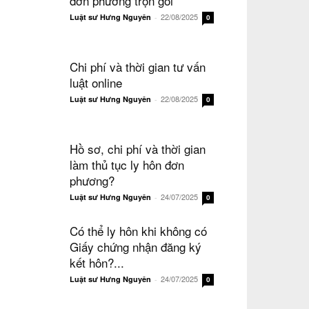
đơn phương trọn gói
22/08/2025
Luật sư Hưng Nguyên
-
0
Chi phí và thời gian tư vấn
luật online
22/08/2025
Luật sư Hưng Nguyên
-
0
Hồ sơ, chi phí và thời gian
làm thủ tục ly hôn đơn
phương?
24/07/2025
Luật sư Hưng Nguyên
-
0
Có thể ly hôn khi không có
Giấy chứng nhận đăng ký
kết hôn?...
24/07/2025
Luật sư Hưng Nguyên
-
0