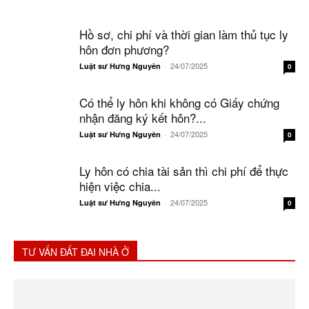
Hồ sơ, chi phí và thời gian làm thủ tục ly
hôn đơn phương?
24/07/2025
Luật sư Hưng Nguyên
-
0
Có thể ly hôn khi không có Giấy chứng
nhận đăng ký kết hôn?...
24/07/2025
Luật sư Hưng Nguyên
-
0
Ly hôn có chia tài sản thì chi phí để thực
hiện việc chia...
24/07/2025
Luật sư Hưng Nguyên
-
0
TƯ VẤN ĐẤT ĐAI NHÀ Ở