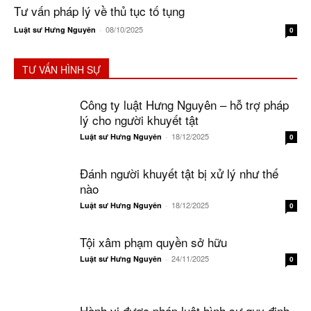
Tư vấn pháp lý về thủ tục tố tụng
08/10/2025
Luật sư Hưng Nguyên
-
0
TƯ VẤN HÌNH SỰ
Công ty luật Hưng Nguyên – hỗ trợ pháp
lý cho người khuyết tật
18/12/2025
Luật sư Hưng Nguyên
-
0
Đánh người khuyết tật bị xử lý như thế
nào
18/12/2025
Luật sư Hưng Nguyên
-
0
Tội xâm phạm quyền sở hữu
24/11/2025
Luật sư Hưng Nguyên
-
0
Hành vi được pháp luật hình sự quy định