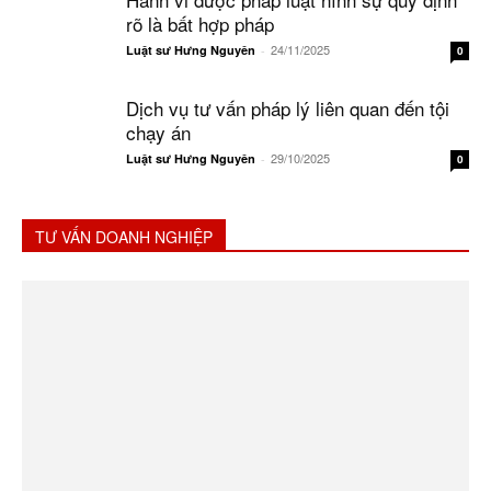
rõ là bất hợp pháp
24/11/2025
Luật sư Hưng Nguyên
-
0
Dịch vụ tư vấn pháp lý liên quan đến tội
chạy án
29/10/2025
Luật sư Hưng Nguyên
-
0
TƯ VẤN DOANH NGHIỆP