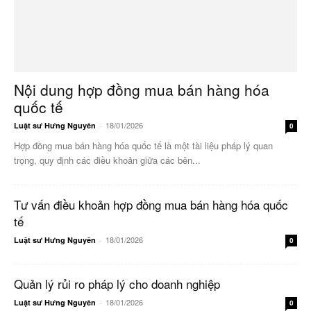
Nội dung hợp đồng mua bán hàng hóa
quốc tế
18/01/2026
Luật sư Hưng Nguyên
-
0
Hợp đồng mua bán hàng hóa quốc tế là một tài liệu pháp lý quan
trọng, quy định các điều khoản giữa các bên...
Tư vấn điều khoản hợp đồng mua bán hàng hóa quốc
tế
18/01/2026
Luật sư Hưng Nguyên
-
0
Quản lý rủi ro pháp lý cho doanh nghiệp
18/01/2026
Luật sư Hưng Nguyên
-
0