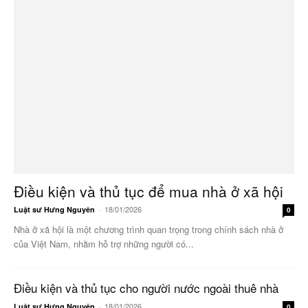
Điều kiện và thủ tục để mua nhà ở xã hội
18/01/2026
Luật sư Hưng Nguyên
-
0
Nhà ở xã hội là một chương trình quan trọng trong chính sách nhà ở
của Việt Nam, nhằm hỗ trợ những người có...
Điều kiện và thủ tục cho người nước ngoài thuê nhà
18/01/2026
Luật sư Hưng Nguyên
-
0