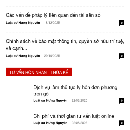
Các vấn đề pháp lý liên quan đến tài sản số
18/12/2025
Luật sư Hưng Nguyên
-
0
Chính sách về bảo mật thông tin, quyền sở hữu trí tuệ,
và cạnh...
29/10/2025
Luật sư Hưng Nguyên
-
0
TƯ VẤN HÔN NHÂN - THỪA KẾ
Dịch vụ làm thủ tục ly hôn đơn phương
trọn gói
22/08/2025
Luật sư Hưng Nguyên
-
0
Chi phí và thời gian tư vấn luật online
22/08/2025
Luật sư Hưng Nguyên
-
0