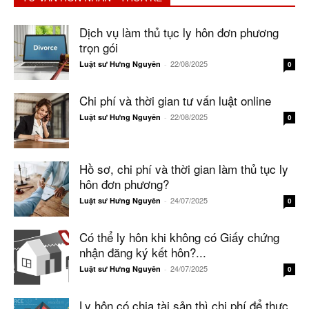
Dịch vụ làm thủ tục ly hôn đơn phương
trọn gói
22/08/2025
Luật sư Hưng Nguyên
-
0
Chi phí và thời gian tư vấn luật online
22/08/2025
Luật sư Hưng Nguyên
-
0
Hồ sơ, chi phí và thời gian làm thủ tục ly
hôn đơn phương?
24/07/2025
Luật sư Hưng Nguyên
-
0
Có thể ly hôn khi không có Giấy chứng
nhận đăng ký kết hôn?...
24/07/2025
Luật sư Hưng Nguyên
-
0
Ly hôn có chia tài sản thì chi phí để thực