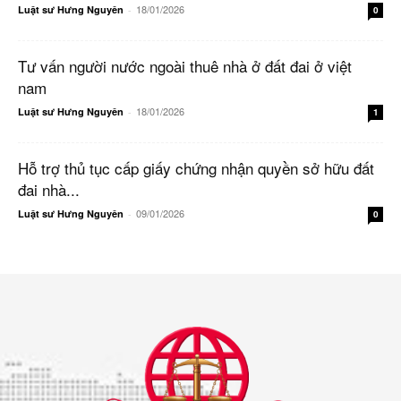
18/01/2026
Luật sư Hưng Nguyên
-
0
Tư vấn người nước ngoài thuê nhà ở đất đai ở việt
nam
18/01/2026
Luật sư Hưng Nguyên
-
1
Hỗ trợ thủ tục cấp giấy chứng nhận quyền sở hữu đất
đai nhà...
09/01/2026
Luật sư Hưng Nguyên
-
0