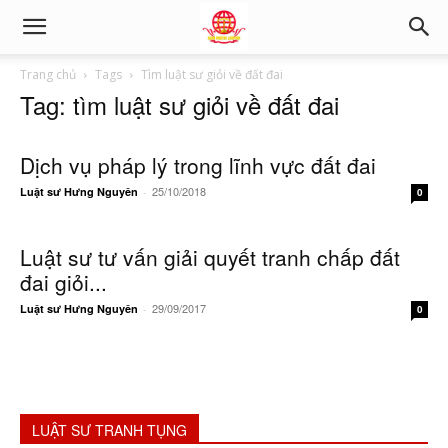
Trang chủ
Tags
Tìm luật sư giỏi về đất đai
Tag: tìm luật sư giỏi về đất đai
Dịch vụ pháp lý trong lĩnh vực đất đai
25/10/2018
Luật sư Hưng Nguyên
-
0
Luật sư tư vấn giải quyết tranh chấp đất
đai giỏi...
29/09/2017
Luật sư Hưng Nguyên
-
0
LUẬT SƯ TRANH TỤNG