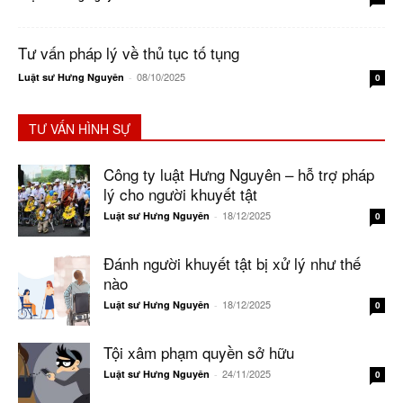
Tư vấn pháp lý về thủ tục tố tụng
08/10/2025
Luật sư Hưng Nguyên
-
0
TƯ VẤN HÌNH SỰ
Công ty luật Hưng Nguyên – hỗ trợ pháp
lý cho người khuyết tật
18/12/2025
Luật sư Hưng Nguyên
-
0
Đánh người khuyết tật bị xử lý như thế
nào
18/12/2025
Luật sư Hưng Nguyên
-
0
Tội xâm phạm quyền sở hữu
24/11/2025
Luật sư Hưng Nguyên
-
0