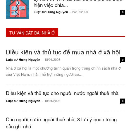
hiện việc chia...
24/07/2025
Luật sư Hưng Nguyên
-
0
TƯ VẤN ĐẤT ĐAI NHÀ Ở
Điều kiện và thủ tục để mua nhà ở xã hội
18/01/2026
Luật sư Hưng Nguyên
-
0
Nhà ở xã hội là một chương trình quan trọng trong chính sách nhà ở
của Việt Nam, nhằm hỗ trợ những người có...
Điều kiện và thủ tục cho người nước ngoài thuê nhà
18/01/2026
Luật sư Hưng Nguyên
-
0
Cho người nước ngoài thuê nhà: 3 lưu ý quan trọng
cần ghi nhớ