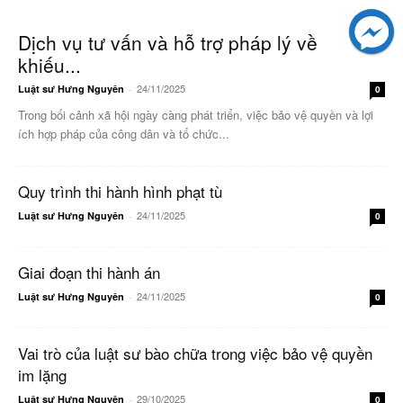
Dịch vụ tư vấn và hỗ trợ pháp lý về
khiếu...
24/11/2025
Luật sư Hưng Nguyên
-
0
Trong bối cảnh xã hội ngày càng phát triển, việc bảo vệ quyền và lợi
ích hợp pháp của công dân và tổ chức...
Quy trình thi hành hình phạt tù
24/11/2025
Luật sư Hưng Nguyên
-
0
Giai đoạn thi hành án
24/11/2025
Luật sư Hưng Nguyên
-
0
Vai trò của luật sư bào chữa trong việc bảo vệ quyền
im lặng
29/10/2025
Luật sư Hưng Nguyên
-
0