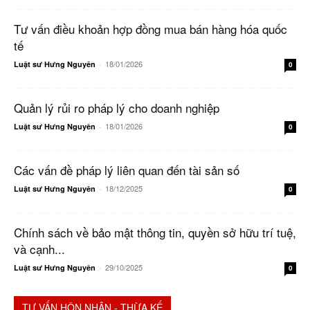
Tư vấn điều khoản hợp đồng mua bán hàng hóa quốc
tế
18/01/2026
Luật sư Hưng Nguyên
-
0
Quản lý rủi ro pháp lý cho doanh nghiệp
18/01/2026
Luật sư Hưng Nguyên
-
0
Các vấn đề pháp lý liên quan đến tài sản số
18/12/2025
Luật sư Hưng Nguyên
-
0
Chính sách về bảo mật thông tin, quyền sở hữu trí tuệ,
và cạnh...
29/10/2025
Luật sư Hưng Nguyên
-
0
TƯ VẤN HÔN NHÂN - THỪA KẾ