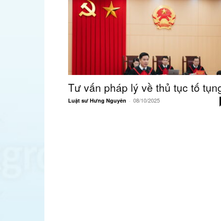
quả
Tư vấn pháp lý về thủ tục tố tụn
08/10/2025
Luật sư Hưng Nguyên
-