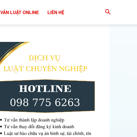
 VẤN LUẬT ONLINE
LIÊN HỆ