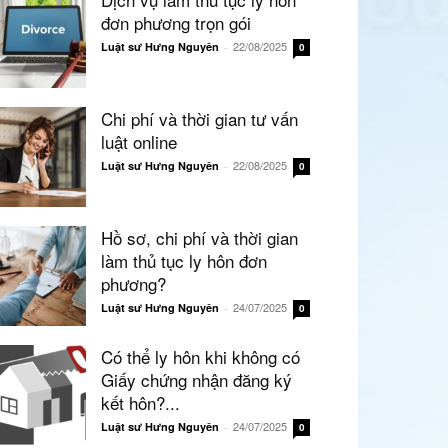
đơn phương trọn gói
22/08/2025
Luật sư Hưng Nguyên
-
0
Chi phí và thời gian tư vấn
luật online
22/08/2025
Luật sư Hưng Nguyên
-
0
Hồ sơ, chi phí và thời gian
làm thủ tục ly hôn đơn
phương?
24/07/2025
Luật sư Hưng Nguyên
-
0
Có thể ly hôn khi không có
Giấy chứng nhận đăng ký
kết hôn?...
24/07/2025
Luật sư Hưng Nguyên
-
0