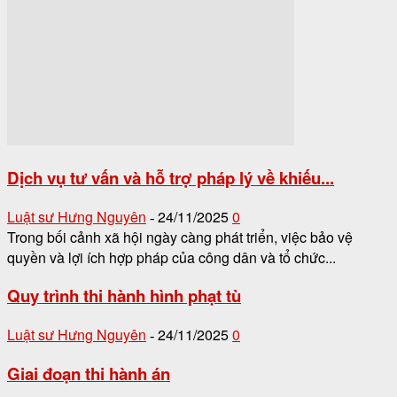
Dịch vụ tư vấn và hỗ trợ pháp lý về khiếu...
Luật sư Hưng Nguyên
24/11/2025
0
-
Trong bối cảnh xã hội ngày càng phát triển, việc bảo vệ
quyền và lợi ích hợp pháp của công dân và tổ chức...
Quy trình thi hành hình phạt tù
Luật sư Hưng Nguyên
24/11/2025
0
-
Giai đoạn thi hành án