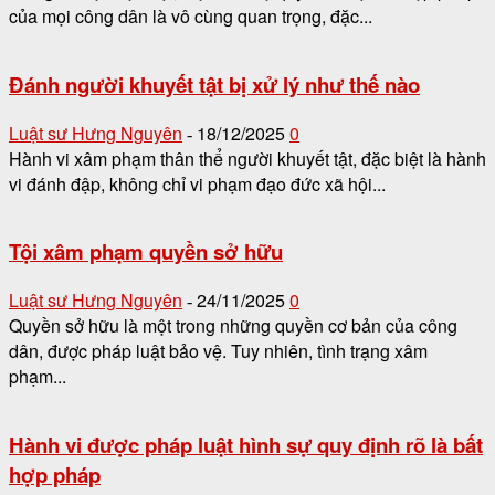
của mọi công dân là vô cùng quan trọng, đặc...
Đánh người khuyết tật bị xử lý như thế nào
Luật sư Hưng Nguyên
18/12/2025
0
-
Hành vi xâm phạm thân thể người khuyết tật, đặc biệt là hành
vi đánh đập, không chỉ vi phạm đạo đức xã hội...
Tội xâm phạm quyền sở hữu
Luật sư Hưng Nguyên
24/11/2025
0
-
Quyền sở hữu là một trong những quyền cơ bản của công
dân, được pháp luật bảo vệ. Tuy nhiên, tình trạng xâm
phạm...
Hành vi được pháp luật hình sự quy định rõ là bất
hợp pháp