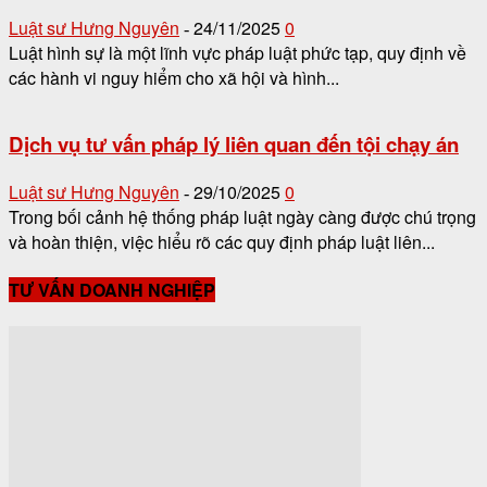
Luật sư Hưng Nguyên
24/11/2025
0
-
Luật hình sự là một lĩnh vực pháp luật phức tạp, quy định về
các hành vi nguy hiểm cho xã hội và hình...
Dịch vụ tư vấn pháp lý liên quan đến tội chạy án
Luật sư Hưng Nguyên
29/10/2025
0
-
Trong bối cảnh hệ thống pháp luật ngày càng được chú trọng
và hoàn thiện, việc hiểu rõ các quy định pháp luật liên...
TƯ VẤN DOANH NGHIỆP