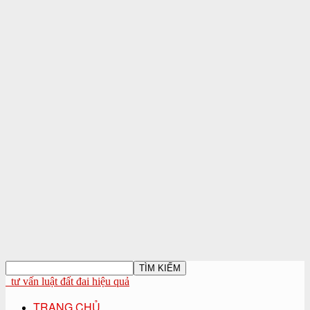
tư vấn luật đất đai hiệu quả
TRANG CHỦ