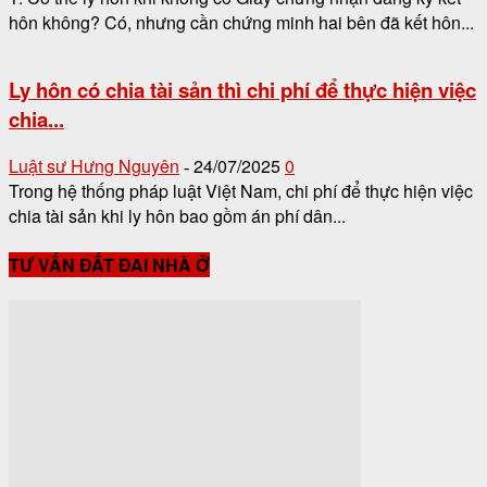
hôn không? Có, nhưng cần chứng minh hai bên đã kết hôn...
Ly hôn có chia tài sản thì chi phí để thực hiện việc
chia...
Luật sư Hưng Nguyên
24/07/2025
0
-
Trong hệ thống pháp luật Việt Nam, chi phí để thực hiện việc
chia tài sản khi ly hôn bao gồm án phí dân...
TƯ VẤN ĐẤT ĐAI NHÀ Ở