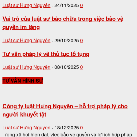
Luật sư Hưng Nguyên
24/11/2025
0
-
Vai trò của luật sư bào chữa trong việc bảo vệ
quyền im lặng
Luật sư Hưng Nguyên
29/10/2025
0
-
Tư vấn pháp lý về thủ tục tố tụng
Luật sư Hưng Nguyên
08/10/2025
0
-
TƯ VẤN HÌNH SỰ
Công ty luật Hưng Nguyên – hỗ trợ pháp lý cho
người khuyết tật
Luật sư Hưng Nguyên
18/12/2025
0
-
Trong xã hội hiện đại, việc bảo vệ quyền và lợi ích hợp pháp