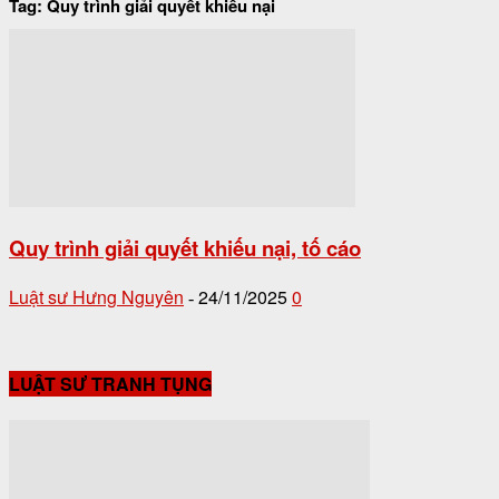
Tag: Quy trình giải quyết khiếu nại
Quy trình giải quyết khiếu nại, tố cáo
Luật sư Hưng Nguyên
24/11/2025
0
-
LUẬT SƯ TRANH TỤNG