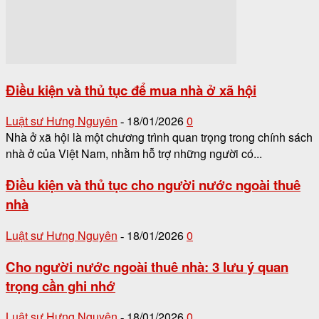
Điều kiện và thủ tục để mua nhà ở xã hội
Luật sư Hưng Nguyên
18/01/2026
0
-
Nhà ở xã hội là một chương trình quan trọng trong chính sách
nhà ở của Việt Nam, nhằm hỗ trợ những người có...
Điều kiện và thủ tục cho người nước ngoài thuê
nhà
Luật sư Hưng Nguyên
18/01/2026
0
-
Cho người nước ngoài thuê nhà: 3 lưu ý quan
trọng cần ghi nhớ
Luật sư Hưng Nguyên
18/01/2026
0
-