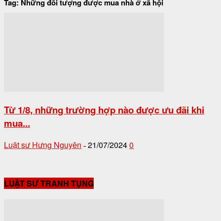
Tag: Những đối tượng được mua nhà ở xã hội
Từ 1/8, những trường hợp nào được ưu đãi khi
mua...
Luật sư Hưng Nguyên
21/07/2024
0
-
LUẬT SƯ TRANH TỤNG