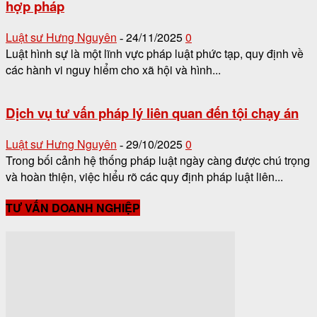
hợp pháp
Luật sư Hưng Nguyên
24/11/2025
0
-
Luật hình sự là một lĩnh vực pháp luật phức tạp, quy định về
các hành vi nguy hiểm cho xã hội và hình...
Dịch vụ tư vấn pháp lý liên quan đến tội chạy án
Luật sư Hưng Nguyên
29/10/2025
0
-
Trong bối cảnh hệ thống pháp luật ngày càng được chú trọng
và hoàn thiện, việc hiểu rõ các quy định pháp luật liên...
TƯ VẤN DOANH NGHIỆP