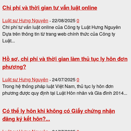
Chi phí và thời gian tư vấn luật online
Luật sư Hưng Nguyên
22/08/2025
0
-
Chi phí tư vấn luật online của Công ty Luật Hưng Nguyên
Dựa trên thông tin từ trang web chính thức của Công ty
Luật...
Hồ sơ, chi phí và thời gian làm thủ tục ly hôn đơn
phương?
Luật sư Hưng Nguyên
24/07/2025
0
-
Trong hệ thống pháp luật Việt Nam, thủ tục ly hôn đơn
phương được quy định tại Luật Hôn nhân và Gia đình 2014...
Có thể ly hôn khi không có Giấy chứng nhận
đăng ký kết hôn?...