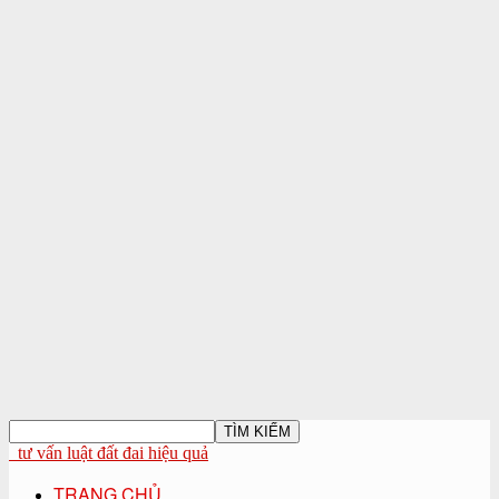
tư vấn luật đất đai hiệu quả
TRANG CHỦ