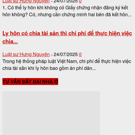
Luật sư Hưng Nguyên
24/07/2025
0
-
1. Có thể ly hôn khi không có Giấy chứng nhận đăng ký kết
hôn không? Có, nhưng cần chứng minh hai bên đã kết hôn...
Ly hôn có chia tài sản thì chi phí để thực hiện việc
chia...
Luật sư Hưng Nguyên
24/07/2025
0
-
Trong hệ thống pháp luật Việt Nam, chi phí để thực hiện việc
chia tài sản khi ly hôn bao gồm án phí dân...
TƯ VẤN ĐẤT ĐAI NHÀ Ở