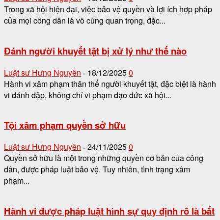
Trong xã hội hiện đại, việc bảo vệ quyền và lợi ích hợp pháp
của mọi công dân là vô cùng quan trọng, đặc...
Đánh người khuyết tật bị xử lý như thế nào
Luật sư Hưng Nguyên
18/12/2025
0
-
Hành vi xâm phạm thân thể người khuyết tật, đặc biệt là hành
vi đánh đập, không chỉ vi phạm đạo đức xã hội...
Tội xâm phạm quyền sở hữu
Luật sư Hưng Nguyên
24/11/2025
0
-
Quyền sở hữu là một trong những quyền cơ bản của công
dân, được pháp luật bảo vệ. Tuy nhiên, tình trạng xâm
phạm...
Hành vi được pháp luật hình sự quy định rõ là bất