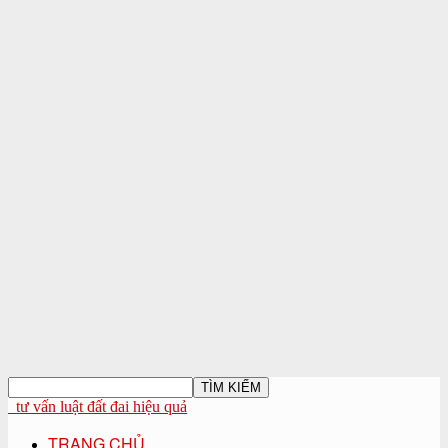
tư vấn luật đất đai hiệu quả
TRANG CHỦ