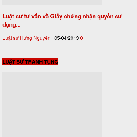
Luật sư tư vấn về Giấy chứng nhận quyền sử
dụng...
Luật sư Hưng Nguyên
05/04/2013
0
-
LUẬT SƯ TRANH TỤNG