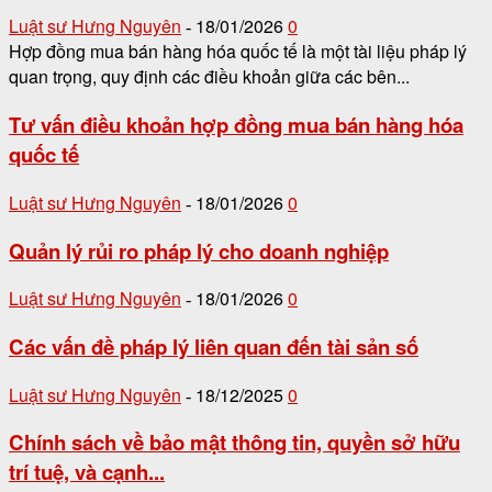
Luật sư Hưng Nguyên
18/01/2026
0
-
Hợp đồng mua bán hàng hóa quốc tế là một tài liệu pháp lý
quan trọng, quy định các điều khoản giữa các bên...
Tư vấn điều khoản hợp đồng mua bán hàng hóa
quốc tế
Luật sư Hưng Nguyên
18/01/2026
0
-
Quản lý rủi ro pháp lý cho doanh nghiệp
Luật sư Hưng Nguyên
18/01/2026
0
-
Các vấn đề pháp lý liên quan đến tài sản số
Luật sư Hưng Nguyên
18/12/2025
0
-
Chính sách về bảo mật thông tin, quyền sở hữu
trí tuệ, và cạnh...