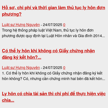
Hồ sơ, chi phí và thời gian làm thủ tục ly hôn đơn
phương?
Luật sư Hưng Nguyên
24/07/2025
0
-
Trong hệ thống pháp luật Việt Nam, thủ tục ly hôn đơn
phương được quy định tại Luật Hôn nhân và Gia đình 2014...
Có thể ly hôn khi không có Giấy chứng nhận
đăng ký kết hôn?...
Luật sư Hưng Nguyên
24/07/2025
0
-
1. Có thể ly hôn khi không có Giấy chứng nhận đăng ký kết
hôn không? Có, nhưng cần chứng minh hai bên đã kết hôn...
Ly hôn có chia tài sản thì chi phí để thực hiện việc
chia...