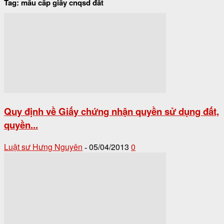
Tag: mẫu cấp giấy cnqsd đất
Quy định về Giấy chứng nhận quyền sử dụng đất,
quyền...
Luật sư Hưng Nguyên
05/04/2013
0
-