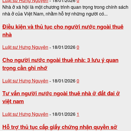
Luật sư Hưng Nguyên
18/01/2026
0
-
Nhà ở xã hội là một chương trình quan trọng trong chính sách
nhà ở của Việt Nam, nhằm hỗ trợ những người có...
Điều kiện và thủ tục cho người nước ngoài thuê
nhà
Luật sư Hưng Nguyên
18/01/2026
0
-
Cho người nước ngoài thuê nhà: 3 lưu ý quan
trọng cần ghi nhớ
Luật sư Hưng Nguyên
18/01/2026
0
-
Tư vấn người nước ngoài thuê nhà ở đất đai ở
việt nam
Luật sư Hưng Nguyên
18/01/2026
1
-
Hỗ trợ thủ tục cấp giấy chứng nhận quyền sở