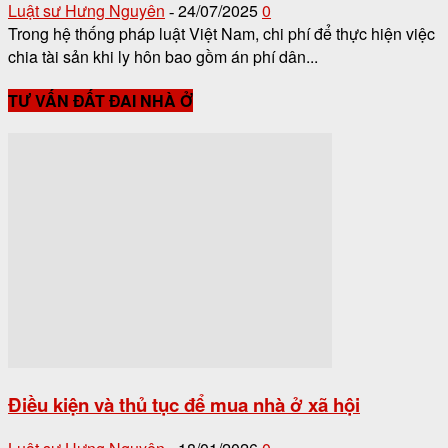
Luật sư Hưng Nguyên
24/07/2025
0
-
Trong hệ thống pháp luật Việt Nam, chi phí để thực hiện việc
chia tài sản khi ly hôn bao gồm án phí dân...
TƯ VẤN ĐẤT ĐAI NHÀ Ở
Điều kiện và thủ tục để mua nhà ở xã hội