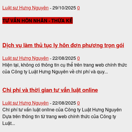
Luật sư Hưng Nguyên
29/10/2025
0
-
TƯ VẤN HÔN NHÂN - THỪA KẾ
Dịch vụ làm thủ tục ly hôn đơn phương trọn gói
Luật sư Hưng Nguyên
22/08/2025
0
-
Hiện tại, không có thông tin cụ thể trên trang web chính thức
của Công ty Luật Hưng Nguyên về chi phí và quy...
Chi phí và thời gian tư vấn luật online
Luật sư Hưng Nguyên
22/08/2025
0
-
Chi phí tư vấn luật online của Công ty Luật Hưng Nguyên
Dựa trên thông tin từ trang web chính thức của Công ty
Luật...