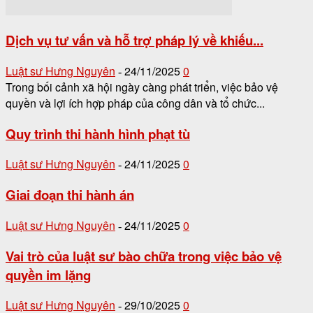
Dịch vụ tư vấn và hỗ trợ pháp lý về khiếu...
Luật sư Hưng Nguyên
24/11/2025
0
-
Trong bối cảnh xã hội ngày càng phát triển, việc bảo vệ
quyền và lợi ích hợp pháp của công dân và tổ chức...
Quy trình thi hành hình phạt tù
Luật sư Hưng Nguyên
24/11/2025
0
-
Giai đoạn thi hành án
Luật sư Hưng Nguyên
24/11/2025
0
-
Vai trò của luật sư bào chữa trong việc bảo vệ
quyền im lặng
Luật sư Hưng Nguyên
29/10/2025
0
-