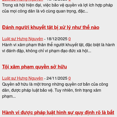
Trong xã hội hiện đại, việc bảo vệ quyền và lợi ích hợp pháp
của mọi công dân là vô cùng quan trọng, đặc...
Đánh người khuyết tật bị xử lý như thế nào
Luật sư Hưng Nguyên
18/12/2025
0
-
Hành vi xâm phạm thân thể người khuyết tật, đặc biệt là hành
vi đánh đập, không chỉ vi phạm đạo đức xã hội...
Tội xâm phạm quyền sở hữu
Luật sư Hưng Nguyên
24/11/2025
0
-
Quyền sở hữu là một trong những quyền cơ bản của công
dân, được pháp luật bảo vệ. Tuy nhiên, tình trạng xâm
phạm...
Hành vi được pháp luật hình sự quy định rõ là bất