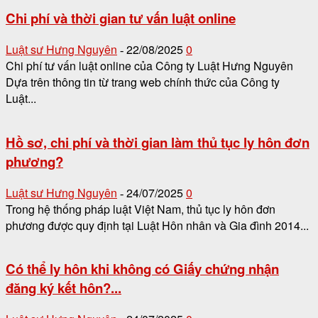
Chi phí và thời gian tư vấn luật online
Luật sư Hưng Nguyên
22/08/2025
0
-
Chi phí tư vấn luật online của Công ty Luật Hưng Nguyên
Dựa trên thông tin từ trang web chính thức của Công ty
Luật...
Hồ sơ, chi phí và thời gian làm thủ tục ly hôn đơn
phương?
Luật sư Hưng Nguyên
24/07/2025
0
-
Trong hệ thống pháp luật Việt Nam, thủ tục ly hôn đơn
phương được quy định tại Luật Hôn nhân và Gia đình 2014...
Có thể ly hôn khi không có Giấy chứng nhận
đăng ký kết hôn?...