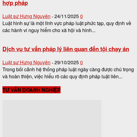
hợp pháp
Luật sư Hưng Nguyên
24/11/2025
0
-
Luật hình sự là một lĩnh vực pháp luật phức tạp, quy định về
các hành vi nguy hiểm cho xã hội và hình...
Dịch vụ tư vấn pháp lý liên quan đến tội chạy án
Luật sư Hưng Nguyên
29/10/2025
0
-
Trong bối cảnh hệ thống pháp luật ngày càng được chú trọng
và hoàn thiện, việc hiểu rõ các quy định pháp luật liên...
TƯ VẤN DOANH NGHIỆP