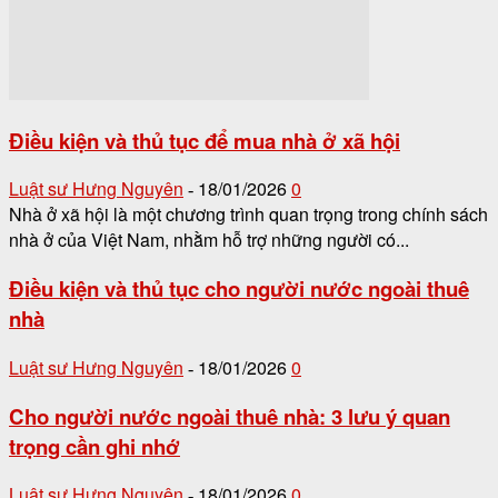
Điều kiện và thủ tục để mua nhà ở xã hội
Luật sư Hưng Nguyên
18/01/2026
0
-
Nhà ở xã hội là một chương trình quan trọng trong chính sách
nhà ở của Việt Nam, nhằm hỗ trợ những người có...
Điều kiện và thủ tục cho người nước ngoài thuê
nhà
Luật sư Hưng Nguyên
18/01/2026
0
-
Cho người nước ngoài thuê nhà: 3 lưu ý quan
trọng cần ghi nhớ
Luật sư Hưng Nguyên
18/01/2026
0
-