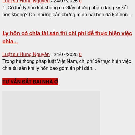
Luật sư Hưng Nguyên
24/07/2025
0
-
1. Có thể ly hôn khi không có Giấy chứng nhận đăng ký kết
hôn không? Có, nhưng cần chứng minh hai bên đã kết hôn...
Ly hôn có chia tài sản thì chi phí để thực hiện việc
chia...
Luật sư Hưng Nguyên
24/07/2025
0
-
Trong hệ thống pháp luật Việt Nam, chi phí để thực hiện việc
chia tài sản khi ly hôn bao gồm án phí dân...
TƯ VẤN ĐẤT ĐAI NHÀ Ở