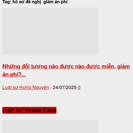
Tag: hồ sơ đề nghị giảm án phí
Những đối tượng nào được nào được miễn, giảm
án phí?...
Luật sư Hưng Nguyên
24/07/2025
0
-
LUẬT SƯ TRANH TỤNG