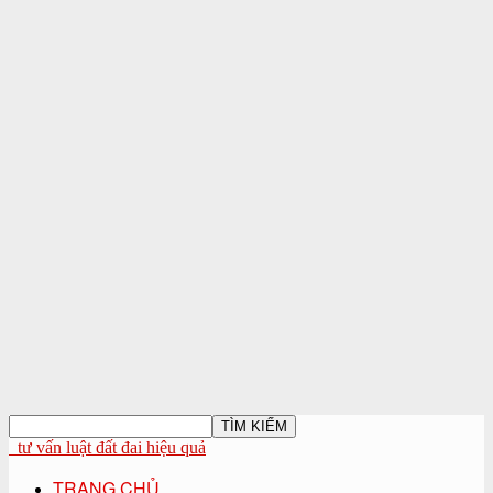
tư vấn luật đất đai hiệu quả
TRANG CHỦ