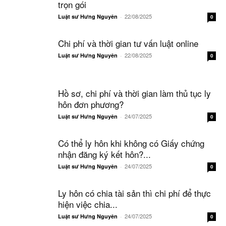
trọn gói
22/08/2025
Luật sư Hưng Nguyên
-
0
Chi phí và thời gian tư vấn luật online
22/08/2025
Luật sư Hưng Nguyên
-
0
Hồ sơ, chi phí và thời gian làm thủ tục ly
hôn đơn phương?
24/07/2025
Luật sư Hưng Nguyên
-
0
Có thể ly hôn khi không có Giấy chứng
nhận đăng ký kết hôn?...
24/07/2025
Luật sư Hưng Nguyên
-
0
Ly hôn có chia tài sản thì chi phí để thực
hiện việc chia...
24/07/2025
Luật sư Hưng Nguyên
-
0