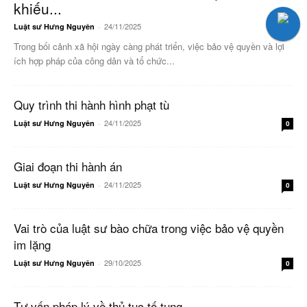
khiếu...
24/11/2025
Luật sư Hưng Nguyên
-
0
Trong bối cảnh xã hội ngày càng phát triển, việc bảo vệ quyền và lợi
ích hợp pháp của công dân và tổ chức...
Quy trình thi hành hình phạt tù
24/11/2025
Luật sư Hưng Nguyên
-
0
Giai đoạn thi hành án
24/11/2025
Luật sư Hưng Nguyên
-
0
Vai trò của luật sư bào chữa trong việc bảo vệ quyền
im lặng
29/10/2025
Luật sư Hưng Nguyên
-
0
Tư vấn pháp lý về thủ tục tố tụng