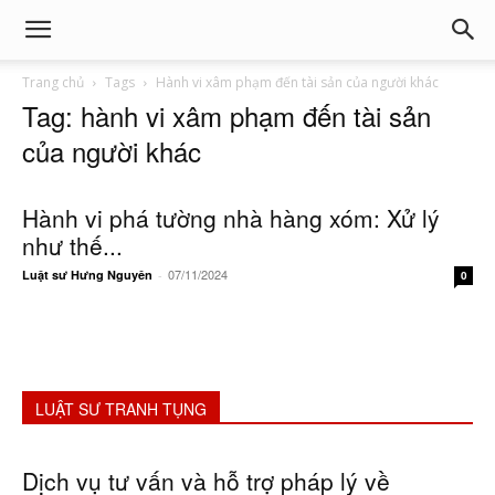
Trang chủ
Tags
Hành vi xâm phạm đến tài sản của người khác
Tag: hành vi xâm phạm đến tài sản
của người khác
Hành vi phá tường nhà hàng xóm: Xử lý
như thế...
07/11/2024
Luật sư Hưng Nguyên
-
0
LUẬT SƯ TRANH TỤNG
Dịch vụ tư vấn và hỗ trợ pháp lý về