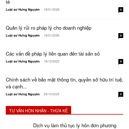
tế
18/01/2026
Luật sư Hưng Nguyên
-
0
Quản lý rủi ro pháp lý cho doanh nghiệp
18/01/2026
Luật sư Hưng Nguyên
-
0
Các vấn đề pháp lý liên quan đến tài sản số
18/12/2025
Luật sư Hưng Nguyên
-
0
Chính sách về bảo mật thông tin, quyền sở hữu trí tuệ,
và cạnh...
29/10/2025
Luật sư Hưng Nguyên
-
0
TƯ VẤN HÔN NHÂN - THỪA KẾ
Dịch vụ làm thủ tục ly hôn đơn phương