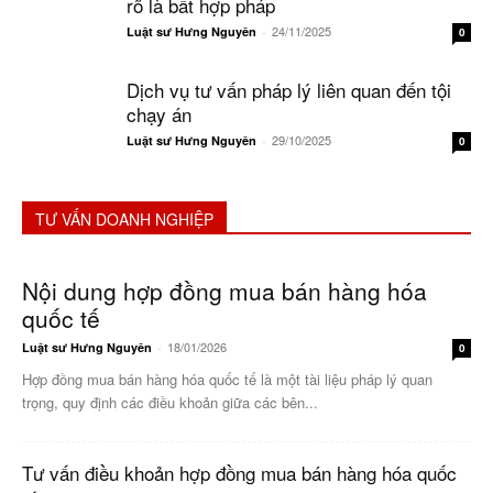
rõ là bất hợp pháp
24/11/2025
Luật sư Hưng Nguyên
-
0
Dịch vụ tư vấn pháp lý liên quan đến tội
chạy án
29/10/2025
Luật sư Hưng Nguyên
-
0
TƯ VẤN DOANH NGHIỆP
Nội dung hợp đồng mua bán hàng hóa
quốc tế
18/01/2026
Luật sư Hưng Nguyên
-
0
Hợp đồng mua bán hàng hóa quốc tế là một tài liệu pháp lý quan
trọng, quy định các điều khoản giữa các bên...
Tư vấn điều khoản hợp đồng mua bán hàng hóa quốc