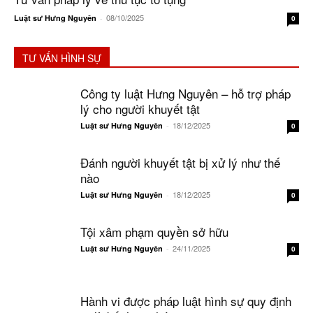
08/10/2025
Luật sư Hưng Nguyên
-
0
TƯ VẤN HÌNH SỰ
Công ty luật Hưng Nguyên – hỗ trợ pháp
lý cho người khuyết tật
18/12/2025
Luật sư Hưng Nguyên
-
0
Đánh người khuyết tật bị xử lý như thế
nào
18/12/2025
Luật sư Hưng Nguyên
-
0
Tội xâm phạm quyền sở hữu
24/11/2025
Luật sư Hưng Nguyên
-
0
Hành vi được pháp luật hình sự quy định