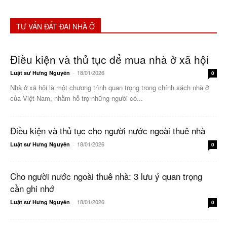
TƯ VẤN ĐẤT ĐAI NHÀ Ở
Điều kiện và thủ tục để mua nhà ở xã hội
18/01/2026
Luật sư Hưng Nguyên
-
0
Nhà ở xã hội là một chương trình quan trọng trong chính sách nhà ở
của Việt Nam, nhằm hỗ trợ những người có...
Điều kiện và thủ tục cho người nước ngoài thuê nhà
18/01/2026
Luật sư Hưng Nguyên
-
0
Cho người nước ngoài thuê nhà: 3 lưu ý quan trọng
cần ghi nhớ
18/01/2026
Luật sư Hưng Nguyên
-
0