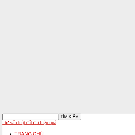
tư vấn luật đất đai hiệu quả
TRANG CHỦ