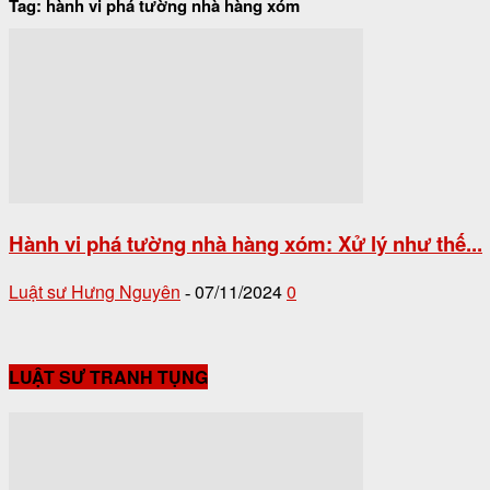
Tag: hành vi phá tường nhà hàng xóm
Hành vi phá tường nhà hàng xóm: Xử lý như thế...
Luật sư Hưng Nguyên
07/11/2024
0
-
LUẬT SƯ TRANH TỤNG