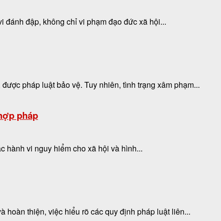
vi đánh đập, không chỉ vi phạm đạo đức xã hội...
được pháp luật bảo vệ. Tuy nhiên, tình trạng xâm phạm...
 hợp pháp
ác hành vi nguy hiểm cho xã hội và hình...
hoàn thiện, việc hiểu rõ các quy định pháp luật liên...