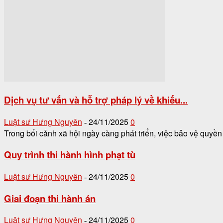
Dịch vụ tư vấn và hỗ trợ pháp lý về khiếu...
Luật sư Hưng Nguyên
24/11/2025
0
-
Trong bối cảnh xã hội ngày càng phát triển, việc bảo vệ quyền 
Quy trình thi hành hình phạt tù
Luật sư Hưng Nguyên
24/11/2025
0
-
Giai đoạn thi hành án
Luật sư Hưng Nguyên
24/11/2025
0
-