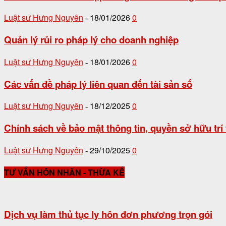
Luật sư Hưng Nguyên
18/01/2026
0
-
Quản lý rủi ro pháp lý cho doanh nghiệp
Luật sư Hưng Nguyên
18/01/2026
0
-
Các vấn đề pháp lý liên quan đến tài sản số
Luật sư Hưng Nguyên
18/12/2025
0
-
Chính sách về bảo mật thông tin, quyền sở hữu trí t
Luật sư Hưng Nguyên
29/10/2025
0
-
TƯ VẤN HÔN NHÂN - THỪA KẾ
Dịch vụ làm thủ tục ly hôn đơn phương trọn gói