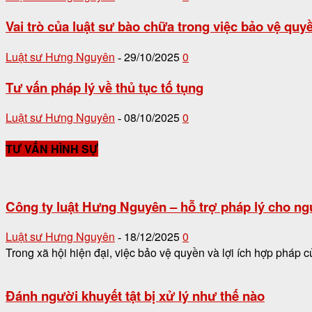
Vai trò của luật sư bào chữa trong việc bảo vệ quy
Luật sư Hưng Nguyên
29/10/2025
0
-
Tư vấn pháp lý về thủ tục tố tụng
Luật sư Hưng Nguyên
08/10/2025
0
-
TƯ VẤN HÌNH SỰ
Công ty luật Hưng Nguyên – hỗ trợ pháp lý cho ng
Luật sư Hưng Nguyên
18/12/2025
0
-
Trong xã hội hiện đại, việc bảo vệ quyền và lợi ích hợp pháp c
Đánh người khuyết tật bị xử lý như thế nào