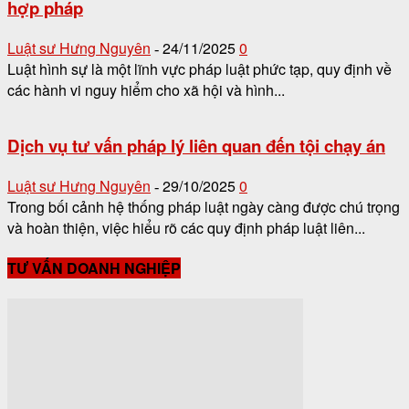
hợp pháp
Luật sư Hưng Nguyên
24/11/2025
0
-
Luật hình sự là một lĩnh vực pháp luật phức tạp, quy định về
các hành vi nguy hiểm cho xã hội và hình...
Dịch vụ tư vấn pháp lý liên quan đến tội chạy án
Luật sư Hưng Nguyên
29/10/2025
0
-
Trong bối cảnh hệ thống pháp luật ngày càng được chú trọng
và hoàn thiện, việc hiểu rõ các quy định pháp luật liên...
TƯ VẤN DOANH NGHIỆP