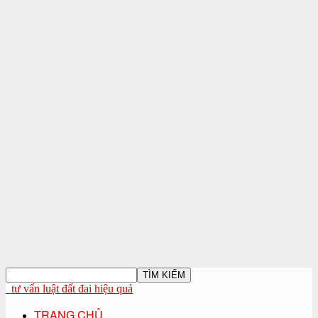
tư vấn luật đất đai hiệu quả
TRANG CHỦ