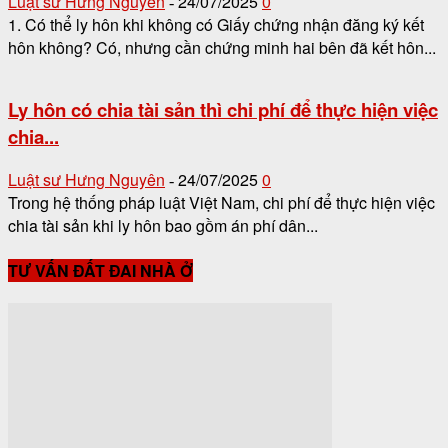
Luật sư Hưng Nguyên
24/07/2025
0
-
1. Có thể ly hôn khi không có Giấy chứng nhận đăng ký kết
hôn không? Có, nhưng cần chứng minh hai bên đã kết hôn...
Ly hôn có chia tài sản thì chi phí để thực hiện việc
chia...
Luật sư Hưng Nguyên
24/07/2025
0
-
Trong hệ thống pháp luật Việt Nam, chi phí để thực hiện việc
chia tài sản khi ly hôn bao gồm án phí dân...
TƯ VẤN ĐẤT ĐAI NHÀ Ở