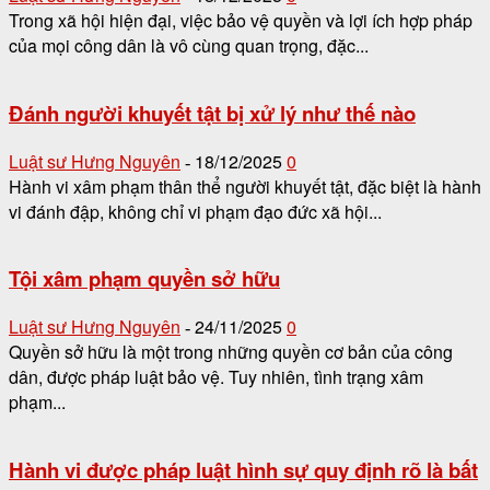
Trong xã hội hiện đại, việc bảo vệ quyền và lợi ích hợp pháp
của mọi công dân là vô cùng quan trọng, đặc...
Đánh người khuyết tật bị xử lý như thế nào
Luật sư Hưng Nguyên
18/12/2025
0
-
Hành vi xâm phạm thân thể người khuyết tật, đặc biệt là hành
vi đánh đập, không chỉ vi phạm đạo đức xã hội...
Tội xâm phạm quyền sở hữu
Luật sư Hưng Nguyên
24/11/2025
0
-
Quyền sở hữu là một trong những quyền cơ bản của công
dân, được pháp luật bảo vệ. Tuy nhiên, tình trạng xâm
phạm...
Hành vi được pháp luật hình sự quy định rõ là bất