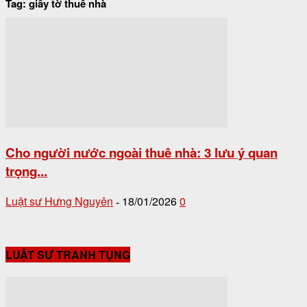
Tag: giấy tờ thuê nhà
Cho người nước ngoài thuê nhà: 3 lưu ý quan
trọng...
Luật sư Hưng Nguyên
18/01/2026
0
-
LUẬT SƯ TRANH TỤNG