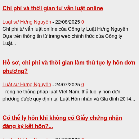
Chi phí và thời gian tư vấn luật online
Luật sư Hưng Nguyên
22/08/2025
0
-
Chi phí tư vấn luật online của Công ty Luật Hưng Nguyên
Dựa trên thông tin từ trang web chính thức của Công ty
Luật...
Hồ sơ, chi phí và thời gian làm thủ tục ly hôn đơn
phương?
Luật sư Hưng Nguyên
24/07/2025
0
-
Trong hệ thống pháp luật Việt Nam, thủ tục ly hôn đơn
phương được quy định tại Luật Hôn nhân và Gia đình 2014...
Có thể ly hôn khi không có Giấy chứng nhận
đăng ký kết hôn?...