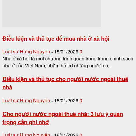
Điều kiện và thủ tục để mua nhà ở xã hội
Luật sư Hưng Nguyên
18/01/2026
0
-
Nhà ở xã hội là một chương trình quan trọng trong chính sách
nhà ở của Việt Nam, nhằm hỗ trợ những người có...
Điều kiện và thủ tục cho người nước ngoài thuê
nhà
Luật sư Hưng Nguyên
18/01/2026
0
-
Cho người nước ngoài thuê nhà: 3 lưu ý quan
trọng cần ghi nhớ
Luật sư Hưng Nguyên
18/01/2026
0
-