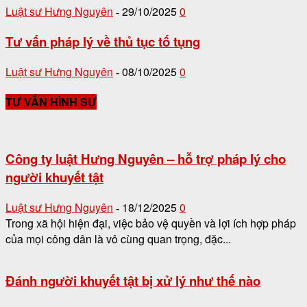
Luật sư Hưng Nguyên
29/10/2025
0
-
Tư vấn pháp lý về thủ tục tố tụng
Luật sư Hưng Nguyên
08/10/2025
0
-
TƯ VẤN HÌNH SỰ
Công ty luật Hưng Nguyên – hỗ trợ pháp lý cho
người khuyết tật
Luật sư Hưng Nguyên
18/12/2025
0
-
Trong xã hội hiện đại, việc bảo vệ quyền và lợi ích hợp pháp
của mọi công dân là vô cùng quan trọng, đặc...
Đánh người khuyết tật bị xử lý như thế nào