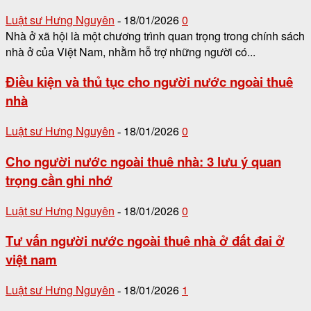
Luật sư Hưng Nguyên
18/01/2026
0
-
Nhà ở xã hội là một chương trình quan trọng trong chính sách
nhà ở của Việt Nam, nhằm hỗ trợ những người có...
Điều kiện và thủ tục cho người nước ngoài thuê
nhà
Luật sư Hưng Nguyên
18/01/2026
0
-
Cho người nước ngoài thuê nhà: 3 lưu ý quan
trọng cần ghi nhớ
Luật sư Hưng Nguyên
18/01/2026
0
-
Tư vấn người nước ngoài thuê nhà ở đất đai ở
việt nam
Luật sư Hưng Nguyên
18/01/2026
1
-