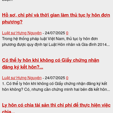
Hồ sơ, chi phí và thời gian làm thủ tục ly hôn đơn
phương?
Luật sư Hưng Nguyên
24/07/2025
0
-
Trong hệ thống pháp luật Việt Nam, thủ tục ly hôn đơn
phương được quy định tại Luật Hôn nhân và Gia đình 2014...
Có thể ly hôn khi không có Giấy chứng nhận
đăng ký kết hôn?...
Luật sư Hưng Nguyên
24/07/2025
0
-
1. Có thể ly hôn khi không có Giấy chứng nhận đăng ký kết
hôn không? Có, nhưng cần chứng minh hai bên đã kết hôn...
Ly hôn có chia tài sản thì chi phí để thực hiện việc
chia...