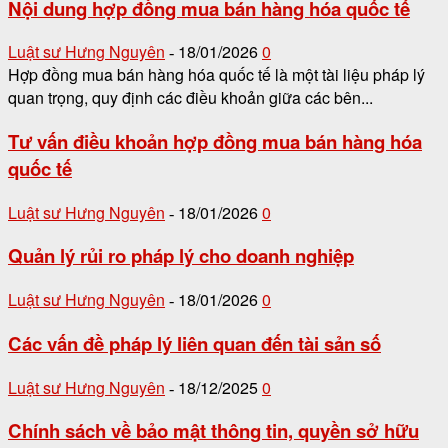
Nội dung hợp đồng mua bán hàng hóa quốc tế
Luật sư Hưng Nguyên
18/01/2026
0
-
Hợp đồng mua bán hàng hóa quốc tế là một tài liệu pháp lý
quan trọng, quy định các điều khoản giữa các bên...
Tư vấn điều khoản hợp đồng mua bán hàng hóa
quốc tế
Luật sư Hưng Nguyên
18/01/2026
0
-
Quản lý rủi ro pháp lý cho doanh nghiệp
Luật sư Hưng Nguyên
18/01/2026
0
-
Các vấn đề pháp lý liên quan đến tài sản số
Luật sư Hưng Nguyên
18/12/2025
0
-
Chính sách về bảo mật thông tin, quyền sở hữu