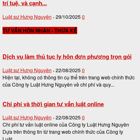
trí tuệ, và cạnh...
Luật sư Hưng Nguyên
29/10/2025
0
-
TƯ VẤN HÔN NHÂN - THỪA KẾ
Dịch vụ làm thủ tục ly hôn đơn phương trọn gói
Luật sư Hưng Nguyên
22/08/2025
0
-
Hiện tại, không có thông tin cụ thể trên trang web chính thức
của Công ty Luật Hưng Nguyên về chi phí và quy...
Chi phí và thời gian tư vấn luật online
Luật sư Hưng Nguyên
22/08/2025
0
-
Chi phí tư vấn luật online của Công ty Luật Hưng Nguyên
Dựa trên thông tin từ trang web chính thức của Công ty
Luật...