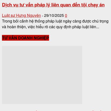
Dịch vụ tư vấn pháp lý liên quan đến tội chạy án
Luật sư Hưng Nguyên
29/10/2025
0
-
Trong bối cảnh hệ thống pháp luật ngày càng được chú trọng
và hoàn thiện, việc hiểu rõ các quy định pháp luật liên...
TƯ VẤN DOANH NGHIỆP