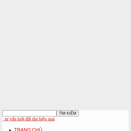
tư vấn luật đất đai hiệu quả
TRANG CHỦ