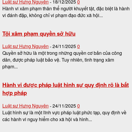
Luật sư Hưng Nguyên
18/12/2025
0
-
Hành vi xâm phạm thân thể người khuyết tật, đặc biệt là hành
vi đánh đập, không chỉ vi phạm đạo đức xã hội...
Tội xâm phạm quyền sở hữu
Luật sư Hưng Nguyên
24/11/2025
0
-
Quyền sở hữu là một trong những quyền cơ bản của công
dân, được pháp luật bảo vệ. Tuy nhiên, tình trạng xâm
phạm...
Hành vi được pháp luật hình sự quy định rõ là bất
hợp pháp
Luật sư Hưng Nguyên
24/11/2025
0
-
Luật hình sự là một lĩnh vực pháp luật phức tạp, quy định về
các hành vi nguy hiểm cho xã hội và hình...