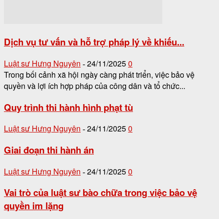
Dịch vụ tư vấn và hỗ trợ pháp lý về khiếu...
Luật sư Hưng Nguyên
24/11/2025
0
-
Trong bối cảnh xã hội ngày càng phát triển, việc bảo vệ
quyền và lợi ích hợp pháp của công dân và tổ chức...
Quy trình thi hành hình phạt tù
Luật sư Hưng Nguyên
24/11/2025
0
-
Giai đoạn thi hành án
Luật sư Hưng Nguyên
24/11/2025
0
-
Vai trò của luật sư bào chữa trong việc bảo vệ
quyền im lặng