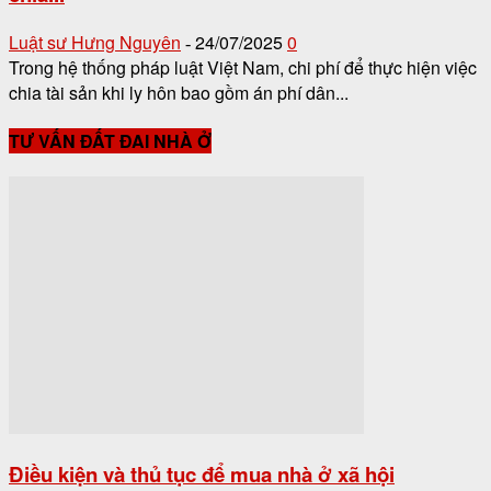
Luật sư Hưng Nguyên
24/07/2025
0
-
Trong hệ thống pháp luật Việt Nam, chi phí để thực hiện việc
chia tài sản khi ly hôn bao gồm án phí dân...
TƯ VẤN ĐẤT ĐAI NHÀ Ở
Điều kiện và thủ tục để mua nhà ở xã hội