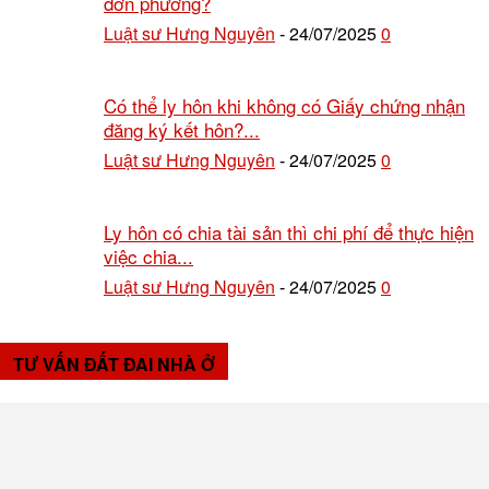
đơn phương?
Luật sư Hưng Nguyên
24/07/2025
0
-
Có thể ly hôn khi không có Giấy chứng nhận
đăng ký kết hôn?...
Luật sư Hưng Nguyên
24/07/2025
0
-
Ly hôn có chia tài sản thì chi phí để thực hiện
việc chia...
Luật sư Hưng Nguyên
24/07/2025
0
-
TƯ VẤN ĐẤT ĐAI NHÀ Ở