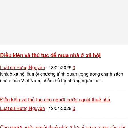
Điều kiện và thủ tục để mua nhà ở xã hội
Luật sư Hưng Nguyên
18/01/2026
0
-
Nhà ở xã hội là một chương trình quan trọng trong chính sách
nhà ở của Việt Nam, nhằm hỗ trợ những người có...
Điều kiện và thủ tục cho người nước ngoài thuê nhà
Luật sư Hưng Nguyên
18/01/2026
0
-
Cho người nước ngoài thuê nhà: 3 lưu ý quan trọng cần ghi