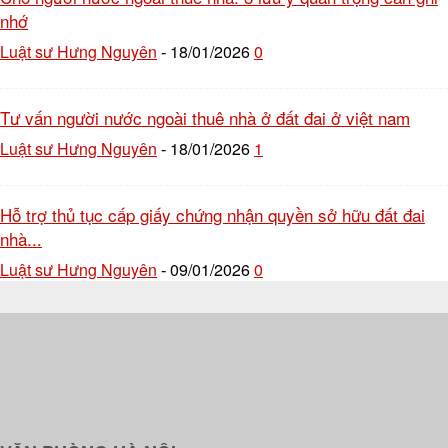
nhớ
Luật sư Hưng Nguyên
18/01/2026
0
-
Tư vấn người nước ngoài thuê nhà ở đất đai ở việt nam
Luật sư Hưng Nguyên
18/01/2026
1
-
Hỗ trợ thủ tục cấp giấy chứng nhận quyền sở hữu đất đai
nhà...
Luật sư Hưng Nguyên
09/01/2026
0
-