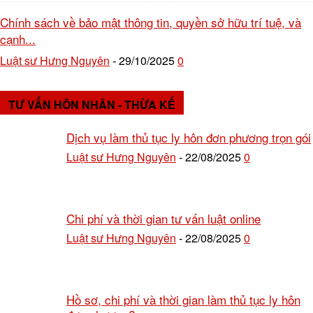
Chính sách về bảo mật thông tin, quyền sở hữu trí tuệ, và
cạnh...
Luật sư Hưng Nguyên
29/10/2025
0
-
TƯ VẤN HÔN NHÂN - THỪA KẾ
Dịch vụ làm thủ tục ly hôn đơn phương trọn gói
Luật sư Hưng Nguyên
22/08/2025
0
-
Chi phí và thời gian tư vấn luật online
Luật sư Hưng Nguyên
22/08/2025
0
-
Hồ sơ, chi phí và thời gian làm thủ tục ly hôn