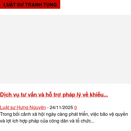
LUẬT SƯ TRANH TỤNG
Dịch vụ tư vấn và hỗ trợ pháp lý về khiếu...
Luật sư Hưng Nguyên
24/11/2025
0
-
Trong bối cảnh xã hội ngày càng phát triển, việc bảo vệ quyền
và lợi ích hợp pháp của công dân và tổ chức...