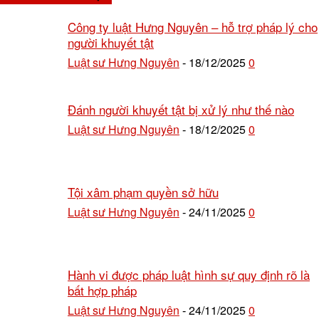
Công ty luật Hưng Nguyên – hỗ trợ pháp lý cho
người khuyết tật
Luật sư Hưng Nguyên
18/12/2025
0
-
Đánh người khuyết tật bị xử lý như thế nào
Luật sư Hưng Nguyên
18/12/2025
0
-
Tội xâm phạm quyền sở hữu
Luật sư Hưng Nguyên
24/11/2025
0
-
Hành vi được pháp luật hình sự quy định rõ là
bất hợp pháp
Luật sư Hưng Nguyên
24/11/2025
0
-