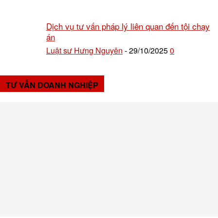
Dịch vụ tư vấn pháp lý liên quan đến tội chạy
án
Luật sư Hưng Nguyên
29/10/2025
0
-
TƯ VẤN DOANH NGHIỆP