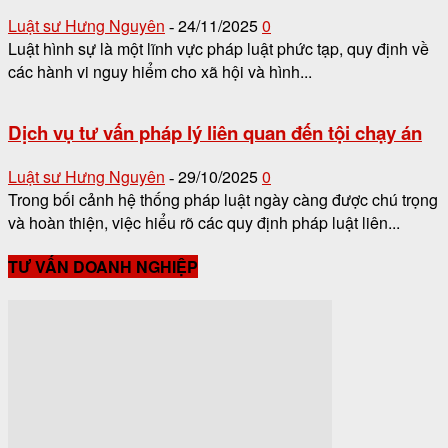
Luật sư Hưng Nguyên
24/11/2025
0
-
Luật hình sự là một lĩnh vực pháp luật phức tạp, quy định về
các hành vi nguy hiểm cho xã hội và hình...
Dịch vụ tư vấn pháp lý liên quan đến tội chạy án
Luật sư Hưng Nguyên
29/10/2025
0
-
Trong bối cảnh hệ thống pháp luật ngày càng được chú trọng
và hoàn thiện, việc hiểu rõ các quy định pháp luật liên...
TƯ VẤN DOANH NGHIỆP