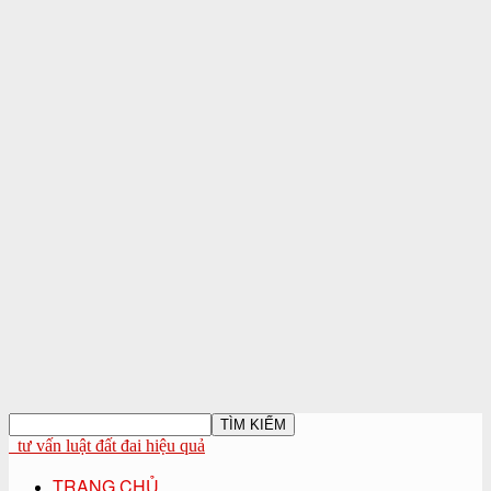
tư vấn luật đất đai hiệu quả
TRANG CHỦ