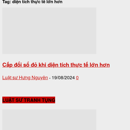
Tag: diện tích thực tế lớn hơn
Cấp đổi sổ đỏ khi diện tích thực tế lớn hơn
Luật sư Hưng Nguyên
19/08/2024
0
-
LUẬT SƯ TRANH TỤNG