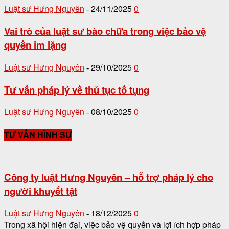
Luật sư Hưng Nguyên
24/11/2025
0
-
Vai trò của luật sư bào chữa trong việc bảo vệ
quyền im lặng
Luật sư Hưng Nguyên
29/10/2025
0
-
Tư vấn pháp lý về thủ tục tố tụng
Luật sư Hưng Nguyên
08/10/2025
0
-
TƯ VẤN HÌNH SỰ
Công ty luật Hưng Nguyên – hỗ trợ pháp lý cho
người khuyết tật
Luật sư Hưng Nguyên
18/12/2025
0
-
Trong xã hội hiện đại, việc bảo vệ quyền và lợi ích hợp pháp