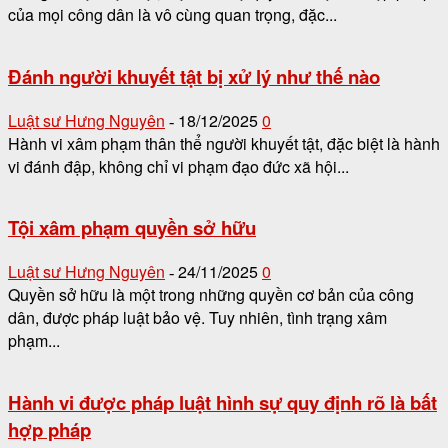
của mọi công dân là vô cùng quan trọng, đặc...
Đánh người khuyết tật bị xử lý như thế nào
Luật sư Hưng Nguyên
18/12/2025
0
-
Hành vi xâm phạm thân thể người khuyết tật, đặc biệt là hành
vi đánh đập, không chỉ vi phạm đạo đức xã hội...
Tội xâm phạm quyền sở hữu
Luật sư Hưng Nguyên
24/11/2025
0
-
Quyền sở hữu là một trong những quyền cơ bản của công
dân, được pháp luật bảo vệ. Tuy nhiên, tình trạng xâm
phạm...
Hành vi được pháp luật hình sự quy định rõ là bất
hợp pháp