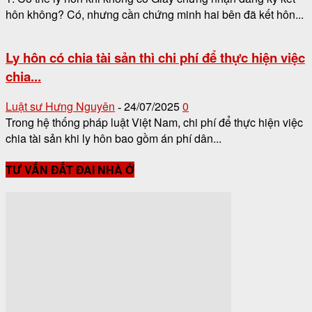
hôn không? Có, nhưng cần chứng minh hai bên đã kết hôn...
Ly hôn có chia tài sản thì chi phí để thực hiện việc
chia...
Luật sư Hưng Nguyên
24/07/2025
0
-
Trong hệ thống pháp luật Việt Nam, chi phí để thực hiện việc
chia tài sản khi ly hôn bao gồm án phí dân...
TƯ VẤN ĐẤT ĐAI NHÀ Ở