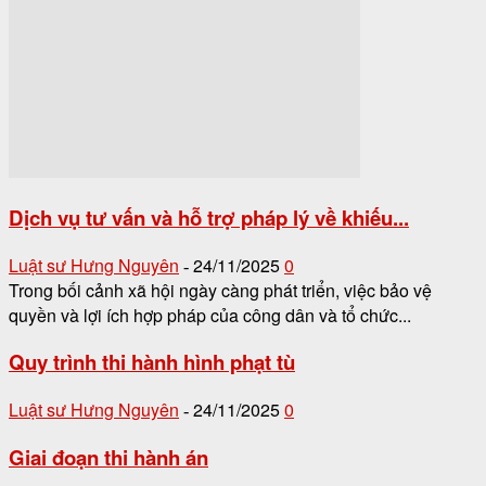
Dịch vụ tư vấn và hỗ trợ pháp lý về khiếu...
Luật sư Hưng Nguyên
24/11/2025
0
-
Trong bối cảnh xã hội ngày càng phát triển, việc bảo vệ
quyền và lợi ích hợp pháp của công dân và tổ chức...
Quy trình thi hành hình phạt tù
Luật sư Hưng Nguyên
24/11/2025
0
-
Giai đoạn thi hành án