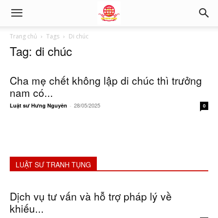
Trang chủ
Tags
Di chúc
Tag: di chúc
Cha mẹ chết không lập di chúc thì trưởng
nam có...
28/05/2025
Luật sư Hưng Nguyên
-
0
LUẬT SƯ TRANH TỤNG
Dịch vụ tư vấn và hỗ trợ pháp lý về
khiếu...