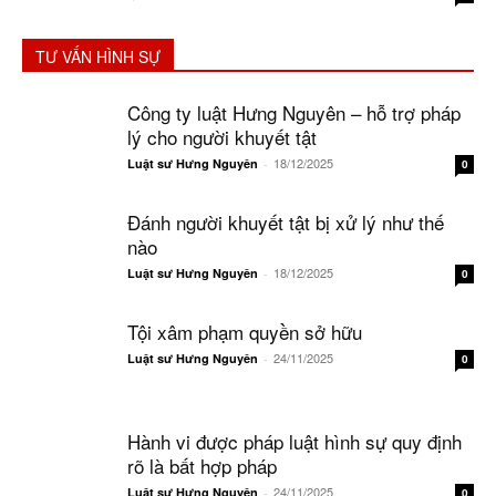
TƯ VẤN HÌNH SỰ
Công ty luật Hưng Nguyên – hỗ trợ pháp
lý cho người khuyết tật
18/12/2025
Luật sư Hưng Nguyên
-
0
Đánh người khuyết tật bị xử lý như thế
nào
18/12/2025
Luật sư Hưng Nguyên
-
0
Tội xâm phạm quyền sở hữu
24/11/2025
Luật sư Hưng Nguyên
-
0
Hành vi được pháp luật hình sự quy định
rõ là bất hợp pháp
24/11/2025
Luật sư Hưng Nguyên
-
0