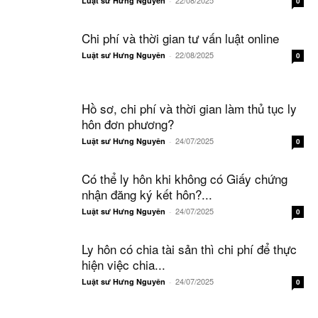
22/08/2025
Luật sư Hưng Nguyên
-
0
Chi phí và thời gian tư vấn luật online
22/08/2025
Luật sư Hưng Nguyên
-
0
Hồ sơ, chi phí và thời gian làm thủ tục ly
hôn đơn phương?
24/07/2025
Luật sư Hưng Nguyên
-
0
Có thể ly hôn khi không có Giấy chứng
nhận đăng ký kết hôn?...
24/07/2025
Luật sư Hưng Nguyên
-
0
Ly hôn có chia tài sản thì chi phí để thực
hiện việc chia...
24/07/2025
Luật sư Hưng Nguyên
-
0