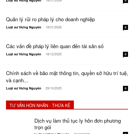
18/01/2026
Luật sư Hưng Nguyên
-
0
Quản lý rủi ro pháp lý cho doanh nghiệp
18/01/2026
Luật sư Hưng Nguyên
-
0
Các vấn đề pháp lý liên quan đến tài sản số
18/12/2025
Luật sư Hưng Nguyên
-
0
Chính sách về bảo mật thông tin, quyền sở hữu trí tuệ,
và cạnh...
29/10/2025
Luật sư Hưng Nguyên
-
0
TƯ VẤN HÔN NHÂN - THỪA KẾ
Dịch vụ làm thủ tục ly hôn đơn phương
trọn gói