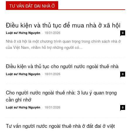
TƯ VẤN ĐẤT ĐAI NHÀ Ở
Điều kiện và thủ tục để mua nhà ở xã hội
18/01/2026
Luật sư Hưng Nguyên
-
0
Nhà ở xã hội là một chương trình quan trọng trong chính sách nhà ở
của Việt Nam, nhằm hỗ trợ những người có...
Điều kiện và thủ tục cho người nước ngoài thuê nhà
18/01/2026
Luật sư Hưng Nguyên
-
0
Cho người nước ngoài thuê nhà: 3 lưu ý quan trọng
cần ghi nhớ
18/01/2026
Luật sư Hưng Nguyên
-
0
Tư vấn người nước ngoài thuê nhà ở đất đai ở việt