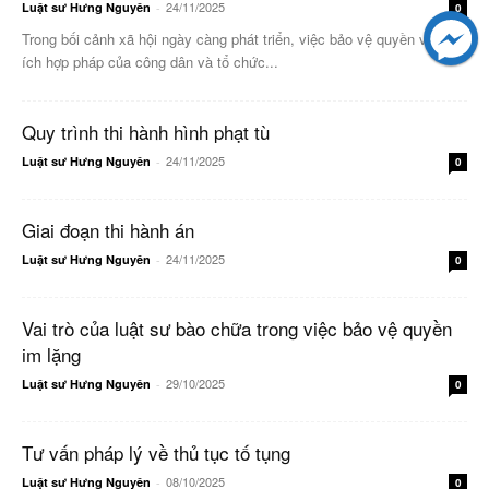
24/11/2025
Luật sư Hưng Nguyên
-
0
Trong bối cảnh xã hội ngày càng phát triển, việc bảo vệ quyền và lợi
ích hợp pháp của công dân và tổ chức...
Quy trình thi hành hình phạt tù
24/11/2025
Luật sư Hưng Nguyên
-
0
Giai đoạn thi hành án
24/11/2025
Luật sư Hưng Nguyên
-
0
Vai trò của luật sư bào chữa trong việc bảo vệ quyền
im lặng
29/10/2025
Luật sư Hưng Nguyên
-
0
Tư vấn pháp lý về thủ tục tố tụng
08/10/2025
Luật sư Hưng Nguyên
-
0