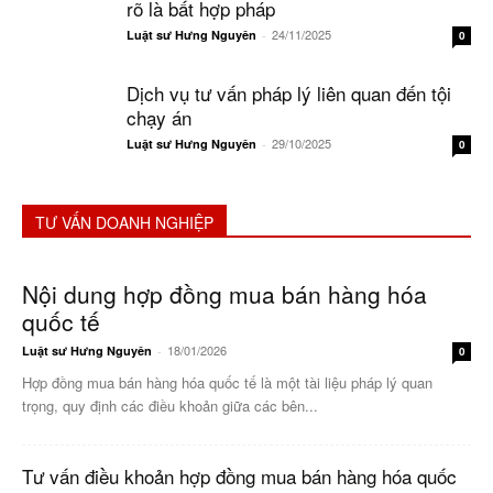
rõ là bất hợp pháp
24/11/2025
Luật sư Hưng Nguyên
-
0
Dịch vụ tư vấn pháp lý liên quan đến tội
chạy án
29/10/2025
Luật sư Hưng Nguyên
-
0
TƯ VẤN DOANH NGHIỆP
Nội dung hợp đồng mua bán hàng hóa
quốc tế
18/01/2026
Luật sư Hưng Nguyên
-
0
Hợp đồng mua bán hàng hóa quốc tế là một tài liệu pháp lý quan
trọng, quy định các điều khoản giữa các bên...
Tư vấn điều khoản hợp đồng mua bán hàng hóa quốc