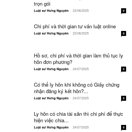
trọn gói
22/08/2025
Luật sư Hưng Nguyên
-
0
Chi phí và thời gian tư vấn luật online
22/08/2025
Luật sư Hưng Nguyên
-
0
Hồ sơ, chi phí và thời gian làm thủ tục ly
hôn đơn phương?
24/07/2025
Luật sư Hưng Nguyên
-
0
Có thể ly hôn khi không có Giấy chứng
nhận đăng ký kết hôn?...
24/07/2025
Luật sư Hưng Nguyên
-
0
Ly hôn có chia tài sản thì chi phí để thực
hiện việc chia...
24/07/2025
Luật sư Hưng Nguyên
-
0