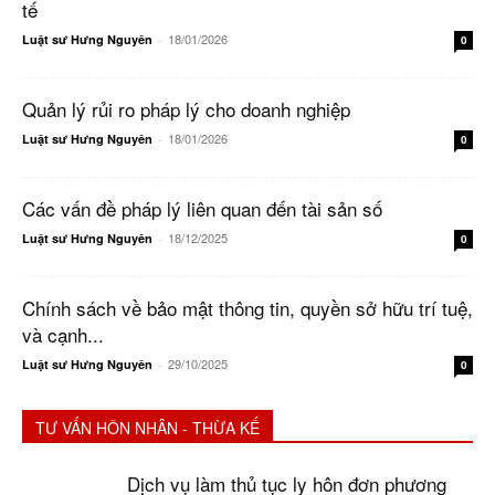
tế
18/01/2026
Luật sư Hưng Nguyên
-
0
Quản lý rủi ro pháp lý cho doanh nghiệp
18/01/2026
Luật sư Hưng Nguyên
-
0
Các vấn đề pháp lý liên quan đến tài sản số
18/12/2025
Luật sư Hưng Nguyên
-
0
Chính sách về bảo mật thông tin, quyền sở hữu trí tuệ,
và cạnh...
29/10/2025
Luật sư Hưng Nguyên
-
0
TƯ VẤN HÔN NHÂN - THỪA KẾ
Dịch vụ làm thủ tục ly hôn đơn phương