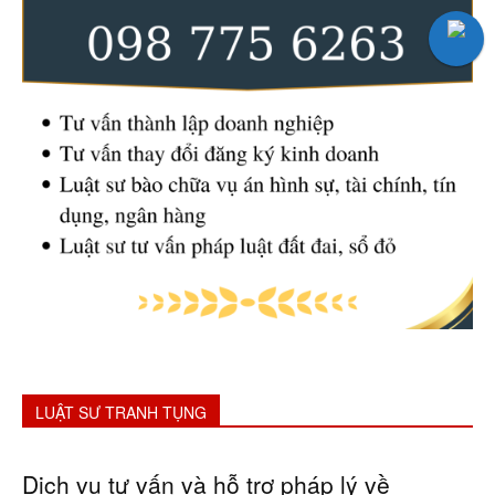
LUẬT SƯ TRANH TỤNG
Dịch vụ tư vấn và hỗ trợ pháp lý về