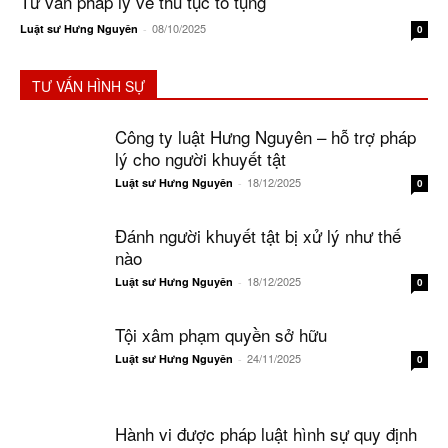
Tư vấn pháp lý về thủ tục tố tụng
08/10/2025
Luật sư Hưng Nguyên
-
0
TƯ VẤN HÌNH SỰ
Công ty luật Hưng Nguyên – hỗ trợ pháp
lý cho người khuyết tật
18/12/2025
Luật sư Hưng Nguyên
-
0
Đánh người khuyết tật bị xử lý như thế
nào
18/12/2025
Luật sư Hưng Nguyên
-
0
Tội xâm phạm quyền sở hữu
24/11/2025
Luật sư Hưng Nguyên
-
0
Hành vi được pháp luật hình sự quy định