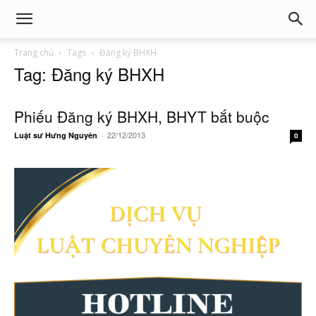
Trang chủ
Tags
Đăng ký BHXH
Tag: Đăng ký BHXH
Phiếu Đăng ký BHXH, BHYT bắt buộc
22/12/2013
Luật sư Hưng Nguyên
-
0