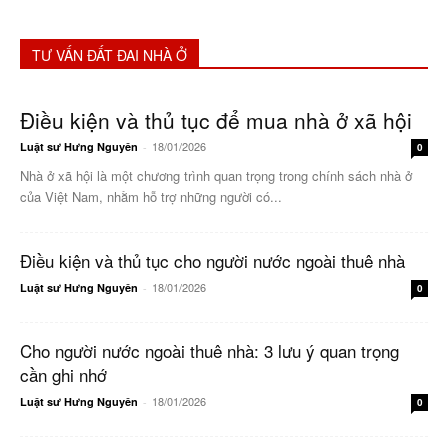
TƯ VẤN ĐẤT ĐAI NHÀ Ở
Điều kiện và thủ tục để mua nhà ở xã hội
18/01/2026
Luật sư Hưng Nguyên
-
0
Nhà ở xã hội là một chương trình quan trọng trong chính sách nhà ở
của Việt Nam, nhằm hỗ trợ những người có...
Điều kiện và thủ tục cho người nước ngoài thuê nhà
18/01/2026
Luật sư Hưng Nguyên
-
0
Cho người nước ngoài thuê nhà: 3 lưu ý quan trọng
cần ghi nhớ
18/01/2026
Luật sư Hưng Nguyên
-
0