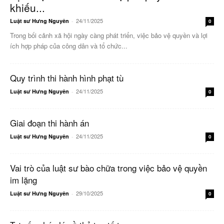
khiếu...
24/11/2025
Luật sư Hưng Nguyên
-
0
Trong bối cảnh xã hội ngày càng phát triển, việc bảo vệ quyền và lợi
ích hợp pháp của công dân và tổ chức...
Quy trình thi hành hình phạt tù
24/11/2025
Luật sư Hưng Nguyên
-
0
Giai đoạn thi hành án
24/11/2025
Luật sư Hưng Nguyên
-
0
Vai trò của luật sư bào chữa trong việc bảo vệ quyền
im lặng
29/10/2025
Luật sư Hưng Nguyên
-
0