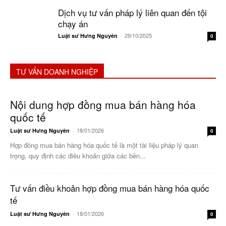
Dịch vụ tư vấn pháp lý liên quan đến tội
chạy án
29/10/2025
Luật sư Hưng Nguyên
-
0
TƯ VẤN DOANH NGHIỆP
Nội dung hợp đồng mua bán hàng hóa
quốc tế
18/01/2026
Luật sư Hưng Nguyên
-
0
Hợp đồng mua bán hàng hóa quốc tế là một tài liệu pháp lý quan
trọng, quy định các điều khoản giữa các bên...
Tư vấn điều khoản hợp đồng mua bán hàng hóa quốc
tế
18/01/2026
Luật sư Hưng Nguyên
-
0