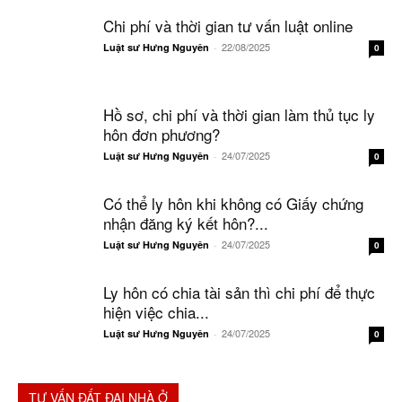
Chi phí và thời gian tư vấn luật online
22/08/2025
Luật sư Hưng Nguyên
-
0
Hồ sơ, chi phí và thời gian làm thủ tục ly
hôn đơn phương?
24/07/2025
Luật sư Hưng Nguyên
-
0
Có thể ly hôn khi không có Giấy chứng
nhận đăng ký kết hôn?...
24/07/2025
Luật sư Hưng Nguyên
-
0
Ly hôn có chia tài sản thì chi phí để thực
hiện việc chia...
24/07/2025
Luật sư Hưng Nguyên
-
0
TƯ VẤN ĐẤT ĐAI NHÀ Ở