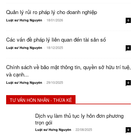
Quản lý rủi ro pháp lý cho doanh nghiệp
18/01/2026
Luật sư Hưng Nguyên
-
0
Các vấn đề pháp lý liên quan đến tài sản số
18/12/2025
Luật sư Hưng Nguyên
-
0
Chính sách về bảo mật thông tin, quyền sở hữu trí tuệ,
và cạnh...
29/10/2025
Luật sư Hưng Nguyên
-
0
TƯ VẤN HÔN NHÂN - THỪA KẾ
Dịch vụ làm thủ tục ly hôn đơn phương
trọn gói
22/08/2025
Luật sư Hưng Nguyên
-
0