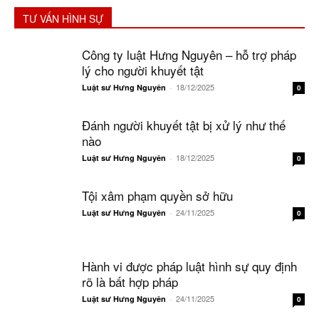
TƯ VẤN HÌNH SỰ
Công ty luật Hưng Nguyên – hỗ trợ pháp
lý cho người khuyết tật
18/12/2025
Luật sư Hưng Nguyên
-
0
Đánh người khuyết tật bị xử lý như thế
nào
18/12/2025
Luật sư Hưng Nguyên
-
0
Tội xâm phạm quyền sở hữu
24/11/2025
Luật sư Hưng Nguyên
-
0
Hành vi được pháp luật hình sự quy định
rõ là bất hợp pháp
24/11/2025
Luật sư Hưng Nguyên
-
0