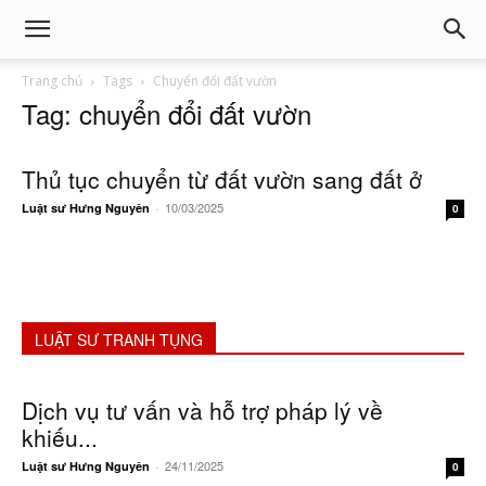
Trang chủ
Tags
Chuyển đổi đất vườn
Tag: chuyển đổi đất vườn
Thủ tục chuyển từ đất vườn sang đất ở
10/03/2025
Luật sư Hưng Nguyên
-
0
LUẬT SƯ TRANH TỤNG
Dịch vụ tư vấn và hỗ trợ pháp lý về
khiếu...
24/11/2025
Luật sư Hưng Nguyên
-
0