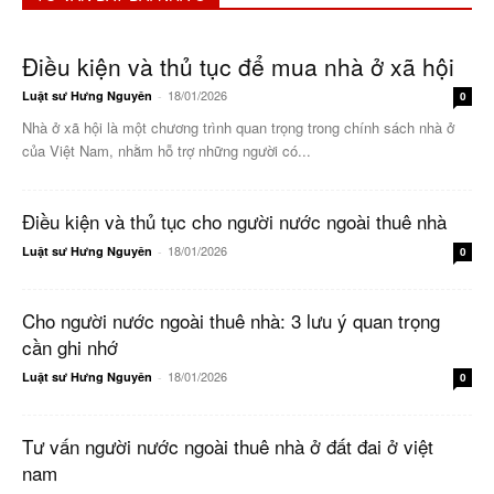
Điều kiện và thủ tục để mua nhà ở xã hội
18/01/2026
Luật sư Hưng Nguyên
-
0
Nhà ở xã hội là một chương trình quan trọng trong chính sách nhà ở
của Việt Nam, nhằm hỗ trợ những người có...
Điều kiện và thủ tục cho người nước ngoài thuê nhà
18/01/2026
Luật sư Hưng Nguyên
-
0
Cho người nước ngoài thuê nhà: 3 lưu ý quan trọng
cần ghi nhớ
18/01/2026
Luật sư Hưng Nguyên
-
0
Tư vấn người nước ngoài thuê nhà ở đất đai ở việt
nam