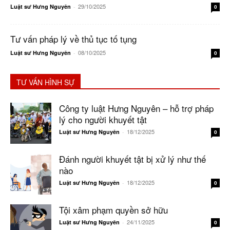
29/10/2025
Luật sư Hưng Nguyên
-
0
Tư vấn pháp lý về thủ tục tố tụng
08/10/2025
Luật sư Hưng Nguyên
-
0
TƯ VẤN HÌNH SỰ
Công ty luật Hưng Nguyên – hỗ trợ pháp
lý cho người khuyết tật
18/12/2025
Luật sư Hưng Nguyên
-
0
Đánh người khuyết tật bị xử lý như thế
nào
18/12/2025
Luật sư Hưng Nguyên
-
0
Tội xâm phạm quyền sở hữu
24/11/2025
Luật sư Hưng Nguyên
-
0