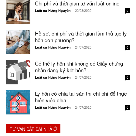
Chi phí và thời gian tư vấn luật online
22/08/2025
Luật sư Hưng Nguyên
-
0
Hồ sơ, chi phí và thời gian làm thủ tục ly
hôn đơn phương?
24/07/2025
Luật sư Hưng Nguyên
-
0
Có thể ly hôn khi không có Giấy chứng
nhận đăng ký kết hôn?...
24/07/2025
Luật sư Hưng Nguyên
-
0
Ly hôn có chia tài sản thì chi phí để thực
hiện việc chia...
24/07/2025
Luật sư Hưng Nguyên
-
0
TƯ VẤN ĐẤT ĐAI NHÀ Ở