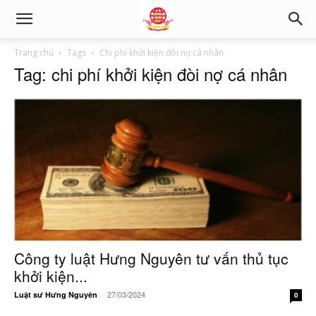
Trang chủ
Tags
Chi phí khởi kiện đòi nợ cá nhân
Tag: chi phí khởi kiện đòi nợ cá nhân
Công ty luật Hưng Nguyên tư vấn thủ tục
khởi kiện...
27/03/2024
Luật sư Hưng Nguyên
-
0