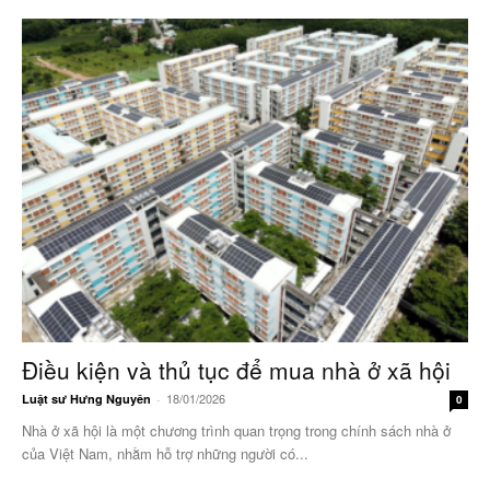
Điều kiện và thủ tục để mua nhà ở xã hội
18/01/2026
Luật sư Hưng Nguyên
-
0
Nhà ở xã hội là một chương trình quan trọng trong chính sách nhà ở
của Việt Nam, nhằm hỗ trợ những người có...