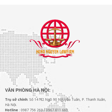
VĂN PHÒNG HÀ NỘI:
Trụ sở chính
: Số 14 N2 Ngõ 90 Nguyễn Tuân, P. Thanh Xuân,
Hà Nội.
Hotline
: 0987 756 263 / 0967 811 669