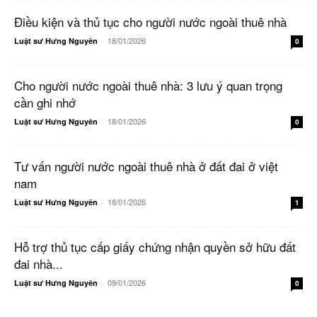
Điều kiện và thủ tục cho người nước ngoài thuê nhà
18/01/2026
Luật sư Hưng Nguyên
-
0
Cho người nước ngoài thuê nhà: 3 lưu ý quan trọng
cần ghi nhớ
18/01/2026
Luật sư Hưng Nguyên
-
0
Tư vấn người nước ngoài thuê nhà ở đất đai ở việt
nam
18/01/2026
Luật sư Hưng Nguyên
-
1
Hỗ trợ thủ tục cấp giấy chứng nhận quyền sở hữu đất
đai nhà...
09/01/2026
Luật sư Hưng Nguyên
-
0