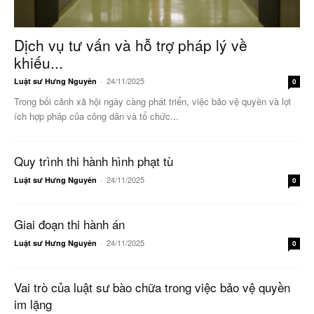
Dịch vụ tư vấn và hỗ trợ pháp lý về
khiếu...
24/11/2025
Luật sư Hưng Nguyên
-
0
Trong bối cảnh xã hội ngày càng phát triển, việc bảo vệ quyền và lợi
ích hợp pháp của công dân và tổ chức...
Quy trình thi hành hình phạt tù
24/11/2025
Luật sư Hưng Nguyên
-
0
Giai đoạn thi hành án
24/11/2025
Luật sư Hưng Nguyên
-
0
Vai trò của luật sư bào chữa trong việc bảo vệ quyền
im lặng