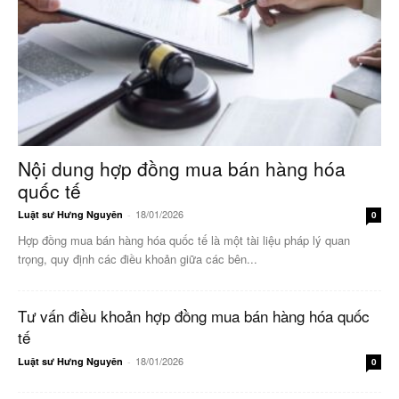
Nội dung hợp đồng mua bán hàng hóa
quốc tế
18/01/2026
Luật sư Hưng Nguyên
-
0
Hợp đồng mua bán hàng hóa quốc tế là một tài liệu pháp lý quan
trọng, quy định các điều khoản giữa các bên...
Tư vấn điều khoản hợp đồng mua bán hàng hóa quốc
tế
18/01/2026
Luật sư Hưng Nguyên
-
0