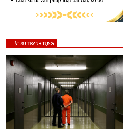
LUẬT SƯ TRANH TỤNG