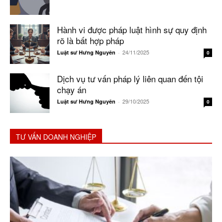
Hành vi được pháp luật hình sự quy định
rõ là bất hợp pháp
24/11/2025
Luật sư Hưng Nguyên
-
0
Dịch vụ tư vấn pháp lý liên quan đến tội
chạy án
29/10/2025
Luật sư Hưng Nguyên
-
0
TƯ VẤN DOANH NGHIỆP