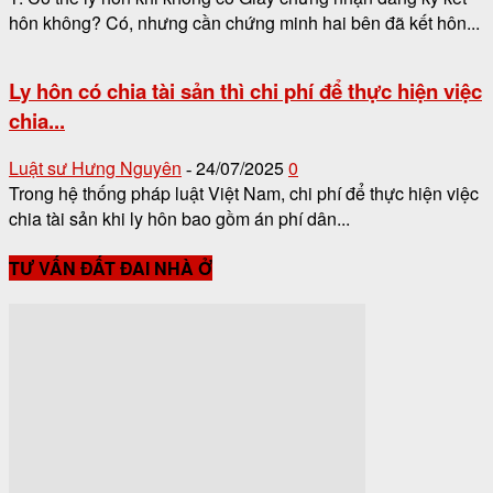
hôn không? Có, nhưng cần chứng minh hai bên đã kết hôn...
Ly hôn có chia tài sản thì chi phí để thực hiện việc
chia...
Luật sư Hưng Nguyên
24/07/2025
0
-
Trong hệ thống pháp luật Việt Nam, chi phí để thực hiện việc
chia tài sản khi ly hôn bao gồm án phí dân...
TƯ VẤN ĐẤT ĐAI NHÀ Ở