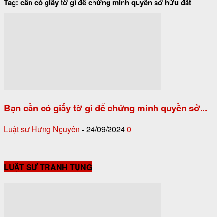
Tag: cần có giấy tờ gì để chứng minh quyền sở hữu đất
Bạn cần có giấy tờ gì để chứng minh quyền sở...
Luật sư Hưng Nguyên
24/09/2024
0
-
LUẬT SƯ TRANH TỤNG