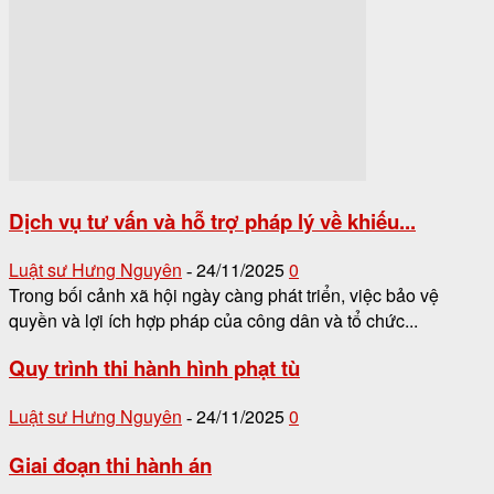
Dịch vụ tư vấn và hỗ trợ pháp lý về khiếu...
Luật sư Hưng Nguyên
24/11/2025
0
-
Trong bối cảnh xã hội ngày càng phát triển, việc bảo vệ
quyền và lợi ích hợp pháp của công dân và tổ chức...
Quy trình thi hành hình phạt tù
Luật sư Hưng Nguyên
24/11/2025
0
-
Giai đoạn thi hành án