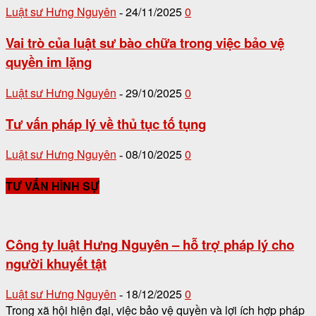
Luật sư Hưng Nguyên
24/11/2025
0
-
Vai trò của luật sư bào chữa trong việc bảo vệ
quyền im lặng
Luật sư Hưng Nguyên
29/10/2025
0
-
Tư vấn pháp lý về thủ tục tố tụng
Luật sư Hưng Nguyên
08/10/2025
0
-
TƯ VẤN HÌNH SỰ
Công ty luật Hưng Nguyên – hỗ trợ pháp lý cho
người khuyết tật
Luật sư Hưng Nguyên
18/12/2025
0
-
Trong xã hội hiện đại, việc bảo vệ quyền và lợi ích hợp pháp