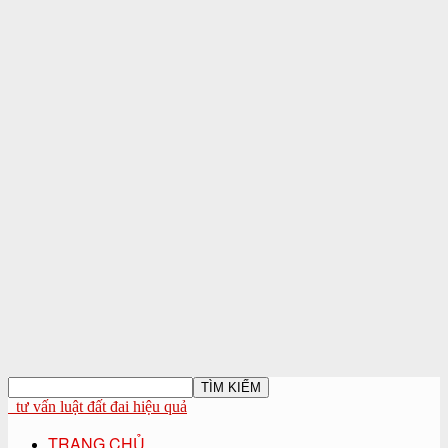
tư vấn luật đất đai hiệu quả
TRANG CHỦ