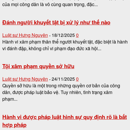
của mọi công dân là vô cùng quan trọng, đặc...
Đánh người khuyết tật bị xử lý như thế nào
Luật sư Hưng Nguyên
18/12/2025
0
-
Hành vi xâm phạm thân thể người khuyết tật, đặc biệt là hành
vi đánh đập, không chỉ vi phạm đạo đức xã hội...
Tội xâm phạm quyền sở hữu
Luật sư Hưng Nguyên
24/11/2025
0
-
Quyền sở hữu là một trong những quyền cơ bản của công
dân, được pháp luật bảo vệ. Tuy nhiên, tình trạng xâm
phạm...
Hành vi được pháp luật hình sự quy định rõ là bất
hợp pháp