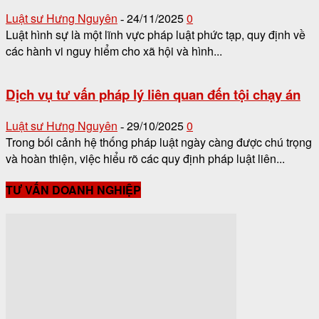
Luật sư Hưng Nguyên
24/11/2025
0
-
Luật hình sự là một lĩnh vực pháp luật phức tạp, quy định về
các hành vi nguy hiểm cho xã hội và hình...
Dịch vụ tư vấn pháp lý liên quan đến tội chạy án
Luật sư Hưng Nguyên
29/10/2025
0
-
Trong bối cảnh hệ thống pháp luật ngày càng được chú trọng
và hoàn thiện, việc hiểu rõ các quy định pháp luật liên...
TƯ VẤN DOANH NGHIỆP