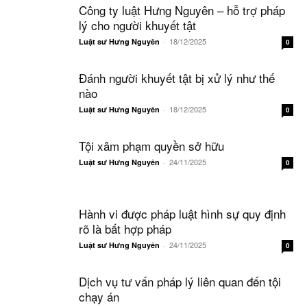
Công ty luật Hưng Nguyên – hỗ trợ pháp
lý cho người khuyết tật
18/12/2025
Luật sư Hưng Nguyên
-
0
Đánh người khuyết tật bị xử lý như thế
nào
18/12/2025
Luật sư Hưng Nguyên
-
0
Tội xâm phạm quyền sở hữu
24/11/2025
Luật sư Hưng Nguyên
-
0
Hành vi được pháp luật hình sự quy định
rõ là bất hợp pháp
24/11/2025
Luật sư Hưng Nguyên
-
0
Dịch vụ tư vấn pháp lý liên quan đến tội
chạy án