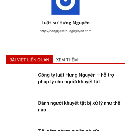
Luật sư Hưng Nguyên
http://congtyluathungnguyen.com
BÀI VIẾT LIÊN QUAN
XEM THÊM
Công ty luật Hưng Nguyên – hỗ trợ
pháp lý cho người khuyết tật
Đánh người khuyết tật bị xử lý như thế
nào