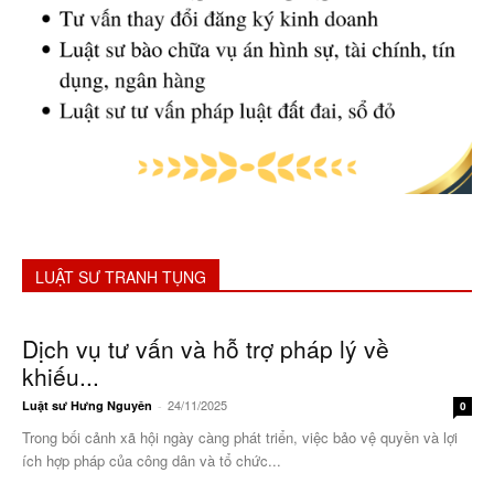
LUẬT SƯ TRANH TỤNG
Dịch vụ tư vấn và hỗ trợ pháp lý về
khiếu...
24/11/2025
Luật sư Hưng Nguyên
-
0
Trong bối cảnh xã hội ngày càng phát triển, việc bảo vệ quyền và lợi
ích hợp pháp của công dân và tổ chức...