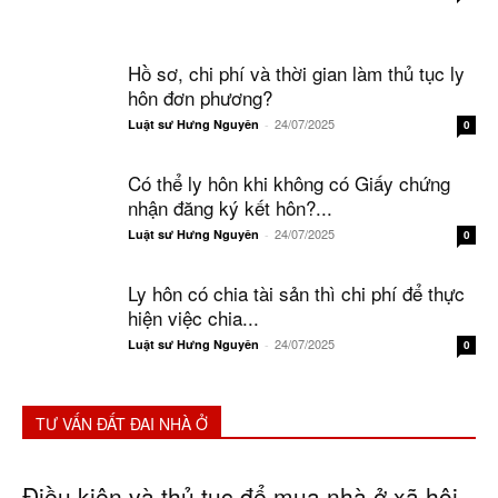
Hồ sơ, chi phí và thời gian làm thủ tục ly
hôn đơn phương?
24/07/2025
Luật sư Hưng Nguyên
-
0
Có thể ly hôn khi không có Giấy chứng
nhận đăng ký kết hôn?...
24/07/2025
Luật sư Hưng Nguyên
-
0
Ly hôn có chia tài sản thì chi phí để thực
hiện việc chia...
24/07/2025
Luật sư Hưng Nguyên
-
0
TƯ VẤN ĐẤT ĐAI NHÀ Ở
Điều kiện và thủ tục để mua nhà ở xã hội