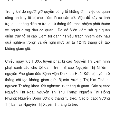
Trong khi đó người giữ quyền công tố khẳng định việc cơ quan
công an truy tố bị cáo Liêm là có căn cứ. Việc để xảy ra tình
trạng in khống diễn ra trong 10 tháng thì trách nhiệm phải thuộc
về người đứng đầu cơ quan. Do đó Viện kiểm sát giữ quan
điểm truy tố bị cáo Liêm tội danh “Thiếu trách nhiệm gây hậu
quả nghiêm trọng” và đề nghị mức án từ 12-15 tháng cải tạo
không giam giữ.
Chiều ngày 7/3 HĐXX tuyên phạt bị cáo Nguyễn Trí Liêm hình
phạt cảnh cáo cho tội danh trên. Bị cáo Nguyễn Thị Nhiên –
nguyên Phó giám đốc Bệnh viện Đa khoa Hoài Đức bị tuyên 10
tháng cải tạo không giam giữ. Bị cáo Vương Thị Kim Thành-
nguyên Trưởng khoa Xét nghiệm: 12 tháng tù giam. Các bị cáo:
Nguyễn Thị Ngà; Nguyễn Thị Thu Trang; Nguyễn Thị Hồng
Nhung; Nguyễn Đông Sơn: 6 tháng tù treo. Các bị cáo: Vương
Thị Lan và Nguyễn Thị Xuyên 8 tháng tù treo