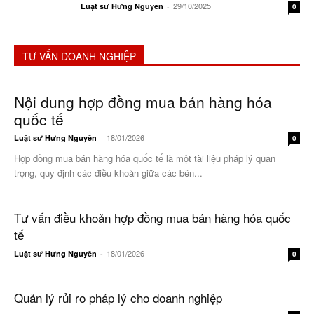
29/10/2025
Luật sư Hưng Nguyên
-
0
TƯ VẤN DOANH NGHIỆP
Nội dung hợp đồng mua bán hàng hóa
quốc tế
18/01/2026
Luật sư Hưng Nguyên
-
0
Hợp đồng mua bán hàng hóa quốc tế là một tài liệu pháp lý quan
trọng, quy định các điều khoản giữa các bên...
Tư vấn điều khoản hợp đồng mua bán hàng hóa quốc
tế
18/01/2026
Luật sư Hưng Nguyên
-
0
Quản lý rủi ro pháp lý cho doanh nghiệp