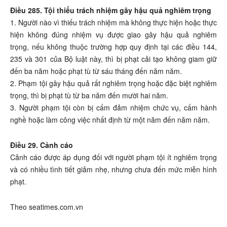
Điều 285. Tội thiếu trách nhiệm gây hậu quả nghiêm trọng
1. Người nào vì thiếu trách nhiệm mà không thực hiện hoặc thực
hiện không đúng nhiệm vụ được giao gây hậu quả nghiêm
trọng, nếu không thuộc trường hợp quy định tại các điều 144,
235 và 301 của Bộ luật này, thì bị phạt cải tạo không giam giữ
đến ba năm hoặc phạt tù từ sáu tháng đến năm năm.
2. Phạm tội gây hậu quả rất nghiêm trọng hoặc đặc biệt nghiêm
trọng, thì bị phạt tù từ ba năm đến mười hai năm.
3. Người phạm tội còn bị cấm đảm nhiệm chức vụ, cấm hành
nghề hoặc làm công việc nhất định từ một năm đến năm năm.
Điều 29. Cảnh cáo
Cảnh cáo được áp dụng đối với người phạm tội ít nghiêm trọng
và có nhiều tình tiết giảm nhẹ, nhưng chưa đến mức miễn hình
phạt.
Theo seatimes.com.vn