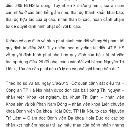
điều 285 BLHS là đúng. Tuy nhiên khi lượng hình, tòa án còn
cân nhắc ở các tình tiết giảm nhẹ, thái độ thành khẩn khai báo,
thái độ hợp tác của bị cáo, nhân thân bị cáo, hoàn cảnh phạm
tội để quyết định hình phạt đối với bị cáo.
Không có quy định về hình phạt cảnh cáo đối với người phạm tội
quy định tại điều 285. Tuy nhiên theo quy định tại điều 47 BLHS
về quyết định hình phạt nhẹ hơn quy định của bộ luật thì việc
tòa áp dụng điều 29 để phạt cảnh cáo đối với bị cáo Nguyễn Trí
Liêm , Tòa án cần phải nêu rõ lý do và phải ghi trong bản án.”
Theo hồ sơ vụ án, ngày 5/6/2013, Cơ quan cảnh sát điều tra –
Công an TP Hà Nội nhận được đơn của bà Hoàng Thị Nguyệt –
nhân viên Khoa xét nghiệm, bà Khuất Thị Định – nhân viên
Khoa sản và bà Phan Nam Đông – nhân viên khoa Liên chuyên
khoa Bệnh viện Đa khoa Hoài Đức, TP Hà Nội, tố cáo “Nguyễn
Trí Liêm – Giám đốc Bệnh viện Đa khoa Hoài Đức để các bộ
phận xét nghiệm ngoại trú lấy mẫu máu của bệnh nhân nhưng