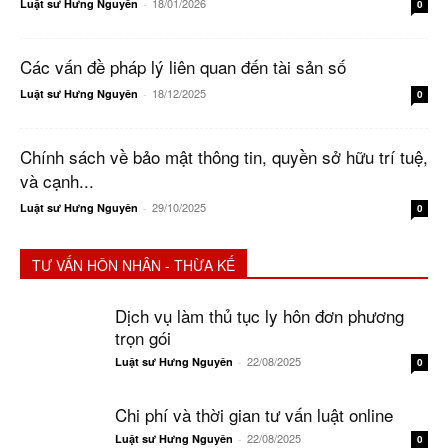
18/01/2026
Luật sư Hưng Nguyên
-
0
Các vấn đề pháp lý liên quan đến tài sản số
18/12/2025
Luật sư Hưng Nguyên
-
0
Chính sách về bảo mật thông tin, quyền sở hữu trí tuệ,
và cạnh...
29/10/2025
Luật sư Hưng Nguyên
-
0
TƯ VẤN HÔN NHÂN - THỪA KẾ
Dịch vụ làm thủ tục ly hôn đơn phương
trọn gói
22/08/2025
Luật sư Hưng Nguyên
-
0
Chi phí và thời gian tư vấn luật online
22/08/2025
Luật sư Hưng Nguyên
-
0