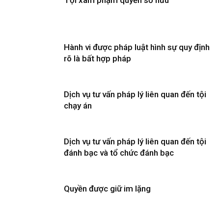
Tội xâm phạm quyền sở hữu
Hành vi được pháp luật hình sự quy định
rõ là bất hợp pháp
Dịch vụ tư vấn pháp lý liên quan đến tội
chạy án
Dịch vụ tư vấn pháp lý liên quan đến tội
đánh bạc và tổ chức đánh bạc
Quyền được giữ im lặng