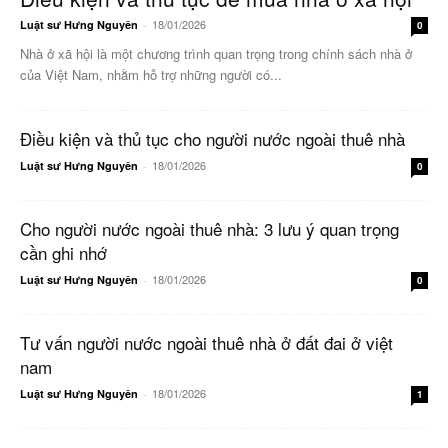
18/01/2026
Luật sư Hưng Nguyên
-
0
Nhà ở xã hội là một chương trình quan trọng trong chính sách nhà ở
của Việt Nam, nhằm hỗ trợ những người có...
Điều kiện và thủ tục cho người nước ngoài thuê nhà
18/01/2026
Luật sư Hưng Nguyên
-
0
Cho người nước ngoài thuê nhà: 3 lưu ý quan trọng
cần ghi nhớ
18/01/2026
Luật sư Hưng Nguyên
-
0
Tư vấn người nước ngoài thuê nhà ở đất đai ở việt
nam
18/01/2026
Luật sư Hưng Nguyên
-
1