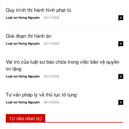
Quy trình thi hành hình phạt tù
24/11/2025
Luật sư Hưng Nguyên
-
0
Giai đoạn thi hành án
24/11/2025
Luật sư Hưng Nguyên
-
0
Vai trò của luật sư bào chữa trong việc bảo vệ quyền
im lặng
29/10/2025
Luật sư Hưng Nguyên
-
0
Tư vấn pháp lý về thủ tục tố tụng
08/10/2025
Luật sư Hưng Nguyên
-
0
TƯ VẤN HÌNH SỰ